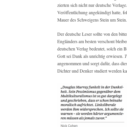
zierten sich nicht nur deutsche Verlag
Veröffentlichung angekündigt hatte, fol
Mauer des Schweigens Stein um Stein.
Der deutsche Leser sollte von den bitt
Engländers am besten verschont bleib
deutschen Verlag bedeutet, solch ein B
Gott sei Dank als unrichtig erwiesen.
T
angenommen und sorgt dafür, dass diese
Dichter und Denker studiert werden k