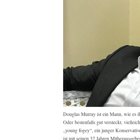
Douglas Murray ist ein Mann, wie es ih
Oder bestenfalls gut versteckt, vielleic
„young fogey“, ein junger Konservative
ist mit seinen 37 Jahren Mitherausgebe