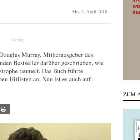
Mo, 2. April 2018
t Douglas Murray, Mitherausgeber des
enden Bestseller darüber geschrieben, wie
astrophe taumelt. Das Buch führte
en Hitlisten an. Nun ist es auch auf
ZUM A
ail
Print