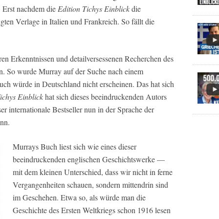
e. Erst nachdem die
Edition Tichys Einblick
die
gten Verlage in Italien und Frankreich. So fällt die
eren Erkenntnissen und detailversessenen Recherchen des
en. So wurde Murray auf der Suche nach einem
uch würde in Deutschland nicht erscheinen. Das hat sich
ichys Einblick
hat sich dieses beeindruckenden Autors
r internationale Bestseller nun in der Sprache der
ann.
Murrays Buch liest sich wie eines dieser
beeindruckenden englischen Geschichtswerke —
mit dem kleinen Unterschied, dass wir nicht in ferne
Vergangenheiten schauen, sondern mittendrin sind
im Geschehen. Etwa so, als würde man die
Geschichte des Ersten Weltkriegs schon 1916 lesen