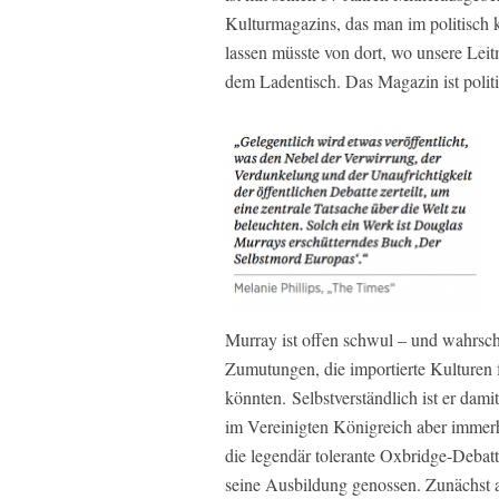
Kulturmagazins, das man im politisch 
lassen müsste von dort, wo unsere Leit
dem Ladentisch. Das Magazin ist polit
Murray ist offen schwul – und wahrsch
Zumutungen, die importierte Kulturen 
könnten. Selbstverständlich ist er dam
im Vereinigten Königreich aber immerhi
die legendär tolerante Oxbridge-Debat
seine Ausbildung genossen. Zunächst a