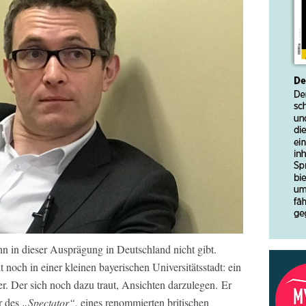
n in dieser Ausprägung in Deutschland nicht gibt.
ht noch in einer kleinen bayerischen Universitätsstadt: ein
r. Der sich noch dazu traut, Ansichten darzulegen. Er
r des
„Spectator“
, eines renommierten britischen