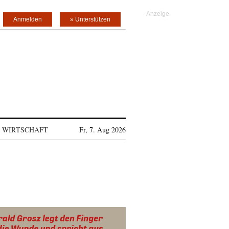
Anmelden
» Unterstützen
WIRTSCHAFT
Fr, 7. Aug 2026