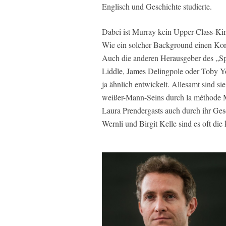
Englisch und Geschichte studierte.
Dabei ist Murray kein Upper-Class-Kin
Wie ein solcher Background einen Kon
Auch die anderen Herausgeber des „Sp
Liddle, James Delingpole oder Toby Yo
ja ähnlich entwickelt. Allesamt sind s
weißer-Mann-Seins durch la méthode M
Laura Prendergasts auch durch ihr Gesc
Wernli und Birgit Kelle sind es oft die 