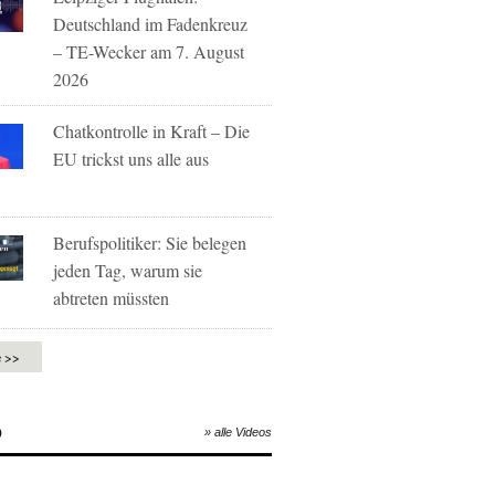
Deutschland im Fadenkreuz
– TE-Wecker am 7. August
2026
Chatkontrolle in Kraft – Die
EU trickst uns alle aus
Berufspolitiker: Sie belegen
jeden Tag, warum sie
abtreten müssten
e >>
O
» alle Videos