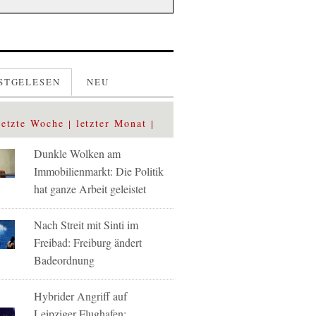
STGELESEN
NEU
letzte Woche
letzter Monat
Dunkle Wolken am
Immobilienmarkt: Die Politik
hat ganze Arbeit geleistet
Nach Streit mit Sinti im
Freibad: Freiburg ändert
Badeordnung
Hybrider Angriff auf
Leipziger Flughafen: