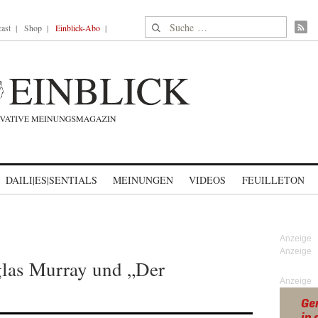
Suche nach:
ast
Shop
Einblick-Abo
DAILI|ES|SENTIALS
MEINUNGEN
VIDEOS
FEUILLETON
glas Murray und „Der
Anzeige