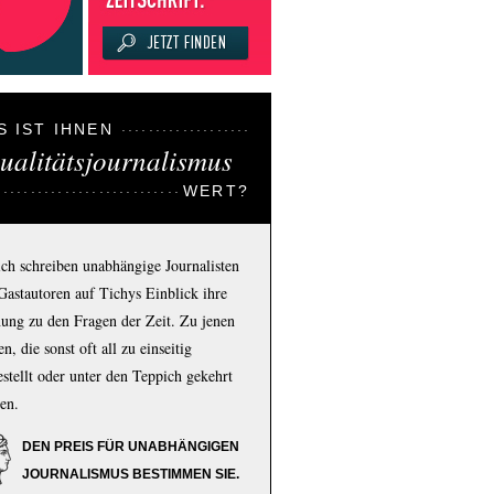
S IST IHNEN
ualitätsjournalismus
WERT?
ich schreiben unabhängige Journalisten
Gastautoren auf Tichys Einblick ihre
ung zu den Fragen der Zeit. Zu jenen
n, die sonst oft all zu einseitig
estellt oder unter den Teppich gekehrt
en.
DEN PREIS FÜR UNABHÄNGIGEN
JOURNALISMUS BESTIMMEN SIE.