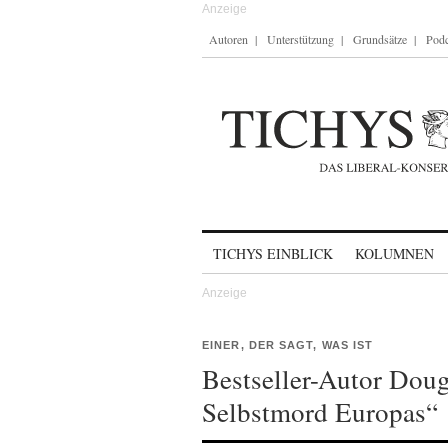
Autoren
Unterstützung
Grundsätze
Podc
Skip to content
TICHYS EINBLICK
KOLUMNEN
EINER, DER SAGT, WAS IST
Bestseller-Autor Dou
Selbstmord Europas“