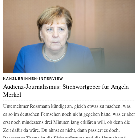
KANZLERINNEN-INTERVIEW
Audienz-Journalismus: Stichwortgeber für Angela
Merkel
Unternehmer Rossmann kündigt an, gleich etwas zu machen, was
es so im deutschen Fernsehen noch nicht gegeben hätte, was er aber
erst noch mindestens drei Minuten lang erklären will, ob denn die
Zeit dafür da wäre. Du ahnst es nicht, dann passiert es doch.
Rossmanns Thema ist die Welterwärmung und die Umwelt und