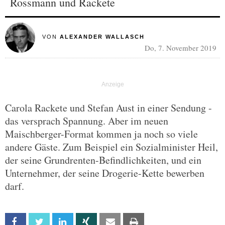
Rossmann und Rackete
VON
ALEXANDER WALLASCH
Do, 7. November 2019
Carola Rackete und Stefan Aust in einer Sendung -
das versprach Spannung. Aber im neuen
Maischberger-Format kommen ja noch so viele
andere Gäste. Zum Beispiel ein Sozialminister Heil,
der seine Grundrenten-Befindlichkeiten, und ein
Unternehmer, der seine Drogerie-Kette bewerben
darf.
Facebook
Twitter
Linkedin
Xing
Email
Print