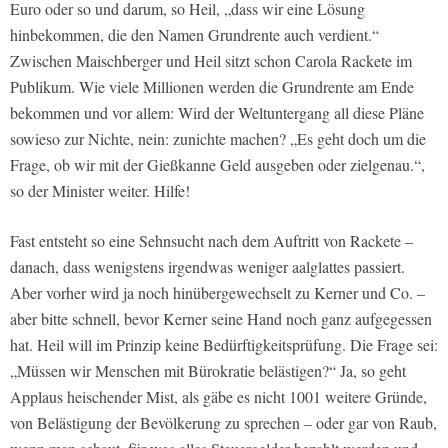
Euro oder so und darum, so Heil, „dass wir eine Lösung
hinbekommen, die den Namen Grundrente auch verdient.“
Zwischen Maischberger und Heil sitzt schon Carola Rackete im
Publikum. Wie viele Millionen werden die Grundrente am Ende
bekommen und vor allem: Wird der Weltuntergang all diese Pläne
sowieso zur Nichte, nein: zunichte machen? „Es geht doch um die
Frage, ob wir mit der Gießkanne Geld ausgeben oder zielgenau.“,
so der Minister weiter. Hilfe!
Fast entsteht so eine Sehnsucht nach dem Auftritt von Rackete –
danach, dass wenigstens irgendwas weniger aalglattes passiert.
Aber vorher wird ja noch hinübergewechselt zu Kerner und Co. –
aber bitte schnell, bevor Kerner seine Hand noch ganz aufgegessen
hat. Heil will im Prinzip keine Bedürftigkeitsprüfung. Die Frage sei:
„Müssen wir Menschen mit Bürokratie belästigen?“ Ja, so geht
Applaus heischender Mist, als gäbe es nicht 1001 weitere Gründe,
von Belästigung der Bevölkerung zu sprechen – oder gar von Raub,