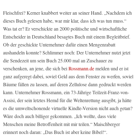
Fleischfrei? Kerner knabbert weiter an seiner Hand. „Nachdem ich
dieses Buch gelesen habe, war mir klar, dass ich was tun muss.“
Was tat er? Er verschickte an 2000 politische und wirtschaftliche
Entscheider in Deutschland besagtes Buch mit einem Begleitbrief.
Ob der geschickte Unternehmer dafür einen Mengenrabatt
aushandeln konnte? Schlimmer noch: Der Unternehmer nutzt jetzt
die Sendezeit um sein Buch 25.000 mal an Zuschauer zu
verschenken, an jene, die sich bei
Rossmann.de
melden und er ist
ganz aufgeregt dabei, soviel Geld aus dem Fenster zu werfen, soviel
Bäume fällen zu lassen, auf deren Zellulose dann gedruckt werden
kann. Unternehmer Rossmann, ein 73-Jährige Teilzeit-Franz-von-
Assisi, der sein letztes Hemd für die Weltenrettung ausgibt, ja hätte
es die umweltschonende virtuelle Kindle-Version nicht auch getan?
Wäre doch auch billiger gekommen. „Ich wollte, dass viele
Menschen meine Betroffenheit mit mir teilen.“ Maischberger
erinnert noch daran: „Das Buch ist aber keine Bibel!“.