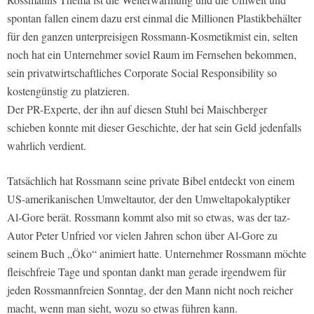
spontan fallen einem dazu erst einmal die Millionen Plastikbehälter
für den ganzen unterpreisigen Rossmann-Kosmetikmist ein, selten
noch hat ein Unternehmer soviel Raum im Fernsehen bekommen,
sein privatwirtschaftliches Corporate Social Responsibility so
kostengünstig zu platzieren.
Der PR-Experte, der ihn auf diesen Stuhl bei Maischberger
schieben konnte mit dieser Geschichte, der hat sein Geld jedenfalls
wahrlich verdient.
Tatsächlich hat Rossmann seine private Bibel entdeckt von einem
US-amerikanischen Umweltautor, der den Umweltapokalyptiker
Al-Gore berät. Rossmann kommt also mit so etwas, was der taz-
Autor Peter Unfried vor vielen Jahren schon über Al-Gore zu
seinem Buch „Öko“ animiert hatte. Unternehmer Rossmann möchte
fleischfreie Tage und spontan dankt man gerade irgendwem für
jeden Rossmannfreien Sonntag, der den Mann nicht noch reicher
macht, wenn man sieht, wozu so etwas führen kann.