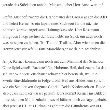
gerade das Stöckchen anhebt. Mensch, lieber Herr Aust, warum?
Stefan Aust befürwortet die Brandmauer der GroKo gegen die AfD
und liefert Kerner so ein lupenreines Stichwort für die nächste
politisch korrekt angelesene Haltungskaskade. Herr Rossmann
bringt den Fliegenschiss der Geschichte ins Spiel, um auch noch
was zu sagen zu haben. Tri, Tra und Trullala. Aber wie kamen die
Herren jetzt zur AfD? Hatte Maischberger sie da hin geschubst?
Ah ja, Kerner kommt dann noch mit dem Mahnmal der Schande.
Ohne Spickzettel! Rackete? Ne, Hubertus Heil, darf zuerst. Ist das
schlau? Wie viele Zuschauer schalten hier bereits ab, weil die
zweite Einschlafrunde in Folge droht. Heil aus Hildesheim spricht
wie ein Schüler von Siegmar Gabriel. Beide Niedersachsen. Beide
also quasi mit Okerwasser getauft. Kurz kommt Kerner ins Bild: er
muss sich den Mund zuhalten, soviel hätte er noch zu sagen gehabt,
aber jetzt ist HH aus H dran, es geht um die Grundrente von 800