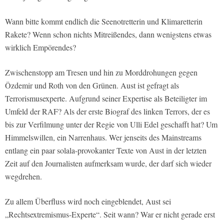
Wann bitte kommt endlich die Seenotretterin und Klimaretterin
Rakete? Wenn schon nichts Mitreißendes, dann wenigstens etwas
wirklich Empörendes?
Zwischenstopp am Tresen und hin zu Morddrohungen gegen
Özdemir und Roth von den Grünen. Aust ist gefragt als
Terrorismusexperte. Aufgrund seiner Expertise als Beteiligter im
Umfeld der RAF? Als der erste Biograf des linken Terrors, der es
bis zur Verfilmung unter der Regie von Ulli Edel geschafft hat? Um
Himmelswillen, ein Narrenhaus. Wer jenseits des Mainstreams
entlang ein paar solala-provokanter Texte von Aust in der letzten
Zeit auf den Journalisten aufmerksam wurde, der darf sich wieder
wegdrehen.
Zu allem Überfluss wird noch eingeblendet, Aust sei
„Rechtsextremismus-Experte“. Seit wann? War er nicht gerade erst