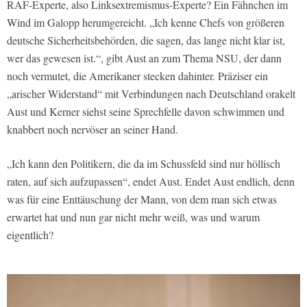
RAF-Experte, also Linksextremismus-Experte? Ein Fähnchen im
Wind im Galopp herumgereicht. „Ich kenne Chefs von größeren
deutsche Sicherheitsbehörden, die sagen, das lange nicht klar ist,
wer das gewesen ist.“, gibt Aust an zum Thema NSU, der dann
noch vermutet, die Amerikaner stecken dahinter. Präziser ein
„arischer Widerstand“ mit Verbindungen nach Deutschland orakelt
Aust und Kerner siehst seine Sprechfelle davon schwimmen und
knabbert noch nervöser an seiner Hand.
„Ich kann den Politikern, die da im Schussfeld sind nur höllisch
raten, auf sich aufzupassen“, endet Aust. Endet Aust endlich, denn
was für eine Enttäuschung der Mann, von dem man sich etwas
erwartet hat und nun gar nicht mehr weiß, was und warum
eigentlich?