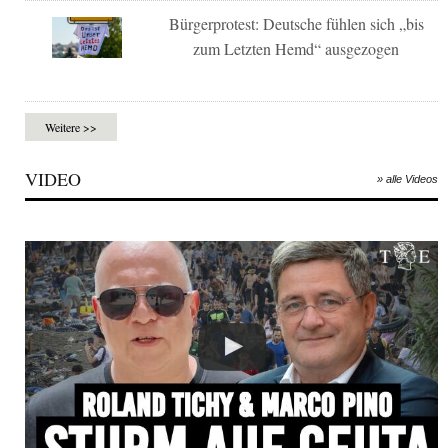
Bürgerprotest: Deutsche fühlen sich „bis
zum Letzten Hemd“ ausgezogen
Weitere >>
VIDEO
» alle Videos