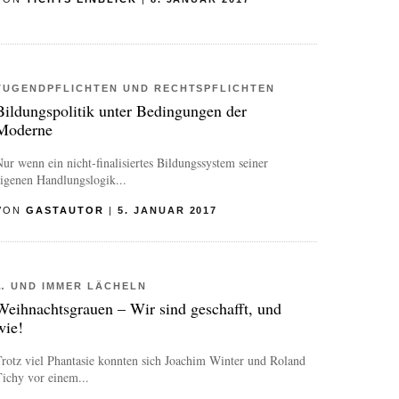
TUGENDPFLICHTEN UND RECHTSPFLICHTEN
Bildungspolitik unter Bedingungen der
Moderne
ur wenn ein nicht-finalisiertes Bildungssystem seiner
igenen Handlungslogik...
VON
GASTAUTOR
|
5. JANUAR 2017
… UND IMMER LÄCHELN
Weihnachtsgrauen – Wir sind geschafft, und
wie!
rotz viel Phantasie konnten sich Joachim Winter und Roland
ichy vor einem...