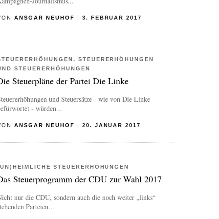
Kampagnen-Journalismus...
VON
ANSGAR NEUHOF
|
3. FEBRUAR 2017
STEUERERHÖHUNGEN, STEUERERHÖHUNGEN
UND STEUERERHÖHUNGEN
Die Steuerpläne der Partei Die Linke
Steuererhöhungen und Steuersätze - wie von Die Linke
efürwortet - würden...
VON
ANSGAR NEUHOF
|
20. JANUAR 2017
(UN)HEIMLICHE STEUERERHÖHUNGEN
Das Steuerprogramm der CDU zur Wahl 2017
icht nur die CDU, sondern auch die noch weiter „links“
tehenden Parteien...