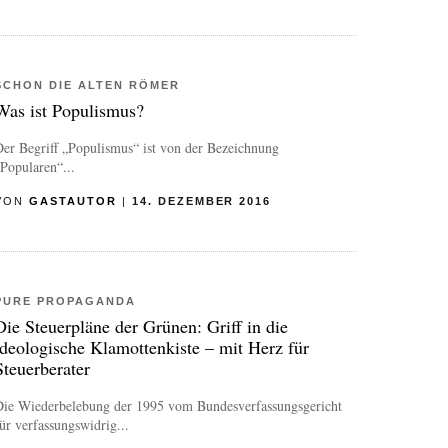
SCHON DIE ALTEN RÖMER
Was ist Populismus?
er Begriff „Populismus“ ist von der Bezeichnung
Popularen“...
VON
GASTAUTOR
|
14. DEZEMBER 2016
PURE PROPAGANDA
Die Steuerpläne der Grünen: Griff in die
ideologische Klamottenkiste – mit Herz für
Steuerberater
Die Wiederbelebung der 1995 vom Bundesverfassungsgericht
ür verfassungswidrig...