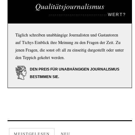
Qualitätsjournalismus
WERT?
Täglich schreiben unabhängige Journalisten und Gastautoren
auf Tichys Einblick ihre Meinung zu den Fragen der Zeit. Zu
jenen Fragen, die sonst oft all zu einseitig dargestellt oder unter
den Teppich gekehrt werden.
DEN PREIS FÜR UNABHÄNGIGEN JOURNALISMUS
BESTIMMEN SIE.
MEISTGELESEN
NEU