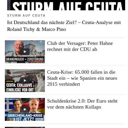
STURM AUF CEUTA
Ist Deutschland das nächste Ziel? – Ceuta-Analyse mit
Roland Tichy & Marco Pino
Club der Versager: Peter Hahne
rechnet mit der CDU ab
Ceuta-Krise: 65.000 fallen in die
Stadt ein – wie Spanien ein neues
2015 verhindert
Schuldenkrise 2.0: Der Euro steht
vor dem nächsten Kollaps