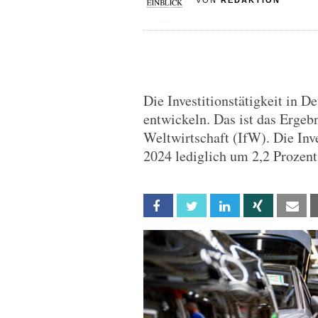
VON
REDAKTION
Die Investitionstätigkeit in D
entwickeln. Das ist das Ergebn
Weltwirtschaft (IfW). Die Inv
2024 lediglich um 2,2 Prozent
Facebook
Twitter
Linkedin
Xing
Em