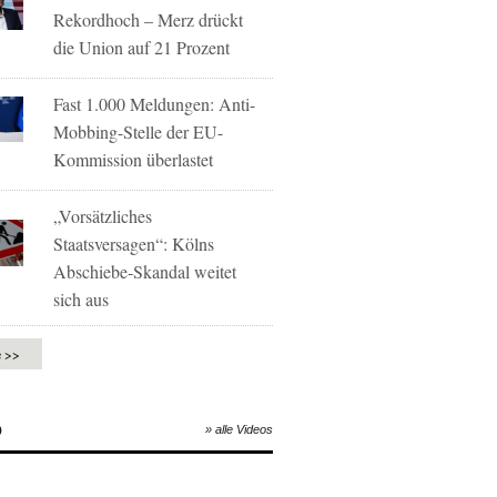
Rekordhoch – Merz drückt
die Union auf 21 Prozent
Fast 1.000 Meldungen: Anti-
Mobbing-Stelle der EU-
Kommission überlastet
„Vorsätzliches
Staatsversagen“: Kölns
Abschiebe-Skandal weitet
sich aus
e >>
O
» alle Videos