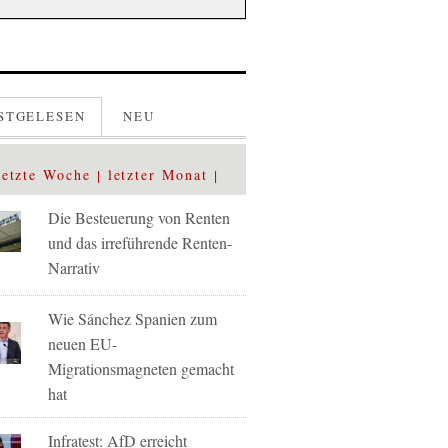
STGELESEN
NEU
letzte Woche
letzter Monat
Die Besteuerung von Renten
und das irreführende Renten-
Narrativ
Wie Sánchez Spanien zum
neuen EU-
Migrationsmagneten gemacht
hat
Infratest: AfD erreicht