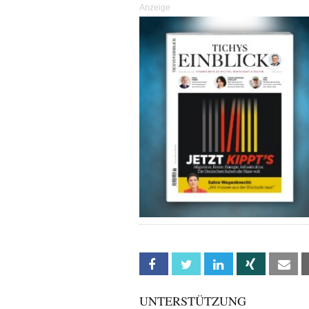
Anzeige
Facebook
Twitter
Linkedin
Xing
Em
UNTERSTÜTZUNG