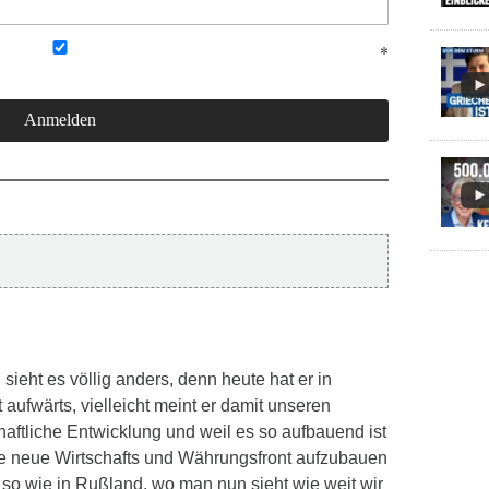
sieht es völlig anders, denn heute hat er in
 aufwärts, vielleicht meint er damit unseren
aftliche Entwicklung und weil es so aufbauend ist
ne neue Wirtschafts und Währungsfront aufzubauen
so wie in Rußland, wo man nun sieht wie weit wir