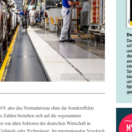
IMAGO / Kirchner-Media
2019, also das Normalniveau ohne die Sondereffekte
 Zahlen beziehen sich auf die sogenannten
en von allen Sektoren der deutschen Wirtschaft in
Gebäude oder Technologie. Im internationalen Vergleich