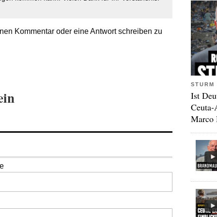
nen Kommentar oder eine Antwort schreiben zu
STURM 
ein
Ist Deu
Ceuta-
Marco 
se