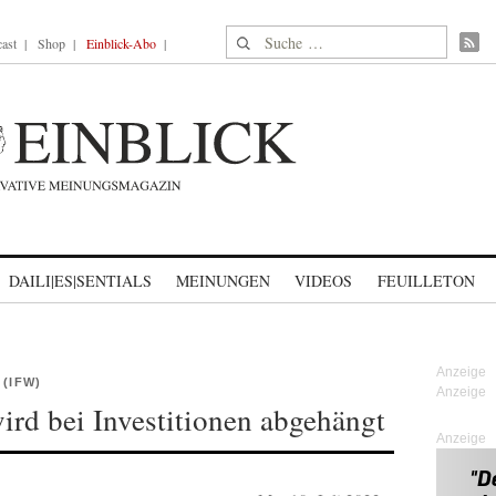
Suche nach:
ast
Shop
Einblick-Abo
DAILI|ES|SENTIALS
MEINUNGEN
VIDEOS
FEUILLETON
(IFW)
ird bei Investitionen abgehängt
Anzeige