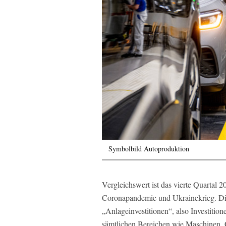
Symbolbild Autoproduktion
Vergleichswert ist das vierte Quartal 
Coronapandemie und Ukrainekrieg. Die
„Anlageinvestitionen“, also Investition
sämtlichen Bereichen wie Maschinen, 