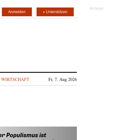
Anmelden
» Unterstützen
WIRTSCHAFT
Fr, 7. Aug 2026