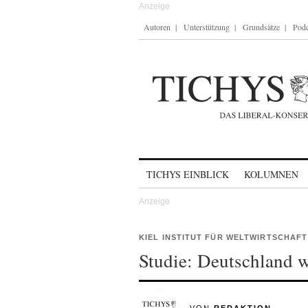
Autoren
Unterstützung
Grundsätze
Podc
Skip to content
TICHYS EINBLICK
KOLUMNEN
KIEL INSTITUT FÜR WELTWIRTSCHAFT 
Studie: Deutschland w