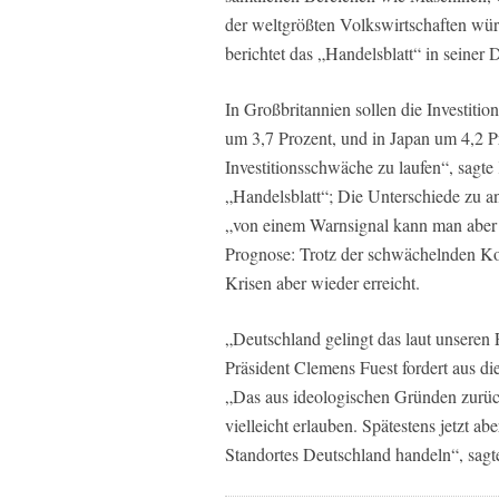
der weltgrößten Volkswirtschaften wür
berichtet das „Handelsblatt“ in seiner
In Großbritannien sollen die Investit
um 3,7 Prozent, und in Japan um 4,2 P
Investitionsschwäche zu laufen“, sagt
„Handelsblatt“; Die Unterschiede zu a
„von einem Warnsignal kann man aber s
Prognose: Trotz der schwächelnden Kon
Krisen aber wieder erreicht.
„Deutschland gelingt das laut unseren 
Präsident Clemens Fuest fordert aus d
„Das aus ideologischen Gründen zurüc
vielleicht erlauben. Spätestens jetzt 
Standortes Deutschland handeln“, sagt