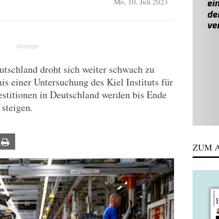
Mo, 10. Juli 2023
eutschland droht sich weiter schwach zu
is einer Untersuchung des Kiel Instituts für
estitionen in Deutschland werden bis Ende
 steigen.
ail
Print
ZUM A