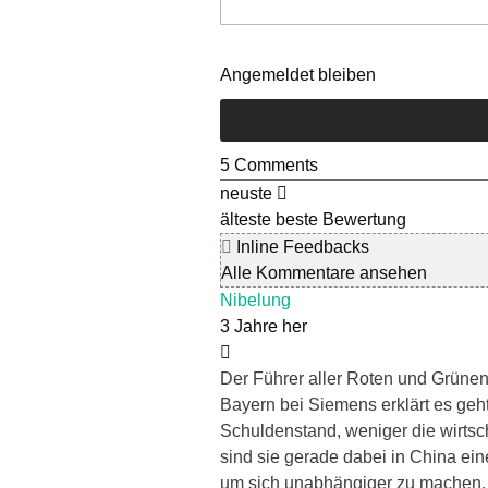
Angemeldet bleiben
5
Comments
neuste
älteste
beste Bewertung
Inline Feedbacks
Alle Kommentare ansehen
Nibelung
3 Jahre her
Der Führer aller Roten und Grünen 
Bayern bei Siemens erklärt es geht
Schuldenstand, weniger die wirtsch
sind sie gerade dabei in China ei
um sich unabhängiger zu machen, 