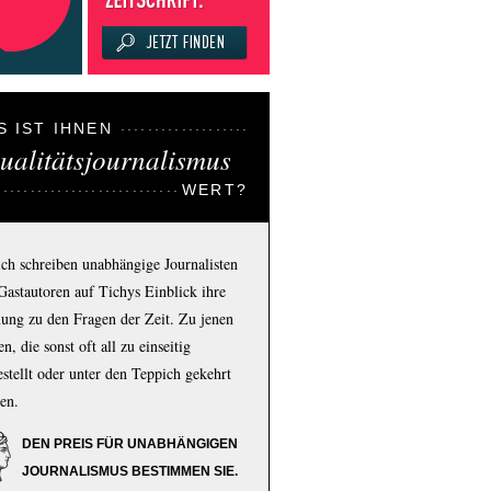
S IST IHNEN
ualitätsjournalismus
WERT?
ich schreiben unabhängige Journalisten
Gastautoren auf Tichys Einblick ihre
ung zu den Fragen der Zeit. Zu jenen
n, die sonst oft all zu einseitig
estellt oder unter den Teppich gekehrt
en.
DEN PREIS FÜR UNABHÄNGIGEN
JOURNALISMUS BESTIMMEN SIE.