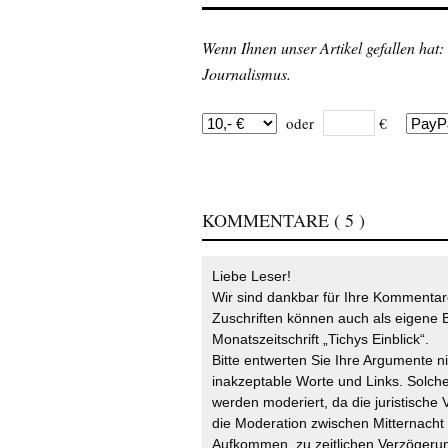
Wenn Ihnen unser Artikel gefallen hat:
Journalismus.
oder
€
KOMMENTARE
( 5 )
Liebe Leser!
Wir sind dankbar für Ihre Kommentare
Zuschriften können auch als eigene B
Monatszeitschrift „Tichys Einblick“.
Bitte entwerten Sie Ihre Argumente n
inakzeptable Worte und Links. Solche
werden moderiert, da die juristische 
die Moderation zwischen Mitternach
Aufkommen, zu zeitlichen Verzögerun