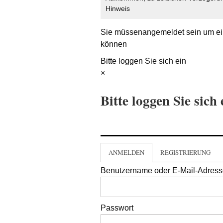
Hinweis
Sie müssen
angemeldet
sein um ei
können
Bitte loggen Sie sich ein
×
Bitte loggen Sie sich 
ANMELDEN
REGISTRIERUNG
Benutzername oder E-Mail-Adres
Passwort