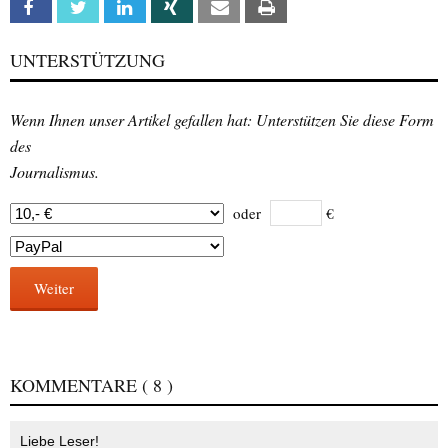
Facebook
Twitter
Linkedin
Xing
Email
Print
UNTERSTÜTZUNG
Wenn Ihnen unser Artikel gefallen hat: Unterstützen Sie diese Form
des
Journalismus.
oder
€
Weiter
KOMMENTARE
( 8 )
Liebe Leser!