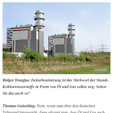
© Fotolia
Holger Douglas:
Dekarbonisierung ist das Stichwort der Stunde.
Kohlen­wasserstoffe in Form von Öl und Gas sollen weg. Sehen
Sie das auch so?
Thomas Gutschlag:
Nein, wenn man über den deutschen
Tellerrand hinaussieht, dann erkennt man, dass Öl und Gas auch