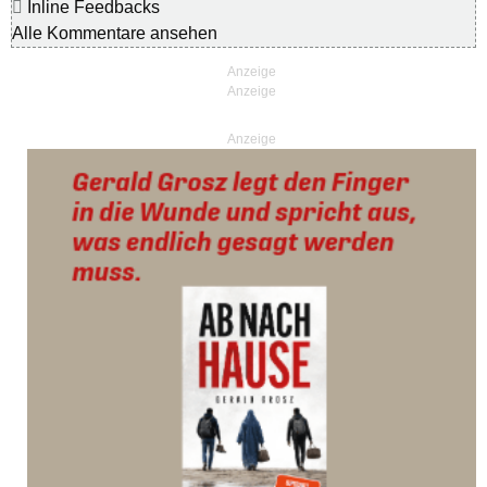
Inline Feedbacks
Alle Kommentare ansehen
Anzeige