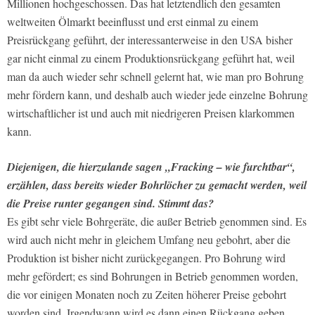
Millionen hochgeschossen. Das hat letztendlich den gesamten
weltweiten Ölmarkt beeinflusst und erst einmal zu einem
Preisrückgang geführt, der interessanterweise in den USA bisher
gar nicht einmal zu einem Produktionsrückgang geführt hat, weil
man da auch wieder sehr schnell gelernt hat, wie man pro Bohrung
mehr fördern kann, und deshalb auch wieder jede einzelne Bohrung
wirtschaftlicher ist und auch mit niedrigeren Preisen klarkommen
kann.
Diejenigen, die hierzulande sagen „Fracking – wie furchtbar“,
erzählen, dass bereits wieder Bohrlöcher zu­ gemacht werden, weil
die Preise runter­ gegangen sind. Stimmt das?
Es gibt sehr viele Bohrgeräte, die außer Betrieb genommen sind. Es
wird auch nicht mehr in gleichem Umfang neu gebohrt, aber die
Produktion ist bisher nicht zurückgegangen. Pro Bohrung wird
mehr gefördert; es sind Bohrungen in Betrieb genommen worden,
die vor einigen Monaten noch zu Zeiten höherer Preise gebohrt
worden sind. Irgendwann wird es dann einen Rückgang geben,