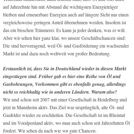
auf Jahrzehnte hin mit Abstand die wichtigsten Energieträger
bleiben und erneuerbare Energien auch auf längere Sicht nur einen
vergleichsweise geringen Anteil übernehmen werden. Insofern ist
das ein bisschen Träumerei. Es kann ja jeder denken, was er will.
Aber wir sehen hier ganz klar, wo unsere Geschäftschancen sind:
Die sind hervorragend, weil Öl- und Gasförderung ein wachsender
Markt ist und dazu noch weltweit von großer Bedeutung.
Erstaunlich ist, dass Sie in Deutsch­land wieder in diesen Markt
eingestie­gen sind. Früher gab es hier eine Reihe von Öl­ und
Gasbohrungen, Vorkom­men gibt es ebenfalls genug, allerdings
nicht so reichhaltig wie in anderen Ländern. Warum also?
Wir sind schon seit 2007 mit einer Gesellschaft in Heidelberg und
jetzt in Mannheim aktiv. Das Ziel war ursprünglich, alte Öl- und
Gasfelder wieder zu erschließen. Die Gesellschaft ist im Rheintal
und im Voralpenland aktiv, wo man auch schon seit Jahrzehnten Öl
fördert. Wir sehen da nach wie vor gute Chancen.