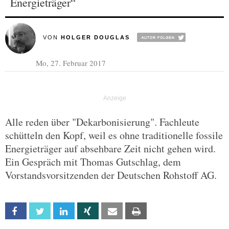
Energieträger“
VON
HOLGER DOUGLAS
Mo, 27. Februar 2017
Alle reden über "Dekarbonisierung". Fachleute
schütteln den Kopf, weil es ohne traditionelle fossile
Energieträger auf absehbare Zeit nicht gehen wird.
Ein Gespräch mit Thomas Gutschlag, dem
Vorstandsvorsitzenden der Deutschen Rohstoff AG.
Facebook
Twitter
Linkedin
Xing
Email
Print