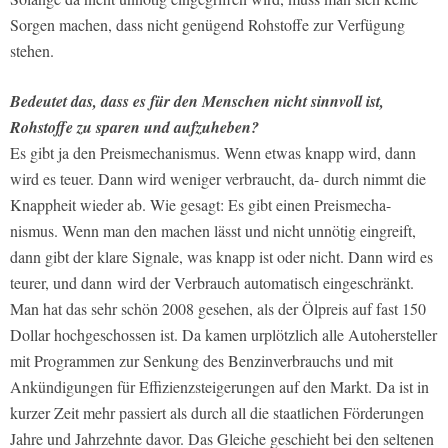
Sorgen machen, dass nicht genügend Rohstoffe zur Verfügung
stehen.
Bedeutet das, dass es für den Menschen nicht sinnvoll ist,
Rohstoffe zu sparen und aufzuheben?
Es gibt ja den Preismechanismus. Wenn etwas knapp wird, dann
wird es teuer. Dann wird weniger verbraucht, da- durch nimmt die
Knappheit wieder ab. Wie gesagt: Es gibt einen Preismecha-
nismus. Wenn man den machen lässt und nicht unnötig eingreift,
dann gibt der klare Signale, was knapp ist oder nicht. Dann wird es
teurer, und dann wird der Verbrauch automatisch eingeschränkt.
Man hat das sehr schön 2008 gesehen, als der Ölpreis auf fast 150
Dollar hochgeschossen ist. Da kamen urplötzlich alle Autohersteller
mit Programmen zur Senkung des Benzinverbrauchs und mit
Ankündigungen für Effizienzsteigerungen auf den Markt. Da ist in
kurzer Zeit mehr passiert als durch all die staatlichen Förderungen
Jahre und Jahrzehnte davor. Das Gleiche geschieht bei den seltenen