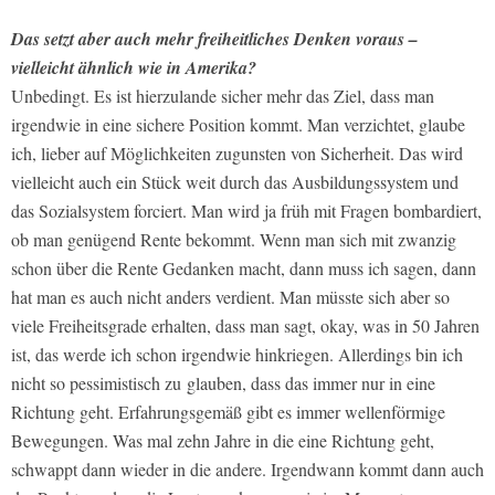
Das setzt aber auch mehr freiheitliches Denken voraus –
vielleicht ähnlich wie in Amerika?
Unbedingt. Es ist hierzulande sicher mehr das Ziel, dass man
irgendwie in eine sichere Position kommt. Man verzichtet, glaube
ich, lieber auf Möglichkeiten zugunsten von Sicherheit. Das wird
vielleicht auch ein Stück weit durch das Ausbildungssystem und
das Sozialsystem forciert. Man wird ja früh mit Fragen bombardiert,
ob man genügend Rente bekommt. Wenn man sich mit zwanzig
schon über die Rente Gedanken macht, dann muss ich sagen, dann
hat man es auch nicht anders verdient. Man müsste sich aber so
viele Freiheitsgrade erhalten, dass man sagt, okay, was in 50 Jahren
ist, das werde ich schon irgendwie hinkriegen. Allerdings bin ich
nicht so pessimistisch zu glauben, dass das immer nur in eine
Richtung geht. Erfahrungsgemäß gibt es immer wellenförmige
Bewegungen. Was mal zehn Jahre in die eine Richtung geht,
schwappt dann wieder in die andere. Irgendwann kommt dann auch