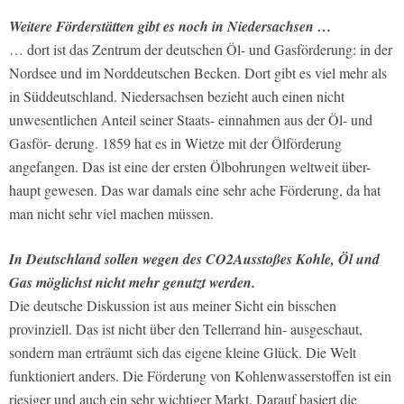
Weitere Förderstätten gibt es noch in Niedersachsen …
… dort ist das Zentrum der deutschen Öl- und Gasförderung: in der
Nordsee und im Norddeutschen Becken. Dort gibt es viel mehr als
in Süddeutschland. Niedersachsen bezieht auch einen nicht
unwesentlichen Anteil seiner Staats- einnahmen aus der Öl- und
Gasför- derung. 1859 hat es in Wietze mit der Ölförderung
angefangen. Das ist eine der ersten Ölbohrungen weltweit über-
haupt gewesen. Das war damals eine sehr ache Förderung, da hat
man nicht sehr viel machen müssen.
In Deutschland sollen wegen des CO2­Ausstoßes Kohle, Öl und
Gas mög­lichst nicht mehr genutzt werden.
Die deutsche Diskussion ist aus meiner Sicht ein bisschen
provinziell. Das ist nicht über den Tellerrand hin- ausgeschaut,
sondern man erträumt sich das eigene kleine Glück. Die Welt
funktioniert anders. Die Förderung von Kohlenwasserstoffen ist ein
riesiger und auch ein sehr wichtiger Markt. Darauf basiert die