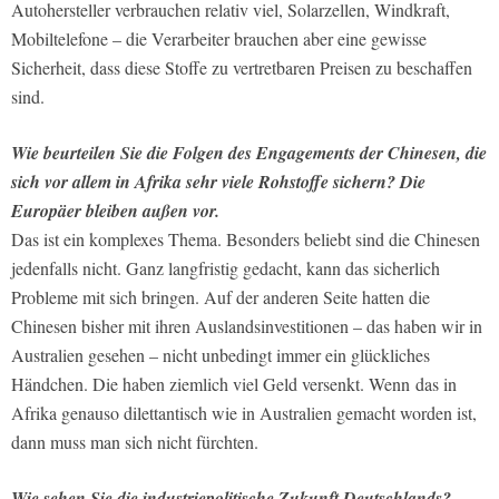
Autohersteller verbrauchen relativ viel, Solarzellen, Windkraft,
Mobiltelefone – die Verarbeiter brauchen aber eine gewisse
Sicherheit, dass diese Stoffe zu vertretbaren Preisen zu beschaffen
sind.
Wie beurteilen Sie die Folgen des Engagements der Chinesen, die
sich vor allem in Afrika sehr viele Rohstoffe sichern?
Die
Europäer bleiben außen vor.
Das ist ein komplexes Thema. Besonders beliebt sind die Chinesen
jedenfalls nicht. Ganz langfristig gedacht, kann das sicherlich
Probleme mit sich bringen. Auf der anderen Seite hatten die
Chinesen bisher mit ihren Auslandsinvestitionen – das haben wir in
Australien gesehen – nicht unbedingt immer ein glückliches
Händchen. Die haben ziemlich viel Geld versenkt. Wenn das in
Afrika genauso dilettantisch wie in Australien gemacht worden ist,
dann muss man sich nicht fürchten.
Wie sehen Sie die industriepolitische Zukunft Deutschlands?