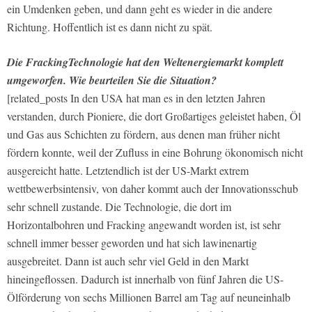
ein Umdenken geben, und dann geht es wieder in die andere
Richtung. Hoffentlich ist es dann nicht zu spät.
Die Fracking­Technologie hat den Weltenergiemarkt komplett
umgewor­fen. Wie beurteilen Sie die Situation?
[related_posts In den USA hat man es in den letzten Jahren
verstanden, durch Pioniere, die dort Großartiges geleistet haben, Öl
und Gas aus Schichten zu fördern, aus denen man früher nicht
fördern konnte, weil der Zufluss in eine Bohrung ökonomisch nicht
ausgereicht hatte. Letztendlich ist der US-Markt extrem
wettbewerbsintensiv, von daher kommt auch der Innovationsschub
sehr schnell zustande. Die Technologie, die dort im
Horizontalbohren und Fracking angewandt worden ist, ist sehr
schnell immer besser geworden und hat sich lawinenartig
ausgebreitet. Dann ist auch sehr viel Geld in den Markt
hineingeflossen. Dadurch ist innerhalb von fünf Jahren die US-
Ölförderung von sechs Millionen Barrel am Tag auf neuneinhalb