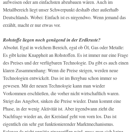
aufweisen oder am einfachsten abzubauen wären. Auch im
Metallbereich liegt unser Schwerpunkt deshalb eher außerhalb
Deutschlands. Wobei: Einfach ist es nirgendwo. Wenn jemand das
erzählt, macht er nur etwas vor.
Rohstoffe liegen noch genügend in der Erdkruste?
Absolut. Egal in welchem Bereich, egal ob Öl, Gas oder Metalle:
Es gibt keine Knappheit an Rohstoffen. Es ist immer nur eine Frage
des Preises und der verfügbaren Technologie. Da gibt es auch einen
klaren Zusammenhang: Wenn die Preise steigen, werden neue
Technologien entwickelt. Das ist im Bergbau schon immer so
gewesen. Mit der neuen Technologie kann man wieder
Vorkommen erschließen, die vorher nicht wirtschaftlich waren.
Steigt das Angebot, sinken die Preise wieder. Dann kommt eine
Phase, in der wenig Aktivität ist. Aber irgendwann zieht die
Nachfrage wieder an, der Kreislauf geht von vorn los. Das ist
eigentlich ein sehr gut funktionierender Marktmechanismus.
Solange da nicht unnötig eingegriffen wird, muss man sich keine