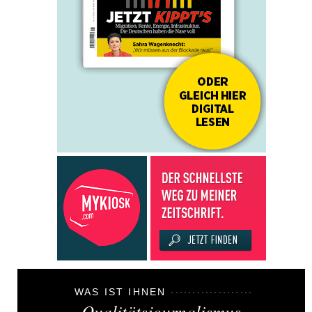
WAS IST IHNEN
Qualitätsjournalismus