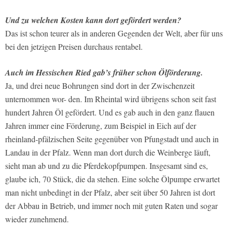
Und zu welchen Kosten kann dort gefördert werden?
Das ist schon teurer als in anderen Gegenden der Welt, aber für uns
bei den jetzigen Preisen durchaus rentabel.
Auch im Hessischen Ried gab’s früher schon Ölförderung.
Ja, und drei neue Bohrungen sind dort in der Zwischenzeit
unternommen wor- den. Im Rheintal wird übrigens schon seit fast
hundert Jahren Öl gefördert. Und es gab auch in den ganz flauen
Jahren immer eine Förderung, zum Beispiel in Eich auf der
rheinland-pfälzischen Seite gegenüber von Pfungstadt und auch in
Landau in der Pfalz. Wenn man dort durch die Weinberge läuft,
sieht man ab und zu die Pferdekopfpumpen. Insgesamt sind es,
glaube ich, 70 Stück, die da stehen. Eine solche Ölpumpe erwartet
man nicht unbedingt in der Pfalz, aber seit über 50 Jahren ist dort
der Abbau in Betrieb, und immer noch mit guten Raten und sogar
wieder zunehmend.