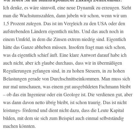
Ich denke, es wäre sinnvoll, eine neue Dynamik zu erzeugen. Sieht
man die Wachstumszahlen, dann jubeln wir schon, wenn wir um
1,5 Prozent zulegen. Das ist im Vergleich zu den USA oder den
aufstrebenden Ländern eigentlich nichts. Und das auch noch in
einem Umfeld, in dem die Zinsen extrem niedrig sind. Eigentlich
hätte das Ganze abheben müssen. Insofern fragt man sich schon,
was da eigentlich schief äuft. Eine klare Antwort darauf habe ich
auch nicht, aber ich glaube durchaus, dass wir in übermäßigen
Regulierungen gefangen sind, in zu hohen Steuern, in zu hohen
Belastungen gerade von Durchschnittseinkommen. Man muss sich
nur mal umschauen, was einem gut ausgebildeten Fachmann bleibt
– ob das ein Ingenieur oder ein Geologe ist. Die verdienen gut, aber
was dann davon netto übrig bleibt, ist schon traurig. Das ist nicht
leistungs- fördernd und dient nicht dazu, dass die Leute Kapital
bilden, mit dem sie sich zum Beispiel auch einmal selbstständig
machen könnten.