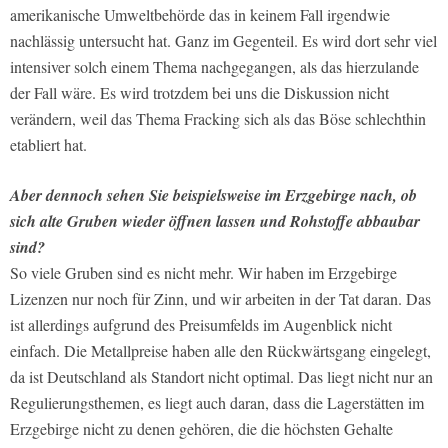
amerikanische Umweltbehörde das in keinem Fall irgendwie
nachlässig untersucht hat. Ganz im Gegenteil. Es wird dort sehr viel
intensiver solch einem Thema nachgegangen, als das hierzulande
der Fall wäre. Es wird trotzdem bei uns die Diskussion nicht
verändern, weil das Thema Fracking sich als das Böse schlechthin
etabliert hat.
Aber dennoch sehen Sie beispielsweise im Erzgebirge nach, ob
sich alte Gruben wieder öffnen lassen und Rohstoffe abbaubar
sind?
So viele Gruben sind es nicht mehr. Wir haben im Erzgebirge
Lizenzen nur noch für Zinn, und wir arbeiten in der Tat daran. Das
ist allerdings aufgrund des Preisumfelds im Augenblick nicht
einfach. Die Metallpreise haben alle den Rückwärtsgang eingelegt,
da ist Deutschland als Standort nicht optimal. Das liegt nicht nur an
Regulierungsthemen, es liegt auch daran, dass die Lagerstätten im
Erzgebirge nicht zu denen gehören, die die höchsten Gehalte