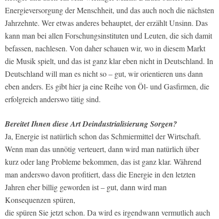
Energieversorgung der Menschheit, und das auch noch die nächsten
Jahrzehnte. Wer etwas anderes behauptet, der erzählt Unsinn. Das
kann man bei allen Forschungsinstituten und Leuten, die sich damit
befassen, nachlesen. Von daher schauen wir, wo in diesem Markt
die Musik spielt, und das ist ganz klar eben nicht in Deutschland. In
Deutschland will man es nicht so – gut, wir orientieren uns dann
eben anders. Es gibt hier ja eine Reihe von Öl- und Gasfirmen, die
erfolgreich anderswo tätig sind.
Bereitet Ihnen diese Art Deindustria­lisierung Sorgen?
Ja, Energie ist natürlich schon das Schmiermittel der Wirtschaft.
Wenn man das unnötig verteuert, dann wird man natürlich über
kurz oder lang Probleme bekommen, das ist ganz klar. Während
man anderswo davon profitiert, dass die Energie in den letzten
Jahren eher billig geworden ist – gut, dann wird man
Konsequenzen spüren,
die spüren Sie jetzt schon. Da wird es irgendwann vermutlich auch