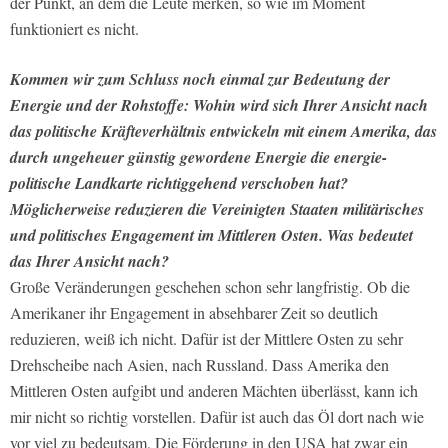
der Punkt, an dem die Leute merken, so wie im Moment
funktioniert es nicht.
Kommen wir zum Schluss noch einmal zur Bedeutung der
Energie und der Rohstoffe: Wohin wird sich Ihrer Ansicht nach
das politische Kräfte­verhältnis entwickeln mit einem Amerika, das
durch ungeheuer güns­tig gewordene Energie die energie­
politische Landkarte richtiggehend verschoben hat?
Möglicherweise reduzieren die Vereinigten Staaten militärisches
und politisches Engage­ment im Mittleren Osten. Was bedeutet
das Ihrer Ansicht nach?
Große Veränderungen geschehen schon sehr langfristig. Ob die
Amerikaner ihr Engagement in absehbarer Zeit so deutlich
reduzieren, weiß ich nicht. Dafür ist der Mittlere Osten zu sehr
Drehscheibe nach Asien, nach Russland. Dass Amerika den
Mittleren Osten aufgibt und anderen Mächten überlässt, kann ich
mir nicht so richtig vorstellen. Dafür ist auch das Öl dort nach wie
vor viel zu bedeutsam. Die Förderung in den USA hat zwar ein