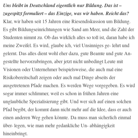
Uns bleibt in Deutschland eigentlich nur Bildung. Das ist –
zugespitzt formuliert – das Einzige, was wir haben. Reicht das?
Klar, wir haben seit 15 Jahren eine Riesendiskussion um Bildung.
Es gibt Bildungseinrichtungen wie Sand am Meer, und die Zahl der
Studenten nimmt zu. Ob das wirklich alles so toll ist, daran habe ich
meine Zweifel. Es wird, glaube ich, viel Unsinniges ge- lehrt und
gelernt. Das alles dient wohl eher dazu, gute Beamte und gute An-
gestellte hervorzubringen, aber jetzt nicht unbedingt Leute mit
Visionen oder Unternehmer beispielsweise, die auch mal eine
Risikobereitschaft zeigen oder auch mal Dinge abseits der
ausgetretenen Pfade machen. Es werden Wege vorgegeben. Es wird
sogar immer schlimmer, weil es schon in frühen Jahren eine
unglaubliche Spezialisierung gibt. Und wer sich auf einen solchen
Pfad begibt, der kommt dann nicht mehr auf die Idee, dass er auch
einen anderen Weg gehen könnte. Da muss man sicherlich einmal
über- legen, wie man mehr gedankliche Un- abhängigkeit
hineinbringt.