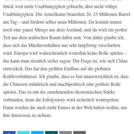
Stück weit mehr Unabhängigkeit gebracht, aber nicht völlige
Unabhängigkeit. Die Amerikaner brauchen 20, 25 Millionen Barrel
am Tag – und fördern selber neun Millionen. Da kommt immer
noch eine ganze Menge aus dem Ausland, und da wird ein großer
Teil aus dem arabischen Raum dabei sein. Von daher glaube ich,
dass sich das Mächteverhältnis nur sehr langfristig verschieben
wird. Europa wird wahrscheinlich weiterhin keine Rolle spielen –
das kann man ziemlich sicher sagen. Die Frage ist, wie sich China
entwickelt. Das hat den größten Einfluss auf die globalen
Kräfteverhältnisse. Ich glaube, dass es fast unausweichlich ist, dass
die Chinesen militärisch und machtpolitisch eine größere Rolle
spielen. Das ist mit der zunehmenden ökonomischen Stärke
verbunden, denn die Erfolgsstory wird sicherlich weitergehen.
Dann werden die auch mehr Einuss in der Welt haben wollen, um
ihre Interessen zu sichern.