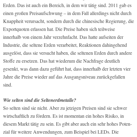
Erden. Das ist auch ein Bereich, in dem wir tätig sind. 2011 gab es
einen großen Preisaufschwung – in dem Fall allerdings nicht durch
Knappheit verursacht, sondern durch die chinesische Regierung, die
Exportquoten erlassen hat. Die Preise haben sich teilweise
innerhalb von einem Jahr verzehnfacht. Das hatte aufseiten der
Industrie, die seltene Erden verarbeitet, Reaktionen dahingehend
ausgelöst, dass sie versucht haben, die seltenen Erden durch andere
Stoffe zu ersetzen. Das hat wiederum die Nachfrage deutlich
gesenkt, was dann dazu geführt hat, dass innerhalb der letzten vier
Jahre die Preise wieder auf das Ausgangsniveau zurückgefallen
sind.
Wie selten sind die Seltenerdmetalle?
So selten sind sie nicht. Aber zu jetzigen Preisen sind sie schwer
wirtschaftlich zu fördern. Es ist momentan ein hohes Risiko, in
diesem Markt tätig zu sein. Es gibt aber auch ein sehr hohes Poten-
zial für weitere Anwendungen, zum Beispiel bei LEDs. Die