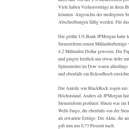
Viele haben Verlustvorträge in ihren B
könnten. Angesichts der niedrigeren St
Abschreibungen fällig werden. Für das
Die größte US-Bank JPMorgan hatte let
Steuerreform erneut Milliardenbeträge 
4,2 Milliarden Dollar gewesen. Die Pa
und gingen letztlich nur etwas tiefer 
Spitzenreiter im Dow waren allerdings
und ebenfalls ein Rekordhoch erreicht
Die Anteile von BlackRock zogen um 3,
Höchststand. Anders als JPMorgan hatt
Steuerreform profitiert. Hinzu war e
Wells Fargo, die ebenfalls von der Steu
als erwartete Erträge. Die Aktie, die 
gab nun um 0,73 Prozent nach.