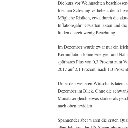
Die kurz vor Weihnachten beschlossene
frischen Schwung verliehen, denn Inv
Mögliche Risiken, etwa durch die aktue
Inflationsjahr“ erwarten lassen und di
finden derzeit wenig Beachtung.
Im Dezember wurde zwar nur ein leich
Kerninflation (ohne Energie- und Nahru
spürbares Plus von 0,3 Prozent zum Vor
2017 auf 2,1 Prozent, nach 1,3 Prozent
Unter den weiteren Wirtschaftsdaten 
Dezember im Blick. Ohne die schwank
Monatsvergleich etwas stärker als ges
nach oben revidiert.
Spannender aber waren die ersten Qua
alten Jahr von der US-Steuerreform pro