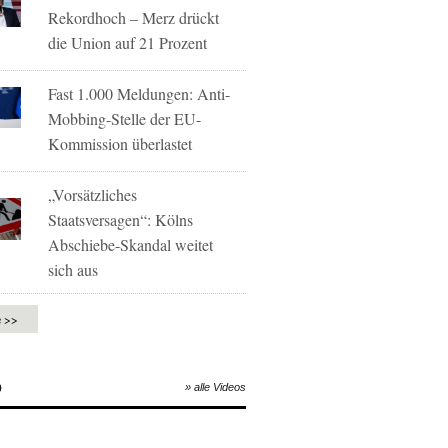
Rekordhoch – Merz drückt
die Union auf 21 Prozent
Fast 1.000 Meldungen: Anti-
Mobbing-Stelle der EU-
Kommission überlastet
„Vorsätzliches
Staatsversagen“: Kölns
Abschiebe-Skandal weitet
sich aus
e >>
O
» alle Videos