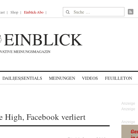
Suche nach:
ast
Shop
Einblick-Abo
DAILI|ES|SENTIALS
MEINUNGEN
VIDEOS
FEUILLETON
e High, Facebook verliert
Anzeige