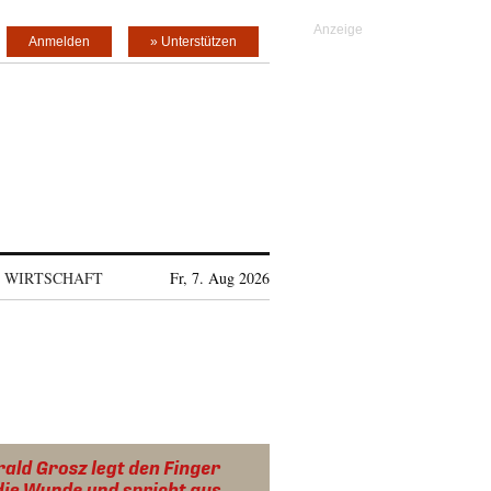
Anmelden
» Unterstützen
WIRTSCHAFT
Fr, 7. Aug 2026