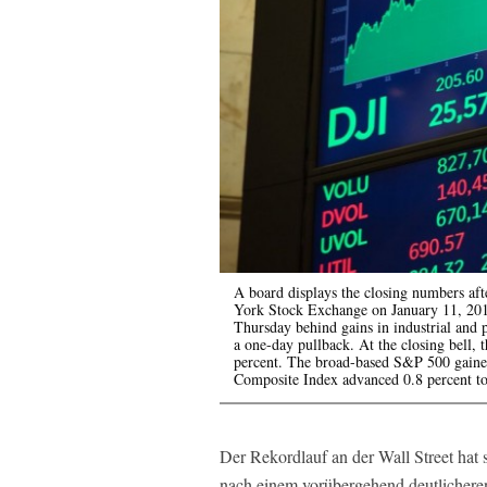
A board displays the closing numbers aft
York Stock Exchange on January 11, 2018
Thursday behind gains in industrial and 
a one-day pullback. At the closing bell,
percent. The broad-based S&P 500 gained
Composite Index advanced 0.8 percent to
Der Rekordlauf an der Wall Street hat s
nach einem vorübergehend deutlichere