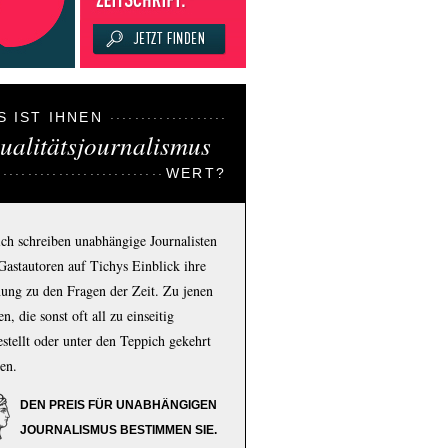
S IST IHNEN
ualitätsjournalismus
WERT?
ich schreiben unabhängige Journalisten
Gastautoren auf Tichys Einblick ihre
ung zu den Fragen der Zeit. Zu jenen
n, die sonst oft all zu einseitig
estellt oder unter den Teppich gekehrt
en.
DEN PREIS FÜR UNABHÄNGIGEN
JOURNALISMUS BESTIMMEN SIE.