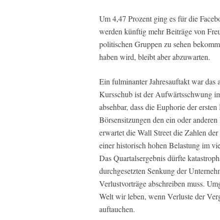
Um 4,47 Prozent ging es für die Face
werden künftig mehr Beiträge von Fre
politischen Gruppen zu sehen bekommen
haben wird, bleibt aber abzuwarten.
Ein fulminanter Jahresauftakt war das
Kursschub ist der Aufwärtsschwung i
absehbar, dass die Euphorie der ersten
Börsensitzungen den ein oder andere
erwartet die Wall Street die Zahlen der
einer historisch hohen Belastung im v
Das Quartalsergebnis dürfte katastroph
durchgesetzten Senkung der Unternehm
Verlustvorträge abschreiben muss. Umge
Welt wir leben, wenn Verluste der Ver
auftauchen.