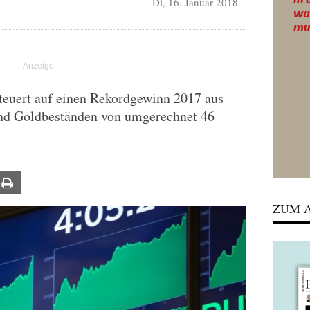
Di, 16. Januar 2018
teuert auf einen Rekordgewinn 2017 aus
und Goldbeständen von umgerechnet 46
ail
Print
ZUM A