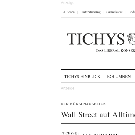
Autoren
Unterstützung
Grundsätze
Podc
Skip to content
TICHYS EINBLICK
KOLUMNEN
DER BÖRSENAUSBLICK
Wall Street auf Alltim