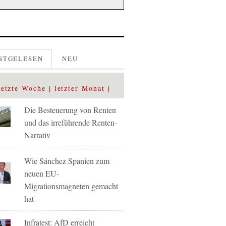
STGELESEN
NEU
letzte Woche
letzter Monat
Die Besteuerung von Renten
und das irreführende Renten-
Narrativ
Wie Sánchez Spanien zum
neuen EU-
Migrationsmagneten gemacht
hat
Infratest: AfD erreicht