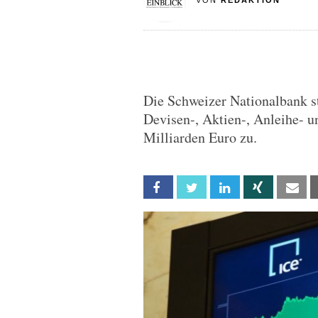
VON
REDAKTION
Die Schweizer Nationalbank s
Devisen-, Aktien-, Anleihe- 
Milliarden Euro zu.
Facebook
Twitter
Linkedin
Xing
Em