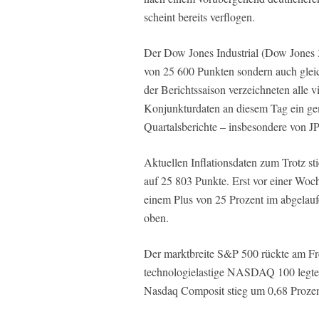
scheint bereits verflogen.
Der Dow Jones Industrial (Dow Jones 3
von 25 600 Punkten sondern auch glei
der Berichtssaison verzeichneten alle v
Konjunkturdaten an diesem Tag ein gem
Quartalsberichte – insbesondere von 
Aktuellen Inflationsdaten zum Trotz st
auf 25 803 Punkte. Erst vor einer Woc
einem Plus von 25 Prozent im abgelau
oben.
Der marktbreite S&P 500 rückte am Fre
technologielastige NASDAQ 100 legte 
Nasdaq Composit stieg um 0,68 Prozen