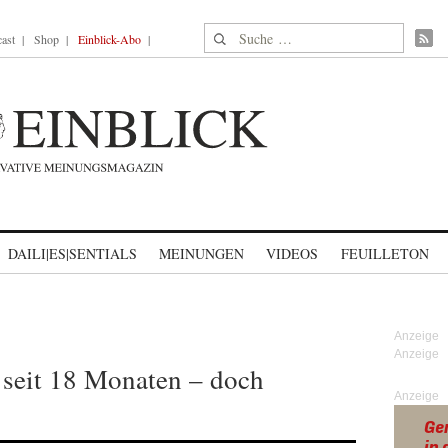
Suche nach:
ast
Shop
Einblick-Abo
DAILI|ES|SENTIALS
MEINUNGEN
VIDEOS
FEUILLETON
 seit 18 Monaten – doch
Anzeige