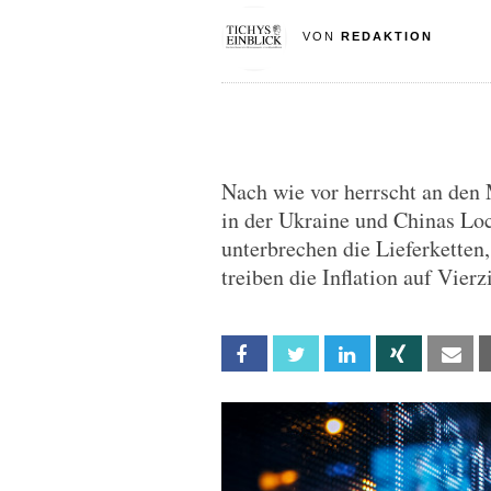
VON
REDAKTION
Nach wie vor herrscht an den
in der Ukraine und Chinas Lo
unterbrechen die Lieferkette
treiben die Inflation auf Vier
Facebook
Twitter
Linkedin
Xing
Em