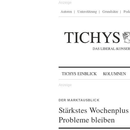
Autoren
Unterstützung
Grundsätze
Podc
Skip to content
TICHYS EINBLICK
KOLUMNEN
DER MARKTAUSBLICK
Stärkstes Wochenplus
Probleme bleiben