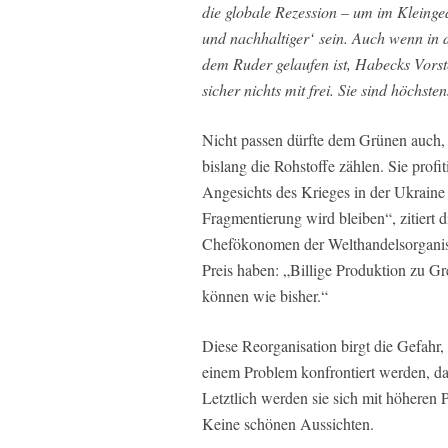
die globale Rezession – um im Kleinge
und nachhaltiger‘ sein. Auch wenn in 
dem Ruder gelaufen ist, Habecks Vorste
sicher nichts mit frei. Sie sind höchsten
Nicht passen dürfte dem Grünen auch,
bislang die Rohstoffe zählen. Sie profi
Angesichts des Krieges in der Ukraine
Fragmentierung wird bleiben“, zitiert 
Chefökonomen der Welthandelsorganisat
Preis haben: „Billige Produktion zu G
können wie bisher.“
Diese Reorganisation birgt die Gefahr
einem Problem konfrontiert werden, das
Letztlich werden sie sich mit höheren 
Keine schönen Aussichten.