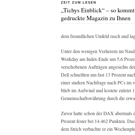
ZEIT ZUM LESEN
„Tichys Einblick“ – so kommt
gedruckte Magazin zu Ihnen
dem freundlichen Umfeld rasch und lag
Unter den wenigen Verlierern im Nasda
Workday am Index-Ende um 5,6 Prozen
verschobenen Aufträgen angesichts der
Dell schnellten um fast 13 Prozent n
einer starken Nachfrage nach PCs im v
blieb im Aufwind und kostete zuletzt 
Gemeinschaftswährung durch die erwar
Zuvor hatte schon der DAX abermals de
Prozent fester bei 14.462 Punkten. Das
dem Strich verbuchte er ein Wochenplus