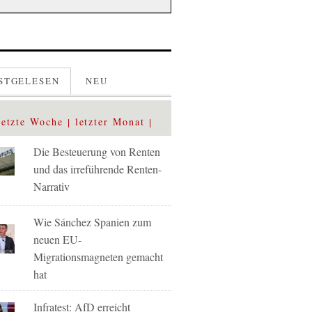
STGELESEN
NEU
letzte Woche
letzter Monat
Die Besteuerung von Renten
und das irreführende Renten-
Narrativ
Wie Sánchez Spanien zum
neuen EU-
Migrationsmagneten gemacht
hat
Infratest: AfD erreicht