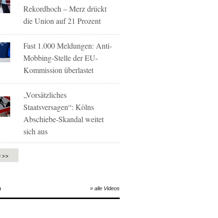
Rekordhoch – Merz drückt
die Union auf 21 Prozent
Fast 1.000 Meldungen: Anti-
Mobbing-Stelle der EU-
Kommission überlastet
„Vorsätzliches
Staatsversagen“: Kölns
Abschiebe-Skandal weitet
sich aus
e >>
O
» alle Videos