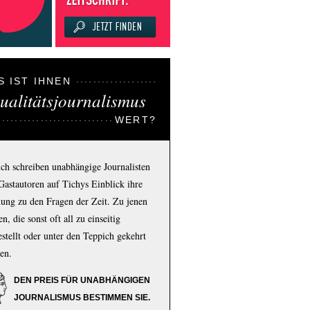
S IST IHNEN
ualitätsjournalismus
WERT?
ich schreiben unabhängige Journalisten
Gastautoren auf Tichys Einblick ihre
ung zu den Fragen der Zeit. Zu jenen
n, die sonst oft all zu einseitig
estellt oder unter den Teppich gekehrt
en.
DEN PREIS FÜR UNABHÄNGIGEN
JOURNALISMUS BESTIMMEN SIE.