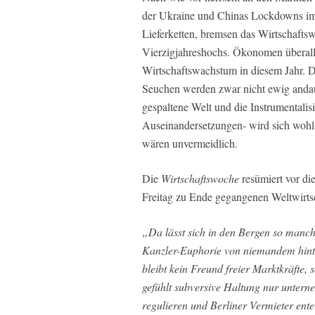
der Ukraine und Chinas Lockdowns im 
Lieferketten, bremsen das Wirtschaftsw
Vierzigjahreshochs. Ökonomen überall 
Wirtschaftswachstum in diesem Jahr. D
Seuchen werden zwar nicht ewig andau
gespaltene Welt und die Instrumentalis
Auseinandersetzungen- wird sich wohl v
wären unvermeidlich.
Die
Wirtschaftswoche
resümiert vor di
Freitag zu Ende gegangenen Weltwirts
„Da lässt sich in den Bergen so manch
Kanzler-Euphorie von niemandem hinte
bleibt kein Freund freier Marktkräfte, 
gefühlt subversive Haltung nur untern
regulieren und Berliner Vermieter ente