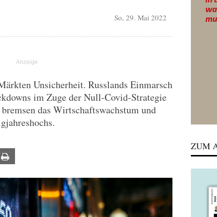
So, 29. Mai 2022
 Märkten Unsicherheit. Russlands Einmarsch
ckdowns im Zuge der Null-Covid-Strategie
n, bremsen das Wirtschaftswachstum und
zigjahreshochs.
ZUM A
ail
Print