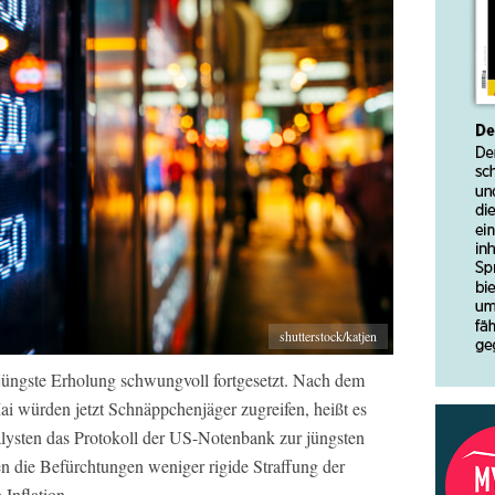
shutterstock/katjen
jüngste Erholung schwungvoll fortgesetzt. Nach dem
ai würden jetzt Schnäppchenjäger zugreifen, heißt es
lysten das Protokoll der US-Notenbank zur jüngsten
 die Befürchtungen weniger rigide Straffung der
Inflation.