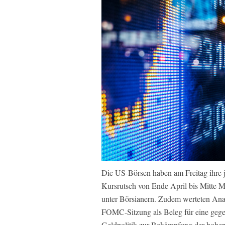
Die US-Börsen haben am Freitag ihre 
Kursrutsch von Ende April bis Mitte M
unter Börsianern. Zudem werteten Ana
FOMC-Sitzung als Beleg für eine gegen
Geldpolitik zur Bekämpfung der hohen 