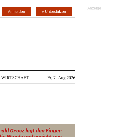
Anmelden
» Unterstützen
WIRTSCHAFT
Fr, 7. Aug 2026