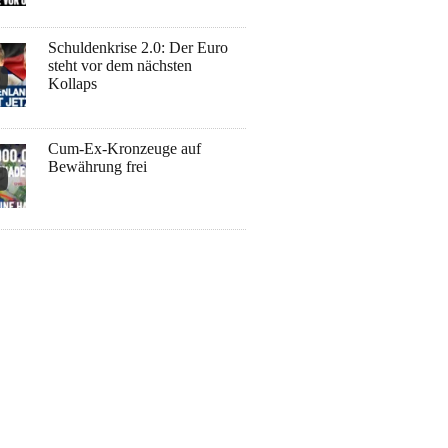
Schuldenkrise 2.0: Der Euro
steht vor dem nächsten
Kollaps
Cum-Ex-Kronzeuge auf
Bewährung frei