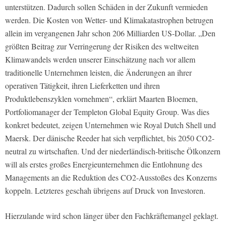
unterstützen. Dadurch sollen Schäden in der Zukunft vermieden
werden. Die Kosten von Wetter- und Klimakatastrophen betrugen
allein im vergangenen Jahr schon 206 Milliarden US-Dollar. „Den
größten Beitrag zur Verringerung der Risiken des weltweiten
Klimawandels werden unserer Einschätzung nach vor allem
traditionelle Unternehmen leisten, die Änderungen an ihrer
operativen Tätigkeit, ihren Lieferketten und ihren
Produktlebenszyklen vornehmen“, erklärt Maarten Bloemen,
Portfoliomanager der Templeton Global Equity Group. Was dies
konkret bedeutet, zeigen Unternehmen wie Royal Dutch Shell und
Maersk. Der dänische Reeder hat sich verpflichtet, bis 2050 CO2-
neutral zu wirtschaften. Und der niederländisch-britische Ölkonzern
will als erstes großes Energieunternehmen die Entlohnung des
Managements an die Reduktion des CO2-Ausstoßes des Konzerns
koppeln. Letzteres geschah übrigens auf Druck von Investoren.
Hierzulande wird schon länger über den Fachkräftemangel geklagt.