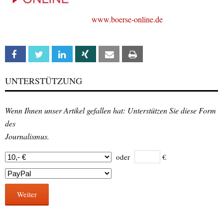
www.boerse-online.de
Facebook
Twitter
Linkedin
Xing
Email
Print
UNTERSTÜTZUNG
Wenn Ihnen unser Artikel gefallen hat: Unterstützen Sie diese Form
des
Journalismus.
oder
€
Weiter