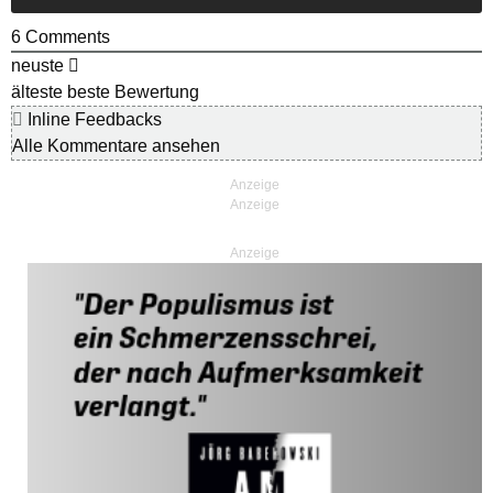
6
Comments
neuste
älteste
beste Bewertung
Inline Feedbacks
Alle Kommentare ansehen
Anzeige