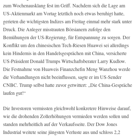
zum Wochenausklang fest im Griff. Nachdem sich die Lage am
US-Aktienmarkt am Vortag letztlich noch etwas beruhigt hatte,
gerieten die wichtigsten Indizes am Freitag einmal mehr stark unter
Druck. Die Anleger misstrauten Börsianern zufolge den
Bemühungen der US-Regierung, für Entspannung zu sorgen. Der
Konflikt um den chinesischen Tech-Riesen Huawei sei allerdings
kein Hindernis in den Handelsgesprächen mit China, versicherte
US-Präsident Donald Trumps Wirtschaftsberater Larry Kudlow.
Die Festnahme von Huaweis Finanzchefin Meng Wanzhou werde
die Verhandlungen nicht beeinflussen, sagte er im US-Sender
CNBC. Trump selbst hatte zuvor getwittert: „Die China-Gespräche
laufen gut!“
Die Investoren vermissten gleichwohl konkretere Hinweise darauf,
wie die drohenden Zollerhöhungen vermieden werden sollen und
standen mehrheitlich auf der Verkaufsseite. Der Dow Jones
Industrial weitete seine jüngsten Verluste aus und schloss 2,2