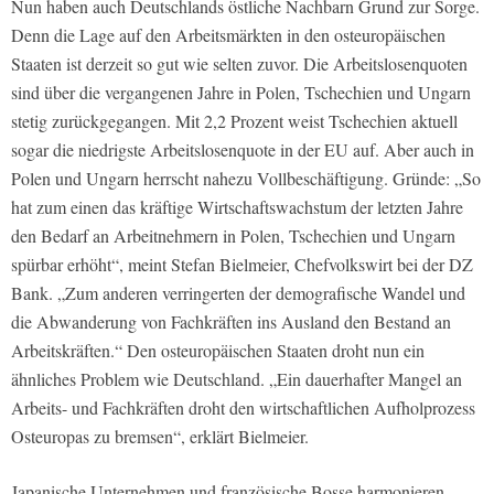
Nun haben auch Deutschlands östliche Nachbarn Grund zur Sorge.
Denn die Lage auf den Arbeitsmärkten in den osteuropäischen
Staaten ist derzeit so gut wie selten zuvor. Die Arbeitslosenquoten
sind über die vergangenen Jahre in Polen, Tschechien und Ungarn
stetig zurückgegangen. Mit 2,2 Prozent weist Tschechien aktuell
sogar die niedrigste Arbeitslosenquote in der EU auf. Aber auch in
Polen und Ungarn herrscht nahezu Vollbeschäftigung. Gründe: „So
hat zum einen das kräftige Wirtschaftswachstum der letzten Jahre
den Bedarf an Arbeitnehmern in Polen, Tschechien und Ungarn
spürbar erhöht“, meint Stefan Bielmeier, Chefvolkswirt bei der DZ
Bank. „Zum anderen verringerten der demografische Wandel und
die Abwanderung von Fachkräften ins Ausland den Bestand an
Arbeitskräften.“ Den osteuropäischen Staaten droht nun ein
ähnliches Problem wie Deutschland. „Ein dauerhafter Mangel an
Arbeits- und Fachkräften droht den wirtschaftlichen Aufholprozess
Osteuropas zu bremsen“, erklärt Bielmeier.
Japanische Unternehmen und französische Bosse harmonieren