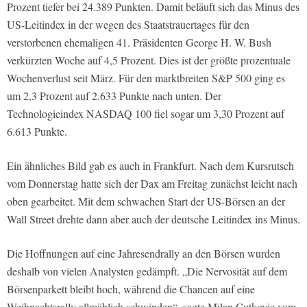
Prozent tiefer bei 24.389 Punkten. Damit beläuft sich das Minus des
US-Leitindex in der wegen des Staatstrauertages für den
verstorbenen ehemaligen 41. Präsidenten George H. W. Bush
verkürzten Woche auf 4,5 Prozent. Dies ist der größte prozentuale
Wochenverlust seit März. Für den marktbreiten S&P 500 ging es
um 2,3 Prozent auf 2.633 Punkte nach unten. Der
Technologieindex NASDAQ 100 fiel sogar um 3,30 Prozent auf
6.613 Punkte.
Ein ähnliches Bild gab es auch in Frankfurt. Nach dem Kursrutsch
vom Donnerstag hatte sich der Dax am Freitag zunächst leicht nach
oben gearbeitet. Mit dem schwachen Start der US-Börsen an der
Wall Street drehte dann aber auch der deutsche Leitindex ins Minus.
Die Hoffnungen auf eine Jahresendrally an den Börsen wurden
deshalb von vielen Analysten gedämpft. „Die Nervosität auf dem
Börsenparkett bleibt hoch, während die Chancen auf eine
Weihnachtsrally allmählich schwinden“, sagte Milan Cutkovic vom