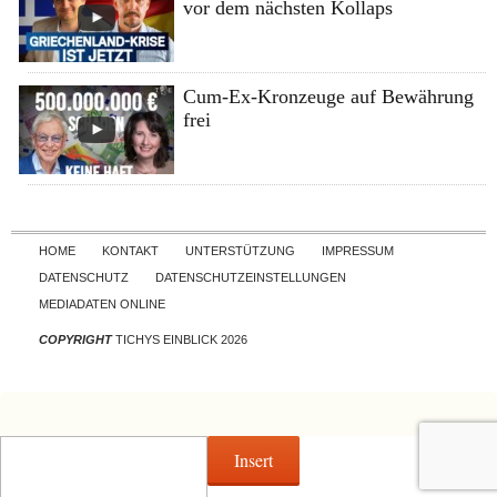
vor dem nächsten Kollaps
Cum-Ex-Kronzeuge auf Bewährung
frei
Skip to content
HOME
KONTAKT
UNTERSTÜTZUNG
IMPRESSUM
DATENSCHUTZ
DATENSCHUTZEINSTELLUNGEN
MEDIADATEN ONLINE
COPYRIGHT
TICHYS EINBLICK 2026
Insert