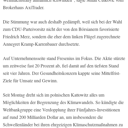
Brokerhaus AxiTrader.
Die Stimmung war auch deshalb gedämpft, weil sich bei der Wahl
zum CDU-Parteivorsitz nicht der von den Börsianern favorisierte
Friedrich Merz, sondern die eher dem linken Flügel zugerechnete
Annegret Kramp-Karrenbauer durchsetzte.
Auf Unternehmensseite stand Fresenius im Fokus. Die Aktie stürzte
um zeitweise fast 20 Prozent ab, fiel damit auf den tiefsten Stand
seit vier Jahren. Der Gesundheitskonzern kappte seine Mittelfrist-
Ziele für Umsatz und Gewinn.
Seit Montag dreht sich im polnischen Kattowitz alles um
Möglichkeiten der Begrenzung des Klimawandels. So kündigte die
Weltbankgruppe eine Verdopplung ihrer Fünfjahres-Investitionen
auf rund 200 Milliarden Dollar an, um insbesondere die
Schwellenländer bei ihren ehrgeizigen Klimaschutzmaßnahmen zu