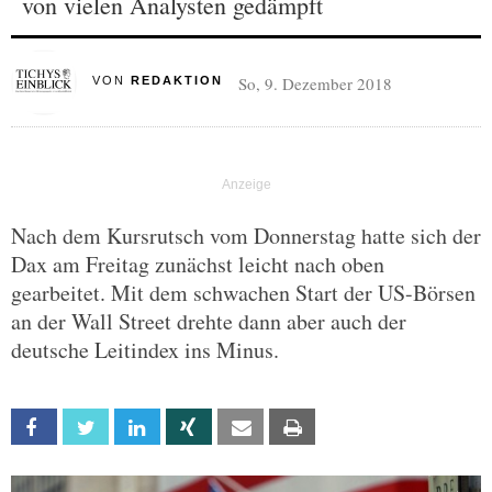
von vielen Analysten gedämpft
So, 9. Dezember 2018
VON
REDAKTION
Nach dem Kursrutsch vom Donnerstag hatte sich der
Dax am Freitag zunächst leicht nach oben
gearbeitet. Mit dem schwachen Start der US-Börsen
an der Wall Street drehte dann aber auch der
deutsche Leitindex ins Minus.
Facebook
Twitter
Linkedin
Xing
Email
Print