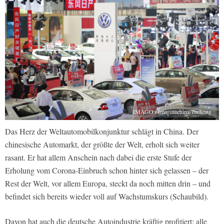
IMAGO / Imaginechina-Tuchong
Das Herz der Weltautomobilkonjunktur schlägt in China. Der
chinesische Automarkt, der größte der Welt, erholt sich weiter
rasant. Er hat allem Anschein nach dabei die erste Stufe der
Erholung vom Corona-Einbruch schon hinter sich gelassen – der
Rest der Welt, vor allem Europa, steckt da noch mitten drin – und
befindet sich bereits wieder voll auf Wachstumskurs (Schaubild).
Davon hat auch die deutsche Autoindustrie kräftig profitiert: alle