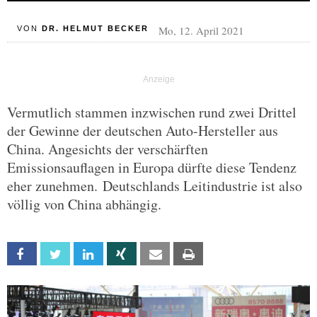
Mo, 12. April 2021
VON
DR. HELMUT BECKER
Vermutlich stammen inzwischen rund zwei Drittel
der Gewinne der deutschen Auto-Hersteller aus
China. Angesichts der verschärften
Emissionsauflagen in Europa dürfte diese Tendenz
eher zunehmen. Deutschlands Leitindustrie ist also
völlig von China abhängig.
Facebook
Twitter
Linkedin
Xing
Email
Print