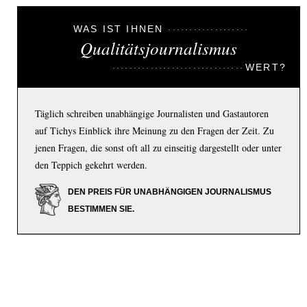
WAS IST IHNEN
Qualitätsjournalismus
WERT?
Täglich schreiben unabhängige Journalisten und Gastautoren
auf Tichys Einblick ihre Meinung zu den Fragen der Zeit. Zu
jenen Fragen, die sonst oft all zu einseitig dargestellt oder unter
den Teppich gekehrt werden.
DEN PREIS FÜR UNABHÄNGIGEN JOURNALISMUS
BESTIMMEN SIE.