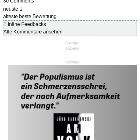
30
Comments
neuste
älteste
beste Bewertung
Inline Feedbacks
Alle Kommentare ansehen
Anzeige