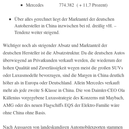
Mercedes
774.382
( + 11,7 Prozent)
Über alles gerechnet liegt der Marktantel der deutschen
Autohersteller in China inzwischen bei rd. dreißig vH. –
Tendenz weiter steigend.
Wichtiger noch als steigender Absatz und Marktanteil der
deutschen Hersteller ist die Absatzstruktur. Da die deutschen Autos
überwiegend an Privatkunden verkauft werden, die wiederum der
hohen Qualität und Zuverlässigkeit wegen meist die großen SUVs
oder Luxusmodelle bevorzugen, sind die Margen in China deutlich
höher als in Europa oder Deutschland. Allein Mercedes verkauft
mehr als jede zweite S-Klasse in China. Die von Daimler-CEO Ola
Källenius vorgegebene Luxusstrategie des Konzerns mit Maybach,
AMG oder des neuen Flagschiffs EQS der Elektro-Familie wäre
ohne China ohne Basis.
Nach Aussagen von landeskundigen Automobilexporten stammen