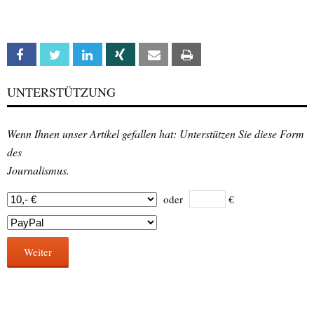
Facebook
Twitter
Linkedin
Xing
Email
Print
UNTERSTÜTZUNG
Wenn Ihnen unser Artikel gefallen hat: Unterstützen Sie diese Form
des
Journalismus.
oder
€
Weiter