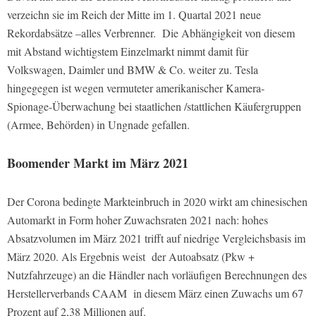
verzeichn sie im Reich der Mitte im 1. Quartal 2021 neue
Rekordabsätze –alles Verbrenner.
Die Abhängigkeit von diesem
mit Abstand wichtigstem Einzelmarkt nimmt damit für
Volkswagen, Daimler und BMW & Co. weiter zu. Tesla
hingegegen ist wegen vermuteter amerikanischer Kamera-
Spionage-Überwachung bei staatlichen /stattlichen Käufergruppen
(Armee, Behörden) in Ungnade gefallen.
Boomender Markt im März 2021
Der Corona bedingte Markteinbruch in 2020 wirkt am chinesischen
Automarkt in Form hoher Zuwachsraten 2021 nach: hohes
Absatzvolumen im März 2021 trifft auf niedrige Vergleichsbasis im
März 2020. Als Ergebnis weist
der Autoabsatz (Pkw +
Nutzfahrzeuge) an die Händler nach vorläufigen Berechnungen des
Herstellerverbands CAAM
in diesem März einen Zuwachs um 67
Prozent auf 2,38 Millionen auf.