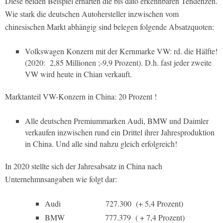
Diese beiden Beispiel erhärten die bis dato erkennbaren Tendenzen.
Wie stark die deutschen Autohersteller inzwischen vom
chinesischen Markt abhängig sind belegen folgende Absatzquoten:
Volkswagen Konzern mit der Kernmarke VW: rd. die Hälfte!
(2020:
2,85 Millionen ;-9,9 Prozent). D.h. fast jeder zweite
VW wird heute in Chian verkauft.
Marktanteil VW-Konzern in China: 20 Prozent !
Alle deutschen Premiummarken Audi, BMW und Daimler
verkaufen inzwischen rund ein Drittel ihrer Jahresproduktion
in China. Und alle sind nahzu gleich erfolgreich!
In 2020 stellte sich der Jahresabsatz in China nach
Unternehmnsangaben wie folgt dar:
Audi
727.300
(+ 5,4 Prozent)
BMW
777.379
( + 7,4 Prozent)