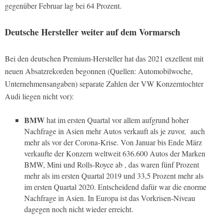
gegenüber Februar lag bei 64 Prozent.
Deutsche Hersteller weiter auf dem Vormarsch
Bei den deutschen Premium-Hersteller hat das 2021 exzellent mit
neuen Absatzrekorden begonnen (Quellen: Automobilwoche,
Unternehmensangaben) separate Zahlen der VW Konzerntochter
Audi liegen nicht vor):
BMW
hat im ersten Quartal vor allem aufgrund hoher
Nachfrage in Asien mehr Autos verkauft als je zuvor,
auch
mehr als vor der Corona-Krise. Von Januar bis Ende März
verkaufte der Konzern weltweit 636.600 Autos der Marken
BMW, Mini und Rolls-Royce ab , das waren fünf Prozent
mehr als im ersten Quartal 2019 und 33,5 Prozent mehr als
im ersten Quartal 2020. Entscheidend dafür war die enorme
Nachfrage in Asien. In Europa ist das Vorkrisen-Niveau
dagegen noch nicht wieder erreicht.