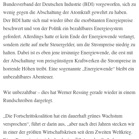
Bundesverband der Deutschen Industrie (BDI) vorgeworfen, sich zu
wenig gegen die Abschaltung der Atomkraft gewehrt zu haben.
Der BDI hatte sich mal wieder über die exorbitanten Energiepreise
beschwert und von der Politik ein bezahlbares Energiesystem
gefordert. Allerdings hatte er kein Ende der Energiewende verlangt,
sondern zielte auf mehr Steuergelder, um die Strompreise niedrig zu
halten. Dabei ist es eben jene irrsinnige Energiewende, die erst mit
der Abschaltung von preisgünstigen Kraftwerken die Strompreise in
horrende Höhen treibt. Eine sogenannte „Energiewende“ bleibt ein
unbezahlbares Abenteuer.
Wie unbezahlbar – dies hat Werner Ressing gerade wieder in einem
Rundschreiben dargelegt.
„Die Fortschrittskoalition hat ein dauerhaft grünes Wachstum
versprochen“, führt er darin aus, „aber nach drei Jahren stecken wir
in einer der größten Wirtschaftskrisen seit dem Zweiten Weltkrieg.