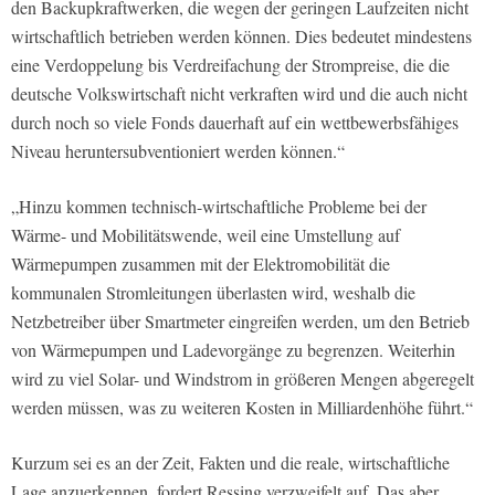
den Backupkraftwerken, die wegen der geringen Laufzeiten nicht
wirtschaftlich betrieben werden können. Dies bedeutet mindestens
eine Verdoppelung bis Verdreifachung der Strompreise, die die
deutsche Volkswirtschaft nicht verkraften wird und die auch nicht
durch noch so viele Fonds dauerhaft auf ein wettbewerbsfähiges
Niveau heruntersubventioniert werden können.“
„Hinzu kommen technisch-wirtschaftliche Probleme bei der
Wärme- und Mobilitätswende, weil eine Umstellung auf
Wärmepumpen zusammen mit der Elektromobilität die
kommunalen Stromleitungen überlasten wird, weshalb die
Netzbetreiber über Smartmeter eingreifen werden, um den Betrieb
von Wärmepumpen und Ladevorgänge zu begrenzen. Weiterhin
wird zu viel Solar- und Windstrom in größeren Mengen abgeregelt
werden müssen, was zu weiteren Kosten in Milliardenhöhe führt.“
Kurzum sei es an der Zeit, Fakten und die reale, wirtschaftliche
Lage anzuerkennen, fordert Ressing verzweifelt auf. Das aber