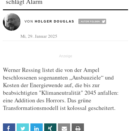
schlägt Alarm
VON
HOLGER DOUGLAS
Mi, 29. Januar 2025
Werner Ressing listet die von der Ampel
beschlossenen sogenannten „Ausbauziele“ und
Kosten der Energiewende auf, die bis zur
beabsichtigten "Klimaneutralität" 2045 anfallen:
eine Addition des Horrors. Das grüne
Transformationsmodell ist kolossal gescheitert.
Facebook
Twitter
Linkedin
Xing
Email
Print