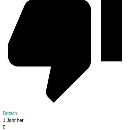
Britsch
1 Jahr her