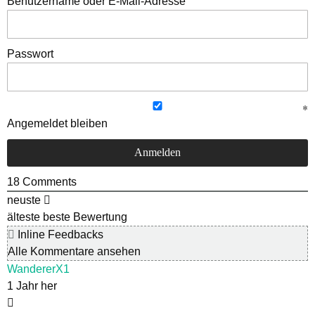
Benutzername oder E-Mail-Adresse
Passwort
Angemeldet bleiben
18
Comments
neuste
älteste
beste Bewertung
Inline Feedbacks
Alle Kommentare ansehen
WandererX1
1 Jahr her