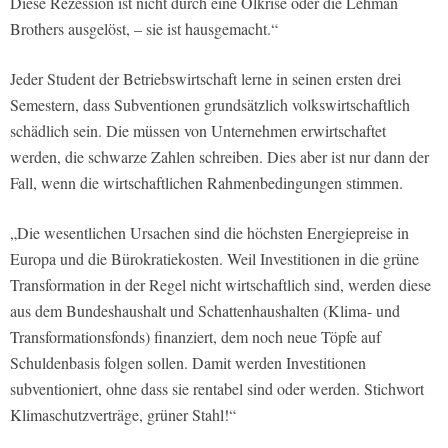
Diese Rezession ist nicht durch eine Ölkrise oder die Lehman
Brothers ausgelöst, – sie ist hausgemacht.“
Jeder Student der Betriebswirtschaft lerne in seinen ersten drei
Semestern, dass Subventionen grundsätzlich volkswirtschaftlich
schädlich sein. Die müssen von Unternehmen erwirtschaftet
werden, die schwarze Zahlen schreiben. Dies aber ist nur dann der
Fall, wenn die wirtschaftlichen Rahmenbedingungen stimmen.
„Die wesentlichen Ursachen sind die höchsten Energiepreise in
Europa und die Bürokratiekosten. Weil Investitionen in die grüne
Transformation in der Regel nicht wirtschaftlich sind, werden diese
aus dem Bundeshaushalt und Schattenhaushalten (Klima- und
Transformationsfonds) finanziert, dem noch neue Töpfe auf
Schuldenbasis folgen sollen. Damit werden Investitionen
subventioniert, ohne dass sie rentabel sind oder werden. Stichwort
Klimaschutzverträge, grüner Stahl!“