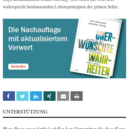
widerspricht fundamentalen Lebensprinzipien der grünen Sekte.
Facebook
Twitter
Linkedin
Xing
Email
Print
UNTERSTÜTZUNG
Wenn Ihnen unser Artikel gefallen hat: Unterstützen Sie diese Form