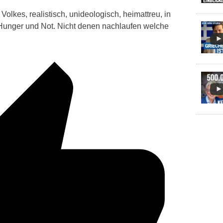
olkes, realistisch, unideologisch, heimattreu, in
 Hunger und Not. Nicht denen nachlaufen welche