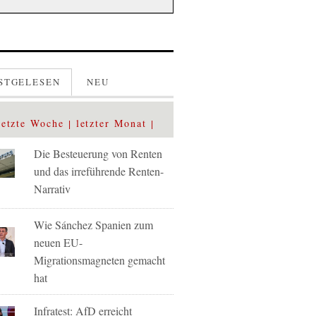
STGELESEN
NEU
letzte Woche
letzter Monat
Die Besteuerung von Renten
und das irreführende Renten-
Narrativ
Wie Sánchez Spanien zum
neuen EU-
Migrationsmagneten gemacht
hat
Infratest: AfD erreicht