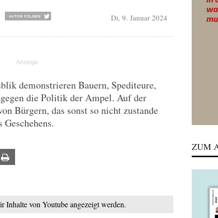
Di, 9. Januar 2024
blik demonstrieren Bauern, Spediteure,
gegen die Politik der Ampel. Auf der
von Bürgern, das sonst so nicht zustande
s Geschehens.
ZUM A
ail
Print
mir Inhalte von Youtube angezeigt werden.