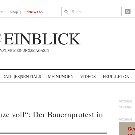
Suche nach:
ast
Shop
Einblick-Abo
DAILI|ES|SENTIALS
MEINUNGEN
VIDEOS
FEUILLETON
ze voll“: Der Bauernprotest in
Anzeige