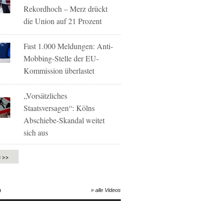
Rekordhoch – Merz drückt
die Union auf 21 Prozent
Fast 1.000 Meldungen: Anti-
Mobbing-Stelle der EU-
Kommission überlastet
„Vorsätzliches
Staatsversagen“: Kölns
Abschiebe-Skandal weitet
sich aus
e >>
O
» alle Videos