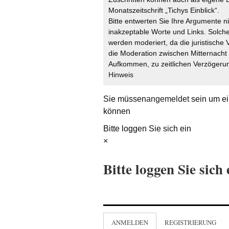
Monatszeitschrift „Tichys Einblick“.
Bitte entwerten Sie Ihre Argumente n
inakzeptable Worte und Links. Solche
werden moderiert, da die juristische 
die Moderation zwischen Mitternach
Aufkommen, zu zeitlichen Verzögerun
Hinweis
Sie müssen
angemeldet
sein um ei
können
Bitte loggen Sie sich ein
×
Bitte loggen Sie sich 
ANMELDEN
REGISTRIERUNG