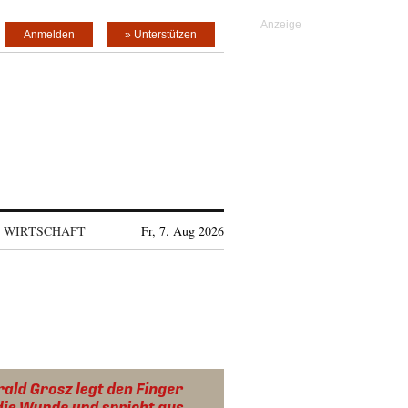
Anmelden
» Unterstützen
WIRTSCHAFT
Fr, 7. Aug 2026