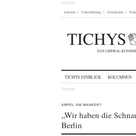
Autoren
Unterstützung
Grundsätze
Podc
Skip to content
TICHYS EINBLICK
KOLUMNEN
AMPEL AM WANKEN?
„Wir haben die Schnau
Berlin