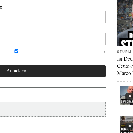
se
STURM 
Ist Deu
Ceuta-
Marco 