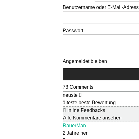
Benutzername oder E-Mail-Adres
Passwort
Angemeldet bleiben
73
Comments
neuste
älteste
beste Bewertung
Inline Feedbacks
Alle Kommentare ansehen
RauerMan
2 Jahre her