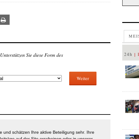
ail
Print
MEI
24h
 Unterstützen Sie diese Form des
Weiter
 und schätzen Ihre aktive Beteiligung sehr. Ihre
eiträge auf der Site erscheinen oder in unserer