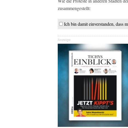
Wie die Proteste in anderen Städten de
zusammengestellt:
Ich bin damit einverstanden, dass 
Anzeige