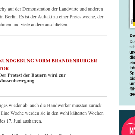
chy auf der Demonstration der Landwirte und anderen
Berlin. Es ist der Auftakt zu einer Protestwoche, der
ehmen und viele andere anschließen.
KUNDGEBUNG VORM BRANDENBURGER
TOR
Der Protest der Bauern wird zur
Massenbewegung
ages wieder ab, auch die Handwerker mussten zurück
: Eine Woche werden sie in den wohl kältesten Wochen
des 17. Juni ausharren.