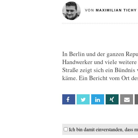
VON
MAXIMILIAN TICHY
In Berlin und der ganzen Repu
Handwerker und viele weitere 
Straße zeigt sich ein Bündnis 
käme. Ein Bericht vom Ort de
Facebook
Twitter
Linkedin
Xing
Em
Ich bin damit einverstanden, dass 