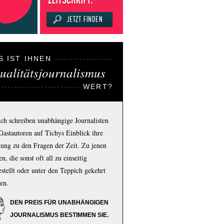
S IST IHNEN
ualitätsjournalismus
WERT?
ich schreiben unabhängige Journalisten
Gastautoren auf Tichys Einblick ihre
ung zu den Fragen der Zeit. Zu jenen
n, die sonst oft all zu einseitig
estellt oder unter den Teppich gekehrt
en.
DEN PREIS FÜR UNABHÄNGIGEN
JOURNALISMUS BESTIMMEN SIE.