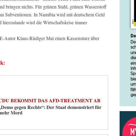
und bringen nichts. Für grünen Stahl, grünen Wasserstoff
 an Subventionen. In Namibia wird mit deutschem Geld
nd hierzulande wird die Wirtschaftskrise immer
E-Autor Klaus-Rüdiger Mai einen Kassensturz über
ck:
CDU BEKOMMT DAS AFD-TREATMENT AB
„Demo gegen Rechts“: Der Staat demonstriert für
mehr Mord