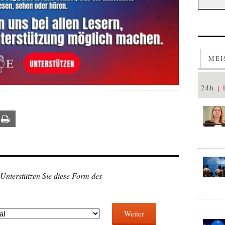
MEI
24h
ail
Print
 Unterstützen Sie diese Form des
Weiter