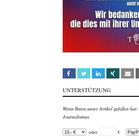
Facebook
Twitter
Linkedin
Xing
Em
UNTERSTÜTZUNG
Wenn Ihnen unser Artikel gefallen hat:
Journalismus.
oder
€