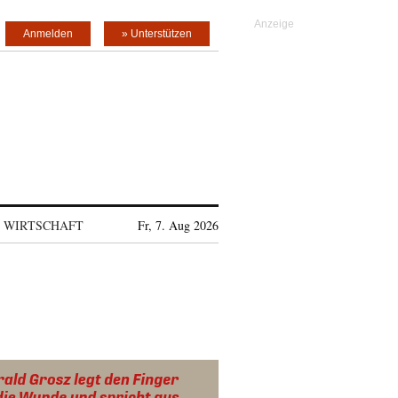
Anmelden
» Unterstützen
WIRTSCHAFT
Fr, 7. Aug 2026