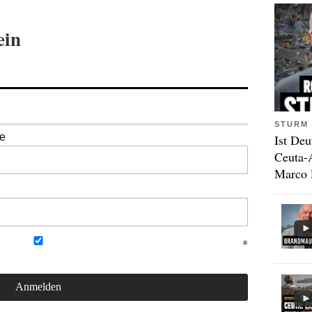
ein
STURM 
se
Ist Deu
Ceuta-
Marco 