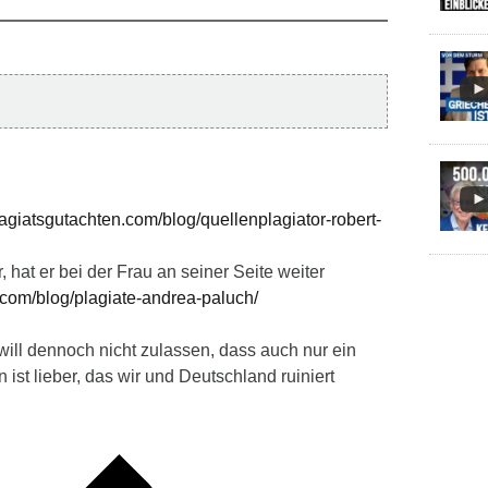
plagiatsgutachten.com/blog/quellenplagiator-robert-
 hat er bei der Frau an seiner Seite weiter
n.com/blog/plagiate-andrea-paluch/
 will dennoch nicht zulassen, dass auch nur ein
 ist lieber, das wir und Deutschland ruiniert