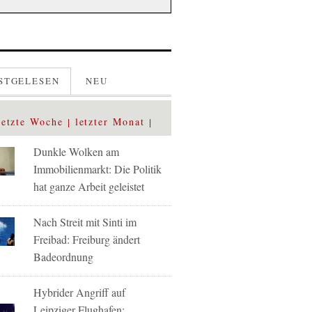
STGELESEN
NEU
letzte Woche
letzter Monat
Dunkle Wolken am
Immobilienmarkt: Die Politik
hat ganze Arbeit geleistet
Nach Streit mit Sinti im
Freibad: Freiburg ändert
Badeordnung
Hybrider Angriff auf
Leipziger Flughafen: