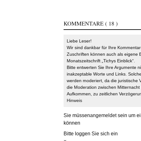
KOMMENTARE
( 18 )
Liebe Leser!
Wir sind dankbar für Ihre Kommentare
Zuschriften können auch als eigene B
Monatszeitschrift „Tichys Einblick“.
Bitte entwerten Sie Ihre Argumente n
inakzeptable Worte und Links. Solche
werden moderiert, da die juristische 
die Moderation zwischen Mitternach
Aufkommen, zu zeitlichen Verzögerun
Hinweis
Sie müssen
angemeldet
sein um ei
können
Bitte loggen Sie sich ein