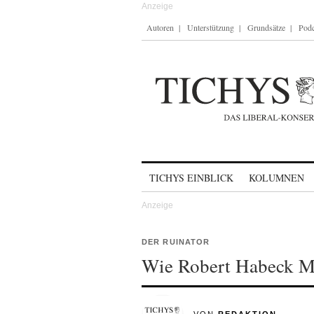
Autoren
Unterstützung
Grundsätze
Podc
Skip to content
TICHYS EINBLICK
KOLUMNEN
DER RUINATOR
Wie Robert Habeck Mi