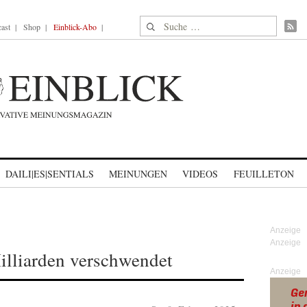
Suche nach:
ast
Shop
Einblick-Abo
DAILI|ES|SENTIALS
MEINUNGEN
VIDEOS
FEUILLETON
lliarden verschwendet
Anzeige