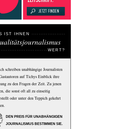
S IST IHNEN
ualitätsjournalismus
WERT?
ich schreiben unabhängige Journalisten
Gastautoren auf Tichys Einblick ihre
ung zu den Fragen der Zeit. Zu jenen
n, die sonst oft all zu einseitig
estellt oder unter den Teppich gekehrt
en.
DEN PREIS FÜR UNABHÄNGIGEN
JOURNALISMUS BESTIMMEN SIE.