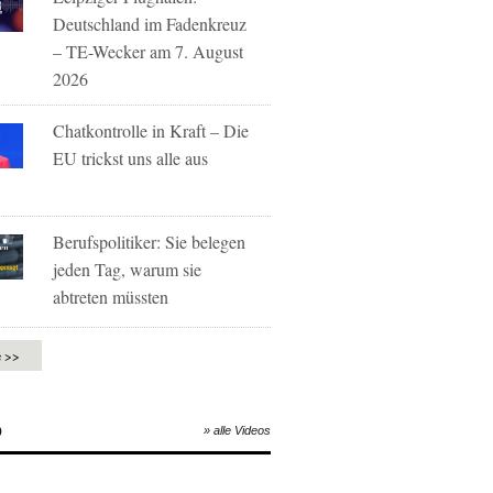
Deutschland im Fadenkreuz
– TE-Wecker am 7. August
2026
Chatkontrolle in Kraft – Die
EU trickst uns alle aus
Berufspolitiker: Sie belegen
jeden Tag, warum sie
abtreten müssten
e >>
O
» alle Videos