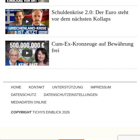
Schuldenkrise 2.0: Der Euro steht
vor dem nächsten Kollaps
Cum-Ex-Kronzeuge auf Bewährung
frei
Skip to content
HOME
KONTAKT
UNTERSTÜTZUNG
IMPRESSUM
DATENSCHUTZ
DATENSCHUTZEINSTELLUNGEN
MEDIADATEN ONLINE
COPYRIGHT
TICHYS EINBLICK 2026