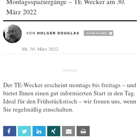
Montagsspaziergänge – TE Wecker am 30.
März 2022
VON
HOLGER DOUGLAS
Mi, 30. März 2022
Der TE-Wecker erscheint montags bis freitags – und
bietet Ihnen einen gut informierten Start in den Tag.
Ideal für den Frühstückstisch – wir freuen uns, wenn
Sie regelmäßig einschalten.
Facebook
Twitter
Linkedin
Xing
Email
Print