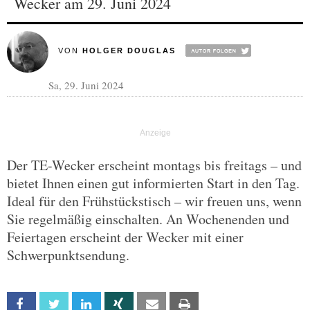
Wecker am 29. Juni 2024
VON
HOLGER DOUGLAS
Sa, 29. Juni 2024
Der TE-Wecker erscheint montags bis freitags – und
bietet Ihnen einen gut informierten Start in den Tag.
Ideal für den Frühstückstisch – wir freuen uns, wenn
Sie regelmäßig einschalten. An Wochenenden und
Feiertagen erscheint der Wecker mit einer
Schwerpunktsendung.
Facebook
Twitter
Linkedin
Xing
Email
Print