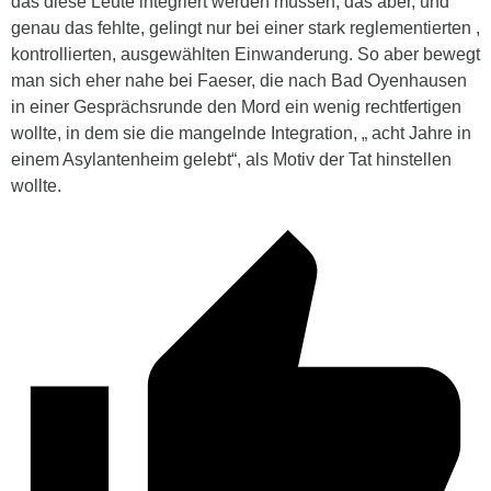
das diese Leute integriert werden müssen, das aber, und
genau das fehlte, gelingt nur bei einer stark reglementierten ,
kontrollierten, ausgewählten Einwanderung. So aber bewegt
man sich eher nahe bei Faeser, die nach Bad Oyenhausen
in einer Gesprächsrunde den Mord ein wenig rechtfertigen
wollte, in dem sie die mangelnde Integration, „ acht Jahre in
einem Asylantenheim gelebt“, als Motiv der Tat hinstellen
wollte.