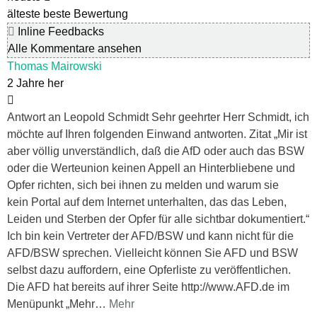
älteste
beste Bewertung
Inline Feedbacks
Alle Kommentare ansehen
Thomas Mairowski
2 Jahre her
Antwort an Leopold Schmidt Sehr geehrter Herr Schmidt, ich
möchte auf Ihren folgenden Einwand antworten. Zitat „Mir ist
aber völlig unverständlich, daß die AfD oder auch das BSW
oder die Werteunion keinen Appell an Hinterbliebene und
Opfer richten, sich bei ihnen zu melden und warum sie
kein Portal auf dem Internet unterhalten, das das Leben,
Leiden und Sterben der Opfer für alle sichtbar dokumentiert.“
Ich bin kein Vertreter der AFD/BSW und kann nicht für die
AFD/BSW sprechen. Vielleicht können Sie AFD und BSW
selbst dazu auffordern, eine Opferliste zu veröffentlichen.
Die AFD hat bereits auf ihrer Seite http://www.AFD.de im
Menüpunkt „Mehr
…
Mehr