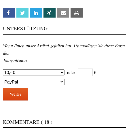
Facebook
Twitter
Linkedin
Xing
Email
Print
UNTERSTÜTZUNG
Wenn Ihnen unser Artikel gefallen hat: Unterstützen Sie diese Form
des
Journalismus.
oder
€
Weiter
KOMMENTARE
( 18 )