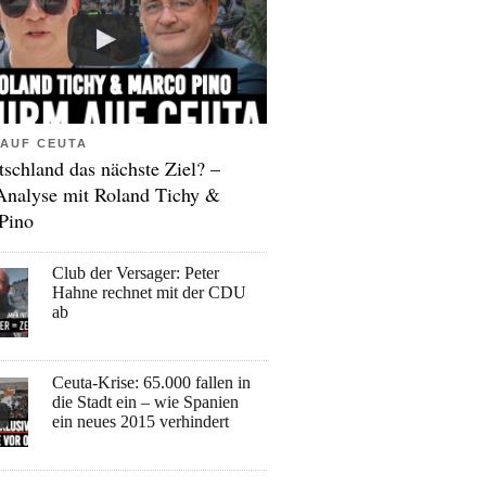
AUF CEUTA
tschland das nächste Ziel? –
Analyse mit Roland Tichy &
Pino
Club der Versager: Peter
Hahne rechnet mit der CDU
ab
Ceuta-Krise: 65.000 fallen in
die Stadt ein – wie Spanien
ein neues 2015 verhindert