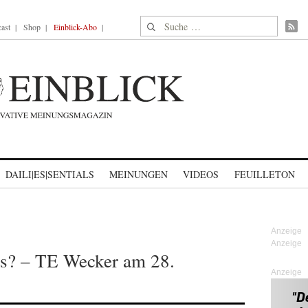
Suche nach:
ast
Shop
Einblick-Abo
DAILI|ES|SENTIALS
MEINUNGEN
VIDEOS
FEUILLETON
as? – TE Wecker am 28.
Anzeige