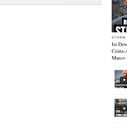
STURM 
Ist Deu
Ceuta-
Marco 