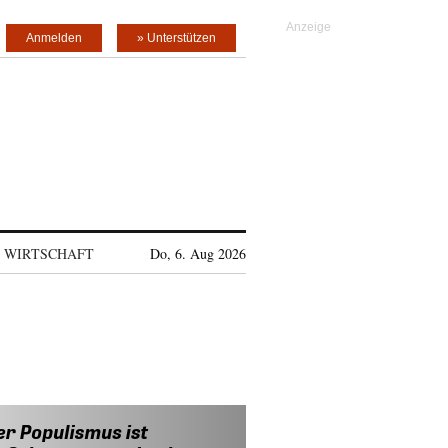
Anmelden
» Unterstützen
WIRTSCHAFT
Do, 6. Aug 2026