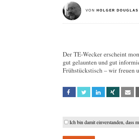
VON
HOLGER DOUGLAS
Der TE-Wecker erscheint monta
gut gelaunten und gut informie
Frühstückstisch – wir freuen 
Facebook
Twitter
Linkedin
Xing
Em
Ich bin damit einverstanden, dass 