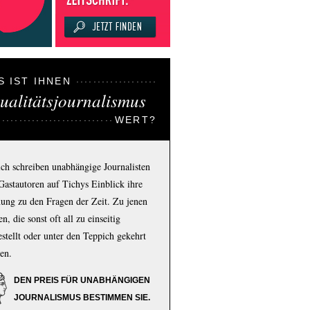
S IST IHNEN
ualitätsjournalismus
WERT?
ich schreiben unabhängige Journalisten
Gastautoren auf Tichys Einblick ihre
ung zu den Fragen der Zeit. Zu jenen
n, die sonst oft all zu einseitig
estellt oder unter den Teppich gekehrt
en.
DEN PREIS FÜR UNABHÄNGIGEN
JOURNALISMUS BESTIMMEN SIE.