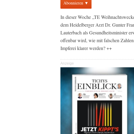
Abonnieren ▼
In dieser Woche „TE Weihnachtsweck
dem Heidelberger Arzt Dr. Gunter Fra
Lauterbach als Gesundheitsminister er
offenbar wird, wie mit falschen Zahle
Impferei klarer werden? ++
Anzeige