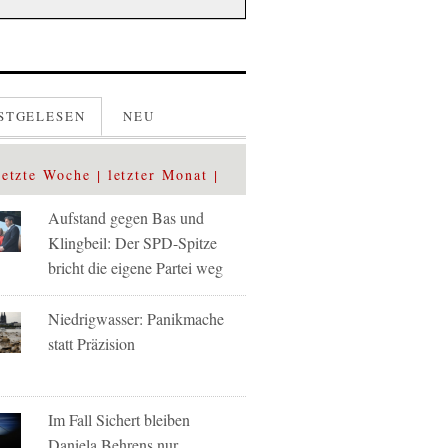
STGELESEN
NEU
letzte Woche
letzter Monat
Aufstand gegen Bas und
Klingbeil: Der SPD-Spitze
bricht die eigene Partei weg
Niedrigwasser: Panikmache
statt Präzision
Im Fall Sichert bleiben
Daniela Behrens nur