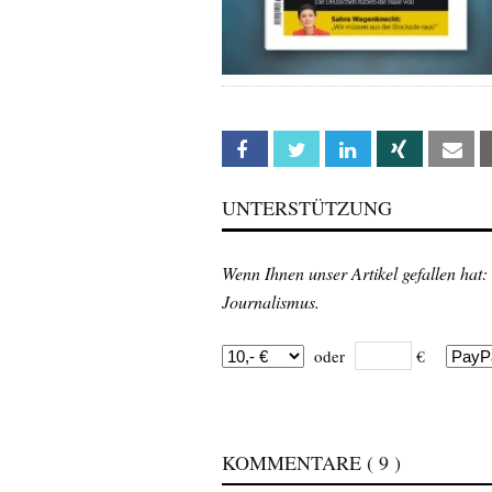
Facebook
Twitter
Linkedin
Xing
Em
UNTERSTÜTZUNG
Wenn Ihnen unser Artikel gefallen hat:
Journalismus.
oder
€
KOMMENTARE
( 9 )