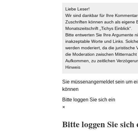
Liebe Leser!
Wir sind dankbar für Ihre Kommentare
Zuschriften können auch als eigene B
Monatszeitschrift „Tichys Einblick“.
Bitte entwerten Sie Ihre Argumente n
inakzeptable Worte und Links. Solche
werden moderiert, da die juristische 
die Moderation zwischen Mitternach
Aufkommen, zu zeitlichen Verzögerun
Hinweis
Sie müssen
angemeldet
sein um ei
können
Bitte loggen Sie sich ein
×
Bitte loggen Sie sich 