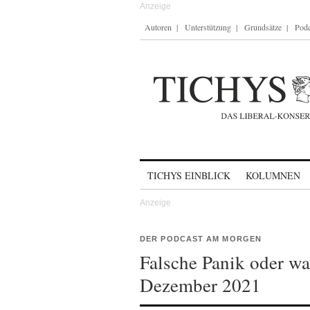
Autoren
Unterstützung
Grundsätze
Podc
Skip to content
TICHYS EINBLICK
KOLUMNEN
DER PODCAST AM MORGEN
Falsche Panik oder w
Dezember 2021