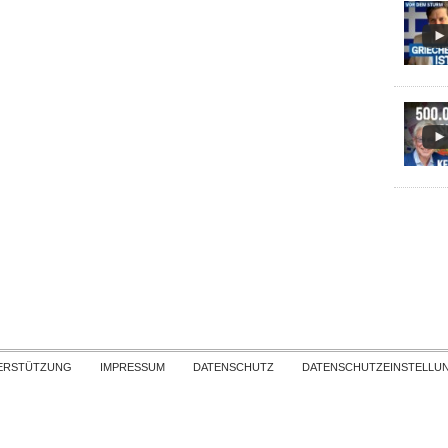
Skip to content
ERSTÜTZUNG
IMPRESSUM
DATENSCHUTZ
DATENSCHUTZEINSTELLU
COPYRIGHT
TICHYS EINBLICK 2026