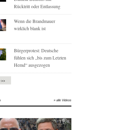
Rücktritt oder Entlassung
Wenn die Brandmauer
wirklich blank ist
Bürgerprotest: Deutsche
fühlen sich „bis zum Letzten
Hemd“ ausgezogen
e >>
O
» alle Videos