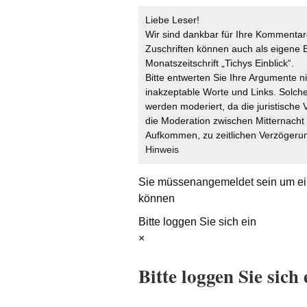
Liebe Leser!
Wir sind dankbar für Ihre Kommentare
Zuschriften können auch als eigene B
Monatszeitschrift „Tichys Einblick“.
Bitte entwerten Sie Ihre Argumente n
inakzeptable Worte und Links. Solche
werden moderiert, da die juristische 
die Moderation zwischen Mitternach
Aufkommen, zu zeitlichen Verzögerun
Hinweis
Sie müssen
angemeldet
sein um ei
können
Bitte loggen Sie sich ein
×
Bitte loggen Sie sich 