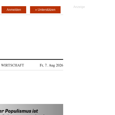
Anmelden
» Unterstützen
WIRTSCHAFT
Fr, 7. Aug 2026