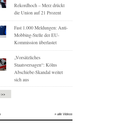
Rekordhoch – Merz drückt
die Union auf 21 Prozent
Fast 1.000 Meldungen: Anti-
Mobbing-Stelle der EU-
Kommission überlastet
„Vorsätzliches
Staatsversagen“: Kölns
Abschiebe-Skandal weitet
sich aus
e >>
O
» alle Videos