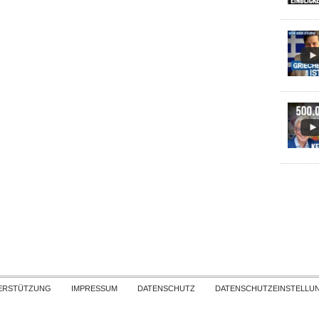
Skip to content
ERSTÜTZUNG
IMPRESSUM
DATENSCHUTZ
DATENSCHUTZEINSTELLU
COPYRIGHT
TICHYS EINBLICK 2026