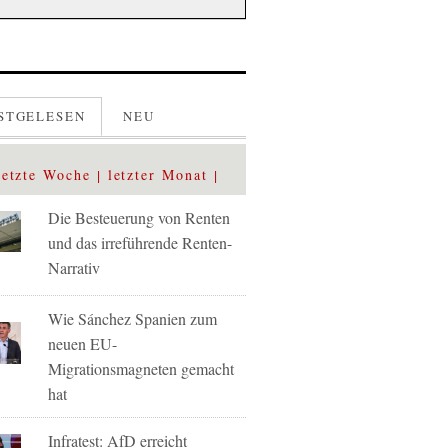
STGELESEN
NEU
letzte Woche
letzter Monat
Die Besteuerung von Renten
und das irreführende Renten-
Narrativ
Wie Sánchez Spanien zum
neuen EU-
Migrationsmagneten gemacht
hat
Infratest: AfD erreicht