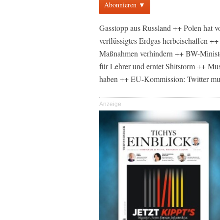
Abonnieren ▼
Gasstopp aus Russland ++ Polen hat 
verflüssigtes Erdgas herbeischaffen +
Maßnahmen verhindern ++ BW-Ministerp
für Lehrer und erntet Shitstorm ++ Mu
haben ++ EU-Kommission: Twitter muss
Anzeige