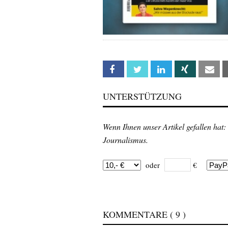
Facebook
Twitter
Linkedin
Xing
Em
UNTERSTÜTZUNG
Wenn Ihnen unser Artikel gefallen hat:
Journalismus.
oder
€
KOMMENTARE
( 9 )