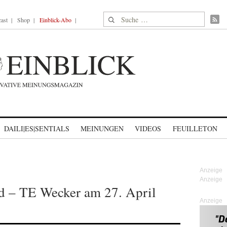
Suche nach:
ast
Shop
Einblick-Abo
DAILI|ES|SENTIALS
MEINUNGEN
VIDEOS
FEUILLETON
d – TE Wecker am 27. April
Anzeige