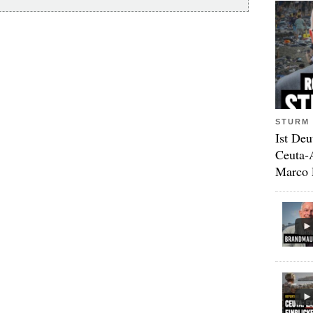
STURM 
Ist Deu
Ceuta-
Marco 