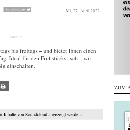
Mi, 27. April 2022
gs bis freitags – und bietet Ihnen einen
Tag. Ideal für den Frühstückstisch – wir
ig einschalten.
ail
Print
ZUM A
mir Inhalte von Soundcloud angezeigt werden.