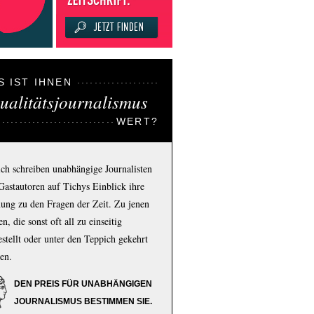
S IST IHNEN
ualitätsjournalismus
WERT?
ich schreiben unabhängige Journalisten
Gastautoren auf Tichys Einblick ihre
ung zu den Fragen der Zeit. Zu jenen
n, die sonst oft all zu einseitig
estellt oder unter den Teppich gekehrt
en.
DEN PREIS FÜR UNABHÄNGIGEN
JOURNALISMUS BESTIMMEN SIE.