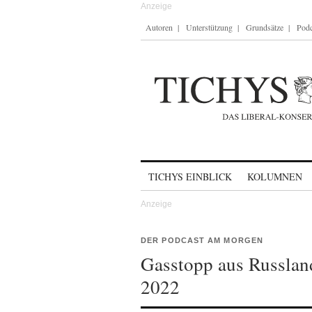
Autoren
Unterstützung
Grundsätze
Podc
Skip to content
TICHYS EINBLICK
KOLUMNEN
DER PODCAST AM MORGEN
Gasstopp aus Russlan
2022