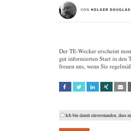
VON
HOLGER DOUGLAS
Der TE-Wecker erscheint monta
gut informierten Start in den 
freuen uns, wenn Sie regelmäß
Facebook
Twitter
Linkedin
Xing
Em
Ich bin damit einverstanden, dass 