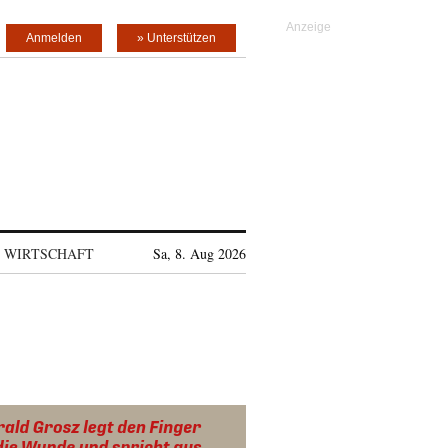
Anmelden
» Unterstützen
WIRTSCHAFT
Sa, 8. Aug 2026