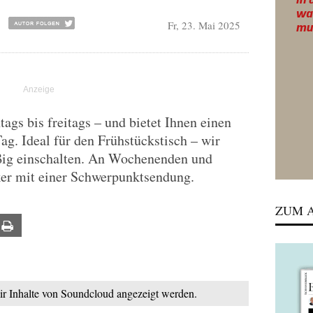
Fr, 23. Mai 2025
gs bis freitags – und bietet Ihnen einen
Tag. Ideal für den Frühstückstisch – wir
ßig einschalten. An Wochenenden und
ker mit einer Schwerpunktsendung.
ZUM A
ail
Print
mir Inhalte von Soundcloud angezeigt werden.