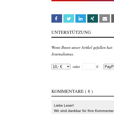
Facebook
Twitter
Linkedin
Xing
Em
UNTERSTÜTZUNG
Wenn Ihnen unser Artikel gefallen hat:
Journalismus.
oder
€
KOMMENTARE
( 8 )
Liebe Leser!
Wir sind dankbar für Ihre Kommentare