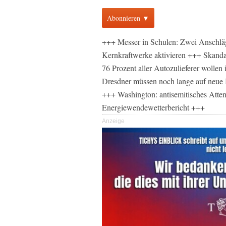
Abonnieren ▼
+++ Messer in Schulen: Zwei Anschlä
Kernkraftwerke aktivieren +++ Skand
76 Prozent aller Autozulieferer wollen
Dresdner müssen noch lange auf neue 
+++ Washington: antisemitisches Atte
Energiewendewetterbericht +++
Anzeige