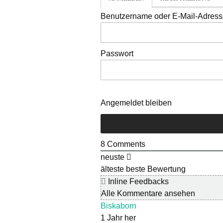
Benutzername oder E-Mail-Adres
Passwort
Angemeldet bleiben
8
Comments
neuste
älteste
beste Bewertung
Inline Feedbacks
Alle Kommentare ansehen
Biskaborn
1 Jahr her