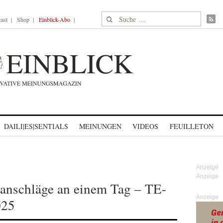
Suche nach:
ast
Shop
Einblick-Abo
DAILI|ES|SENTIALS
MEINUNGEN
VIDEOS
FEUILLETON
anschläge an einem Tag – TE-
Anzeige
025