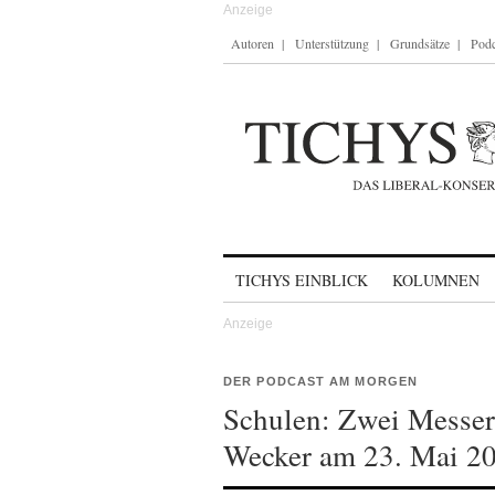
Autoren
Unterstützung
Grundsätze
Podc
Skip to content
TICHYS EINBLICK
KOLUMNEN
DER PODCAST AM MORGEN
Schulen: Zwei Messer
Wecker am 23. Mai 2