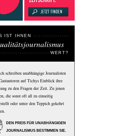
S IST IHNEN
ualitätsjournalismus
WERT?
ich schreiben unabhängige Journalisten
Gastautoren auf Tichys Einblick ihre
ung zu den Fragen der Zeit. Zu jenen
n, die sonst oft all zu einseitig
estellt oder unter den Teppich gekehrt
en.
DEN PREIS FÜR UNABHÄNGIGEN
JOURNALISMUS BESTIMMEN SIE.