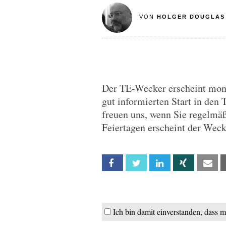
VON
HOLGER DOUGLAS
Der TE-Wecker erscheint monta
gut informierten Start in den 
freuen uns, wenn Sie regelmä
Feiertagen erscheint der Wec
Facebook
Twitter
Linkedin
Xing
Em
Ich bin damit einverstanden, dass 