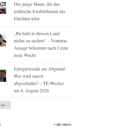
Der junge Mann, der das
politische Establishment das
Fürchten lehrt
„Ihr habt in diesem Land
nichts zu suchen“ – Venturas
Ansage bekommt nach Ceuta
neue Wucht
Energiewende am Abgrund:
Wer wird zuerst
abgeschaltet? – TE-Wecker
am 8. August 2026
e >>
O
» alle Videos