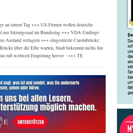
ge an einem Tag +++ US-Firmen wollen deutsche
al um Sitzungssaal im Bundestag +++ VDA-Umfrage:
 ins Ausland verlagern +++ eingestürzte Carolabrücke:
Brücke über die Elbe warten, Stadt bekommt nichts hin
ntat ruft weltweit Empörung hervor +++ TE