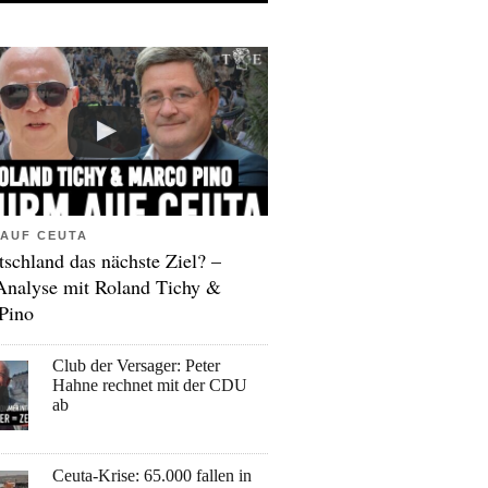
AUF CEUTA
tschland das nächste Ziel? –
Analyse mit Roland Tichy &
Pino
Club der Versager: Peter
Hahne rechnet mit der CDU
ab
Ceuta-Krise: 65.000 fallen in