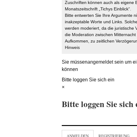
Zuschriften können auch als eigene B
Monatszeitschrift „Tichys Einblick“.
Bitte entwerten Sie Ihre Argumente n
inakzeptable Worte und Links. Solche
werden moderiert, da die juristische 
die Moderation zwischen Mitternach
Aufkommen, zu zeitlichen Verzögerun
Hinweis
Sie müssen
angemeldet
sein um ei
können
Bitte loggen Sie sich ein
×
Bitte loggen Sie sich 
ANMELDEN
REGISTRIERUNG