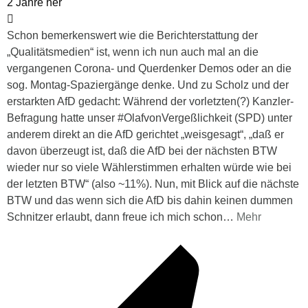
2 Jahre her
Schon bemerkenswert wie die Berichterstattung der
„Qualitätsmedien“ ist, wenn ich nun auch mal an die
vergangenen Corona- und Querdenker Demos oder an die
sog. Montag-Spaziergänge denke. Und zu Scholz und der
erstarkten AfD gedacht: Während der vorletzten(?) Kanzler-
Befragung hatte unser #OlafvonVergeßlichkeit (SPD) unter
anderem direkt an die AfD gerichtet „weisgesagt“, „daß er
davon überzeugt ist, daß die AfD bei der nächsten BTW
wieder nur so viele Wählerstimmen erhalten würde wie bei
der letzten BTW“ (also ~11%). Nun, mit Blick auf die nächste
BTW und das wenn sich die AfD bis dahin keinen dummen
Schnitzer erlaubt, dann freue ich mich schon
…
Mehr