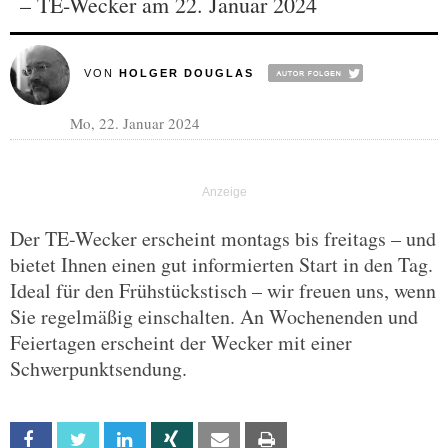
– TE-Wecker am 22. Januar 2024
VON
HOLGER DOUGLAS
Mo, 22. Januar 2024
Der TE-Wecker erscheint montags bis freitags – und
bietet Ihnen einen gut informierten Start in den Tag.
Ideal für den Frühstückstisch – wir freuen uns, wenn
Sie regelmäßig einschalten. An Wochenenden und
Feiertagen erscheint der Wecker mit einer
Schwerpunktsendung.
Facebook
Twitter
Linkedin
Xing
Email
Print