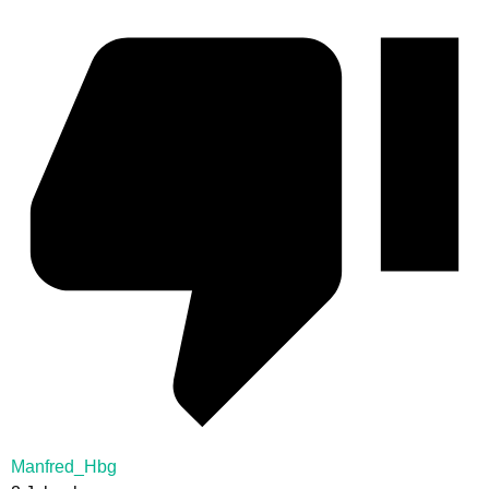
Manfred_Hbg