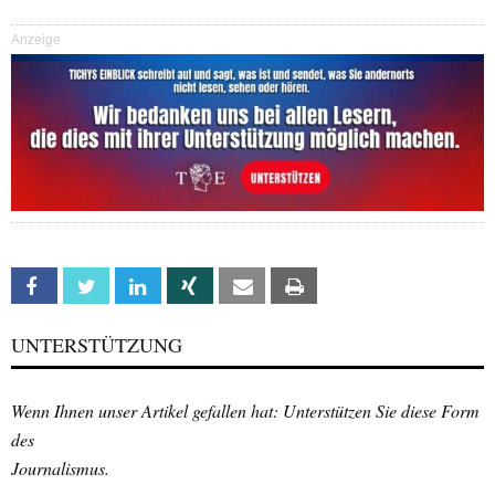
Anzeige
Facebook
Twitter
Linkedin
Xing
Email
Print
UNTERSTÜTZUNG
Wenn Ihnen unser Artikel gefallen hat: Unterstützen Sie diese Form
des
Journalismus.