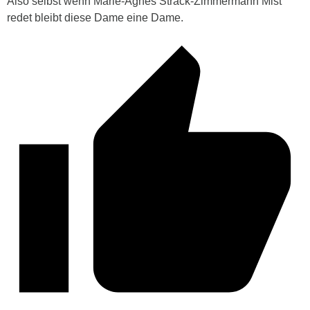
Also selbst wenn Marie-Agnes Strack-Zimmermann Mist
redet bleibt diese Dame eine Dame.