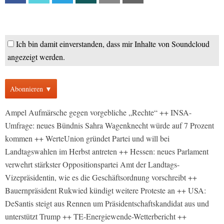
Ich bin damit einverstanden, dass mir Inhalte von Soundcloud
angezeigt werden.
Abonnieren ▼
Ampel Aufmärsche gegen vorgebliche „Rechte“ ++ INSA-
Umfrage: neues Bündnis Sahra Wagenknecht würde auf 7 Prozent
kommen ++ WerteUnion gründet Partei und will bei
Landtagswahlen im Herbst antreten ++ Hessen: neues Parlament
verwehrt stärkster Oppositionspartei Amt der Landtags-
Vizepräsidentin, wie es die Geschäftsordnung vorschreibt ++
Bauernpräsident Rukwied kündigt weitere Proteste an ++ USA:
DeSantis steigt aus Rennen um Präsidentschaftskandidat aus und
unterstützt Trump ++ TE-Energiewende-Wetterbericht ++