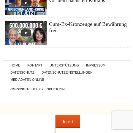
vor dem nächsten Kollaps
Cum-Ex-Kronzeuge auf Bewährung
frei
Skip to content
HOME
KONTAKT
UNTERSTÜTZUNG
IMPRESSUM
DATENSCHUTZ
DATENSCHUTZEINSTELLUNGEN
MEDIADATEN ONLINE
COPYRIGHT
TICHYS EINBLICK 2026
Insert