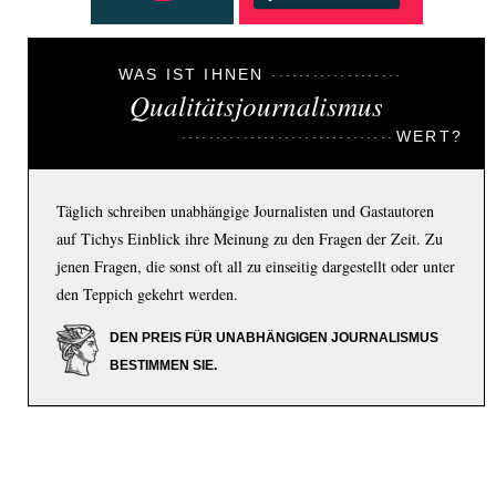
WAS IST IHNEN
Qualitätsjournalismus
WERT?
Täglich schreiben unabhängige Journalisten und Gastautoren
auf Tichys Einblick ihre Meinung zu den Fragen der Zeit. Zu
jenen Fragen, die sonst oft all zu einseitig dargestellt oder unter
den Teppich gekehrt werden.
DEN PREIS FÜR UNABHÄNGIGEN JOURNALISMUS
BESTIMMEN SIE.