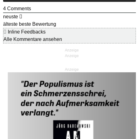
4
Comments
neuste
älteste
beste Bewertung
Inline Feedbacks
Alle Kommentare ansehen
Anzeige