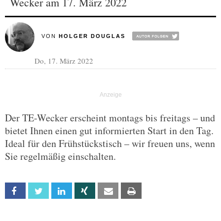
Wecker am 17. März 2022
VON
HOLGER DOUGLAS
Do, 17. März 2022
Der TE-Wecker erscheint montags bis freitags – und
bietet Ihnen einen gut informierten Start in den Tag.
Ideal für den Frühstückstisch – wir freuen uns, wenn
Sie regelmäßig einschalten.
Facebook
Twitter
Linkedin
Xing
Email
Print