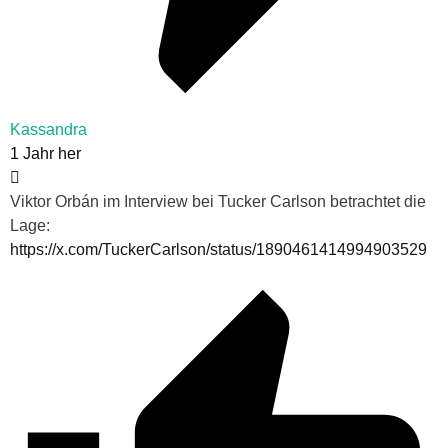
Kassandra
1 Jahr her
Viktor Orbán im Interview bei Tucker Carlson betrachtet die
Lage:
https://x.com/TuckerCarlson/status/1890461414994903529