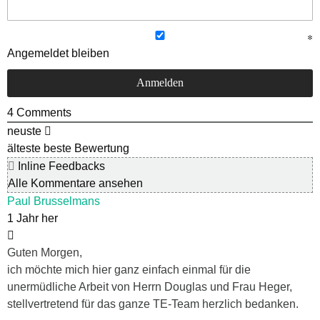
Angemeldet bleiben
4
Comments
neuste
älteste
beste Bewertung
Inline Feedbacks
Alle Kommentare ansehen
Paul Brusselmans
1 Jahr her
Guten Morgen,
ich möchte mich hier ganz einfach einmal für die
unermüdliche Arbeit von Herrn Douglas und Frau Heger,
stellvertretend für das ganze TE-Team herzlich bedanken.