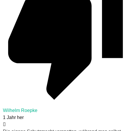
Wilhelm Roepke
1 Jahr her