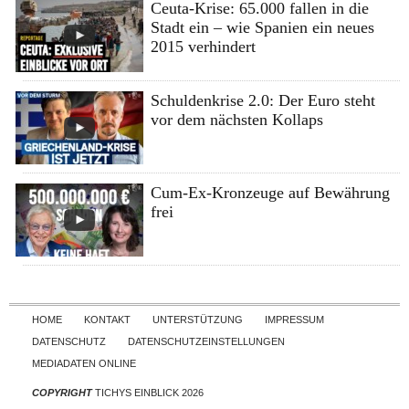
Ceuta-Krise: 65.000 fallen in die
Stadt ein – wie Spanien ein neues
2015 verhindert
Schuldenkrise 2.0: Der Euro steht
vor dem nächsten Kollaps
Cum-Ex-Kronzeuge auf Bewährung
frei
Skip to content
HOME
KONTAKT
UNTERSTÜTZUNG
IMPRESSUM
DATENSCHUTZ
DATENSCHUTZEINSTELLUNGEN
MEDIADATEN ONLINE
COPYRIGHT
TICHYS EINBLICK 2026