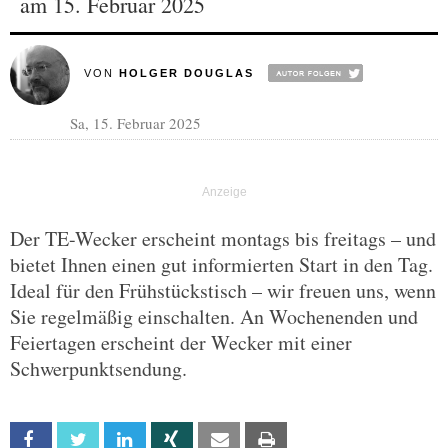
am 15. Februar 2025
VON
HOLGER DOUGLAS
Sa, 15. Februar 2025
Der TE-Wecker erscheint montags bis freitags – und
bietet Ihnen einen gut informierten Start in den Tag.
Ideal für den Frühstückstisch – wir freuen uns, wenn
Sie regelmäßig einschalten. An Wochenenden und
Feiertagen erscheint der Wecker mit einer
Schwerpunktsendung.
Facebook
Twitter
Linkedin
Xing
Email
Print