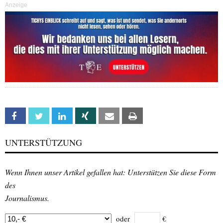
Anzeige
Facebook
Twitter
Linkedin
Xing
Email
Print
UNTERSTÜTZUNG
Wenn Ihnen unser Artikel gefallen hat: Unterstützen Sie diese Form
des
Journalismus.
oder
€