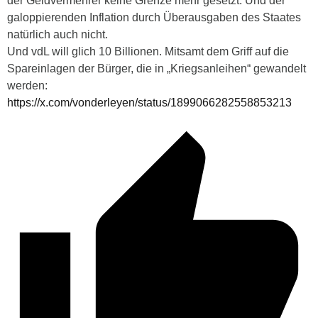
der Geldvermehrer keine Grenze mehr gesetzt. Und der
galoppierenden Inflation durch Überausgaben des Staates
natürlich auch nicht.
Und vdL will glich 10 Billionen. Mitsamt dem Griff auf die
Spareinlagen der Bürger, die in „Kriegsanleihen“ gewandelt
werden:
https://x.com/vonderleyen/status/1899066282558853213