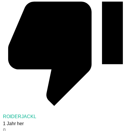
ROIDERJACKL
1 Jahr her