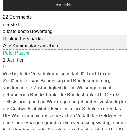
22
Comments
neuste
älteste
beste Bewertung
Inline Feedbacks
Alle Kommentare ansehen
Peter Pascht
1 Jahr her
Wie hoch die Verschuldung sein darf, fällt nicht in die
Zuständigkeit von Bundestag und Bundesregierung,
sondern in die Zuständigkeit der an Weisungen nicht
gebundenen Bundesbank. Die Bundesbank ist lt. Gesetz,
selbstständig und an Weisungen ungebunden, zuständig für
die Geldwertstabilität = keine Inflation. Schulden über das
BIP Wachstum hinaus verursachen Verfall des Geldwertes
und sind deswegen grundsätzlich verfassungswidrig, nur im
Katastrophenfall oder Notsituation erlaubt, sagt das BverfG.