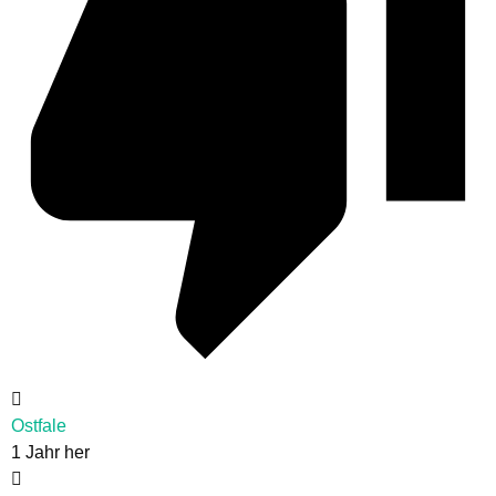
Ostfale
1 Jahr her