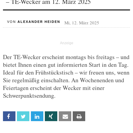
– TE-Wecker am 12. März 2025
Mi, 12. März 2025
VON
ALEXANDER HEIDEN
Der TE-Wecker erscheint montags bis freitags – und
bietet Ihnen einen gut informierten Start in den Tag.
Ideal für den Frühstückstisch – wir freuen uns, wenn
Sie regelmäßig einschalten. An Wochenenden und
Feiertagen erscheint der Wecker mit einer
Schwerpunktsendung.
Facebook
Twitter
Linkedin
Xing
Email
Print