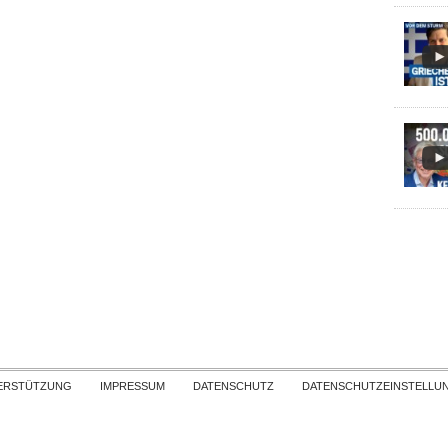
Skip to content
ERSTÜTZUNG
IMPRESSUM
DATENSCHUTZ
DATENSCHUTZEINSTELLU
COPYRIGHT
TICHYS EINBLICK 2026