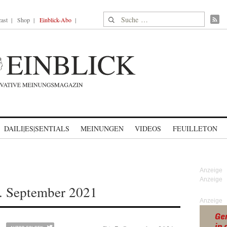
Suche nach:
ast
Shop
Einblick-Abo
DAILI|ES|SENTIALS
MEINUNGEN
VIDEOS
FEUILLETON
. September 2021
Anzeige