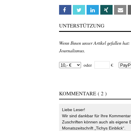
Facebook
Twitter
Linkedin
Xing
Em
UNTERSTÜTZUNG
Wenn Ihnen unser Artikel gefallen hat:
Journalismus.
oder
€
KOMMENTARE
( 2 )
Liebe Leser!
Wir sind dankbar für Ihre Kommentare
Zuschriften können auch als eigene B
Monatszeitschrift „Tichys Einblick“.