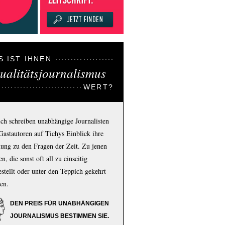
S IST IHNEN
ualitätsjournalismus
WERT?
ich schreiben unabhängige Journalisten
Gastautoren auf Tichys Einblick ihre
ung zu den Fragen der Zeit. Zu jenen
n, die sonst oft all zu einseitig
estellt oder unter den Teppich gekehrt
en.
DEN PREIS FÜR UNABHÄNGIGEN
JOURNALISMUS BESTIMMEN SIE.