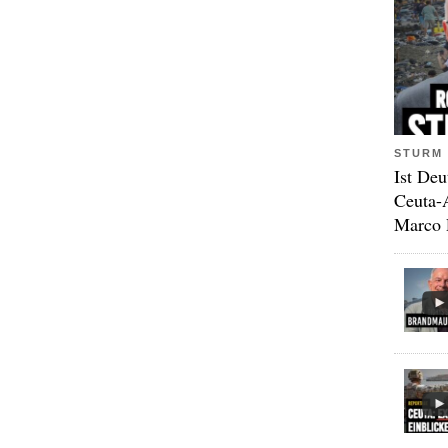
STURM 
Ist Deu
Ceuta-
Marco 