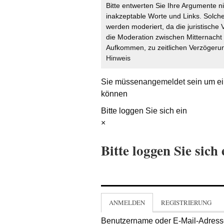
Bitte entwerten Sie Ihre Argumente n
inakzeptable Worte und Links. Solche
werden moderiert, da die juristische 
die Moderation zwischen Mitternach
Aufkommen, zu zeitlichen Verzögerun
Hinweis
Sie müssen
angemeldet
sein um ei
können
Bitte loggen Sie sich ein
×
Bitte loggen Sie sich 
ANMELDEN
REGISTRIERUNG
Benutzername oder E-Mail-Adres