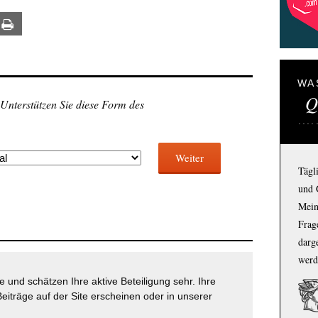
ail
Print
WA
Q
 Unterstützen Sie diese Form des
Weiter
Tägl
und 
Mein
Frage
darg
werd
 und schätzen Ihre aktive Beteiligung sehr. Ihre
eiträge auf der Site erscheinen oder in unserer