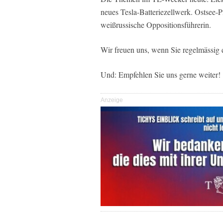
neues Tesla-Batteriezellwerk. Ostsee-Pi
weißrussische Oppositionsführerin.
Wir freuen uns, wenn Sie regelmässig e
Und: Empfehlen Sie uns gerne weiter!
Anzeige