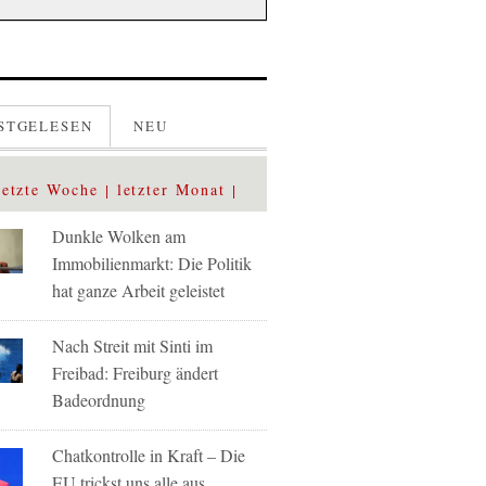
STGELESEN
NEU
letzte Woche
letzter Monat
Dunkle Wolken am
Immobilienmarkt: Die Politik
hat ganze Arbeit geleistet
Nach Streit mit Sinti im
Freibad: Freiburg ändert
Badeordnung
Chatkontrolle in Kraft – Die
EU trickst uns alle aus