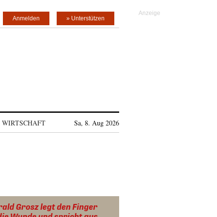
Anmelden
» Unterstützen
WIRTSCHAFT
Sa, 8. Aug 2026