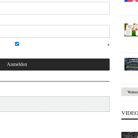
Weiter
VIDE