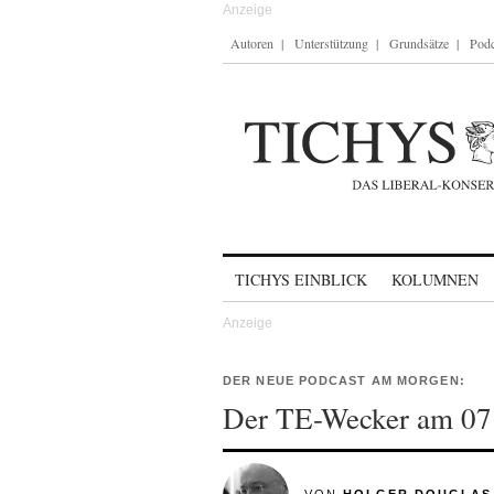
Autoren
Unterstützung
Grundsätze
Podc
Skip to content
TICHYS EINBLICK
KOLUMNEN
DER NEUE PODCAST AM MORGEN:
Der TE-Wecker am 07