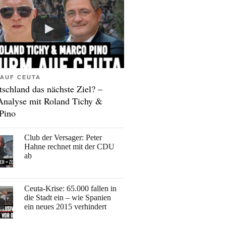
AUF CEUTA
tschland das nächste Ziel? –
Analyse mit Roland Tichy &
Pino
Club der Versager: Peter
Hahne rechnet mit der CDU
ab
Ceuta-Krise: 65.000 fallen in
die Stadt ein – wie Spanien
ein neues 2015 verhindert