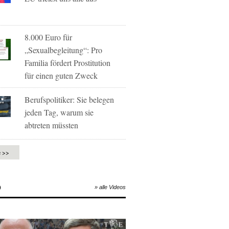
8.000 Euro für
„Sexualbegleitung“: Pro
Familia fördert Prostitution
für einen guten Zweck
Berufspolitiker: Sie belegen
jeden Tag, warum sie
abtreten müssten
e >>
O
» alle Videos