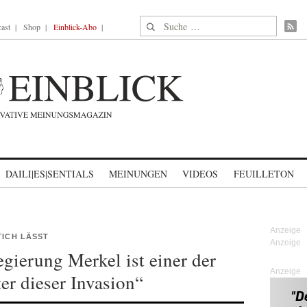
Suche nach:
ast
Shop
Einblick-Abo
DAILI|ES|SENTIALS
MEINUNGEN
VIDEOS
FEUILLETON
TICH LÄSST
gierung Merkel ist einer der
Anzeige
er dieser Invasion“