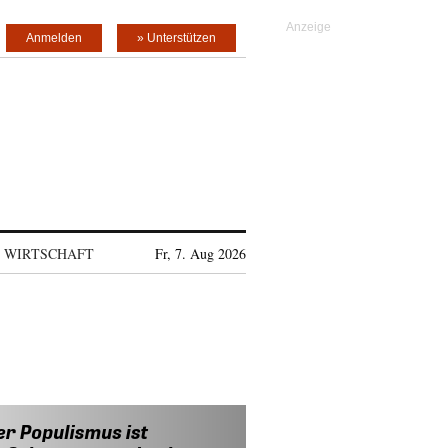
Anmelden
» Unterstützen
WIRTSCHAFT
Fr, 7. Aug 2026