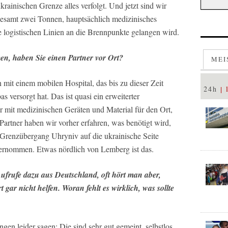
krainischen Grenze alles verfolgt. Und jetzt sind wir
gesamt zwei Tonnen, hauptsächlich medizinisches
logistischen Linien an die Brennpunkte gelangen wird.
gen, haben Sie einen Partner vor Ort?
MEI
 mit einem mobilen Hospital, das bis zu dieser Zeit
24h
versorgt hat. Das ist quasi ein erweiterter
 mit medizinischen Geräten und Material für den Ort,
artner haben wir vorher erfahren, was benötigt wird,
 Grenzübergang Uhryniv auf die ukrainische Seite
ernommen. Etwas nördlich von Lemberg ist das.
 Aufrufe dazu aus Deutschland, oft hört man aber,
gar nicht helfen. Woran fehlt es wirklich, was sollte
ngen leider sagen: Die sind sehr gut gemeint, selbstlos