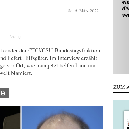
So, 6. März 2022
sitzender der CDU/CSU-Bundestagsfraktion
und liefert Hilfsgüter. Im Interview erzählt
ge vor Ort, wie man jetzt helfen kann und
Welt blamiert.
ZUM A
ail
Print