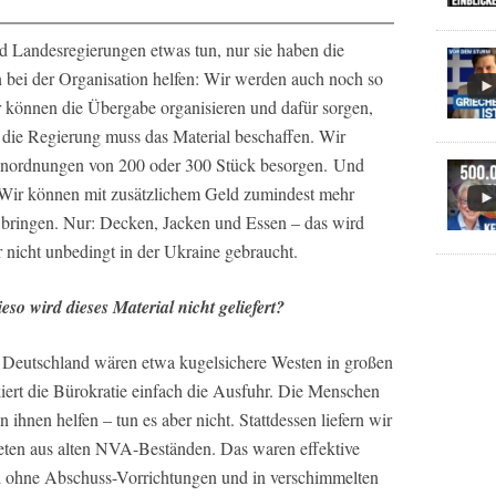
 Landesregierungen etwas tun, nur sie haben die
 bei der Organisation helfen: Wir werden auch noch so
ir können die Übergabe organisieren und dafür sorgen,
die Regierung muss das Material beschaffen. Wir
nordnungen von 200 oder 300 Stück besorgen. Und
 Wir können mit zusätzlichem Geld zumindest mehr
e bringen. Nur: Decken, Jacken und Essen – das wird
er nicht unbedingt in der Ukraine gebraucht.
so wird dieses Material nicht geliefert?
In Deutschland wären etwa kugelsichere Westen in großen
ert die Bürokratie einfach die Ausfuhr. Die Menschen
 ihnen helfen – tun es aber nicht. Stattdessen liefern wir
eten aus alten NVA-Beständen. Das waren effektive
il ohne Abschuss-Vorrichtungen und in verschimmelten