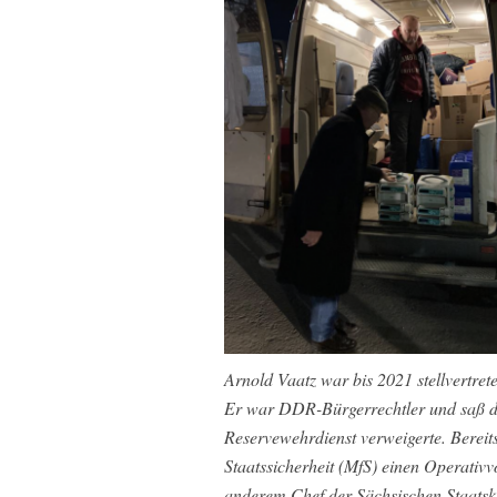
Arnold Vaatz war bis 2021 stellvertr
Er war DDR-Bürgerrechtler und saß do
Reservewehrdienst verweigerte. Bereits
Staatssicherheit (MfS) einen Operativ
anderem Chef der Sächsischen Staatsk