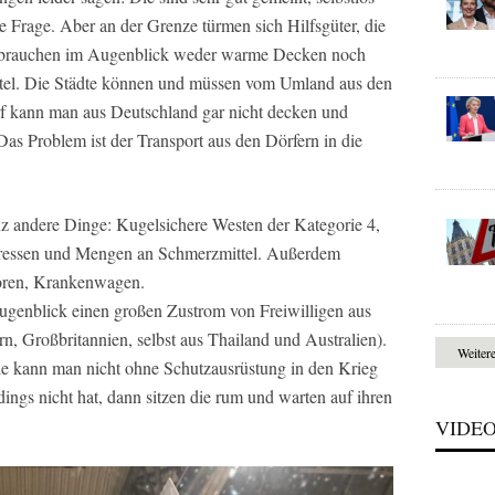
e Frage. Aber an der Grenze türmen sich Hilfsgüter, die
r brauchen im Augenblick weder warme Decken noch
tel. Die Städte können und müssen vom Umland aus den
rf kann man aus Deutschland gar nicht decken und
Das Problem ist der Transport aus den Dörfern in die
z andere Dinge: Kugelsichere Westen der Kategorie 4,
mpressen und Mengen an Schmerzmittel. Außerdem
toren, Krankenwagen.
ugenblick einen großen Zustrom von Freiwilligen aus
n, Großbritannien, selbst aus Thailand und Australien).
Weiter
ie kann man nicht ohne Schutzausrüstung in den Krieg
ings nicht hat, dann sitzen die rum und warten auf ihren
VIDE