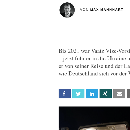
VON
MAX MANNHART
Bis 2021 war Vaatz Vize-Vor
– jetzt fuhr er in die Ukraine 
er von seiner Reise und der La
wie Deutschland sich vor der 
Facebook
Twitter
Linkedin
Xing
Em