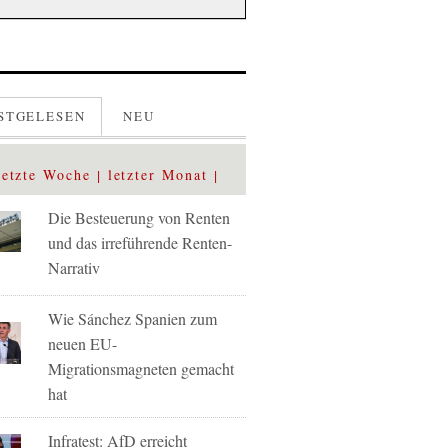
STGELESEN
NEU
letzte Woche
letzter Monat
Die Besteuerung von Renten
und das irreführende Renten-
Narrativ
Wie Sánchez Spanien zum
neuen EU-
Migrationsmagneten gemacht
hat
Infratest: AfD erreicht