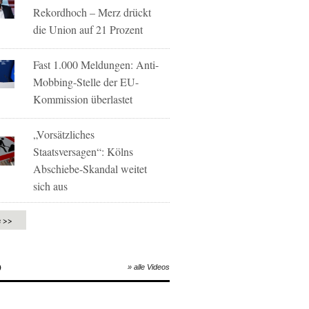
Rekordhoch – Merz drückt
die Union auf 21 Prozent
Fast 1.000 Meldungen: Anti-
Mobbing-Stelle der EU-
Kommission überlastet
„Vorsätzliches
Staatsversagen“: Kölns
Abschiebe-Skandal weitet
sich aus
e >>
O
» alle Videos