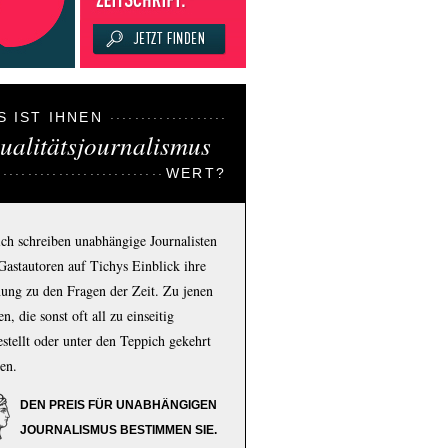
S IST IHNEN
ualitätsjournalismus
WERT?
ich schreiben unabhängige Journalisten
Gastautoren auf Tichys Einblick ihre
ung zu den Fragen der Zeit. Zu jenen
n, die sonst oft all zu einseitig
estellt oder unter den Teppich gekehrt
en.
DEN PREIS FÜR UNABHÄNGIGEN
JOURNALISMUS BESTIMMEN SIE.