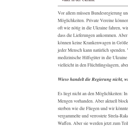
Vor allem müssen Bundesregierung und
Möglichkeiten. Private Vereine können
oft wie nötig in die Ukraine fahren, w
dass die Lieferungen ankommen. Aber 
können keine Krankenwagen in Größe
jeder Mensch kann natürlich spenden.
medizinische Hilfsgüter in die Ukrain
vielleicht in den Flüchtlingslagern, ab
Wieso handelt die Regierung nicht, wie
Es liegt nicht an den Möglichkeiten: 
Mengen vorhanden. Aber aktuell blocki
sterben wie die Fliegen und wir könnten
vergammelte und verrostete Strela-Rak
Waffen. Aber sie werden jetzt zum Te