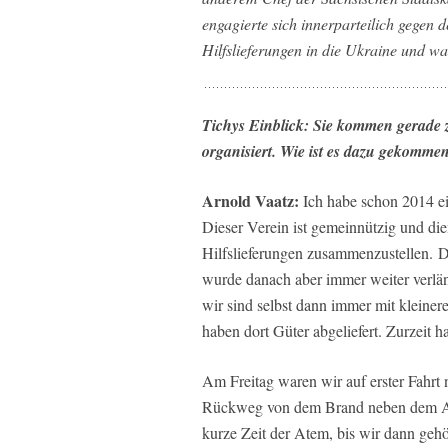
engagierte sich innerparteilich gegen 
Hilfslieferungen in die Ukraine und w
Tichys Einblick: Sie kommen gerade 
organisiert. Wie ist es dazu gekomme
Arnold Vaatz:
Ich habe schon 2014 ei
Dieser Verein ist gemeinnützig und die
Hilfslieferungen zusammenzustellen. Di
wurde danach aber immer weiter verlän
wir sind selbst dann immer mit kleine
haben dort Güter abgeliefert. Zurzeit hat
Am Freitag waren wir auf erster Fahrt
Rückweg von dem Brand neben dem Ato
kurze Zeit der Atem, bis wir dann geh