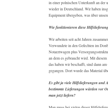
in einer polnischen Unterkunft an der u
wieder in Deutschland. Wir haben ins
Equipment übergeben, was über unsere 
Wie funktionieren diese Hilfslieferun
Wir arbeiten seit acht Jahren zusammen
Verwundete in den Gefechten im Donbas 
Notarztwagen plus Versorgungsstruktur
an dem es gebraucht wird. Mit diesem P
das haben wir beschafft, sind dann am
gegangen. Dort wurde das Material üb
Es gibt ja viele Hilfslieferungen und
bestimmte Lieferungen würden vor Ort 
man jetzt liefern?
Man muss bei vielen dieser Hilfslieferu