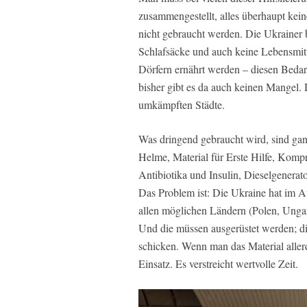
zusammengestellt, alles überhaupt kein
nicht gebraucht werden. Die Ukraine
Schlafsäcke und auch keine Lebensmit
Dörfern ernährt werden – diesen Beda
bisher gibt es da auch keinen Mangel. 
umkämpften Städte.
Was dringend gebraucht wird, sind gan
Helme, Material für Erste Hilfe, Ko
Antibiotika und Insulin, Dieselgenera
Das Problem ist: Die Ukraine hat im A
allen möglichen Ländern (Polen, Ungar
Und die müssen ausgerüstet werden; d
schicken. Wenn man das Material allerd
Einsatz. Es verstreicht wertvolle Zeit.