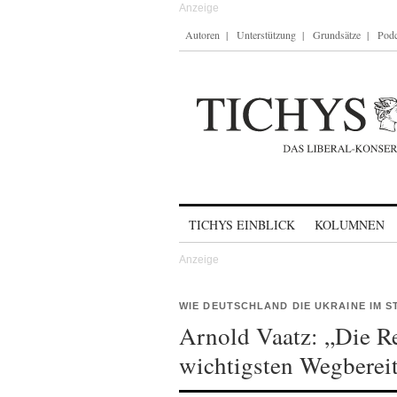
Autoren
Unterstützung
Grundsätze
Podc
Skip to content
TICHYS EINBLICK
KOLUMNEN
WIE DEUTSCHLAND DIE UKRAINE IM S
Arnold Vaatz: „Die Re
wichtigsten Wegbereit