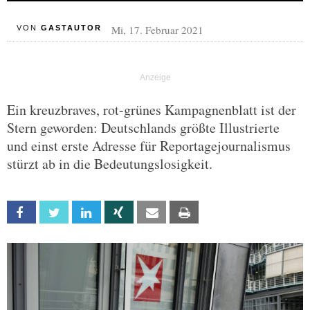
Mi, 17. Februar 2021
VON
GASTAUTOR
Ein kreuzbraves, rot-grünes Kampagnenblatt ist der
Stern geworden: Deutschlands größte Illustrierte
und einst erste Adresse für Reportagejournalismus
stürzt ab in die Bedeutungslosigkeit.
Facebook
Twitter
Linkedin
Xing
Email
Print