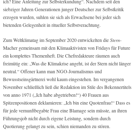
ich? Eine Anleitung zur Selbsterkundung“. Nachdem seit den
siebziger Jahren Generationen junger Deutscher zur Selbstkritik
erzogen wurden, suhlen sie sich als Erwachsene bei jeder sich
bietenden Gelegenheit in ritueller Selbstverachtung.
Zum Weltklimatag im September 2020 entwickelten die
Stern
-
Macher gemeinsam mit den Klimaaktivisten von Fridays für Future
ein komplettes Themenheft. Die Chefredakteure räumen auch
freimütig ein: „Was die Klimakrise angeht, ist der Stern nicht länger
neutral.“ Offener kann man NGO-Journalismus und
Bewusstseinsgärtnerei wohl kaum eingestehen. Im vergangenen
November schließlich ließ die Redaktion im Stile des Bekennertitels
von anno 1971 („Ich habe abgetrieben!“) 40 Frauen aus
Spitzenpositionen deklamieren: „Ich bin eine Quotenfrau!“ Dass es
für jede vernunftbegabte Frau eine Blamage sein müsste, an ihren
Führungsjob nicht durch eigene Leistung, sondern durch
Quotierung gelangt zu sein, schien niemanden zu stören.