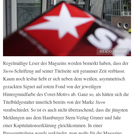
IMAGO / Steinach
Regelmäßige Leser des Magazins werden bemerkt haben, dass der
Stern
-Schriftzug auf seiner Titelseite seit geraumer Zeit verblasst.
Kaum noch lesbar hebt er sich neben dem weißen, asymmetrisch
gezackten Signet auf rotem Fond von der jeweiligen
Hintergrundfarbe des Cover-Motivs ab. Ganz so, als hätten sich die
Titelbildgestalter innerlich bereits von der Marke
Stern
verabschiedet. So ist es auch nicht überraschend, dass die jüngsten
Meldungen aus dem Hamburger Stern-Verlag Gruner und Jahr
einer Kapitulationserklärung gleichkommen. In einer
Pressemitteilung wurde verkündet, man wolle für die Magazine