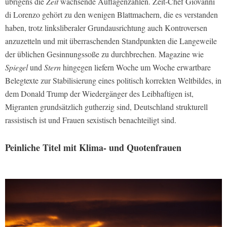
übrigens die
Zeit
wachsende Auflagenzahlen. Zeit-Chef Giovanni
di Lorenzo gehört zu den wenigen Blattmachern, die es verstanden
haben, trotz linksliberaler Grundausrichtung auch Kontroversen
anzuzetteln und mit überraschenden Standpunkten die Langeweile
der üblichen Gesinnungssoße zu durchbrechen. Magazine wie
Spiegel
und
Stern
hingegen liefern Woche um Woche erwartbare
Belegtexte zur Stabilisierung eines politisch korrekten Weltbildes, in
dem Donald Trump der Wiedergänger des Leibhaftigen ist,
Migranten grundsätzlich gutherzig sind, Deutschland strukturell
rassistisch ist und Frauen sexistisch benachteiligt sind.
Peinliche Titel mit Klima- und Quotenfrauen