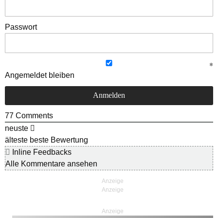
Passwort
Angemeldet bleiben
77
Comments
neuste
älteste
beste Bewertung
Inline Feedbacks
Alle Kommentare ansehen
Anzeige