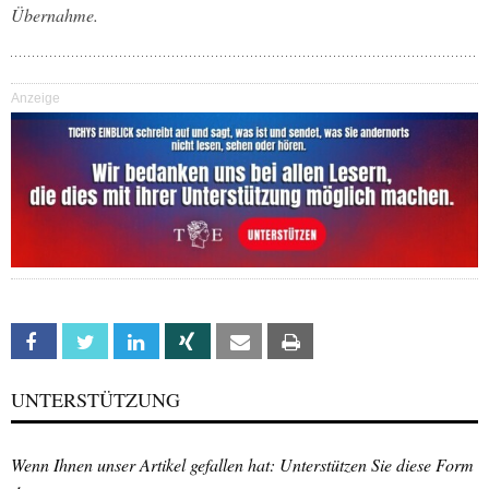
Übernahme.
Anzeige
Facebook
Twitter
Linkedin
Xing
Email
Print
UNTERSTÜTZUNG
Wenn Ihnen unser Artikel gefallen hat: Unterstützen Sie diese Form