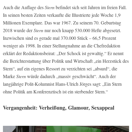
Auch die Auflage des
Stern
befindet sich seit Jahren im freien Fall.
In seinen besten Zeiten verkaufte die Illustrierte jede Woche 1,9
Millionen Exemplare. Das war 1967. Zu seinem 70. Geburtstag
2018 wurde der
Stern
nur noch knapp 530.000 Hefte abgesetzt.
Inzwischen sind es gerade mal 370.000 Stück – 66,5 Prozent
weniger als 1998. In einer Stellungnahme an die Chefredaktion
erklärt der Redaktionsbeirat: „Der Schock ist gewaltig.“ Er nennt
die Berichterstattung über Politik und Wirtschaft „ein Herzstück des
Stern“, auf ein eigenes Ressort zu verzichten sei „absurd“, die
Marke
Stern
würde dadurch „massiv geschwächt“. Auch der
langjährige Polit-Kolumnist Hans-Ulrich Jörges sagt: „Ein Stern
ohne Politik am Konferenztisch ist ein sterbender Stern.“
Vergangenheit: Verheißung, Glamour, Sexappeal