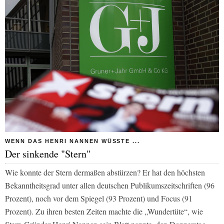
WENN DAS HENRI NANNEN WÜSSTE ...
Der sinkende "Stern"
Wie konnte der
Stern
dermaßen abstürzen? Er hat den höchsten
Bekanntheitsgrad unter allen deutschen Publikumszeitschriften (96
Prozent), noch vor dem
Spiegel
(93 Prozent) und
Focus
(91
Prozent). Zu ihren besten Zeiten machte die „Wundertüte“, wie