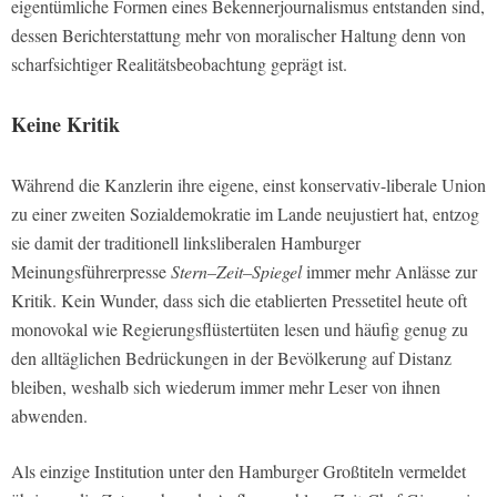
eigentümliche Formen eines Bekennerjournalismus entstanden sind,
dessen Berichterstattung mehr von moralischer Haltung denn von
scharfsichtiger Realitätsbeobachtung geprägt ist.
Keine Kritik
Während die Kanzlerin ihre eigene, einst konservativ-liberale Union
zu einer zweiten Sozialdemokratie im Lande neujustiert hat, entzog
sie damit der traditionell linksliberalen Hamburger
Meinungsführerpresse
Stern–Zeit–Spiegel
immer mehr Anlässe zur
Kritik. Kein Wunder, dass sich die etablierten Pressetitel heute oft
monovokal wie Regierungsflüstertüten lesen und häufig genug zu
den alltäglichen Bedrückungen in der Bevölkerung auf Distanz
bleiben, weshalb sich wiederum immer mehr Leser von ihnen
abwenden.
Als einzige Institution unter den Hamburger Großtiteln vermeldet