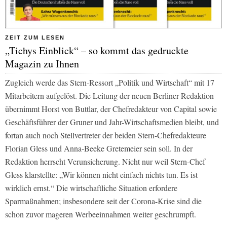
ZEIT ZUM LESEN
„Tichys Einblick“ – so kommt das gedruckte
Magazin zu Ihnen
Zugleich werde das
Stern
-Ressort „Politik und Wirtschaft“ mit 17
Mitarbeitern aufgelöst. Die Leitung der neuen Berliner Redaktion
übernimmt Horst von Buttlar, der Chefredakteur von
Capital
sowie
Geschäftsführer der Gruner und Jahr-Wirtschaftsmedien bleibt, und
fortan auch noch Stellvertreter der beiden
Stern
-Chefredakteure
Florian Gless und Anna-Beeke Gretemeier sein soll. In der
Redaktion herrscht Verunsicherung. Nicht nur weil
Stern
-Chef
Gless klarstellte: „Wir können nicht einfach nichts tun. Es ist
wirklich ernst.“ Die wirtschaftliche Situation erfordere
Sparmaßnahmen; insbesondere seit der Corona-Krise sind die
schon zuvor mageren Werbeeinnahmen weiter geschrumpft.