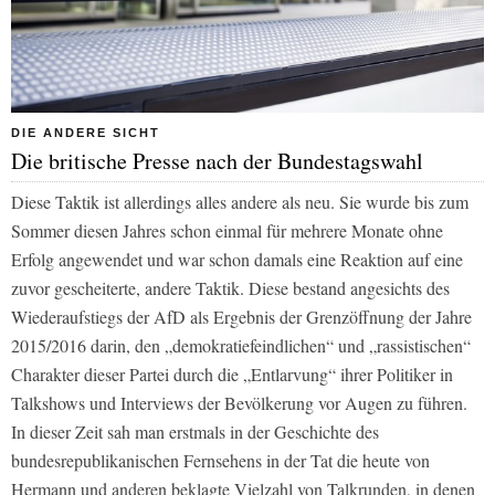
DIE ANDERE SICHT
Die britische Presse nach der Bundestagswahl
Diese Taktik ist allerdings alles andere als neu. Sie wurde bis zum
Sommer diesen Jahres schon einmal für mehrere Monate ohne
Erfolg angewendet und war schon damals eine Reaktion auf eine
zuvor gescheiterte, andere Taktik. Diese bestand angesichts des
Wiederaufstiegs der AfD als Ergebnis der Grenzöffnung der Jahre
2015/2016 darin, den „demokratiefeindlichen“ und „rassistischen“
Charakter dieser Partei durch die „Entlarvung“ ihrer Politiker in
Talkshows und Interviews der Bevölkerung vor Augen zu führen.
In dieser Zeit sah man erstmals in der Geschichte des
bundesrepublikanischen Fernsehens in der Tat die heute von
Hermann und anderen beklagte Vielzahl von Talkrunden, in denen