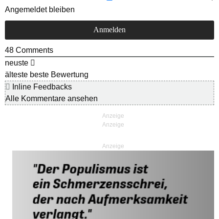
Angemeldet bleiben
48
Comments
neuste
älteste
beste Bewertung
Inline Feedbacks
Alle Kommentare ansehen
Anzeige