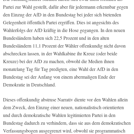
Partei zur Wahl gestellt, dafür aber für jedermann erkennbar gegen
den Einzug der AfD in den Bundestag bei jeder sich bietenden
Gelegenheit öffentlich Partei ergriffen. Dies ist angesichts des
Wahlerfolgs der AfD kräftig in die Hose gegangen. In den neuen
Bundesländern haben sich 22,5 Prozent und in den alten
Bundesländern 11,1 Prozent der Wähler offenkundig nicht davon
abschrecken lassen, in der Wahlkabine ihr Kreuz (oder beide
Kreuze) bei der AfD zu machen, obwohl die Medien ihnen
monatelang Tag für Tag predigten, eine Wahl der AfD in den
Bundestag sei der Anfang von einem abermaligen Ende der
Demokratie in Deutschland.
Dieses offenkundig abstruse Narrativ diente vor den Wahlen allein
dem Zweck, den Einzug einer neuen, nationalistisch orientierten
und durch demokratische Wahlen legitimierten Partei in den
Bundestag dadurch zu verhindern, dass sie aus dem demokratischen
Verfassungsbogen ausgegrenzt wird, obwohl sie programmatisch