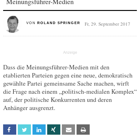
Meinungsführer-Medien
Fr, 29. September 2017
VON
ROLAND SPRINGER
Dass die Meinungsführer-Medien mit den
etablierten Parteien gegen eine neue, demokratisch
gewählte Partei gemeinsame Sache machen, wirft
die Frage nach einem „politisch-medialen Komplex“
auf, der politische Konkurrenten und deren
Anhänger ausgrenzt.
Facebook
Twitter
Linkedin
Xing
Email
Print