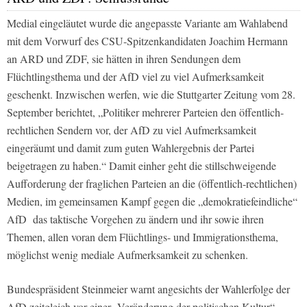
Medial eingeläutet wurde die angepasste Variante am Wahlabend
mit dem Vorwurf des CSU-Spitzenkandidaten Joachim Hermann
an
ARD
und
ZDF,
sie hätten in ihren Sendungen dem
Flüchtlingsthema und der AfD viel zu viel Aufmerksamkeit
geschenkt. Inzwischen werfen, wie die
Stuttgarter Zeitung
vom 28.
September berichtet, „Politiker mehrerer Parteien den öffentlich-
rechtlichen Sendern vor, der AfD zu viel Aufmerksamkeit
eingeräumt und damit zum guten Wahlergebnis der Partei
beigetragen zu haben.“ Damit einher geht die stillschweigende
Aufforderung der fraglichen Parteien an die (öffentlich-rechtlichen)
Medien, im gemeinsamen Kampf gegen die „demokratiefeindliche“
AfD das taktische Vorgehen zu ändern und ihr sowie ihren
Themen, allen voran dem Flüchtlings- und Immigrationsthema,
möglichst wenig mediale Aufmerksamkeit zu schenken.
Bundespräsident Steinmeier warnt angesichts der Wahlerfolge der
AfD zeitgleich vor einer „Veränderung der politischen Kultur“