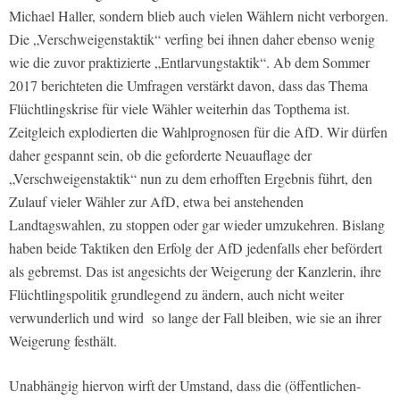
Michael Haller, sondern blieb auch vielen Wählern nicht verborgen.
Die „Verschweigenstaktik“ verfing bei ihnen daher ebenso wenig
wie die zuvor praktizierte „Entlarvungstaktik“. Ab dem Sommer
2017 berichteten die Umfragen verstärkt davon, dass das Thema
Flüchtlingskrise für viele Wähler weiterhin das Topthema ist.
Zeitgleich explodierten die Wahlprognosen für die AfD. Wir dürfen
daher gespannt sein, ob die geforderte Neuauflage der
„Verschweigenstaktik“ nun zu dem erhofften Ergebnis führt, den
Zulauf vieler Wähler zur AfD, etwa bei anstehenden
Landtagswahlen, zu stoppen oder gar wieder umzukehren. Bislang
haben beide Taktiken den Erfolg der AfD jedenfalls eher befördert
als gebremst. Das ist angesichts der Weigerung der Kanzlerin, ihre
Flüchtlingspolitik grundlegend zu ändern, auch nicht weiter
verwunderlich und wird so lange der Fall bleiben, wie sie an ihrer
Weigerung festhält.
Unabhängig hiervon wirft der Umstand, dass die (öffentlichen-