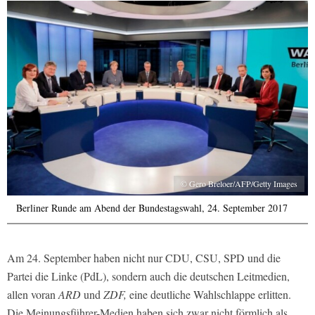
© Gero Breloer/AFP/Getty Images
Berliner Runde am Abend der Bundestagswahl, 24. September 2017
Am 24. September haben nicht nur CDU, CSU, SPD und die
Partei die Linke (PdL), sondern auch die deutschen Leitmedien,
allen voran
ARD
und
ZDF,
eine deutliche Wahlschlappe erlitten.
Die Meinungsführer-Medien haben sich zwar nicht förmlich als