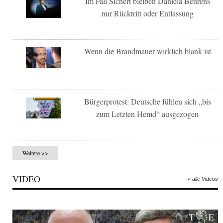
Im Fall Sichert bleiben Daniela Behrens
nur Rücktritt oder Entlassung
Wenn die Brandmauer wirklich blank ist
Bürgerprotest: Deutsche fühlen sich „bis
zum Letzten Hemd“ ausgezogen
Weitere >>
VIDEO
» alle Videos