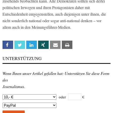
zusehends beobachten kann. Alle Demokraten sollten sich derlei
politischen Irrwegen und ihren Protagonisten daher mit
Entschiedenheit entgegenstellen, auch diejenigen unter ihnen, die
nicht sonderlich national oder sogar anti-national denken – vor
allem auch in den Meinungsführer-Medien.
Facebook
Twitter
Linkedin
Xing
Email
Print
UNTERSTÜTZUNG
Wenn Ihnen unser Artikel gefallen hat: Unterstützen Sie diese Form
des
Journalismus.
oder
€