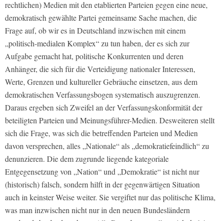
rechtlichen) Medien mit den etablierten Parteien gegen eine neue,
demokratisch gewählte Partei gemeinsame Sache machen, die
Frage auf, ob wir es in Deutschland inzwischen mit einem
„politisch-medialen Komplex“ zu tun haben, der es sich zur
Aufgabe gemacht hat, politische Konkurrenten und deren
Anhänger, die sich für die Verteidigung nationaler Interessen,
Werte, Grenzen und kultureller Gebräuche einsetzen, aus dem
demokratischen Verfassungsbogen systematisch auszugrenzen.
Daraus ergeben sich Zweifel an der Verfassungskonformität der
beteiligten Parteien und Meinungsführer-Medien. Desweiteren stellt
sich die Frage, was sich die betreffenden Parteien und Medien
davon versprechen, alles „Nationale“ als „demokratiefeindlich“ zu
denunzieren. Die dem zugrunde liegende kategoriale
Entgegensetzung von „Nation“ und „Demokratie“ ist nicht nur
(historisch) falsch, sondern hilft in der gegenwärtigen Situation
auch in keinster Weise weiter. Sie vergiftet nur das politische Klima,
was man inzwischen nicht nur in den neuen Bundesländern