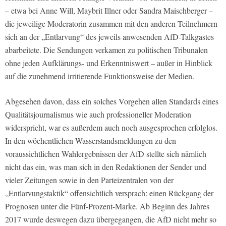
– etwa bei Anne Will, Maybrit Illner oder Sandra Maischberger –
die jeweilige Moderatorin zusammen mit den anderen Teilnehmern
sich an der „Entlarvung“ des jeweils anwesenden AfD-Talkgastes
abarbeitete. Die Sendungen verkamen zu politischen Tribunalen
ohne jeden Aufklärungs- und Erkenntniswert – außer in Hinblick
auf die zunehmend irritierende Funktionsweise der Medien.
Abgesehen davon, dass ein solches Vorgehen allen Standards eines
Qualitätsjournalismus wie auch professioneller Moderation
widerspricht, war es außerdem auch noch ausgesprochen erfolglos.
In den wöchentlichen Wasserstandsmeldungen zu den
voraussichtlichen Wahlergebnissen der AfD stellte sich nämlich
nicht das ein, was man sich in den Redaktionen der Sender und
vieler Zeitungen sowie in den Parteizentralen von der
„Entlarvungstaktik“ offensichtlich versprach: einen Rückgang der
Prognosen unter die Fünf-Prozent-Marke. Ab Beginn des Jahres
2017 wurde deswegen dazu übergegangen, die AfD nicht mehr so