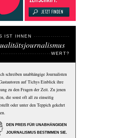
S IST IHNEN
ualitätsjournalismus
WERT?
ich schreiben unabhängige Journalisten
Gastautoren auf Tichys Einblick ihre
ung zu den Fragen der Zeit. Zu jenen
n, die sonst oft all zu einseitig
estellt oder unter den Teppich gekehrt
en.
DEN PREIS FÜR UNABHÄNGIGEN
JOURNALISMUS BESTIMMEN SIE.