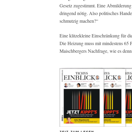
Gesetz zugestimmt. Eine Abmilderung d
dringend nötig. Also politisches Hand
schmutzig machen?“
Eine klitzekleine Einschränkung für d
Die Heizung muss mit mindestens 65 P
Maischbergers Nachfrage, wie es denn