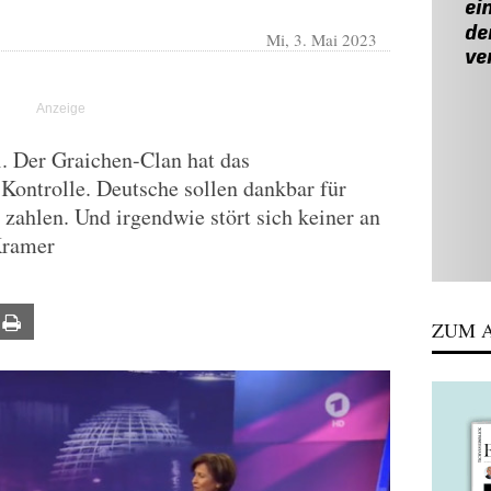
Mi, 3. Mai 2023
i. Der Graichen-Clan hat das
Kontrolle. Deutsche sollen dankbar für
 zahlen. Und irgendwie stört sich keiner an
Kramer
ail
Print
ZUM A