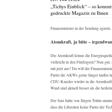
ZEIT ZUM LESEN
„Tichys Einblick“ – so kommt
gedruckte Magazin zu Ihnen
Finanzminister in der Sendung agierte
Atomkraft, ja bitte – irgendwa
Die Atomkraft könne die Energiequelle 
vielleicht in den Fünfzigern? Nun gut,
mit jetzt aus? Da will der Finanzminis
Partei die AKWs gerne länger laufen l
CDU-Kanzler wieder in die Atomkraft 
Wind sind aktuell besser als die herk
Der Satz hätte von Jürgen Trittin stam
dass die Liberalen keine Partei der Te