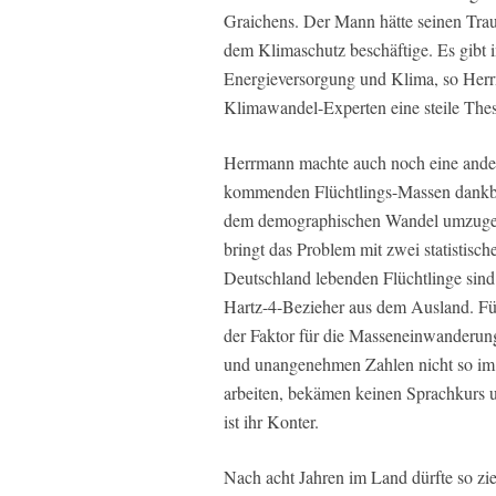
Graichens. Der Mann hätte seinen Trau
dem Klimaschutz beschäftige. Es gibt 
Energieversorgung und Klima, so Her
Klimawandel-Experten eine steile Thes
Herrmann machte auch noch eine ande
kommenden Flüchtlings-Massen dankbar
dem demographischen Wandel umzugehe
bringt das Problem mit zwei statistisch
Deutschland lebenden Flüchtlinge sind 
Hartz-4-Bezieher aus dem Ausland. Fü
der Faktor für die Masseneinwanderun
und unangenehmen Zahlen nicht so im 
arbeiten, bekämen keinen Sprachkurs u
ist ihr Konter.
Nach acht Jahren im Land dürfte so zi