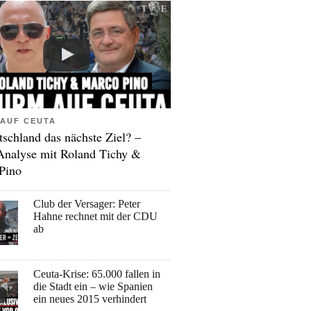
AUF CEUTA
tschland das nächste Ziel? –
Analyse mit Roland Tichy &
Pino
Club der Versager: Peter
Hahne rechnet mit der CDU
ab
Ceuta-Krise: 65.000 fallen in
die Stadt ein – wie Spanien
ein neues 2015 verhindert