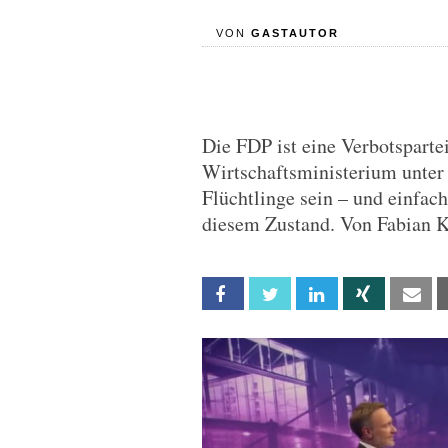
VON
GASTAUTOR
Die FDP ist eine Verbotsparte
Wirtschaftsministerium unter 
Flüchtlinge sein – und einfach
diesem Zustand. Von Fabian 
Facebook
Twitter
Linkedin
Xing
Em