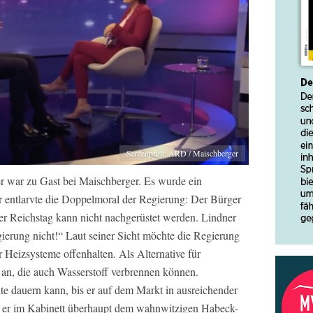
Screenprint: ARD / Maischberger
r war zu Gast bei Maischberger. Es wurde ein
 entlarvte die Doppelmoral der Regierung: Der Bürger
r Reichstag kann nicht nachgerüstet werden. Lindner
gierung nicht!“ Laut seiner Sicht möchte die Regierung
r Heizsysteme offenhalten. Als Alternative für
n, die auch Wasserstoff verbrennen können.
te dauern kann, bis er auf dem Markt in ausreichender
te er im Kabinett überhaupt dem wahnwitzigen Habeck-