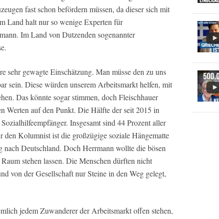
zeugen fast schon befördern müssen, da dieser sich mit
im Land halt nur so wenige Experten für
rmann. Im Land von Dutzenden sogenannter
e.
re sehr gewagte Einschätzung. Man müsse den zu uns
 sein. Diese würden unserem Arbeitsmarkt helfen, mit
n. Das könnte sogar stimmen, doch Fleischhauer
en Werten auf den Punkt. Die Hälfte der seit 2015 in
Sozialhilfeempfänger. Insgesamt sind 44 Prozent aller
r den Kolumnist ist die großzügige soziale Hängematte
g nach Deutschland. Doch Herrmann wollte die bösen
Raum stehen lassen. Die Menschen dürften nicht
nd von der Gesellschaft nur Steine in den Weg gelegt,
emlich jedem Zuwanderer der Arbeitsmarkt offen stehen,