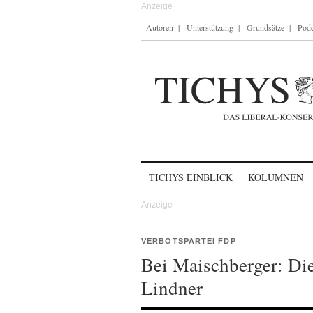
Autoren
Unterstützung
Grundsätze
Podc
Skip to content
TICHYS EINBLICK
KOLUMNEN
VERBOTSPARTEI FDP
Bei Maischberger: Die
Lindner