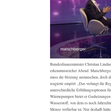
Bundesfinanzminister Christian Lindne
erkenntnisreicher Abend. Maischberger
muss die Heizung austauschen, doch de
reagierte empört: „Das verlangt die Re
unterschiedliche Erfüllungsoptionen fü
Wärmepumpen bietet er Gasheizungen a
Wasserstoff, von dem es noch Jahrzehn
Menge verfügbar ist. Nur deshalb hät