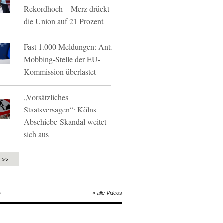
Rekordhoch – Merz drückt
die Union auf 21 Prozent
Fast 1.000 Meldungen: Anti-
Mobbing-Stelle der EU-
Kommission überlastet
„Vorsätzliches
Staatsversagen“: Kölns
Abschiebe-Skandal weitet
sich aus
e >>
O
» alle Videos