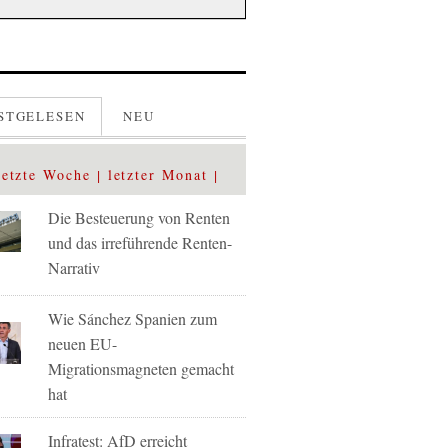
STGELESEN
NEU
letzte Woche
letzter Monat
Die Besteuerung von Renten
und das irreführende Renten-
Narrativ
Wie Sánchez Spanien zum
neuen EU-
Migrationsmagneten gemacht
hat
Infratest: AfD erreicht