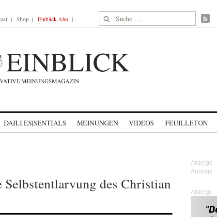
Suche nach:
ast
Shop
Einblick-Abo
DAILI|ES|SENTIALS
MEINUNGEN
VIDEOS
FEUILLETON
 Selbstentlarvung des Christian
Anzeige