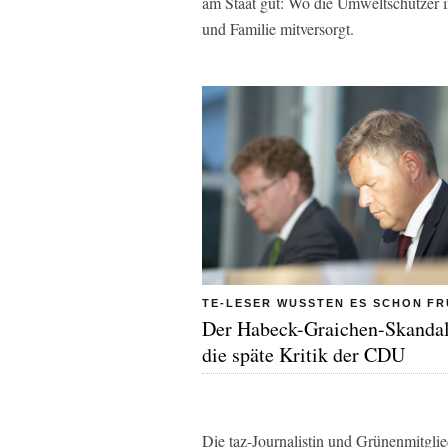
am Staat gut: Wo die Umweltschützer
und Familie mitversorgt.
TE-LESER WUSSTEN ES SCHON F
Der Habeck-Graichen-Skanda
die späte Kritik der CDU
Die taz-Journalistin und Grünenmitgli