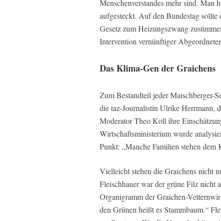
Menschenverstandes mehr sind. Man h
aufgesteckt. Auf den Bundestag sollte
Gesetz zum Heizungszwang zustimmen
Intervention vernünftiger Abgeordnete
Das Klima-Gen der Graichens
Zum Bestandteil jeder Maischberger-S
die taz-Journalistin Ulrike Herrmann,
Moderator Theo Koll ihre Einschätzu
Wirtschaftsministerium wurde analysie
Punkt: „Manche Familien stehen dem K
Vielleicht stehen die Graichens nicht
Fleischhauer war der grüne Filz nicht
Organigramm der Graichen-Vetternwirt
den Grünen heißt es Stammbaum.“ Flei