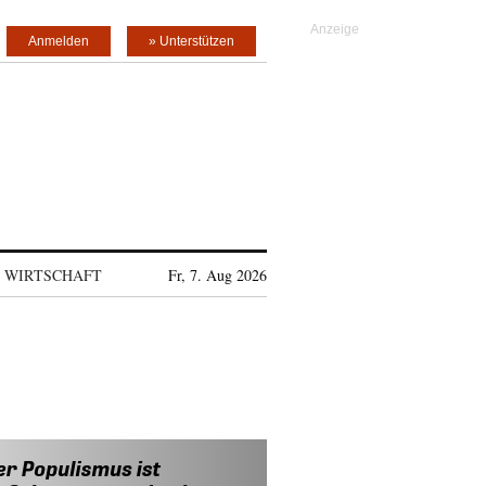
Anmelden
» Unterstützen
WIRTSCHAFT
Fr, 7. Aug 2026