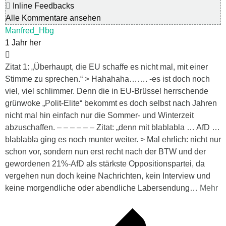
Inline Feedbacks
Alle Kommentare ansehen
Manfred_Hbg
1 Jahr her
Zitat 1: „Überhaupt, die EU schaffe es nicht mal, mit einer
Stimme zu sprechen.“ > Hahahaha……. -es ist doch noch
viel, viel schlimmer. Denn die in EU-Brüssel herrschende
grünwoke „Polit-Elite“ bekommt es doch selbst nach Jahren
nicht mal hin einfach nur die Sommer- und Winterzeit
abzuschaffen. – – – – – – Zitat: „denn mit blablabla … AfD …
blablabla ging es noch munter weiter. > Mal ehrlich: nicht nur
schon vor, sondern nun erst recht nach der BTW und der
gewordenen 21%-AfD als stärkste Oppositionspartei, da
vergehen nun doch keine Nachrichten, kein Interview und
keine morgendliche oder abendliche Labersendung
…
Mehr