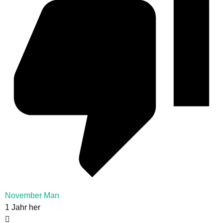
November Man
1 Jahr her