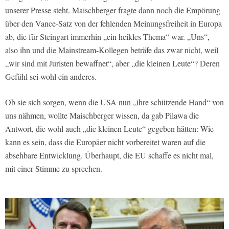
unserer Presse steht. Maischberger fragte dann noch die Empörung
über den Vance-Satz von der fehlenden Meinungsfreiheit in Europa
ab, die für Steingart immerhin „ein heikles Thema“ war. „Uns“,
also ihn und die Mainstream-Kollegen beträfe das zwar nicht, weil
„wir sind mit Juristen bewaffnet“, aber „die kleinen Leute“? Deren
Gefühl sei wohl ein anderes.
Ob sie sich sorgen, wenn die USA nun „ihre schützende Hand“ von
uns nähmen, wollte Maischberger wissen, da gab Pilawa die
Antwort, die wohl auch „die kleinen Leute“ gegeben hätten: Wie
kann es sein, dass die Europäer nicht vorbereitet waren auf die
absehbare Entwicklung. Überhaupt, die EU schaffe es nicht mal,
mit einer Stimme zu sprechen.