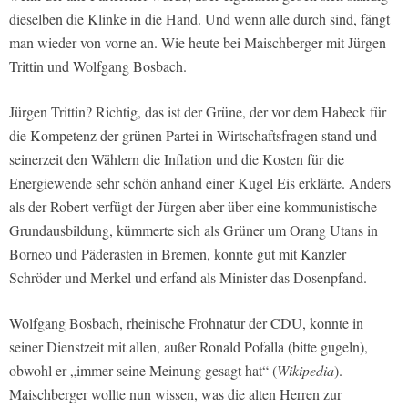
dieselben die Klinke in die Hand. Und wenn alle durch sind, fängt
man wieder von vorne an. Wie heute bei Maischberger mit Jürgen
Trittin und Wolfgang Bosbach.
Jürgen Trittin? Richtig, das ist der Grüne, der vor dem Habeck für
die Kompetenz der grünen Partei in Wirtschaftsfragen stand und
seinerzeit den Wählern die Inflation und die Kosten für die
Energiewende sehr schön anhand einer Kugel Eis erklärte. Anders
als der Robert verfügt der Jürgen aber über eine kommunistische
Grundausbildung, kümmerte sich als Grüner um Orang Utans in
Borneo und Päderasten in Bremen, konnte gut mit Kanzler
Schröder und Merkel und erfand als Minister das Dosenpfand.
Wolfgang Bosbach, rheinische Frohnatur der CDU, konnte in
seiner Dienstzeit mit allen, außer Ronald Pofalla (bitte gugeln),
obwohl er „immer seine Meinung gesagt hat“ (
Wikipedia
).
Maischberger wollte nun wissen, was die alten Herren zur