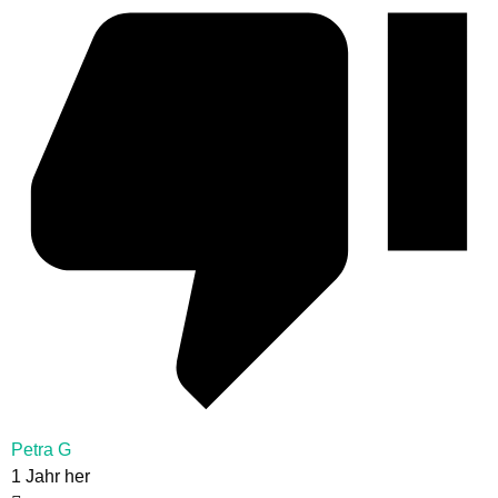
Petra G
1 Jahr her