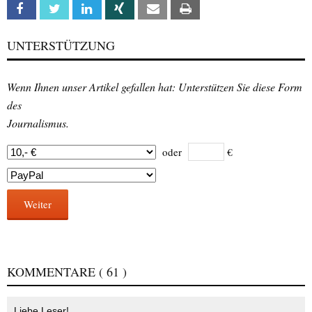
Facebook
Twitter
Linkedin
Xing
Email
Print
UNTERSTÜTZUNG
Wenn Ihnen unser Artikel gefallen hat: Unterstützen Sie diese Form
des
Journalismus.
oder
€
Weiter
KOMMENTARE
( 61 )
Liebe Leser!