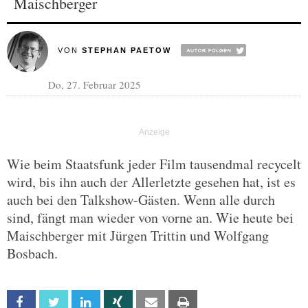
Maischberger
VON
STEPHAN PAETOW
Do, 27. Februar 2025
Wie beim Staatsfunk jeder Film tausendmal recycelt
wird, bis ihn auch der Allerletzte gesehen hat, ist es
auch bei den Talkshow-Gästen. Wenn alle durch
sind, fängt man wieder von vorne an. Wie heute bei
Maischberger mit Jürgen Trittin und Wolfgang
Bosbach.
Facebook
Twitter
Linkedin
Xing
Email
Print