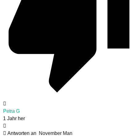
Petra G
1 Jahr her
Antworten an
November Man