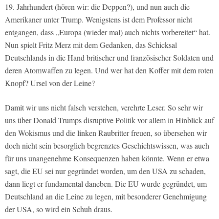
19. Jahrhundert (hören wir: die Deppen?), und nun auch die
Amerikaner unter Trump. Wenigstens ist dem Professor nicht
entgangen, dass „Europa (wieder mal) auch nichts vorbereitet“ hat.
Nun spielt Fritz Merz mit dem Gedanken, das Schicksal
Deutschlands in die Hand britischer und französischer Soldaten und
deren Atomwaffen zu legen. Und wer hat den Koffer mit dem roten
Knopf? Ursel von der Leine?
Damit wir uns nicht falsch verstehen, verehrte Leser. So sehr wir
uns über Donald Trumps disruptive Politik vor allem in Hinblick auf
den Wokismus und die linken Raubritter freuen, so übersehen wir
doch nicht sein besorglich begrenztes Geschichtswissen, was auch
für uns unangenehme Konsequenzen haben könnte. Wenn er etwa
sagt, die EU sei nur gegründet worden, um den USA zu schaden,
dann liegt er fundamental daneben. Die EU wurde gegründet, um
Deutschland an die Leine zu legen, mit besonderer Genehmigung
der USA, so wird ein Schuh draus.