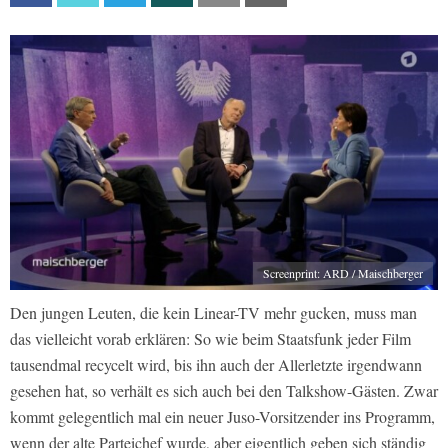
Screenprint: ARD / Maischberger
Den jungen Leuten, die kein Linear-TV mehr gucken, muss man
das vielleicht vorab erklären: So wie beim Staatsfunk jeder Film
tausendmal recycelt wird, bis ihn auch der Allerletzte irgendwann
gesehen hat, so verhält es sich auch bei den Talkshow-Gästen. Zwar
kommt gelegentlich mal ein neuer Juso-Vorsitzender ins Programm,
wenn der alte Parteichef wurde, aber eigentlich geben sich ständig