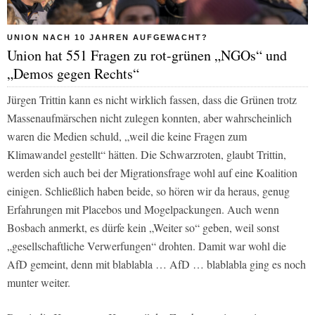
UNION NACH 10 JAHREN AUFGEWACHT?
Union hat 551 Fragen zu rot-grünen „NGOs“ und
„Demos gegen Rechts“
Jürgen Trittin kann es nicht wirklich fassen, dass die Grünen trotz
Massenaufmärschen nicht zulegen konnten, aber wahrscheinlich
waren die Medien schuld, „weil die keine Fragen zum
Klimawandel gestellt“ hätten. Die Schwarzroten, glaubt Trittin,
werden sich auch bei der Migrationsfrage wohl auf eine Koalition
einigen. Schließlich haben beide, so hören wir da heraus, genug
Erfahrungen mit Placebos und Mogelpackungen. Auch wenn
Bosbach anmerkt, es dürfe kein „Weiter so“ geben, weil sonst
„gesellschaftliche Verwerfungen“ drohten. Damit war wohl die
AfD gemeint, denn mit blablabla … AfD … blablabla ging es noch
munter weiter.