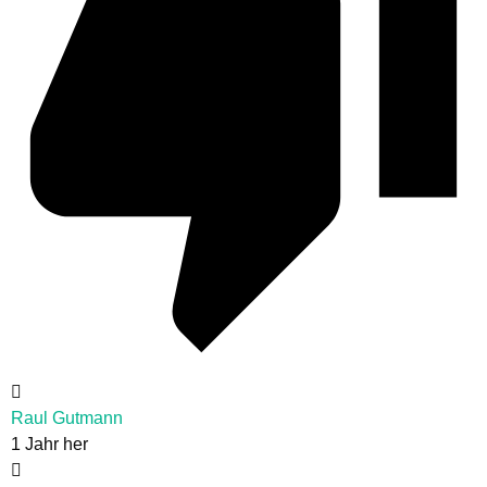
Raul Gutmann
1 Jahr her