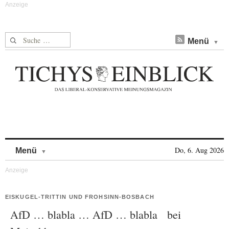
Suche nach:
Menü
Skip to content
Do, 6. Aug 2026
Menü
EISKUGEL-TRITTIN UND FROHSINN-BOSBACH
AfD … blabla … AfD … blabla bei