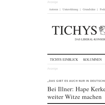
Autoren
Unterstützung
Grundsätze
Podc
Skip to content
TICHYS EINBLICK
KOLUMNEN
„DAS GIBT ES AUCH NUR IN DEUTSC
Bei Illner: Hape Kerk
weiter Witze machen