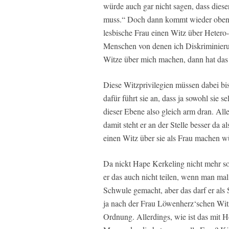
würde auch gar nicht sagen, dass diese
muss.“ Doch dann kommt wieder oben un
lesbische Frau einen Witz über Hetero
Menschen von denen ich Diskriminieru
Witze über mich machen, dann hat das
Diese Witzprivilegien müssen dabei bis
dafür führt sie an, dass ja sowohl sie 
dieser Ebene also gleich arm dran. All
damit steht er an der Stelle besser da a
einen Witz über sie als Frau machen wür
Da nickt Hape Kerkeling nicht mehr so
er das auch nicht teilen, wenn man mal
Schwule gemacht, aber das darf er als 
ja nach der Frau Löwenherz‘schen Witzl
Ordnung. Allerdings, wie ist das mit H