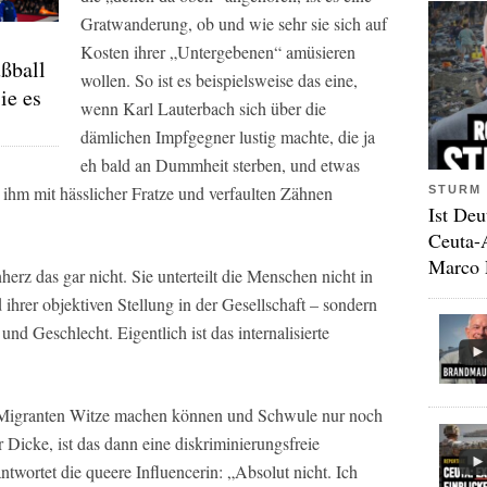
Gratwanderung, ob und wie sehr sie sich auf
Kosten ihrer „Untergebenen“ amüsieren
ßball
wollen. So ist es beispielsweise das eine,
ie es
wenn Karl Lauterbach sich über die
dämlichen Impfgegner lustig machte, die ja
eh bald an Dummheit sterben, und etwas
ihm mit hässlicher Fratze und verfaulten Zähnen
STURM 
Ist Deu
Ceuta-
Marco 
erz das gar nicht. Sie unterteilt die Menschen nicht in
hrer objektiven Stellung in der Gesellschaft – sondern
und Geschlecht. Eigentlich ist das internalisierte
 Migranten Witze machen können und Schwule nur noch
Dicke, ist das dann eine diskriminierungsfreie
ntwortet die queere Influencerin: „Absolut nicht. Ich