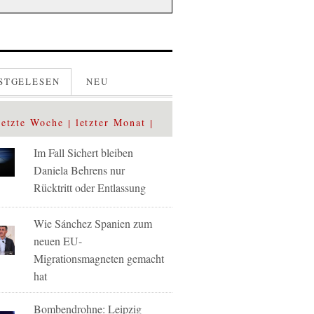
STGELESEN
NEU
letzte Woche
letzter Monat
Im Fall Sichert bleiben
Daniela Behrens nur
Rücktritt oder Entlassung
Wie Sánchez Spanien zum
neuen EU-
Migrationsmagneten gemacht
hat
Bombendrohne: Leipzig