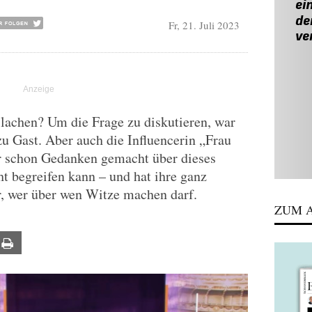
Fr, 21. Juli 2023
lachen? Um die Frage zu diskutieren, war
u Gast. Aber auch die Influencerin „Frau
r schon Gedanken gemacht über dieses
t begreifen kann – und hat ihre ganz
r, wer über wen Witze machen darf.
ZUM A
ail
Print