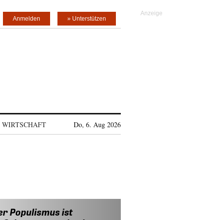
Anmelden
» Unterstützen
WIRTSCHAFT
Do, 6. Aug 2026