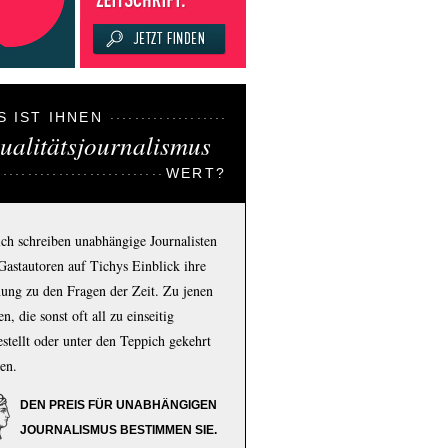
S IST IHNEN
ualitätsjournalismus
WERT?
ich schreiben unabhängige Journalisten
Gastautoren auf Tichys Einblick ihre
ung zu den Fragen der Zeit. Zu jenen
n, die sonst oft all zu einseitig
estellt oder unter den Teppich gekehrt
en.
DEN PREIS FÜR UNABHÄNGIGEN
JOURNALISMUS BESTIMMEN SIE.