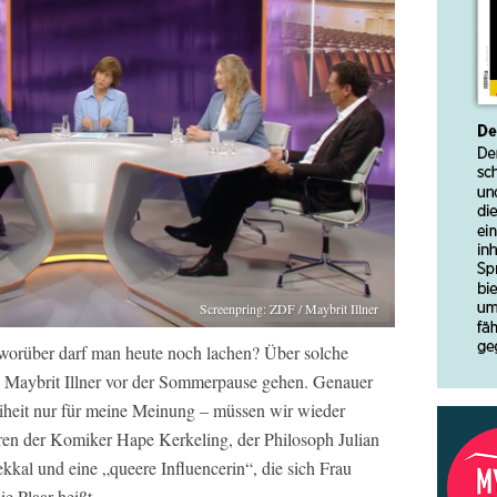
Screenpring: ZDF / Maybrit Illner
orüber darf man heute noch lachen? Über solche
bei Maybrit Illner vor der Sommerpause gehen. Genauer
eiheit nur für meine Meinung – müssen wir wieder
aren der Komiker Hape Kerkeling, der Philosoph Julian
kal und eine „queere Influencerin“, die sich Frau
e Plaar heißt.