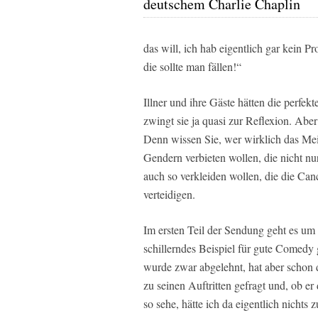
deutschem Charlie Chaplin
das will, ich hab eigentlich gar kein 
die sollte man fällen!“
Illner und ihre Gäste hätten die perfe
zwingt sie ja quasi zur Reflexion. Aber
Denn wissen Sie, wer wirklich das Mei
Gendern verbieten wollen, die nicht n
auch so verkleiden wollen, die die Ca
verteidigen.
Im ersten Teil der Sendung geht es um
schillerndes Beispiel für gute Comedy 
wurde zwar abgelehnt, hat aber schon
zu seinen Auftritten gefragt und, ob 
so sehe, hätte ich da eigentlich nicht