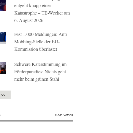
entgeht knapp einer
Katastrophe – TE-Wecker am
6. August 2026
Fast 1.000 Meldungen: Anti-
Mobbing-Stelle der EU-
Kommission überlastet
Schwere Katerstimmung im
Förderparadies: Nichts geht
mehr beim grünen Stahl
e >>
O
» alle Videos