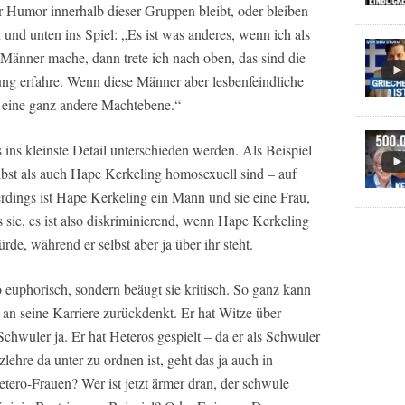
r Humor innerhalb dieser Gruppen bleibt, oder bleiben
d unten ins Spiel: „Es ist was anderes, wenn ich als
-Männer mache, dann trete ich nach oben, das sind die
ng erfahre. Wenn diese Männer aber lesbenfeindliche
 eine ganz andere Machtebene.“
 ins kleinste Detail unterschieden werden. Als Beispiel
selbst als auch Hape Kerkeling homosexuell sind – auf
erdings ist Hape Kerkeling ein Mann und sie eine Frau,
ls sie, es ist also diskriminierend, wenn Hape Kerkeling
de, während er selbst aber ja über ihr steht.
 euphorisch, sondern beäugt sie kritisch. So ganz kann
 an seine Karriere zurückdenkt. Er hat Witze über
Schwuler ja. Er hat Heteros gespielt – da er als Schwuler
ehre da unter zu ordnen ist, geht das ja auch in
etero-Frauen? Wer ist jetzt ärmer dran, der schwule