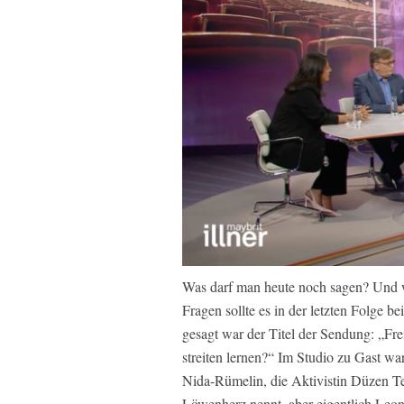
Was darf man heute noch sagen? Und w
Fragen sollte es in der letzten Folge 
gesagt war der Titel der Sendung: „Fr
streiten lernen?“ Im Studio zu Gast w
Nida-Rümelin, die Aktivistin Düzen Tek
Löwenherz nennt, aber eigentlich Leoni