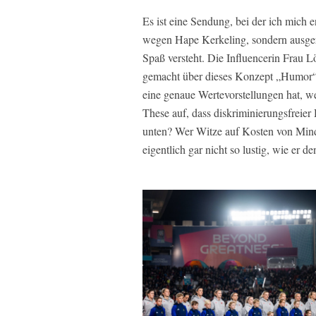
Es ist eine Sendung, bei der ich mich 
wegen Hape Kerkeling, sondern ausger
Spaß versteht. Die Influencerin Frau 
gemacht über dieses Konzept „Humor“, d
eine genaue Wertevorstellungen hat, we
These auf, dass diskriminierungsfreier
unten? Wer Witze auf Kosten von Minde
eigentlich gar nicht so lustig, wie er de