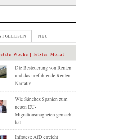
STGELESEN
NEU
letzte Woche
letzter Monat
Die Besteuerung von Renten
und das irreführende Renten-
Narrativ
Wie Sánchez Spanien zum
neuen EU-
Migrationsmagneten gemacht
hat
Infratest: AfD erreicht