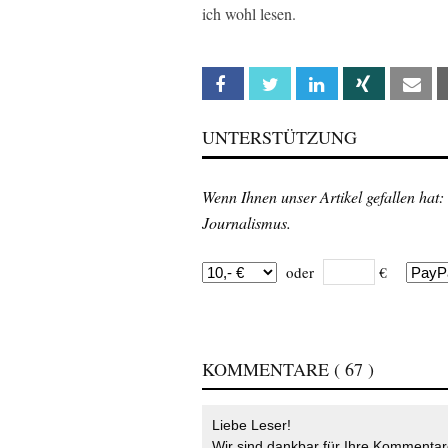
ich wohl lesen.
Facebook
Twitter
Linkedin
Xing
Em
UNTERSTÜTZUNG
Wenn Ihnen unser Artikel gefallen hat:
Journalismus.
oder
€
KOMMENTARE
( 67 )
Liebe Leser!
Wir sind dankbar für Ihre Kommentare