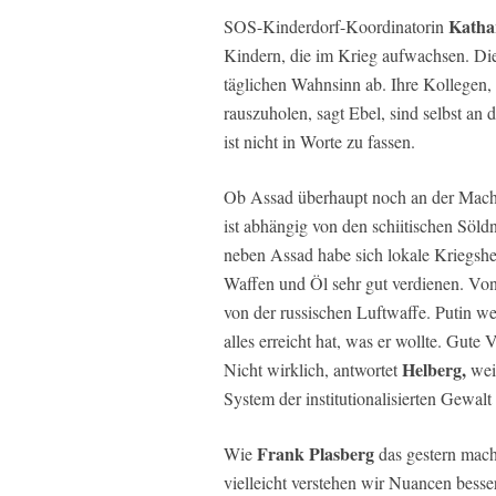
Katha
SOS-Kinderdorf-Koordinatorin
Kindern, die im Krieg aufwachsen. Die
täglichen Wahnsinn ab. Ihre Kollegen, 
rauszuholen, sagt Ebel, sind selbst a
ist nicht in Worte zu fassen.
Ob Assad überhaupt noch an der Macht
ist abhängig von den schiitischen Söldn
neben Assad habe sich lokale Kriegsh
Waffen und Öl sehr gut verdienen. Von
von der russischen Luftwaffe. Putin we
alles erreicht hat, was er wollte. Gut
Helberg,
Nicht wirklich, antwortet
weil
System der institutionalisierten Gewal
Frank Plasberg
Wie
das gestern macht
vielleicht verstehen wir Nuancen bess