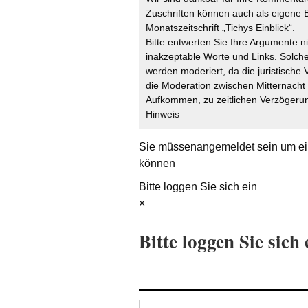
Zuschriften können auch als eigene B
Monatszeitschrift „Tichys Einblick“.
Bitte entwerten Sie Ihre Argumente n
inakzeptable Worte und Links. Solche
werden moderiert, da die juristische 
die Moderation zwischen Mitternach
Aufkommen, zu zeitlichen Verzögerun
Hinweis
Sie müssen
angemeldet
sein um ei
können
Bitte loggen Sie sich ein
×
Bitte loggen Sie sich 