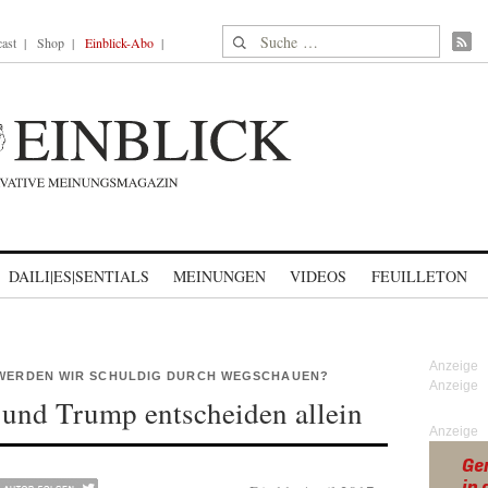
Suche nach:
ast
Shop
Einblick-Abo
DAILI|ES|SENTIALS
MEINUNGEN
VIDEOS
FEUILLETON
- WERDEN WIR SCHULDIG DURCH WEGSCHAUEN?
n und Trump entscheiden allein
Anzeige