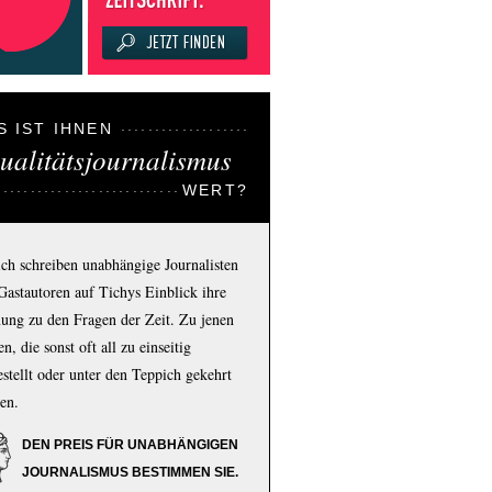
S IST IHNEN
ualitätsjournalismus
WERT?
ich schreiben unabhängige Journalisten
Gastautoren auf Tichys Einblick ihre
ung zu den Fragen der Zeit. Zu jenen
n, die sonst oft all zu einseitig
estellt oder unter den Teppich gekehrt
en.
DEN PREIS FÜR UNABHÄNGIGEN
JOURNALISMUS BESTIMMEN SIE.