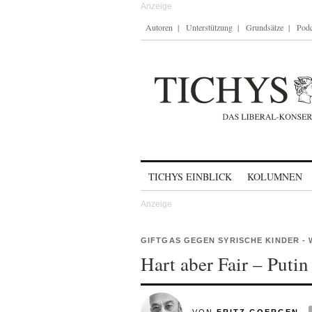
Autoren
Unterstützung
Grundsätze
Podc
Skip to content
TICHYS EINBLICK
KOLUMNEN
GIFTGAS GEGEN SYRISCHE KINDER 
Hart aber Fair – Puti