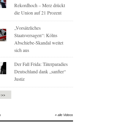
Rekordhoch – Merz drückt
die Union auf 21 Prozent
„Vorsätzliches
Staatsversagen“: Kölns
Abschiebe-Skandal weitet
sich aus
Der Fall Frida: Täterparadies
Deutschland dank „sanfter“
Justiz
e >>
O
» alle Videos