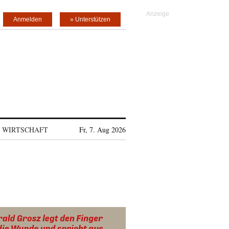
Anmelden
» Unterstützen
WIRTSCHAFT
Fr, 7. Aug 2026