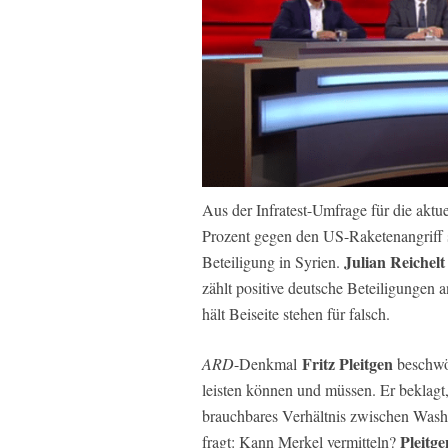
Aus der Infratest-Umfrage für die akt
Prozent gegen den US-Raketenangriff s
Julian Reichelt
Beteiligung in Syrien.
zählt positive deutsche Beteiligungen 
hält Beiseite stehen für falsch.
Fritz Pleitgen
ARD
-Denkmal
beschwör
leisten können und müssen. Er beklagt, 
brauchbares Verhältnis zwischen Was
Pleitge
fragt: Kann Merkel vermitteln?