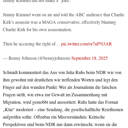
Jimmy Kimmel did not make a “joke.”
Jimmy Kimmel went on air and told the ABC audience that Charlie
Kirk’s assassin was a MAGA conservative, effectively blaming
Charlie Kirk for his own assassination.
Then he accusing the right of…
pic.twitter.com/or7uP5i3AR
— Benny Johnson (@bennyjohnson)
September 18, 2025
Schmidt kommentiert das Aus von Julia Ruhs beim NDR wie von
ihm gewohnt mit deutlichen wie treffenden Worten und legt den
Finger auf den wunden Punkt: Wer als Journalistin die falschen
Fragen stellt, wie etwa zur Gewalt im Zusammenhang mit
Migration, wird gemobbt und aussortiert. Ruhs hatte das Format
„Klar“ moderiert – eine Sendung, die gesellschaftliche Reizthemen
aufgreifen sollte. Offenbar ein Missverständnis: Kritische
Perspektiven sind beim NDR nur dann erwünscht, wenn sie die