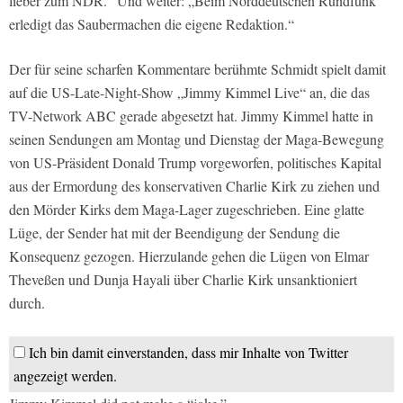
lieber zum NDR.“ Und weiter: „Beim Norddeutschen Rundfunk
erledigt das Saubermachen die eigene Redaktion.“
Der für seine scharfen Kommentare berühmte Schmidt spielt damit
auf die US-Late-Night-Show „Jimmy Kimmel Live“ an, die das
TV-Network ABC gerade abgesetzt hat. Jimmy Kimmel hatte in
seinen Sendungen am Montag und Dienstag der Maga-Bewegung
von US-Präsident Donald Trump vorgeworfen, politisches Kapital
aus der Ermordung des konservativen Charlie Kirk zu ziehen und
den Mörder Kirks dem Maga-Lager zugeschrieben. Eine glatte
Lüge, der Sender hat mit der Beendigung der Sendung die
Konsequenz gezogen. Hierzulande gehen die Lügen von Elmar
Theveßen und Dunja Hayali über Charlie Kirk unsanktioniert
durch.
Ich bin damit einverstanden, dass mir Inhalte von Twitter
angezeigt werden.