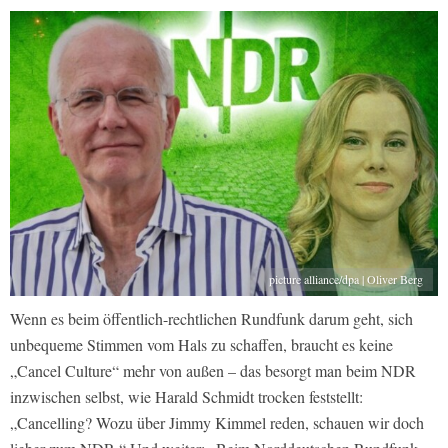
picture alliance/dpa | Oliver Berg
Wenn es beim öffentlich-rechtlichen Rundfunk darum geht, sich
unbequeme Stimmen vom Hals zu schaffen, braucht es keine
„Cancel Culture“ mehr von außen – das besorgt man beim NDR
inzwischen selbst, wie Harald Schmidt trocken feststellt:
„Cancelling? Wozu über Jimmy Kimmel reden, schauen wir doch