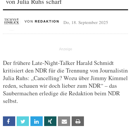
von Julia Ruhs scharf
Do, 18. September 2025
VON
REDAKTION
Der frühere Late-Night-Talker Harald Schmidt
kritisiert den NDR für die Trennung von Journalistin
Julia Ruhs: „Cancelling? Wozu über Jimmy Kimmel
reden, schauen wir doch lieber zum NDR“ – das
Saubermachen erledige die Redaktion beim NDR
selbst.
Facebook
Twitter
Linkedin
Xing
Email
Print