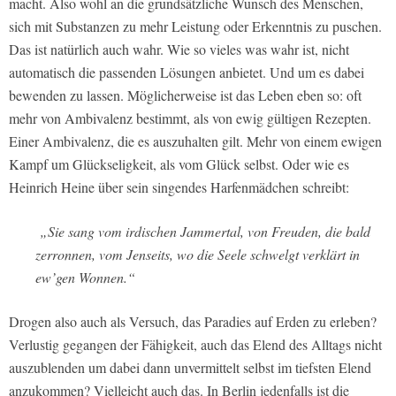
macht. Also wohl an die grundsätzliche Wunsch des Menschen,
sich mit Substanzen zu mehr Leistung oder Erkenntnis zu puschen.
Das ist natürlich auch wahr. Wie so vieles was wahr ist, nicht
automatisch die passenden Lösungen anbietet. Und um es dabei
bewenden zu lassen. Möglicherweise ist das Leben eben so: oft
mehr von Ambivalenz bestimmt, als von ewig gültigen Rezepten.
Einer Ambivalenz, die es auszuhalten gilt. Mehr von einem ewigen
Kampf um Glückseligkeit, als vom Glück selbst. Oder wie es
Heinrich Heine über sein singendes Harfenmädchen schreibt:
„Sie sang vom irdischen Jammertal, von Freuden, die bald
zerronnen, vom Jenseits, wo die Seele schwelgt verklärt in
ew’gen Wonnen.“
Drogen also auch als Versuch, das Paradies auf Erden zu erleben?
Verlustig gegangen der Fähigkeit, auch das Elend des Alltags nicht
auszublenden um dabei dann unvermittelt selbst im tiefsten Elend
anzukommen? Vielleicht auch das. In Berlin jedenfalls ist die