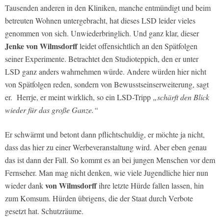
Tausenden anderen in den Kliniken, manche entmündigt und beim
betreuten Wohnen untergebracht, hat dieses LSD leider vieles
genommen von sich. Unwiederbringlich. Und ganz klar, dieser
Jenke von Wilmsdorff
leidet offensichtlich an den Spätfolgen
seiner Experimente. Betrachtet den Studioteppich, den er unter
LSD ganz anders wahrnehmen würde. Andere würden hier nicht
von Spätfolgen reden, sondern von Bewusstseinserweiterung, sagt
er. Herrje, er meint wirklich, so ein LSD-Tripp
„schärft den Blick
wieder für das große Ganze.“
Er schwärmt und betont dann pflichtschuldig, er möchte ja nicht,
dass das hier zu einer Werbeveranstaltung wird. Aber eben genau
das ist dann der Fall. So kommt es an bei jungen Menschen vor dem
Fernseher. Man mag nicht denken, wie viele Jugendliche hier nun
von Wilmsdorff
wieder dank
ihre letzte Hürde fallen lassen, hin
zum Komsum. Hürden übrigens, die der Staat durch Verbote
gesetzt hat. Schutzräume.