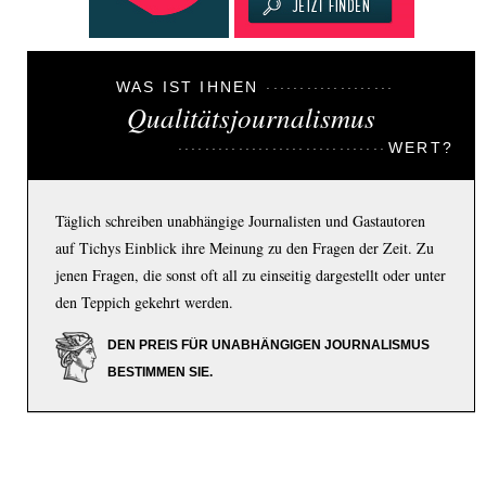
WAS IST IHNEN
Qualitätsjournalismus
WERT?
Täglich schreiben unabhängige Journalisten und Gastautoren
auf Tichys Einblick ihre Meinung zu den Fragen der Zeit. Zu
jenen Fragen, die sonst oft all zu einseitig dargestellt oder unter
den Teppich gekehrt werden.
DEN PREIS FÜR UNABHÄNGIGEN JOURNALISMUS
BESTIMMEN SIE.