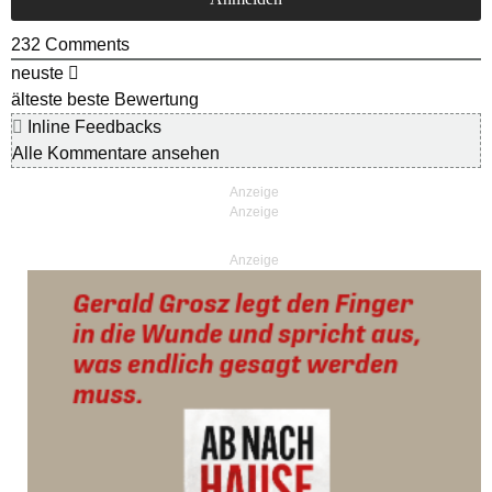
232
Comments
neuste
älteste
beste Bewertung
Inline Feedbacks
Alle Kommentare ansehen
Anzeige