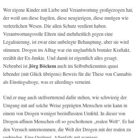
Wer eigene Kinder mit Liebe und Verantwortung großgezogen hat,
der weiß um diese fragilen, diese neugierigen, diese mutigen wie
verletzlichen Wesen. Die allen Schutz verdient haben.
Verantwortungsvolle Eltern sind mehrheitlich gegen eine
Legalisierung, ist zwar eine unbelegte Behauptung, aber sie wird
stimmen. Drogen im Alltag war ein unglaublich brutaler Kraftakt,
erzählt der Ex-Junkie. Und damit ist eigentlich alles gesagt.
Jörg Böckem
Nebenbei ist
auch im Selbstbekenntnis quasi
lebender (mit Glück übrigens) Beweis für die These von Cannabis
als Einstiegsdroge, was er allerdings verneint.
Und er mag auch stellvertretend dafür stehen, wie schwierig der
Umgang mit auf solche Weise geprägten Menschen sein kann in
einem von Drogen weniger beeinflussten Umfeld. In dieser von
Drogen-affinen Menschen oft so gescholtenen „realen Welt“. Er hat
den Versuch unternommen, die Welt der Drogen mit der realen zu
verbinden. Eine Quälerei. Allenfalls mit weniger