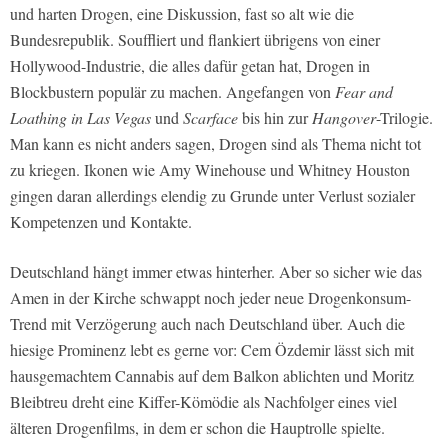
und harten Drogen, eine Diskussion, fast so alt wie die
Bundesrepublik. Souffliert und flankiert übrigens von einer
Hollywood-Industrie, die alles dafür getan hat, Drogen in
Blockbustern populär zu machen. Angefangen von
Fear and
Loathing in Las Vegas
und
Scarface
bis hin zur
Hangover
-Trilogie.
Man kann es nicht anders sagen, Drogen sind als Thema nicht tot
zu kriegen. Ikonen wie Amy Winehouse und Whitney Houston
gingen daran allerdings elendig zu Grunde unter Verlust sozialer
Kompetenzen und Kontakte.
Deutschland hängt immer etwas hinterher. Aber so sicher wie das
Amen in der Kirche schwappt noch jeder neue Drogenkonsum-
Trend mit Verzögerung auch nach Deutschland über. Auch die
hiesige Prominenz lebt es gerne vor: Cem Özdemir lässt sich mit
hausgemachtem Cannabis auf dem Balkon ablichten und Moritz
Bleibtreu dreht eine Kiffer-Kömödie als Nachfolger eines viel
älteren Drogenfilms, in dem er schon die Hauptrolle spielte.