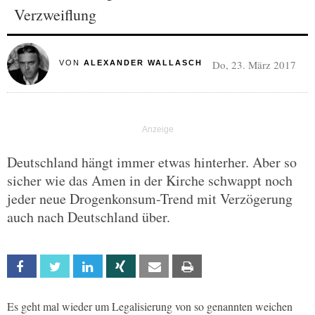
Verzweiflung
Do, 23. März 2017
VON
ALEXANDER WALLASCH
Deutschland hängt immer etwas hinterher. Aber so
sicher wie das Amen in der Kirche schwappt noch
jeder neue Drogenkonsum-Trend mit Verzögerung
auch nach Deutschland über.
Facebook
Twitter
Linkedin
Xing
Email
Print
Es geht mal wieder um Legalisierung von so genannten weichen