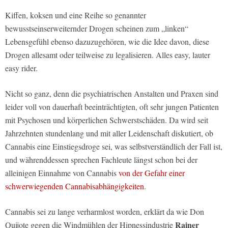
Kiffen, koksen und eine Reihe so genannter
bewusstseinserweiternder Drogen scheinen zum „linken“
Lebensgefühl ebenso dazuzugehören, wie die Idee davon, diese
Drogen allesamt oder teilweise zu legalisieren. Alles easy, lauter
easy rider.
Nicht so ganz, denn die psychiatrischen Anstalten und Praxen sind
leider voll von dauerhaft beeinträchtigten, oft sehr jungen Patienten
mit Psychosen und körperlichen Schwerstschäden. Da wird seit
Jahrzehnten stundenlang und mit aller Leidenschaft diskutiert, ob
Cannabis eine Einstiegsdroge sei, was selbstverständlich der Fall ist,
und währenddessen sprechen Fachleute längst schon bei der
alleinigen Einnahme von Cannabis
von der Gefahr einer
schwerwiegenden Cannabisabhängigkeiten
.
Cannabis sei zu lange verharmlost worden, erklärt da wie Don
Rainer
Quijote gegen die Windmühlen der Hipnessindustrie