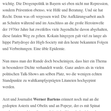
wichtig. Die Drogenpolitik in Bayern sei eben nicht nur Repression,
sondern Prävention ebenso, wie Hilfe und Beratung. Und sie hat
Recht. Denn was oft vergessen wird: Die Aufklärungsarbeit auch
an Schulen während und im Anschluss an die große Heroinwelle
der 1970er Jahre hat zweifellos viele Jugendliche davon abgehalten,
diese fatalen Weg zu gehen. Kokain hingegen galt viel zu lange als
hippe Partydroge der High-Society mit den heute bekannten Folgen
und Verbreitungen. Eine üble Epidemie.
Nun muss man der Runde doch bescheinigen, dass hier ein Thema
in besonderer Dichte verhandelt wurde. Ganz anders als in vielen
politischen Talk-Shows am selben Platz, wo die wenigen echten
Standpunkte zu wahlkampfgeprägten Litaneien hochgepimt
werden.
Werner Bartens
Arzt und Journalist
erinnert noch mal an die
gedopten Asterix und Obelix und an Popeye, der es mit Spinat