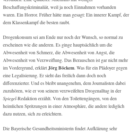
Beschaffungskriminaliät, weil ja noch Einnahmen vorhanden
waren. Ein Horror. Früher hätte man gesagt: Ein innerer Kampf, der
dem Klassenkampf die besten raubt.
Drogenkonsum sei am Ende nur noch der Wunsch, so normal zu
erscheinen wie die anderen. Es ginge hauptsächlich um die
Abwesenheit von Schmerz, die Abwesenheit von Angst, die
Abwesenheit von Verzweiflung. Das Berauschen ist gar nicht mehr
Jörg Böckem
im Vordergrund, erklärt
. Was für ein Plädoyer gegen
eine Legalisierung. Er sieht das freilich dann doch noch
differenzierter. Und es bleibt unangenehm, dem Journalisten dabei
zuzuhören, wie er von seinem verzweifelten Drogenalltag in der
Spiegel
-Redaktion erzählt. Von den Toilettengängen, von den
heimlichen Spritzungen in einer Atmosphäre, die andere lediglich
dazu nutzen, sich zu erleichtern.
Die Bayerische Gesundheitsministerin findet Aufklärung sehr