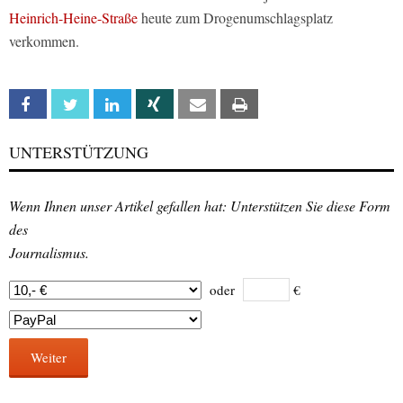
Heinrich-Heine-Straße
heute zum Drogenumschlagsplatz
verkommen.
Facebook
Twitter
Linkedin
Xing
Email
Print
UNTERSTÜTZUNG
Wenn Ihnen unser Artikel gefallen hat: Unterstützen Sie diese Form
des
Journalismus.
oder
€
Weiter