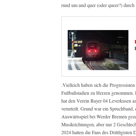
rund um und quer (oder queer?) durch 
.Vielleich haben sich die Progressis
Fußballstadien zu Herzen genommen. 
hat den Verein Bayer 04 Leverkusen am
verurteilt. Grund war ein Spruchband,
Auswärtsspiel bei Werder Bremen gezeig
Musikrichtungen, aber nur 2 Geschlecht
2024 hatten die Fans des Drittligiste