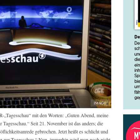
IMAGO
R-„Tagesschau“ mit den Worten: „Guten Abend, meine
 Tagesschau.“ Seit 21. November ist das anders; die
flichkeitsanrede gebrochen. Jetzt heißt es schlicht und
ie zur Tagesschau.“ Nun, immerhin wird man noch nicht