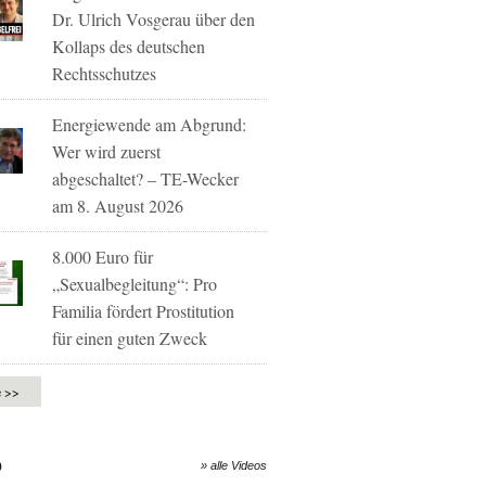
Dr. Ulrich Vosgerau über den
Kollaps des deutschen
Rechtsschutzes
Energiewende am Abgrund:
Wer wird zuerst
abgeschaltet? – TE-Wecker
am 8. August 2026
8.000 Euro für
„Sexualbegleitung“: Pro
Familia fördert Prostitution
für einen guten Zweck
e >>
O
» alle Videos