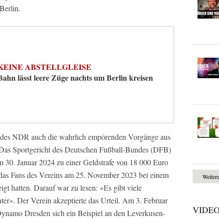
Berlin.
KEINE ABSTELLGLEISE
Bahn lässt leere Züge nachts um Berlin kreisen
ten des NDR auch die wahrlich empörenden Vorgänge aus
Das Sportgericht des Deutschen Fußball-Bundes (DFB)
 30. Januar 2024 zu einer Geldstrafe von 18 000 Euro
 das Fans des Vereins am 25. November 2023 bei einem
Weiter
t hatten. Darauf war zu lesen: »Es gibt viele
er«. Der Verein akzeptierte das Urteil. Am 3. Februar
VIDE
n Dynamo Dresden sich ein Beispiel an den Leverkusen-