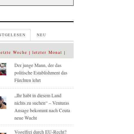
STGELESEN
NEU
letzte Woche
letzter Monat
Der junge Mann, der das
politische Establishment das
Fürchten lehrt
„Ihr habt in diesem Land
nichts zu suchen“ – Venturas
Ansage bekommt nach Ceuta
neue Wucht
Vogelfrei durch EU-Recht?