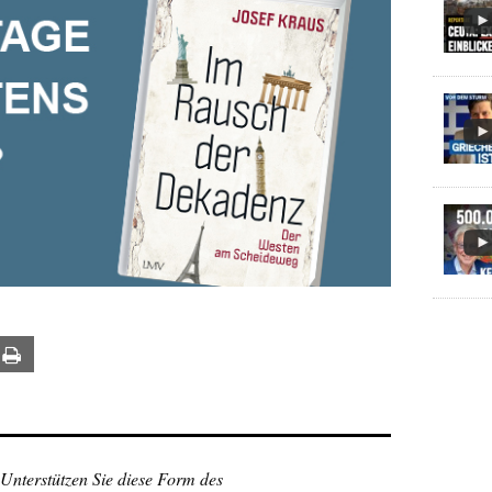
ail
Print
 Unterstützen Sie diese Form des