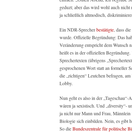
geduzt; aber das wird wohl auch nicht 
ja schließlich altmodisch, diskriminie
Ein NDR-Sprecher
bestätigte
, dass di
wurde. Offizielle Begründung: Das hab
Veränderung entspricht dem Wunsch na
heißt es in der offiziellen Begründung.
Sprechertexten (übrigens „Sprechertex
gesprochenen Wort statt an formeller S
die „richtigen“ Leutchen befragen, am
Lobby.
Nun geht es also in der „Tageschau“-
wären ja sexistisch. Und „diversity“- un
ja nicht nur Mann und Frau, Männlein
Biologie sich einbilden. Nein, es gibt 
So die
Bundeszentrale für politische 