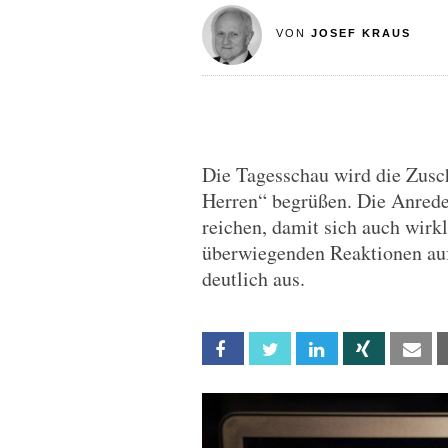
VON
JOSEF KRAUS
Die Tagesschau wird die Zusc
Herren“ begrüßen. Die Anred
reichen, damit sich auch wirk
überwiegenden Reaktionen auf 
deutlich aus.
Facebook
Twitter
Linkedin
Xing
Em