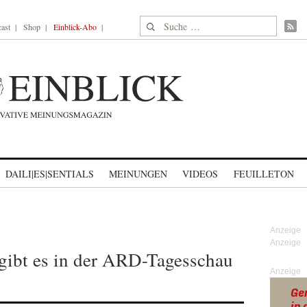
Suche nach:
ast
Shop
Einblick-Abo
DAILI|ES|SENTIALS
MEINUNGEN
VIDEOS
FEUILLETON
ibt es in der ARD-Tagesschau
Anzeige