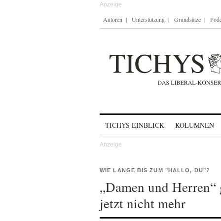
Autoren
Unterstützung
Grundsätze
Podc
Skip to content
TICHYS EINBLICK
KOLUMNEN
WIE LANGE BIS ZUM "HALLO, DU"?
„Damen und Herren“ g
jetzt nicht mehr