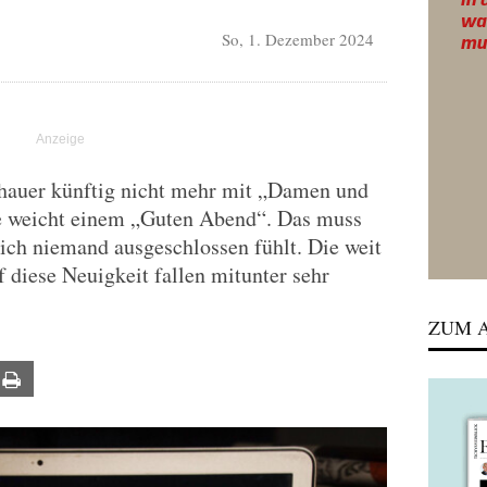
So, 1. Dezember 2024
hauer künftig nicht mehr mit „Damen und
e weicht einem „Guten Abend“. Das muss
lich niemand ausgeschlossen fühlt. Die weit
diese Neuigkeit fallen mitunter sehr
ZUM A
ail
Print