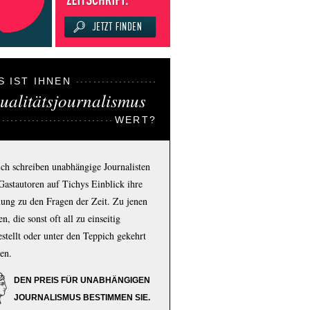
S IST IHNEN
ualitätsjournalismus
WERT?
ich schreiben unabhängige Journalisten
Gastautoren auf Tichys Einblick ihre
ung zu den Fragen der Zeit. Zu jenen
n, die sonst oft all zu einseitig
estellt oder unter den Teppich gekehrt
en.
DEN PREIS FÜR UNABHÄNGIGEN
JOURNALISMUS BESTIMMEN SIE.