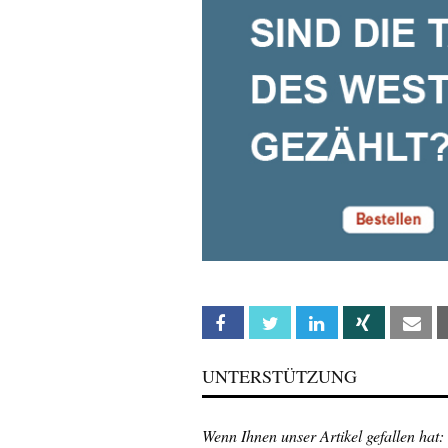
Facebook
Twitter
Linkedin
Xing
Em
UNTERSTÜTZUNG
Wenn Ihnen unser Artikel gefallen hat: