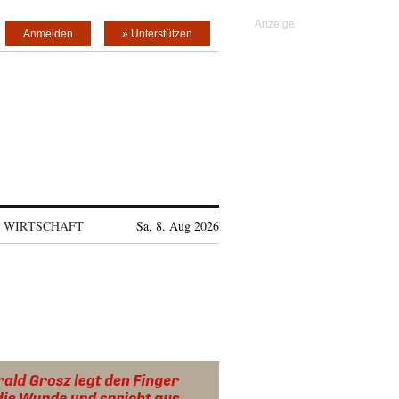
Anmelden
» Unterstützen
WIRTSCHAFT
Sa, 8. Aug 2026