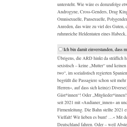
untersteht. Wie wäre es demzufolge e
Androgyne, Cross-Genders, Drag Kin
Omnisexuelle, Pansexuelle, Polygende
Anreden, das wäre zu viel des Guten, 
ruhmreiche Heldentaten eines Habeck, 
Ich bin damit einverstanden, dass m
Übrigens, die ARD hinkt da sträflich h
sexistisch – keine „Mutter“ und keinen
two“, im sozialistisch regierten Spani
begrüßt die Passagiere schon seit mehr
Herren«, auf dass sich kein(e) Diverse(
Gäst*innen“! Oder „Mitglieder*innen!
seit 2021 mit »Audianer_innen« an und 
Firmenleitung. Die Bahn stellte 2021 
Vielfalt! Wir lieben es bunt! …« Mit
Deutschland fahren. Oder – weil Abstel