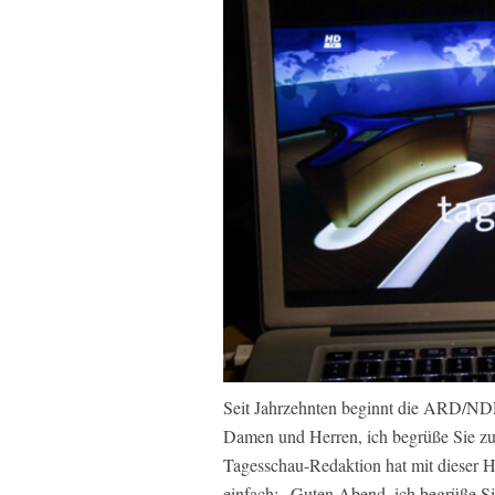
Seit Jahrzehnten beginnt die ARD/ND
Damen und Herren, ich begrüße Sie zur
Tagesschau-Redaktion hat mit dieser Hö
einfach: „Guten Abend, ich begrüße S