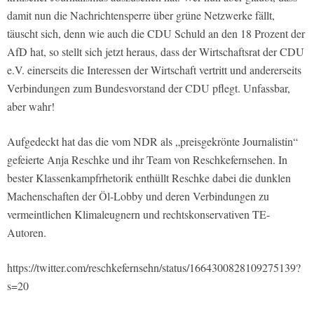
damit nun die Nachrichtensperre über grüne Netzwerke fällt,
täuscht sich, denn wie auch die CDU Schuld an den 18 Prozent der
AfD hat, so stellt sich jetzt heraus, dass der Wirtschaftsrat der CDU
e.V. einerseits die Interessen der Wirtschaft vertritt und andererseits
Verbindungen zum Bundesvorstand der CDU pflegt. Unfassbar,
aber wahr!
Aufgedeckt hat das die vom NDR als „preisgekrönte Journalistin“
gefeierte Anja Reschke und ihr Team von Reschkefernsehen. In
bester Klassenkampfrhetorik enthüllt Reschke dabei die dunklen
Machenschaften der Öl-Lobby und deren Verbindungen zu
vermeintlichen Klimaleugnern und rechtskonservativen TE-
Autoren.
https://twitter.com/reschkefernsehn/status/1664300828109275139?
s=20