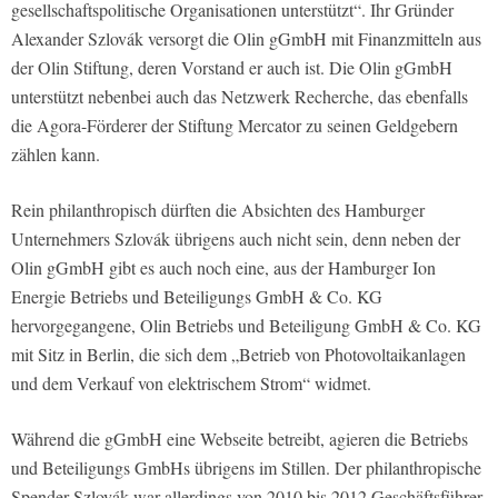
gesellschaftspolitische Organisationen unterstützt“. Ihr Gründer
Alexander Szlovák versorgt die Olin gGmbH mit Finanzmitteln aus
der Olin Stiftung, deren Vorstand er auch ist. Die Olin gGmbH
unterstützt nebenbei auch das Netzwerk Recherche, das ebenfalls
die Agora-Förderer der Stiftung Mercator zu seinen Geldgebern
zählen kann.
Rein philanthropisch dürften die Absichten des Hamburger
Unternehmers Szlovák übrigens auch nicht sein, denn neben der
Olin gGmbH gibt es auch noch eine, aus der Hamburger Ion
Energie Betriebs und Beteiligungs GmbH & Co. KG
hervorgegangene, Olin Betriebs und Beteiligung GmbH & Co. KG
mit Sitz in Berlin, die sich dem „Betrieb von Photovoltaikanlagen
und dem Verkauf von elektrischem Strom“ widmet.
Während die gGmbH eine Webseite betreibt, agieren die Betriebs
und Beteiligungs GmbHs übrigens im Stillen. Der philanthropische
Spender Szlovák war allerdings von 2010 bis 2012 Geschäftsführer