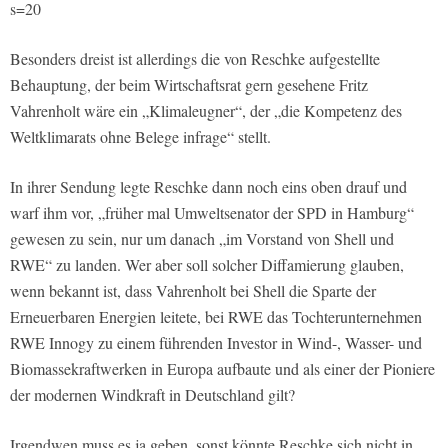
s=20
Besonders dreist ist allerdings die von Reschke aufgestellte
Behauptung, der beim Wirtschaftsrat gern gesehene Fritz
Vahrenholt wäre ein „Klimaleugner“, der „die Kompetenz des
Weltklimarats ohne Belege infrage“ stellt.
In ihrer Sendung legte Reschke dann noch eins oben drauf und
warf ihm vor, „früher mal Umweltsenator der SPD in Hamburg“
gewesen zu sein, nur um danach „im Vorstand von Shell und
RWE“ zu landen. Wer aber soll solcher Diffamierung glauben,
wenn bekannt ist, dass Vahrenholt bei Shell die Sparte der
Erneuerbaren Energien leitete, bei RWE das Tochterunternehmen
RWE Innogy zu einem führenden Investor in Wind-, Wasser- und
Biomassekraftwerken in Europa aufbaute und als einer der Pioniere
der modernen Windkraft in Deutschland gilt?
Irgendwen muss es ja geben, sonst könnte Reschke sich nicht in