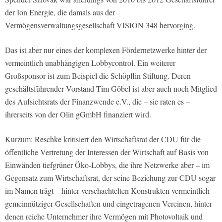
der Ion Energie, die damals aus der
Vermögensverwaltungsgesellschaft VISION 348 hervorging.
Das ist aber nur eines der komplexen Fördernetzwerke hinter der
vermeintlich unabhängigen Lobbycontrol. Ein weiterer
Großsponsor ist zum Beispiel die Schöpflin Stiftung. Deren
geschäftsführender Vorstand Tim Göbel ist aber auch noch Mitglied
des Aufsichtsrats der Finanzwende e.V., die – sie raten es –
ihrerseits von der Olin gGmbH finanziert wird.
Kurzum: Reschke kritisiert den Wirtschaftsrat der CDU für die
öffentliche Vertretung der Interessen der Wirtschaft auf Basis von
Einwänden tiefgrüner Öko-Lobbys, die ihre Netzwerke aber – im
Gegensatz zum Wirtschaftsrat, der seine Beziehung zur CDU sogar
im Namen trägt – hinter verschachtelten Konstrukten vermeintlich
gemeinnütziger Gesellschaften und eingetragenen Vereinen, hinter
denen reiche Unternehmer ihre Vermögen mit Photovoltaik und