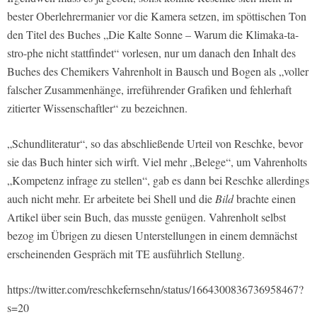
bester Oberlehrermanier vor die Kamera setzen, im spöttischen Ton
den Titel des Buches „Die Kalte Sonne – Warum die Klimaka-ta-
stro-phe nicht stattfindet“ vorlesen, nur um danach den Inhalt des
Buches des Chemikers Vahrenholt in Bausch und Bogen als „voller
falscher Zusammenhänge, irreführender Grafiken und fehlerhaft
zitierter Wissenschaftler“ zu bezeichnen.
„Schundliteratur“, so das abschließende Urteil von Reschke, bevor
sie das Buch hinter sich wirft. Viel mehr „Belege“, um Vahrenholts
„Kompetenz infrage zu stellen“, gab es dann bei Reschke allerdings
auch nicht mehr. Er arbeitete bei Shell und die
Bild
brachte einen
Artikel über sein Buch, das musste genügen. Vahrenholt selbst
bezog im Übrigen zu diesen Unterstellungen in einem demnächst
erscheinenden Gespräch mit TE ausführlich Stellung.
https://twitter.com/reschkefernsehn/status/1664300836736958467?
s=20