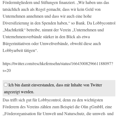
Fördermitgliedern und Stiftungen finanziert. „Wir haben uns das
tatsächlich auch als Regel gemacht, dass wir kein Geld von
Unternehmen annehmen und dass wir auch eine hohe
Diversifizierung in den Spenden haben,“ so Bank. Da Lobbycontrol
„Machtkritik“ betreibe, nimmt der Verein „Unternehmen und
Unternehmensverbände stärker in den Blick als etwa
Bürgerinitiativen oder Umweltverbände, obwohl diese auch
Lobbyarbeit tätigen“.
https://twitter.com/reschkefernsehn/status/1664300829661188097?
s=20
Ich bin damit einverstanden, dass mir Inhalte von Twitter
angezeigt werden.
Das trifft sich gut für Lobbycontrol, denn zu den wichtigsten
Förderern des Vereins zählen zum Beispiel die Olin gGmbH, eine
„Förderorganisation für Umwelt und Naturschutz, die umwelt- und