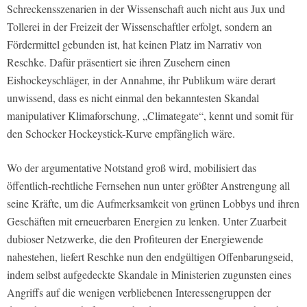
Schreckensszenarien in der Wissenschaft auch nicht aus Jux und
Tollerei in der Freizeit der Wissenschaftler erfolgt, sondern an
Fördermittel gebunden ist, hat keinen Platz im Narrativ von
Reschke. Dafür präsentiert sie ihren Zusehern einen
Eishockeyschläger, in der Annahme, ihr Publikum wäre derart
unwissend, dass es nicht einmal den bekanntesten Skandal
manipulativer Klimaforschung, „Climategate“, kennt und somit für
den Schocker Hockeystick-Kurve empfänglich wäre.
Wo der argumentative Notstand groß wird, mobilisiert das
öffentlich-rechtliche Fernsehen nun unter größter Anstrengung all
seine Kräfte, um die Aufmerksamkeit von grünen Lobbys und ihren
Geschäften mit erneuerbaren Energien zu lenken. Unter Zuarbeit
dubioser Netzwerke, die den Profiteuren der Energiewende
nahestehen, liefert Reschke nun den endgültigen Offenbarungseid,
indem selbst aufgedeckte Skandale in Ministerien zugunsten eines
Angriffs auf die wenigen verbliebenen Interessengruppen der