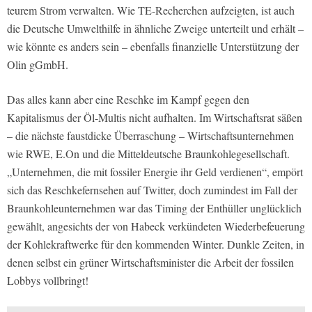
teurem Strom verwalten. Wie TE-Recherchen aufzeigten, ist auch
die Deutsche Umwelthilfe in ähnliche Zweige unterteilt und erhält –
wie könnte es anders sein – ebenfalls finanzielle Unterstützung der
Olin gGmbH.
Das alles kann aber eine Reschke im Kampf gegen den
Kapitalismus der Öl-Multis nicht aufhalten. Im Wirtschaftsrat säßen
– die nächste faustdicke Überraschung – Wirtschaftsunternehmen
wie RWE, E.On und die Mitteldeutsche Braunkohlegesellschaft.
„Unternehmen, die mit fossiler Energie ihr Geld verdienen“, empört
sich das Reschkefernsehen auf Twitter, doch zumindest im Fall der
Braunkohleunternehmen war das Timing der Enthüller unglücklich
gewählt, angesichts der von Habeck verkündeten Wiederbefeuerung
der Kohlekraftwerke für den kommenden Winter. Dunkle Zeiten, in
denen selbst ein grüner Wirtschaftsminister die Arbeit der fossilen
Lobbys vollbringt!