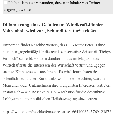
Ich bin damit einverstanden, dass mir Inhalte von Twitter
angezeigt werden.
Diffamierung eines Gefallenen: Windkraft-Pionier
Vahrenholt wird zur „Schundliteratur“ erklärt
Empörend findet Reschke weiters, dass TE-Autor Peter Hahne
nicht nur „regelmäßig für die rechtskonservative Zeitschrift Tichys
Einblick“ schreibt, sondern darüber hinaus im Magazin des
Wirtschaftsrats die Interessen der Wirtschaft vertritt und „gegen
strenge Klimagesetze“ anschreibt. Es wird Journalisten des
öffentlich-rechtlichen Rundfunks wohl nie einleuchten, warum
Menschen oder Unternehmen ihre ureigensten Interessen vertreten,
anstatt sich – wie Reschke & Co. – selbstlos für die destruktive
Lobbyarbeit einer politischen Heilsbewegung einzusetzen.
https://twitter.com/reschkefernsehn/status/1664300834576912387?