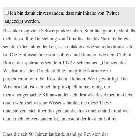
Ich bin damit einverstanden, dass mir Inhalte von Twitter
angezeigt werden.
Reschke mag viele Schwerpunkte haben, Subtilität gehört jedenfalls
nicht dazu. Ihre Darstellung von Ölmultis, die das Narrativ bereits
seit den 70er Jahren lenken, ist so plakativ, wie sie reduktionistisch
ist. Die Einflussnahme von Lobbys und Beratern wie dem Club of
Rome, der spätestens seit dem 1972 erschienenen „Grenzen des
Wachstums“ den Druck erhöhte, um grüne Narrative zu
perpetuieren, wird bei Reschke mit keinem Wort gewürdigt. Die
Wissenschaft ist sich bei ihr prinzipiell immer einig, der
menschengemachte Klimawandel steht fest wie das Amen im Gebet
(auch wenn selbst jene Wissenschaftler, die diese These
unterstützen, sich über das genaue Ausmaß uneins sind), und wer
damit nicht einverstanden ist, untersteht der fossilen Lobby.
Dass die seit 50 Jahren laufende ständige Revision der