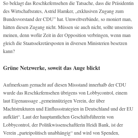
So beklagt das Reschkefernsehen die Tatsache, dass die Präsidentin
des Wirtschaftsrates, Astrid Hamker, „exklusiven Zugang zum
Bundesvorstand der CDU” hat. Umweltverbände, so moniert man,
hätten diesen Zugang nicht. Müssen sie auch nicht, sollte unsereins
meinen, denn wofür Zeit in der Opposition verbringen, wenn man
gleich die Staatssekretärsposten in diversen Ministerien besetzen
kann?
Grüne Netzwerke, soweit das Auge blickt
Aufmerksam gemacht auf diesen Missstand innerhalb der CDU
wurde das Reschkefernsehen übrigens von Lobbycontrol, einem
laut Eigenaussage „gemeinnützigen Verein, der über
Machtstrukturen und Einflussstrategien in Deutschland und der EU
aufklärt“. Laut der hauptamtlichen Geschäftsführerin von
Lobbycontrol, der Politikwissenschaftlerin Heidi Bank, ist der
Verein „parteipolitisch unabhängig“ und wird von Spenden,