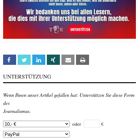
Facebook
Twitter
Linkedin
Xing
Email
Print
UNTERSTÜTZUNG
Wenn Ihnen unser Artikel gefallen hat: Unterstützen Sie diese Form
des
Journalismus.
oder
€