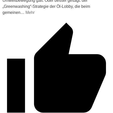
Umweltbewegung galt. Oder besser gesagt: der
„Greenwashing“-Strategie der Öl-Lobby, die beim
gemeinen
…
Mehr