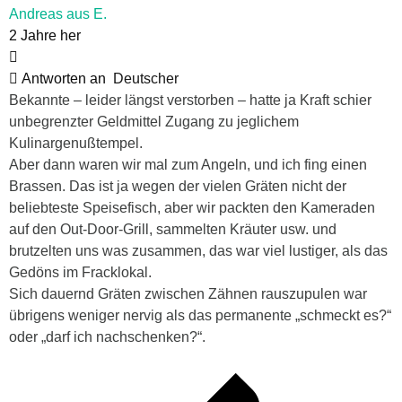
Andreas aus E.
2 Jahre her
Antworten an
Deutscher
Bekannte – leider längst verstorben – hatte ja Kraft schier
unbegrenzter Geldmittel Zugang zu jeglichem
Kulinargenußtempel.
Aber dann waren wir mal zum Angeln, und ich fing einen
Brassen. Das ist ja wegen der vielen Gräten nicht der
beliebteste Speisefisch, aber wir packten den Kameraden
auf den Out-Door-Grill, sammelten Kräuter usw. und
brutzelten uns was zusammen, das war viel lustiger, als das
Gedöns im Fracklokal.
Sich dauernd Gräten zwischen Zähnen rauszupulen war
übrigens weniger nervig als das permanente „schmeckt es?“
oder „darf ich nachschenken?“.