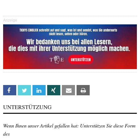
Anzeige
Facebook
Twitter
Linkedin
Xing
Email
Print
UNTERSTÜTZUNG
Wenn Ihnen unser Artikel gefallen hat: Unterstützen Sie diese Form
des