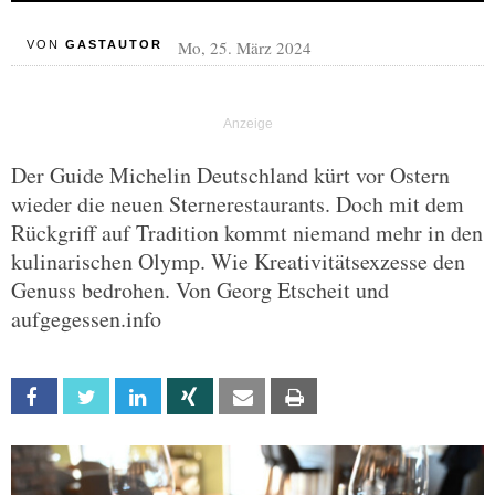
Mo, 25. März 2024
VON
GASTAUTOR
Der Guide Michelin Deutschland kürt vor Ostern
wieder die neuen Sternerestaurants. Doch mit dem
Rückgriff auf Tradition kommt niemand mehr in den
kulinarischen Olymp. Wie Kreativitätsexzesse den
Genuss bedrohen. Von Georg Etscheit und
aufgegessen.info
Facebook
Twitter
Linkedin
Xing
Email
Print