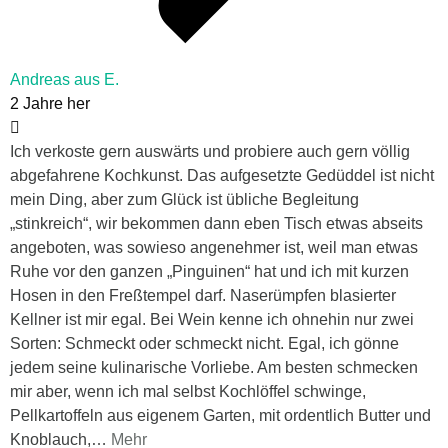
Andreas aus E.
2 Jahre her
Ich verkoste gern auswärts und probiere auch gern völlig
abgefahrene Kochkunst. Das aufgesetzte Gedüddel ist nicht
mein Ding, aber zum Glück ist übliche Begleitung
„stinkreich“, wir bekommen dann eben Tisch etwas abseits
angeboten, was sowieso angenehmer ist, weil man etwas
Ruhe vor den ganzen „Pinguinen“ hat und ich mit kurzen
Hosen in den Freßtempel darf. Naserümpfen blasierter
Kellner ist mir egal. Bei Wein kenne ich ohnehin nur zwei
Sorten: Schmeckt oder schmeckt nicht. Egal, ich gönne
jedem seine kulinarische Vorliebe. Am besten schmecken
mir aber, wenn ich mal selbst Kochlöffel schwinge,
Pellkartoffeln aus eigenem Garten, mit ordentlich Butter und
Knoblauch,
…
Mehr