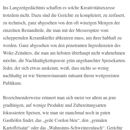
Ins Langzeitgedächtnis schaffen es solche Kreativitätsexzesse
trotzdem nicht. Dazu sind die Gerichte zu kompliziert, zu zerfasert,
zu technisch, ganz abgesehen von den oft winzigen Mengen der
einzelnen Bestandteile, die man mit der Messerspitze vom
scheppernden Keramikteller abkratzen muss, um ihrer habhaft zu
werden. Ganz abgesehen von den penetranten Ingredienzien des
Woke-Zeitalters, die man am liebsten überhaupt nicht wahrnehmen
möchte, die Nachhaltigkeitspoesie grün angehauchter Speisekarten.
Jeder, der sich etwas auskennt, weiß, dass nichts so wenig
nachhaltig ist wie Sternerestaurants mitsamt ihrem weitgereisten
Publikum.
Bezeichnenderweise erinnert man sich meist vor allem an jene
gradlinigen, auf wenige Produkte und Zubereitungsarten
fokussierten Speisen, wie man sie manchmal noch in guten
Gasthöfen findet, das „geile Cordon bleu“, den „genialen
Kartoffelsalat“ oder das „Wahnsinns-Schweinegulasch“. Gerichte