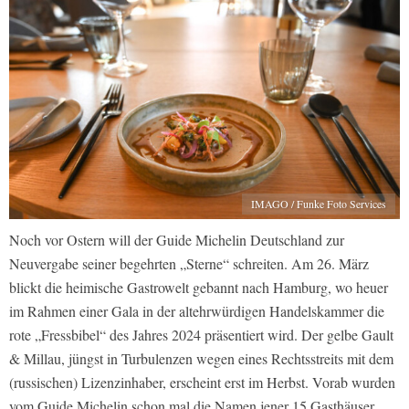
IMAGO / Funke Foto Services
Noch vor Ostern will der Guide Michelin Deutschland zur
Neuvergabe seiner begehrten „Sterne“ schreiten. Am 26. März
blickt die heimische Gastrowelt gebannt nach Hamburg, wo heuer
im Rahmen einer Gala in der altehrwürdigen Handelskammer die
rote „Fressbibel“ des Jahres 2024 präsentiert wird. Der gelbe Gault
& Millau, jüngst in Turbulenzen wegen eines Rechtsstreits mit dem
(russischen) Lizenzinhaber, erscheint erst im Herbst. Vorab wurden
vom Guide Michelin schon mal die Namen jener 15 Gasthäuser