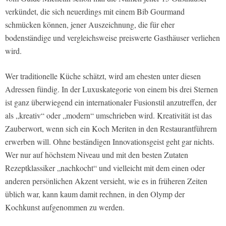
verkündet, die sich neuerdings mit einem Bib Gourmand
schmücken können, jener Auszeichnung, die für eher
bodenständige und vergleichsweise preiswerte Gasthäuser verliehen
wird.
Wer traditionelle Küche schätzt, wird am ehesten unter diesen
Adressen fündig. In der Luxuskategorie von einem bis drei Sternen
ist ganz überwiegend ein internationaler Fusionstil anzutreffen, der
als „kreativ“ oder „modern“ umschrieben wird. Kreativität ist das
Zauberwort, wenn sich ein Koch Meriten in den Restaurantführern
erwerben will. Ohne beständigen Innovationsgeist geht gar nichts.
Wer nur auf höchstem Niveau und mit den besten Zutaten
Rezeptklassiker „nachkocht“ und vielleicht mit dem einen oder
anderen persönlichen Akzent versieht, wie es in früheren Zeiten
üblich war, kann kaum damit rechnen, in den Olymp der
Kochkunst aufgenommen zu werden.