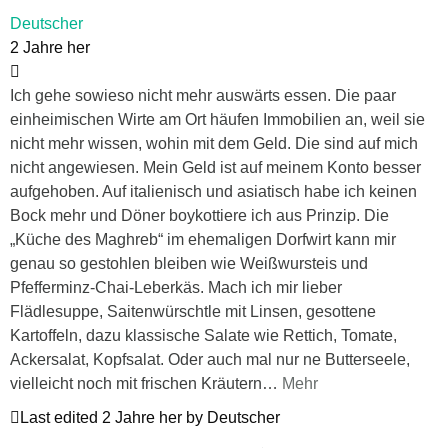
Deutscher
2 Jahre her
Ich gehe sowieso nicht mehr auswärts essen. Die paar
einheimischen Wirte am Ort häufen Immobilien an, weil sie
nicht mehr wissen, wohin mit dem Geld. Die sind auf mich
nicht angewiesen. Mein Geld ist auf meinem Konto besser
aufgehoben. Auf italienisch und asiatisch habe ich keinen
Bock mehr und Döner boykottiere ich aus Prinzip. Die
„Küche des Maghreb“ im ehemaligen Dorfwirt kann mir
genau so gestohlen bleiben wie Weißwursteis und
Pfefferminz-Chai-Leberkäs. Mach ich mir lieber
Flädlesuppe, Saitenwürschtle mit Linsen, gesottene
Kartoffeln, dazu klassische Salate wie Rettich, Tomate,
Ackersalat, Kopfsalat. Oder auch mal nur ne Butterseele,
vielleicht noch mit frischen Kräutern
…
Mehr
Last edited 2 Jahre her by Deutscher