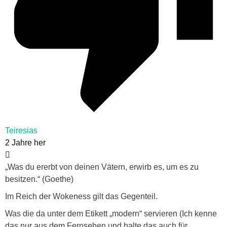
Teiresias
2 Jahre her
„Was du ererbt von deinen Vätern, erwirb es, um es zu
besitzen.“ (Goethe)
Im Reich der Wokeness gilt das Gegenteil.
Was die da unter dem Etikett „modern“ servieren (Ich kenne
das nur aus dem Fernsehen und halte das auch für