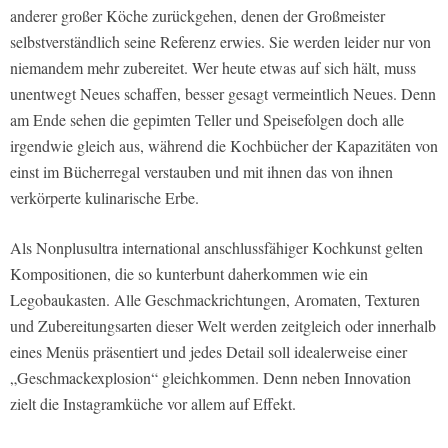
anderer großer Köche zurückgehen, denen der Großmeister
selbstverständlich seine Referenz erwies. Sie werden leider nur von
niemandem mehr zubereitet. Wer heute etwas auf sich hält, muss
unentwegt Neues schaffen, besser gesagt vermeintlich Neues. Denn
am Ende sehen die gepimten Teller und Speisefolgen doch alle
irgendwie gleich aus, während die Kochbücher der Kapazitäten von
einst im Bücherregal verstauben und mit ihnen das von ihnen
verkörperte kulinarische Erbe.
Als Nonplusultra international anschlussfähiger Kochkunst gelten
Kompositionen, die so kunterbunt daherkommen wie ein
Legobaukasten. Alle Geschmackrichtungen, Aromaten, Texturen
und Zubereitungsarten dieser Welt werden zeitgleich oder innerhalb
eines Menüs präsentiert und jedes Detail soll idealerweise einer
„Geschmackexplosion“ gleichkommen. Denn neben Innovation
zielt die Instagramküche vor allem auf Effekt.