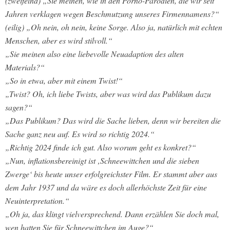
(zweifelnd) „Sie meinen, wie in den Porno-Parodien, die wir seit
Jahren verklagen wegen Beschmutzung unseres Firmennamens?“
(eilig) „Oh nein, oh nein, keine Sorge. Also ja, natürlich mit echten
Menschen, aber es wird stilvoll.“
„Sie meinen also eine liebevolle Neuadaption des alten
Materials?“
„So in etwa, aber mit einem Twist!“
„Twist? Oh, ich liebe Twists, aber was wird das Publikum dazu
sagen?“
„Das Publikum? Das wird die Sache lieben, denn wir bereiten die
Sache ganz neu auf. Es wird so richtig 2024.“
„Richtig 2024 finde ich gut. Also worum geht es konkret?“
„Nun, inflationsbereinigt ist ‚Schneewittchen und die sieben
Zwerge‘ bis heute unser erfolgreichster Film. Er stammt aber aus
dem Jahr 1937 und da wäre es doch allerhöchste Zeit für eine
Neuinterpretation.“
„Oh ja, das klingt vielversprechend. Dann erzählen Sie doch mal,
wen hatten Sie für Schneewittchen im Auge?“