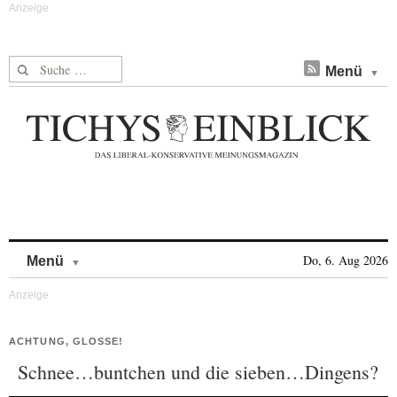
Suche nach:
Menü
Skip to content
Do, 6. Aug 2026
Menü
ACHTUNG, GLOSSE!
Schnee…buntchen und die sieben…Dingens?