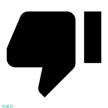
Kati.D