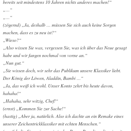
bereits seit mindestens 10 Jahren nichts anderes machen!“
„…“
„…“
(zögernd) „Ja, deshalb … müssen Sie sich auch keine Sorgen
machen, dass es zu neu ist?“
„Wieso?“
„Also wissen Sie was, vergessen Sie, was ich über das Neue gesagt
habe und wir fangen nochmal von vorne an.“
„Nun gut.“
„Sie wissen doch, wir sehr das Publikum unsere Klassiker liebt.
Der König der Löwen, Aladdin, Bambi …“
„Ja, das weiß ich wohl. Unser Konto zehrt bis heute davon,
hahaha!“
„Hahaha, sehr witzig, Chef!“
(ernst) „Kommen Sie zur Sache!“
(hastig) „Aber ja, natürlich. Also ich dachte an ein Remake eines
unserer Zeichentrickklassiker mit echten Menschen.“