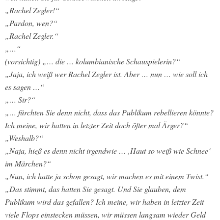
„Rachel Zegler!“
„Pardon, wen?“
„Rachel Zegler.“
„…“
(vorsichtig) „… die … kolumbianische Schauspielerin?“
„Jaja, ich weiß wer Rachel Zegler ist. Aber … nun … wie soll ich
es sagen …“
„… Sir?“
„… fürchten Sie denn nicht, dass das Publikum rebellieren könnte?
Ich meine, wir hatten in letzter Zeit doch öfter mal Ärger?“
„Weshalb?“
„Naja, hieß es denn nicht irgendwie … ‚Haut so weiß wie Schnee‘
im Märchen?“
„Nun, ich hatte ja schon gesagt, wir machen es mit einem Twist.“
„Das stimmt, das hatten Sie gesagt. Und Sie glauben, dem
Publikum wird das gefallen? Ich meine, wir haben in letzter Zeit
viele Flops einstecken müssen, wir müssen langsam wieder Geld