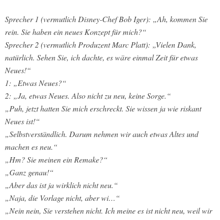
Sprecher 1 (vermutlich Disney-Chef Bob Iger): „Ah, kommen Sie
rein. Sie haben ein neues Konzept für mich?“
Sprecher 2 (vermutlich Produzent Marc Platt): „Vielen Dank,
natürlich. Sehen Sie, ich dachte, es wäre einmal Zeit für etwas
Neues!“
1: „Etwas Neues?“
2: „Ja, etwas Neues. Also nicht zu neu, keine Sorge.“
„Puh, jetzt hatten Sie mich erschreckt. Sie wissen ja wie riskant
Neues ist!“
„Selbstverständlich. Darum nehmen wir auch etwas Altes und
machen es neu.“
„Hm? Sie meinen ein Remake?“
„Ganz genau!“
„Aber das ist ja wirklich nicht neu.“
„Naja, die Vorlage nicht, aber wi…“
„Nein nein, Sie verstehen nicht. Ich meine es ist nicht neu, weil wir