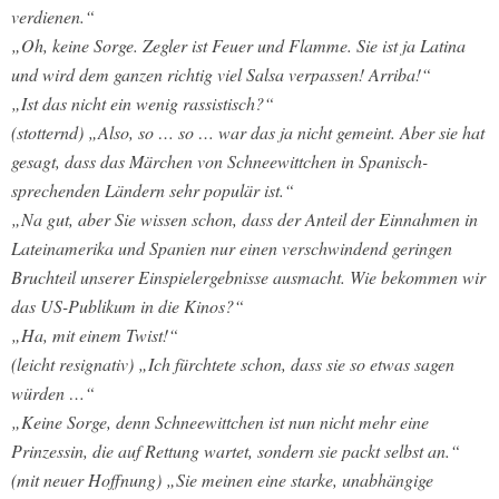
verdienen.“
„Oh, keine Sorge. Zegler ist Feuer und Flamme. Sie ist ja Latina
und wird dem ganzen richtig viel Salsa verpassen! Arriba!“
„Ist das nicht ein wenig rassistisch?“
(stotternd) „Also, so … so … war das ja nicht gemeint. Aber sie hat
gesagt, dass das Märchen von Schneewittchen in Spanisch-
sprechenden Ländern sehr populär ist.“
„Na gut, aber Sie wissen schon, dass der Anteil der Einnahmen in
Lateinamerika und Spanien nur einen verschwindend geringen
Bruchteil unserer Einspielergebnisse ausmacht. Wie bekommen wir
das US-Publikum in die Kinos?“
„Ha, mit einem Twist!“
(leicht resignativ) „Ich fürchtete schon, dass sie so etwas sagen
würden …“
„Keine Sorge, denn Schneewittchen ist nun nicht mehr eine
Prinzessin, die auf Rettung wartet, sondern sie packt selbst an.“
(mit neuer Hoffnung) „Sie meinen eine starke, unabhängige