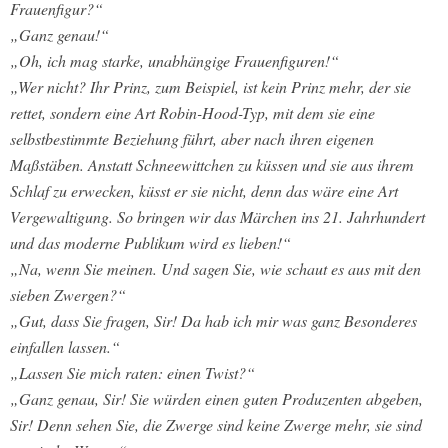
Frauenfigur?“
„Ganz genau!“
„Oh, ich mag starke, unabhängige Frauenfiguren!“
„Wer nicht? Ihr Prinz, zum Beispiel, ist kein Prinz mehr, der sie
rettet, sondern eine Art Robin-Hood-Typ, mit dem sie eine
selbstbestimmte Beziehung führt, aber nach ihren eigenen
Maßstäben. Anstatt Schneewittchen zu küssen und sie aus ihrem
Schlaf zu erwecken, küsst er sie nicht, denn das wäre eine Art
Vergewaltigung. So bringen wir das Märchen ins 21. Jahrhundert
und das moderne Publikum wird es lieben!“
„Na, wenn Sie meinen. Und sagen Sie, wie schaut es aus mit den
sieben Zwergen?“
„Gut, dass Sie fragen, Sir! Da hab ich mir was ganz Besonderes
einfallen lassen.“
„Lassen Sie mich raten: einen Twist?“
„Ganz genau, Sir! Sie würden einen guten Produzenten abgeben,
Sir! Denn sehen Sie, die Zwerge sind keine Zwerge mehr, sie sind