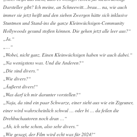
Darsteller gibt? Ich meine, an Schneewitt…brau… na, wie auch
immer sie jetzt heißt und den sieben Zwergen hätte sich inklusive
Stuntmen und Stand-ins die ganze Kleinwüchsigen-Community
Hollywoods gesund stoßen können. Die gehen jetzt alle leer aus?“
„Ja.“
„…“
„Wobei, nicht ganz. Einen Kleinwüchsigen haben wir auch dabei.“
„Na wenigstens was. Und die Anderen?“
„Die sind divers.“
„Wie divers?“
„Äußerst divers!“
„Was darf ich mir darunter vorstellen?“
„Naja, da sind ein paar Schwarze, einer sieht aus wie ein Zigeuner,
einer wird wahrscheinlich schwul … oder bi … da feilen die
Drehbuchautoren noch dran …“
„Ah, ich sehe schon, also sehr divers.“
„Wie gesagt, der Film wird echt was für 2024!“