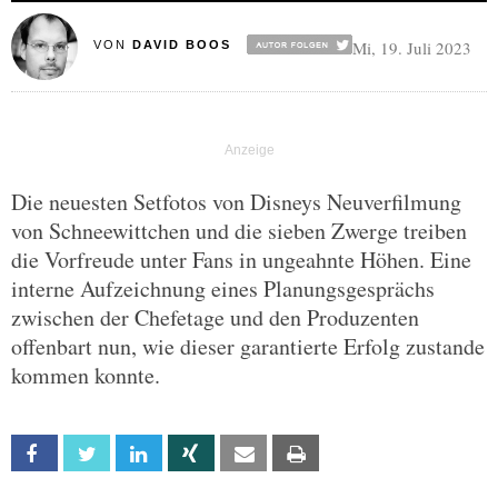
Mi, 19. Juli 2023
VON
DAVID BOOS
Die neuesten Setfotos von Disneys Neuverfilmung
von Schneewittchen und die sieben Zwerge treiben
die Vorfreude unter Fans in ungeahnte Höhen. Eine
interne Aufzeichnung eines Planungsgesprächs
zwischen der Chefetage und den Produzenten
offenbart nun, wie dieser garantierte Erfolg zustande
kommen konnte.
Facebook
Twitter
Linkedin
Xing
Email
Print