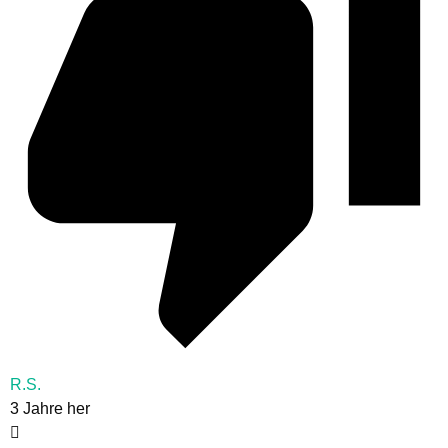
R.S.
3 Jahre her