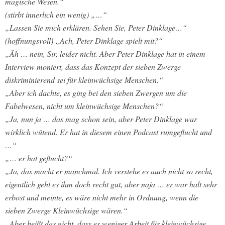
magische Wesen.“
(stirbt innerlich ein wenig) „…“
„Lassen Sie mich erklären. Sehen Sie, Peter Dinklage…“
(hoffnungsvoll) „Ach, Peter Dinklage spielt mit?“
„Äh … nein, Sir, leider nicht. Aber Peter Dinklage hat in einem
Interview moniert, dass das Konzept der sieben Zwerge
diskriminierend sei für kleinwüchsige Menschen.“
„Aber ich dachte, es ging bei den sieben Zwergen um die
Fabelwesen, nicht um kleinwüchsige Menschen?“
„Ja, nun ja … das mag schon sein, aber Peter Dinklage war
wirklich wütend. Er hat in diesem einen Podcast rumgeflucht und
…“
„… er hat geflucht?“
„Ja, das macht er manchmal. Ich verstehe es auch nicht so recht,
eigentlich geht es ihm doch recht gut, aber naja … er war halt sehr
erbost und meinte, es wäre nicht mehr in Ordnung, wenn die
sieben Zwerge Kleinwüchsige wären.“
„Aber heißt das nicht, dass es weniger Arbeit für kleinwüchsige