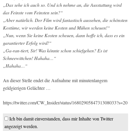
„Das sehe ich auch so. Und ich nehme an, die Ausstattung wird
das Feinste vom Feinsten sein?“
„Aber natürlich. Der Film wird fantastisch aussehen, die schönsten
Kostüme, wir werden keine Kosten und Mühen scheuen!“
„Nun, wenn Sie keine Kosten scheuen, dann hoffe ich, dass es ein
garantierter Erfolg wird!“
„Ga-ran-tiert, Sir! Was könnte schon schiefgehen? Es ist
Schneewittchen! Hahaha…“
„Hahaha…“
An dieser Stelle endet die Aufnahme mit minutenlangem
geldgierigen Gelächter …
https://twitter.com/CW_Insider/status/1680290584731308033?s=20
Ich bin damit einverstanden, dass mir Inhalte von Twitter
angezeigt werden.