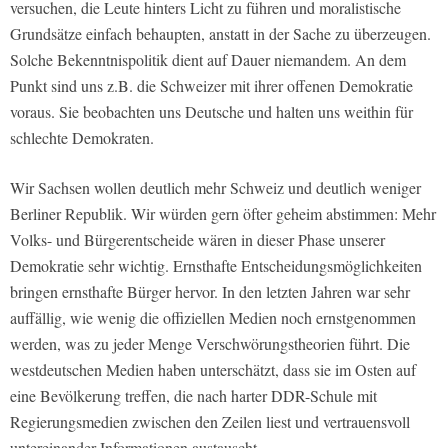
versuchen, die Leute hinters Licht zu führen und moralistische
Grundsätze einfach behaupten, anstatt in der Sache zu überzeugen.
Solche Bekenntnispolitik dient auf Dauer niemandem. An dem
Punkt sind uns z.B. die Schweizer mit ihrer offenen Demokratie
voraus. Sie beobachten uns Deutsche und halten uns weithin für
schlechte Demokraten.
Wir Sachsen wollen deutlich mehr Schweiz und deutlich weniger
Berliner Republik. Wir würden gern öfter geheim abstimmen: Mehr
Volks- und Bürgerentscheide wären in dieser Phase unserer
Demokratie sehr wichtig. Ernsthafte Entscheidungsmöglichkeiten
bringen ernsthafte Bürger hervor. In den letzten Jahren war sehr
auffällig, wie wenig die offiziellen Medien noch ernstgenommen
werden, was zu jeder Menge Verschwörungstheorien führt. Die
westdeutschen Medien haben unterschätzt, dass sie im Osten auf
eine Bevölkerung treffen, die nach harter DDR-Schule mit
Regierungsmedien zwischen den Zeilen liest und vertrauensvoll
untereinander Informationen austauscht.