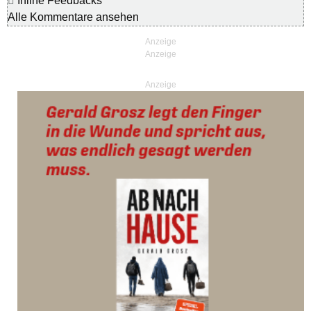
Inline Feedbacks
Alle Kommentare ansehen
Anzeige