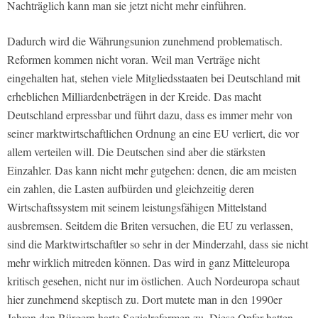
Nachträglich kann man sie jetzt nicht mehr einführen.
Dadurch wird die Währungsunion zunehmend problematisch.
Reformen kommen nicht voran. Weil man Verträge nicht
eingehalten hat, stehen viele Mitgliedsstaaten bei Deutschland mit
erheblichen Milliardenbeträgen in der Kreide. Das macht
Deutschland erpressbar und führt dazu, dass es immer mehr von
seiner marktwirtschaftlichen Ordnung an eine EU verliert, die vor
allem verteilen will. Die Deutschen sind aber die stärksten
Einzahler. Das kann nicht mehr gutgehen: denen, die am meisten
ein zahlen, die Lasten aufbürden und gleichzeitig deren
Wirtschaftssystem mit seinem leistungsfähigen Mittelstand
ausbremsen. Seitdem die Briten versuchen, die EU zu verlassen,
sind die Marktwirtschaftler so sehr in der Minderzahl, dass sie nicht
mehr wirklich mitreden können. Das wird in ganz Mitteleuropa
kritisch gesehen, nicht nur im östlichen. Auch Nordeuropa schaut
hier zunehmend skeptisch zu. Dort mutete man in den 1990er
Jahren den Bürgern harte Sozialreformen zu. Diese Opfer hatten