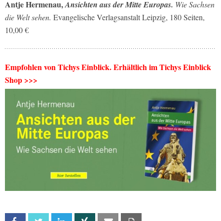
Antje Hermenau,
Ansichten aus der Mitte Europas.
Wie Sachsen
die Welt sehen.
Evangelische Verlagsanstalt Leipzig, 180 Seiten,
10,00 €
Empfohlen von Tichys Einblick. Erhältlich im Tichys Einblick
Shop >>>