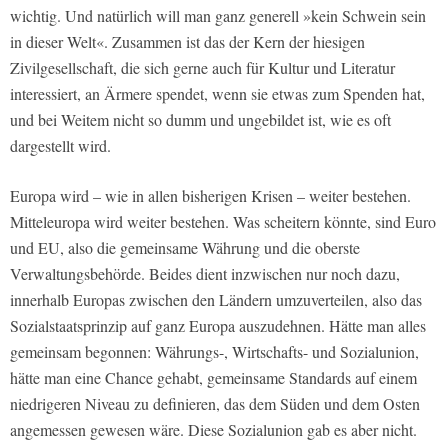
wichtig. Und natürlich will man ganz generell »kein Schwein sein
in dieser Welt«. Zusammen ist das der Kern der hiesigen
Zivilgesellschaft, die sich gerne auch für Kultur und Literatur
interessiert, an Ärmere spendet, wenn sie etwas zum Spenden hat,
und bei Weitem nicht so dumm und ungebildet ist, wie es oft
dargestellt wird.
Europa wird – wie in allen bisherigen Krisen – weiter bestehen.
Mitteleuropa wird weiter bestehen. Was scheitern könnte, sind Euro
und EU, also die gemeinsame Währung und die oberste
Verwaltungsbehörde. Beides dient inzwischen nur noch dazu,
innerhalb Europas zwischen den Ländern umzuverteilen, also das
Sozialstaatsprinzip auf ganz Europa auszudehnen. Hätte man alles
gemeinsam begonnen: Währungs-, Wirtschafts- und Sozialunion,
hätte man eine Chance gehabt, gemeinsame Standards auf einem
niedrigeren Niveau zu definieren, das dem Süden und dem Osten
angemessen gewesen wäre. Diese Sozialunion gab es aber nicht.