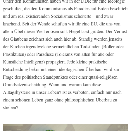
Unter den Kommunisten haben wir in der DDR für eine Ideologie
geschuftet, die den Kommunismus als Paradies auf Erden beschrieb
und am real existierenden Sozialismus scheiterte – und zwar
krachend. Seit der Wende schuften wir für eine EU, die uns von
allem Übel dieser Welt erlösen soll. Hegel lässt grüßen. Der Verlust
des Glaubens zeichnet sich auch hier ab. Ständig werden jenseits
der Kirchen irgendwelche vermeintlichen Todsünden (Böller oder
Plastiktüten) oder Paradiese (Toleranz von allen für alle oder
Künstliche Intelligenz) propagiert. Jede kleine praktische
Entscheidung bekommt einen ideologischen Überbau, wird zur
Frage des politischen Standpunktes oder einer quasi-religiösen
Grundsatzentscheidung. Wann und warum kam diese
Alltagshysterie in unser Leben? Ist es verboten, einfach nur nach
einem schönen Leben ganz ohne philosophischen Überbau zu
streben?