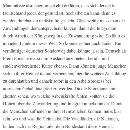
Man müsste also eher umgekehrt erklären, dass sich derzeit in
Deutschland jeder, der gesund ist, hocharbeiten kann, denn es
werden durchaus Arbeitskräfte gesucht. Gleichzeitig muss man die
Zuwendungen dementsprechend kürzen, damit die Integration
durch Arbeit der Königsweg in der Zuwanderung wird. So läuft es
in vielen Ländern dieser Welt. So könnte es hier auch laufen. Ein
vernünftiger deutscher Sonderweg dabei könnte ja sein, Deutsch als
Fremdsprache massiv im Ausland anzubieten, berufs- und
studienvorbereitende Kurse ebenso. Dann könnten junge Menschen
sich in ihrer Heimat darauf vorbereiten, hier die weitere Ausbildung
zu durchlaufen und danach sofort in den Arbeitsprozess bei
normalem Gehalt integriert zu werden. Da die Kommunen am
ehesten sehen, wo welche Arbeitskräfte fehlen, sollten sie die
Hoheit über die Zuwanderung und Integration bekommen. Damit
die Menschen zufrieden in ihrer Heimat leben können, muss klar
sein, wo und was die Heimat ist. Die Vaterländer, die Nationen,
bilden nach der Region oder dem Bundesland diese Heimat.