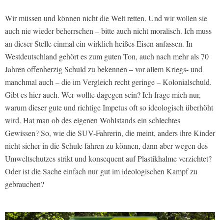
Wir müssen und können nicht die Welt retten. Und wir wollen sie
auch nie wieder beherrschen – bitte auch nicht moralisch. Ich muss
an dieser Stelle einmal ein wirklich heißes Eisen anfassen. In
Westdeutschland gehört es zum guten Ton, auch nach mehr als 70
Jahren offenherzig Schuld zu bekennen – vor allem Kriegs- und
manchmal auch – die im Vergleich recht geringe – Kolonialschuld.
Gibt es hier auch. Wer wollte dagegen sein? Ich frage mich nur,
warum dieser gute und richtige Impetus oft so ideologisch überhöht
wird. Hat man ob des eigenen Wohlstands ein schlechtes
Gewissen? So, wie die SUV-Fahrerin, die meint, anders ihre Kinder
nicht sicher in die Schule fahren zu können, dann aber wegen des
Umweltschutzes strikt und konsequent auf Plastikhalme verzichtet?
Oder ist die Sache einfach nur gut im ideologischen Kampf zu
gebrauchen?