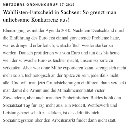
METZGERS ORDNUNGSRUF 27-2019
Wahllisten-Entscheid in Sachsen: So grenzt man
unliebsame Konkurrenz aus!
Ebenso ging es mit der Agenda 2010. Nachdem Deutschland durch
die Einführung des Euro erst einmal gravierende Probleme hatte,
war es dringend erforderlich, wirtschaftlich wieder stärker zu
werden. Danach profitierten wir vom Euro und tun das bis heute,
weil der schwache Euro es leichter macht, unsere Exporte zu
verkaufen. Aber wer ohne Mühe exportieren kann, strengt sich nicht
mehr so an, technologisch an der Spitze zu sein, jedenfalls nicht
alle. Und will man jetzt Grundsicherungen einführen, dann verdeckt
man damit die Armut und die Mitnahmementalität vieler
Zuwanderer, aber auch mancher Einheimischer. Beides höhlt den
Sozialstaat Tag für Tag mehr aus. Ein Modell, Wettbewerb und
Leistungsbereitschaft zu stärken, ist das definitiv nicht.
Sozialintegration über den Arbeitsmarkt findet dann nicht statt.