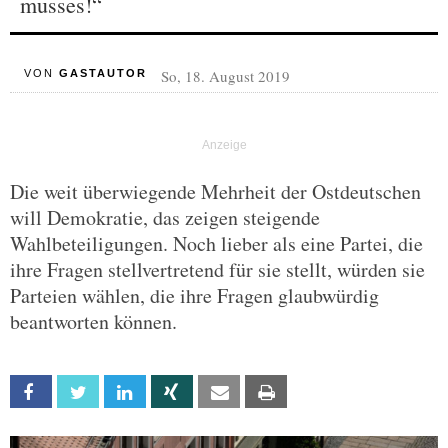
musses!“
So, 18. August 2019
VON
GASTAUTOR
Die weit überwiegende Mehrheit der Ostdeutschen
will Demokratie, das zeigen steigende
Wahlbeteiligungen. Noch lieber als eine Partei, die
ihre Fragen stellvertretend für sie stellt, würden sie
Parteien wählen, die ihre Fragen glaubwürdig
beantworten können.
Facebook
Twitter
Linkedin
Xing
Email
Print