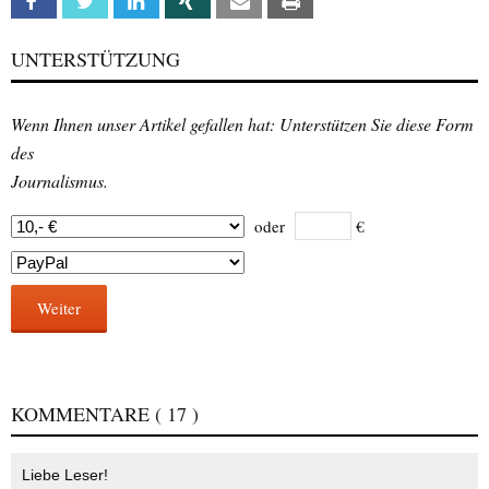
Facebook
Twitter
Linkedin
Xing
Email
Print
UNTERSTÜTZUNG
Wenn Ihnen unser Artikel gefallen hat: Unterstützen Sie diese Form
des
Journalismus.
oder
€
Weiter
KOMMENTARE
( 17 )
Liebe Leser!