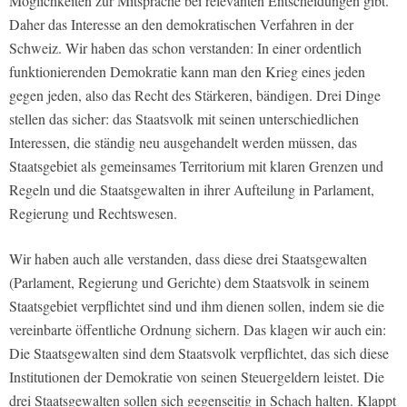
Möglichkeiten zur Mitsprache bei relevanten Entscheidungen gibt.
Daher das Interesse an den demokratischen Verfahren in der
Schweiz. Wir haben das schon verstanden: In einer ordentlich
funktionierenden Demokratie kann man den Krieg eines jeden
gegen jeden, also das Recht des Stärkeren, bändigen. Drei Dinge
stellen das sicher: das Staatsvolk mit seinen unterschiedlichen
Interessen, die ständig neu ausgehandelt werden müssen, das
Staatsgebiet als gemeinsames Territorium mit klaren Grenzen und
Regeln und die Staatsgewalten in ihrer Aufteilung in Parlament,
Regierung und Rechtswesen.
Wir haben auch alle verstanden, dass diese drei Staatsgewalten
(Parlament, Regierung und Gerichte) dem Staatsvolk in seinem
Staatsgebiet verpflichtet sind und ihm dienen sollen, indem sie die
vereinbarte öffentliche Ordnung sichern. Das klagen wir auch ein:
Die Staatsgewalten sind dem Staatsvolk verpflichtet, das sich diese
Institutionen der Demokratie von seinen Steuergeldern leistet. Die
drei Staatsgewalten sollen sich gegenseitig in Schach halten. Klappt