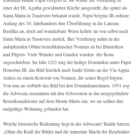
einer der Hl. Agatha gewidmeten Kirche ausgestellt, die später als
Santa Maria in Trastevere bekannt wurde. Papst Sergius III ordnete
Anfang des 10. Jahrhunderts ihre Überführung in die Lateran-
Basilika an, doch auf wunderbare Weise kehrte sie von selbst nach
Santa Maria in Trastevere zurück. Ihre Verehrung nahm in der
aufopfernden Obhut benediktinischer Nonnen zu bei Bittstellern
und Pilgern. Viele Wunder und Gnaden wurden der Ikone
zugeschrieben. Im Jahr 1221 trug der heilige Dominikus unter Papst
Honorius III. das Bild feierlich nach Sankt Sixtus an der Via Appia
Antica zu einem Konvent von Nonnen, die seiner Regel folgten.
Von nun an verblieb das Bild bei den Dominikanerinnen. 1931 zog
die Advocata zusammen mit den Schwestern in das neugegründete
Rosenkranzkloster auf dem Monte Mario um, wo sie seither ihre
endgültige Wohnung gefunden hat.
Welche historische Bedeutung liegt in der Advocata? Badde hierzu:
„Ohne die Kraft der Bilder und die imperiale Macht der Reichsidee