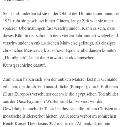
Seit Jahrhunderten ist sie in der Obhut der Dominikanerinnen, seit
1931 ruht sie geschützt hinter Gittern, lange Zeit war sie unter
späteren Übermalungen fast verschwunden. Kann es sein, dass
dieses Bild, in der schon ab dem vierten Jahrhundert weitgehend
verschwundenen enkaustischen Malweise gefertigt, als einziges
christliches Meisterwerk aus dieser Epoche überdauern konnte?
„Unmöglich“, lautet die Antwort der akademischen
Kunstgeschichte darauf.
Zum einen haben sich von der antiken Malerei fast nur Gemälde
erhalten, die durch Vulkanausbrüche (Pompeji), durch Erdbeben
(Dura Europos) verschüttet oder wie die ägyptischen Totenbilder
aus der Oase Fayum im Wüstensand konserviert wurden.
Gewichtig ist auch die Tatsache, dass sich die frühen Christen ans
mosaische Bilderverbot hielten. Außerdem verbot im römischen
Reich Kaiser Theodosius 392 n.Chr. den Ahnenkult, der ein