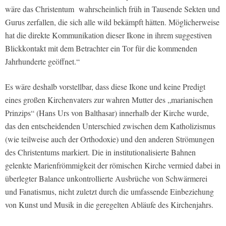
wäre das Christentum wahrscheinlich früh in Tausende Sekten und
Gurus zerfallen, die sich alle wild bekämpft hätten. Möglicherweise
hat die direkte Kommunikation dieser Ikone in ihrem suggestiven
Blickkontakt mit dem Betrachter ein Tor für die kommenden
Jahrhunderte geöffnet.“
Es wäre deshalb vorstellbar, dass diese Ikone und keine Predigt
eines großen Kirchenvaters zur wahren Mutter des „marianischen
Prinzips“ (Hans Urs von Balthasar) innerhalb der Kirche wurde,
das den entscheidenden Unterschied zwischen dem Katholizismus
(wie teilweise auch der Orthodoxie) und den anderen Strömungen
des Christentums markiert. Die in institutionalisierte Bahnen
gelenkte Marienfrömmigkeit der römischen Kirche vermied dabei in
überlegter Balance unkontrollierte Ausbrüche von Schwärmerei
und Fanatismus, nicht zuletzt durch die umfassende Einbeziehung
von Kunst und Musik in die geregelten Abläufe des Kirchenjahrs.