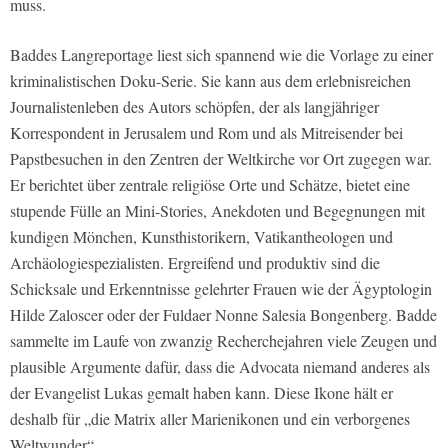
muss.
Baddes Langreportage liest sich spannend wie die Vorlage zu einer
kriminalistischen Doku-Serie. Sie kann aus dem erlebnisreichen
Journalistenleben des Autors schöpfen, der als langjähriger
Korrespondent in Jerusalem und Rom und als Mitreisender bei
Papstbesuchen in den Zentren der Weltkirche vor Ort zugegen war.
Er berichtet über zentrale religiöse Orte und Schätze, bietet eine
stupende Fülle an Mini-Stories, Anekdoten und Begegnungen mit
kundigen Mönchen, Kunsthistorikern, Vatikantheologen und
Archäologiespezialisten. Ergreifend und produktiv sind die
Schicksale und Erkenntnisse gelehrter Frauen wie der Ägyptologin
Hilde Zaloscer oder der Fuldaer Nonne Salesia Bongenberg. Badde
sammelte im Laufe von zwanzig Recherchejahren viele Zeugen und
plausible Argumente dafür, dass die Advocata niemand anderes als
der Evangelist Lukas gemalt haben kann. Diese Ikone hält er
deshalb für „die Matrix aller Marienikonen und ein verborgenes
Weltwunder“.