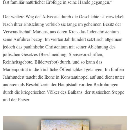
fast familiär-natürlicher Erbfolge in seine Hände gegangen.“
Der weitere Weg der Advocata durch die Geschichte ist verwickelt.
Nach ihrer Entstehung verblieb sie lange im geheimen Besitz der
Verwandtschaft Mariens, aus deren Kreis das Judenchristentum
seine Anführer bezog. Im vierten Jahrhundert setzt sich allgemein
jedoch das paulinische Christentum mit seiner Ablehnung des
jüdischen Gesetzes (Beschneidung, Speisevorschriften,
Reinheitsgebote, Bilderverbot) durch, und so kann das
Marienporträt in die kirchliche Öffentlichkeit gelangen. Im fünften
Jahrhundert taucht die Ikone in Konstantinopel auf und dient unter
anderem als Beschützerin der Hauptstadt vor den Bedrohungen
durch die kriegerischen Völker des Balkans, der russischen Steppe
und der Perser.