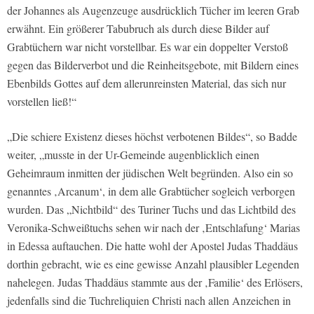
der Johannes als Augenzeuge ausdrücklich Tücher im leeren Grab
erwähnt. Ein größerer Tabubruch als durch diese Bilder auf
Grabtüchern war nicht vorstellbar. Es war ein doppelter Verstoß
gegen das Bilderverbot und die Reinheitsgebote, mit Bildern eines
Ebenbilds Gottes auf dem allerunreinsten Material, das sich nur
vorstellen ließ!“
„Die schiere Existenz dieses höchst verbotenen Bildes“, so Badde
weiter, „musste in der Ur-Gemeinde augenblicklich einen
Geheimraum inmitten der jüdischen Welt begründen. Also ein so
genanntes ‚Arcanum‘, in dem alle Grabtücher sogleich verborgen
wurden. Das „Nichtbild“ des Turiner Tuchs und das Lichtbild des
Veronika-Schweißtuchs sehen wir nach der ‚Entschlafung‘ Marias
in Edessa auftauchen. Die hatte wohl der Apostel Judas Thaddäus
dorthin gebracht, wie es eine gewisse Anzahl plausibler Legenden
nahelegen. Judas Thaddäus stammte aus der ‚Familie‘ des Erlösers,
jedenfalls sind die Tuchreliquien Christi nach allen Anzeichen in