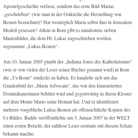
Apostelgeschichte verfasst, sondern das erste Bild Marias
„geschrieben“ (wie man in der Ostkirche die Herstellung von
Ikonen bezeichnet)? Hat womöglich Maria selbst ihm in Jerusalem
Modell gesessen? Allein in Rom gibt es mindestens sieben
Marienbilder, die dem Hl. Lukas zugeschrieben werden,
sogenannte „Lukas-Ikonen“.
Am 10. Januar 2005 glaubt der „Indiana Jones des Katholizismus“
(wie er von vielen der Leser seiner Bücher genannt wird) in Rom
die „Ur-Ikone“ entdeckt zu haben. Es handelte sich um das
Gnadenbild der „Maria Advocata“, das von den klausurierten
Dominikanerinnen behütet wird und gegenwärtig in ihrem Kloster
auf dem Monte Mario seine Heimat hat. Und er identifiziert
mehrere vorgebliche Lukas-Ikonen als offensichtliche Kopien des
Ur-Bildes. Badde veröffentlichte am 3. Januar 2007 in der WELT
einen ersten Bericht, der zahllose Leser erstmals mit diesem Schatz
bekannt machte.