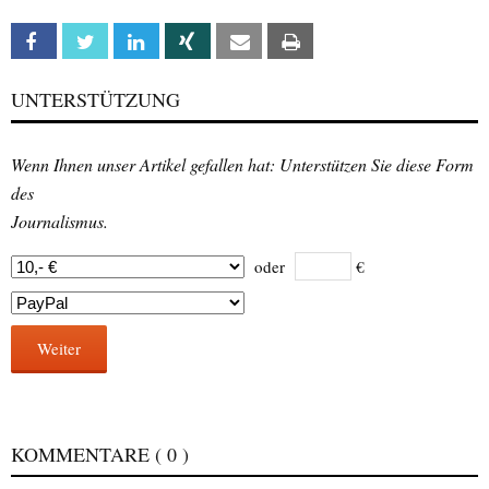
Facebook
Twitter
Linkedin
Xing
Email
Print
UNTERSTÜTZUNG
Wenn Ihnen unser Artikel gefallen hat: Unterstützen Sie diese Form
des
Journalismus.
oder
€
Weiter
KOMMENTARE
( 0 )