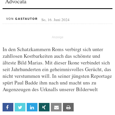
Advocata
So, 16. Juni 2024
VON
GASTAUTOR
In den Schatzkammern Roms verbirgt sich unter
zahllosen Kostbarkeiten auch das schönste und
älteste Bild Marias. Mit dieser Ikone verbindet sich
seit Jahrhunderten ein geheimnisvolles Gerücht, das
nicht verstummen will. In seiner jüngsten Reportage
spürt Paul Badde ihm nach und macht uns zu
Augenzeugen des Urknalls unserer Bilderwelt
Facebook
Twitter
Linkedin
Xing
Email
Print