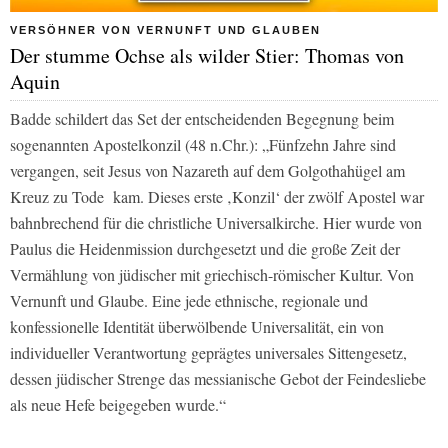
VERSÖHNER VON VERNUNFT UND GLAUBEN
Der stumme Ochse als wilder Stier: Thomas von
Aquin
Badde schildert das Set der entscheidenden Begegnung beim
sogenannten Apostelkonzil (48 n.Chr.): „Fünfzehn Jahre sind
vergangen, seit Jesus von Nazareth auf dem Golgothahügel am
Kreuz zu Tode kam. Dieses erste ‚Konzil‘ der zwölf Apostel war
bahnbrechend für die christliche Universalkirche. Hier wurde von
Paulus die Heidenmission durchgesetzt und die große Zeit der
Vermählung von jüdischer mit griechisch-römischer Kultur. Von
Vernunft und Glaube. Eine jede ethnische, regionale und
konfessionelle Identität überwölbende Universalität, ein von
individueller Verantwortung geprägtes universales Sittengesetz,
dessen jüdischer Strenge das messianische Gebot der Feindesliebe
als neue Hefe beigegeben wurde.“