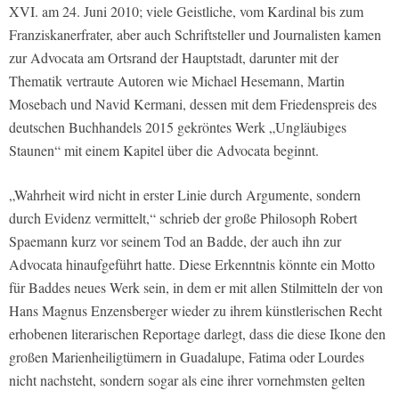
XVI. am 24. Juni 2010; viele Geistliche, vom Kardinal bis zum
Franziskanerfrater, aber auch Schriftsteller und Journalisten kamen
zur Advocata am Ortsrand der Hauptstadt, darunter mit der
Thematik vertraute Autoren wie Michael Hesemann, Martin
Mosebach und Navid Kermani, dessen mit dem Friedenspreis des
deutschen Buchhandels 2015 gekröntes Werk „Ungläubiges
Staunen“ mit einem Kapitel über die Advocata beginnt.
„Wahrheit wird nicht in erster Linie durch Argumente, sondern
durch Evidenz vermittelt,“ schrieb der große Philosoph Robert
Spaemann kurz vor seinem Tod an Badde, der auch ihn zur
Advocata hinaufgeführt hatte. Diese Erkenntnis könnte ein Motto
für Baddes neues Werk sein, in dem er mit allen Stilmitteln der von
Hans Magnus Enzensberger wieder zu ihrem künstlerischen Recht
erhobenen literarischen Reportage darlegt, dass die diese Ikone den
großen Marienheiligtümern in Guadalupe, Fatima oder Lourdes
nicht nachsteht, sondern sogar als eine ihrer vornehmsten gelten