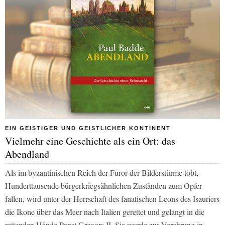
EIN GEISTIGER UND GEISTLICHER KONTINENT
Vielmehr eine Geschichte als ein Ort: das
Abendland
Als im byzantinischen Reich der Furor der Bilderstürme tobt,
Hunderttausende bürgerkriegsähnlichen Zuständen zum Opfer
fallen, wird unter der Herrschaft des fanatischen Leons des Isauriers
die Ikone über das Meer nach Italien gerettet und gelangt in die
rettenden Hände Papst Gregors II. Sie wurde zur Verehrung in