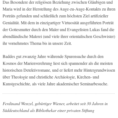
Das Besondere der religiösen Beziehung zwischen Gläubigen und
Maria wird in der Herstellung des Auge-zu-Auge-Kontakts zu ihren
Porträts gefunden und schließlich zum höchsten Ziel artifizieller
Genialität. Mit dem in einzigartiger Virtuosität ausgeführten Porträt
der Gottesmutter durch den Maler und Evangelisten Lukas fand die
abendländische Malerei (und viele ihrer orientalischen Geschwister)
ihr vornehmstes Thema bis in unsere Zeit.
Baddes gut zwanzig Jahre währende Spurensuche durch den
Kosmos der Marienverehrung liest sich spannender als die meisten
historischen Detektivromane, und er liefert mehr Hintergrundwissen
über Theologie und christliche Archäologie, Kirchen- und
Kunstgeschichte, als viele Jahre akademischer Seminarbesuche.
Ferdinand Wenzel, gebürtiger Wiener, arbeitet seit 30 Jahren in
Süddeutschland als Bibliothekar einer privaten Stiftung