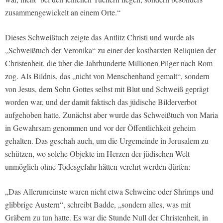
zusammengewickelt an einem Orte.“
Dieses Schweißtuch zeigte das Antlitz Christi und wurde als
„Schweißtuch der Veronika“ zu einer der kostbarsten Reliquien der
Christenheit, die über die Jahrhunderte Millionen Pilger nach Rom
zog. Als Bildnis, das „nicht von Menschenhand gemalt“, sondern
von Jesus, dem Sohn Gottes selbst mit Blut und Schweiß geprägt
worden war, und der damit faktisch das jüdische Bilderverbot
aufgehoben hatte. Zunächst aber wurde das Schweißtuch von Maria
in Gewahrsam genommen und vor der Öffentlichkeit geheim
gehalten. Das geschah auch, um die Urgemeinde in Jerusalem zu
schützen, wo solche Objekte im Herzen der jüdischen Welt
unmöglich ohne Todesgefahr hätten verehrt werden dürfen:
„Das Allerunreinste waren nicht etwa Schweine oder Shrimps und
glibbrige Austern“, schreibt Badde, „sondern alles, was mit
Gräbern zu tun hatte. Es war die Stunde Null der Christenheit, in