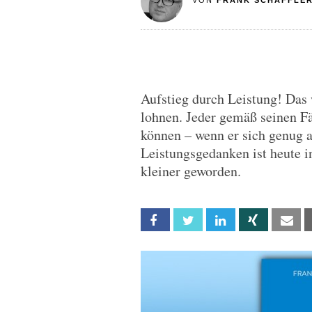
VON
FRANK SCHÄFFLE
Aufstieg durch Leistung! Das 
lohnen. Jeder gemäß seinen F
können – wenn er sich genug a
Leistungsgedanken ist heute i
kleiner geworden.
Facebook
Twitter
Linkedin
Xing
Em