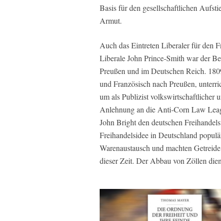
Basis für den gesellschaftlichen Aufst
Armut.
Auch das Eintreten Liberaler für den 
Liberale John Prince-Smith war der B
Preußen und im Deutschen Reich. 1809
und Französisch nach Preußen, unterrich
um als Publizist volkswirtschaftlicher 
Anlehnung an die Anti-Corn Law Leag
John Bright den deutschen Freihandelsv
Freihandelsidee in Deutschland populä
Warenaustausch und machten Getreide 
dieser Zeit. Der Abbau von Zöllen die