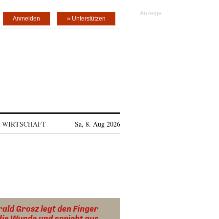
Anmelden
» Unterstützen
WIRTSCHAFT
Sa, 8. Aug 2026