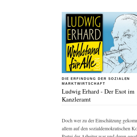
DIE ERFINDUNG DER SOZIALEN
MARKTWIRTSCHAFT
Ludwig Erhard - Der Exot im
Kanzleramt
Doch wer zu der Einschätzung gekommen
allem auf den sozialdemokratischen Ko
Partei der Arbeiter war und deren gesel