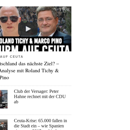
AUF CEUTA
tschland das nächste Ziel? –
Analyse mit Roland Tichy &
Pino
Club der Versager: Peter
Hahne rechnet mit der CDU
ab
Ceuta-Krise: 65.000 fallen in
die Stadt ein – wie Spanien