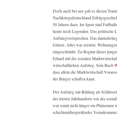
Doch auch bei uns gab es diesen Trau
Nachkriegsdeutschland Erfolgsgeschich
50 Jahren dazu. Im Sport sind Fußball
heute noch Legenden. Das politische L
Aufstiegsversprechen. Das daniederli
Gütern. Alles war zerstört, Wohnungen
eingeschränkt. Zu Beginn dieser junge
Erhard mit der sozialen Marktwirtschaf
wirtschaftlichen Aufstieg. Sein Buch
W
dass allein die Marktwirtschaft Vora
der Bürger schaffen kann.
Der Aufstieg mit Bildung als Schlüssel
des letzten Jahrhunderts von der sozial
war somit nicht länger ein Phänomen we
schichtenübergreifendes Vorankommen