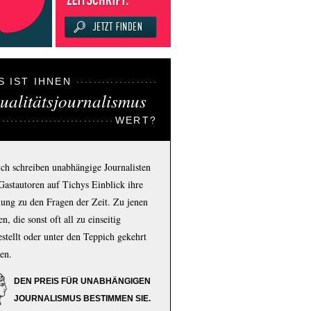
S IST IHNEN
ualitätsjournalismus
WERT?
ich schreiben unabhängige Journalisten
Gastautoren auf Tichys Einblick ihre
ung zu den Fragen der Zeit. Zu jenen
n, die sonst oft all zu einseitig
estellt oder unter den Teppich gekehrt
en.
DEN PREIS FÜR UNABHÄNGIGEN
JOURNALISMUS BESTIMMEN SIE.