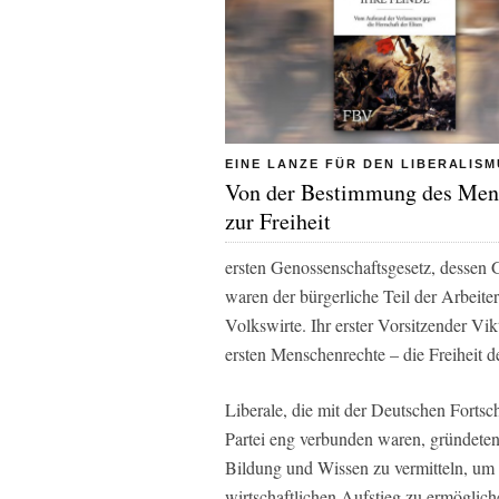
EINE LANZE FÜR DEN LIBERALIS
Von der Bestimmung des Men
zur Freiheit
ersten Genossenschaftsgesetz, dessen 
waren der bürgerliche Teil der Arbeite
Volkswirte. Ihr erster Vorsitzender Vik
ersten Menschenrechte – die Freiheit d
Liberale, die mit der Deutschen Fortsc
Partei eng verbunden waren, gründeten
Bildung und Wissen zu vermitteln, um 
wirtschaftlichen Aufstieg zu ermöglic