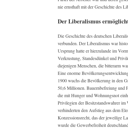
nie ernsthaft mit der Geschichte des Li
Der Liberalismus ermöglichte
Die Geschichte des deutschen Liberalis
verbunden. Der Liberalismus war hist
Ursprung hatte er hierzulande im Vormä
Verkrustung, Standesdünkel und Privil
diejenigen Menschen, die bitterarm wa
Eine enorme Bevölkerungsentwicklung v
1900 wuchs die Bevölkerung in den Gr
50,6 Millionen. Bauernbefreiung und Fr
die mit Hunger und Wohnungsnot einhe
Privilegien der Besitzstandswahrer im
verhinderten den Aufstieg aus dem El
Konzessionsrecht, das der jeweilige L
wurde die Gewerbefreiheit deutschland