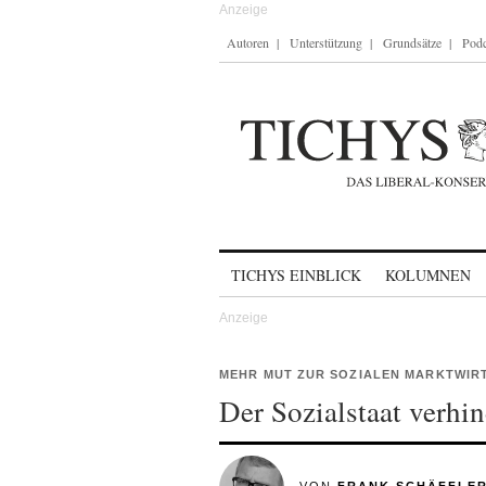
Autoren
Unterstützung
Grundsätze
Podc
Skip to content
TICHYS EINBLICK
KOLUMNEN
MEHR MUT ZUR SOZIALEN MARKTWIR
Der Sozialstaat verhi