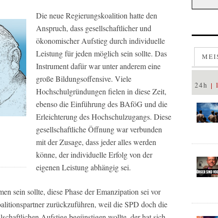
Die neue Regierungskoalition hatte den
Anspruch, dass gesellschaftlicher und
ökonomischer Aufstieg durch individuelle
Leistung für jeden möglich sein sollte. Das
MEI
Instrument dafür war unter anderem eine
große Bildungsoffensive. Viele
24h
Hochschulgründungen fielen in diese Zeit,
ebenso die Einführung des BAföG und die
Erleichterung des Hochschulzugangs. Diese
gesellschaftliche Öffnung war verbunden
mit der Zusage, dass jeder alles werden
könne, der individuelle Erfolg von der
eigenen Leistung abhängig sei.
 sein sollte, diese Phase der Emanzipation sei vor
alitionspartner zurückzuführen, weil die SPD doch die
lschaftlichen Aufstieg begünstigen wollte, der hat sich