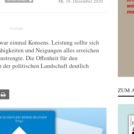
Mi, 16. Dezember 2020
R
war einmal Konsens. Leistung sollte sich
ähigkeiten und Neigungen alles erreichen
nstrengte. Die Offenheit für den
n der politischen Landschaft deutlich
ZUM A
ail
Print