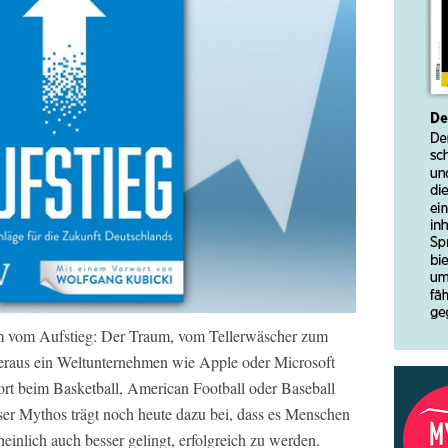
m vom Aufstieg: Der Traum, vom Tellerwäscher zum
heraus ein Weltunternehmen wie Apple oder Microsoft
rt beim Basketball, American Football oder Baseball
eser Mythos trägt noch heute dazu bei, dass es Menschen
nlich auch besser gelingt, erfolgreich zu werden.