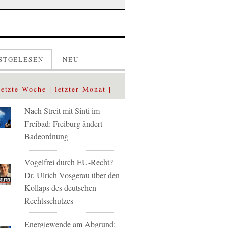
STGELESEN
NEU
letzte Woche
letzter Monat
Nach Streit mit Sinti im
Freibad: Freiburg ändert
Badeordnung
Vogelfrei durch EU-Recht?
Dr. Ulrich Vosgerau über den
Kollaps des deutschen
Rechtsschutzes
Energiewende am Abgrund: