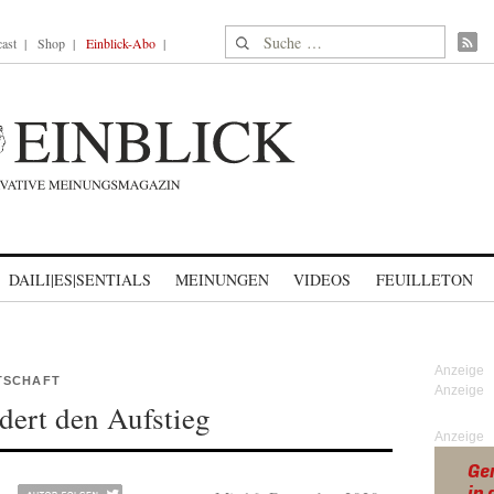
Suche nach:
ast
Shop
Einblick-Abo
DAILI|ES|SENTIALS
MEINUNGEN
VIDEOS
FEUILLETON
TSCHAFT
ndert den Aufstieg
Anzeige