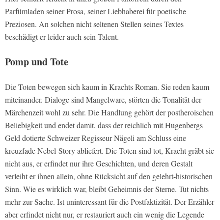
Parfümladen seiner Prosa, seiner Liebhaberei für poetische
Preziosen. An solchen nicht seltenen Stellen seines Textes
beschädigt er leider auch sein Talent.
Pomp und Tote
Die Toten bewegen sich kaum in Krachts Roman. Sie reden kaum
miteinander. Dialoge sind Mangelware, störten die Tonalität der
Märchenzeit wohl zu sehr. Die Handlung gehört der postheroischen
Beliebigkeit und endet damit, dass der reichlich mit Hugenbergs
Geld dotierte Schweizer Regisseur Nägeli am Schluss eine
kreuzfade Nebel-Story abliefert. Die Toten sind tot, Kracht gräbt sie
nicht aus, er erfindet nur ihre Geschichten, und deren Gestalt
verleiht er ihnen allein, ohne Rücksicht auf den gelehrt-historischen
Sinn. Wie es wirklich war, bleibt Geheimnis der Sterne. Tut nichts
mehr zur Sache. Ist uninteressant für die Postfaktizität. Der Erzähler
aber erfindet nicht nur, er restauriert auch ein wenig die Legende