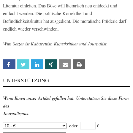
Literatur einleiten. Das Böse will literarisch neu entdeckt und
entfacht werden. Die politische Korrektheit und
Befindlichkeitskultur hat ausgedient. Die moralische Prüderie darf
endlich wieder verschwinden.
Wim Setzer ist Kabarettist, Kunstkritiker und Journalist
.
Facebook
Twitter
Linkedin
Xing
Email
Print
UNTERSTÜTZUNG
Wenn Ihnen unser Artikel gefallen hat: Unterstützen Sie diese Form
des
Journalismus.
oder
€