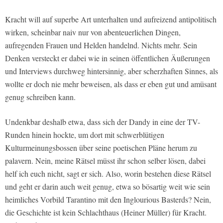
Kracht will auf superbe Art unterhalten und aufreizend antipolitisch
wirken, scheinbar naiv nur von abenteuerlichen Dingen,
aufregenden Frauen und Helden handelnd. Nichts mehr. Sein
Denken versteckt er dabei wie in seinen öffentlichen Äußerungen
und Interviews durchweg hintersinnig, aber scherzhaften Sinnes, als
wollte er doch nie mehr beweisen, als dass er eben gut und amüsant
genug schreiben kann.
Undenkbar deshalb etwa, dass sich der Dandy in eine der TV-
Runden hinein hockte, um dort mit schwerblütigen
Kulturmeinungsbossen über seine poetischen Pläne herum zu
palavern. Nein, meine Rätsel müsst ihr schon selber lösen, dabei
helf ich euch nicht, sagt er sich. Also, worin bestehen diese Rätsel
und geht er darin auch weit genug, etwa so bösartig weit wie sein
heimliches Vorbild Tarantino mit den Inglourious Basterds? Nein,
die Geschichte ist kein Schlachthaus (Heiner Müller) für Kracht.