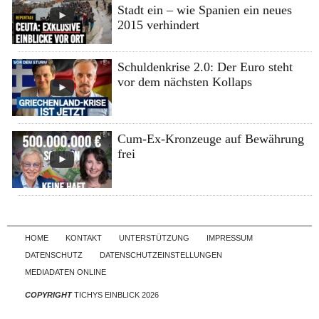
Stadt ein – wie Spanien ein neues
2015 verhindert
Schuldenkrise 2.0: Der Euro steht
vor dem nächsten Kollaps
Cum-Ex-Kronzeuge auf Bewährung
frei
Skip to content
HOME
KONTAKT
UNTERSTÜTZUNG
IMPRESSUM
DATENSCHUTZ
DATENSCHUTZEINSTELLUNGEN
MEDIADATEN ONLINE
COPYRIGHT
TICHYS EINBLICK 2026