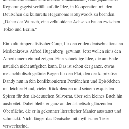
Regierungsgeist verfällt auf die Idee, in Kooperation mit den
Deutschen die kulturelle Hegemonie Hollywoods zu beenden.
„Daher der Wunsch, eine zelluloidene Achse zu bauen zwischen
Tokio und Berlin.“
Ein kulturimperialistischer Coup, für den er den deutschnationalen
Medienkrösus Alfred Hugenberg gewinnt. Jetzt wollen sie‘s den
Amerikanern einmal zeigen. Eine schneidige Idee, die am Ende
natürlich nicht aufgehen kann. Das ist schon der ganze, etwas
melanchholisch getönte Bogen für den Plot, den der kapriziöse
Dandy nun in fein konfektionierten Portiönchen und Episödchen
mit leichter Hand, vielen Rückblenden und seinem exquisiten
Spleen für den alt-deutschen Stilvorrat, über sein kleines Buch hin
ausbreitet. Dabei bleibt er ganz an der ästhetisch glänzenden
Oberfläche, die er in gekonnter literarischer Manier ausstattet und
schmückt. Nicht länger das Deutsche mit mythischer Tiefe
verwechselnd.