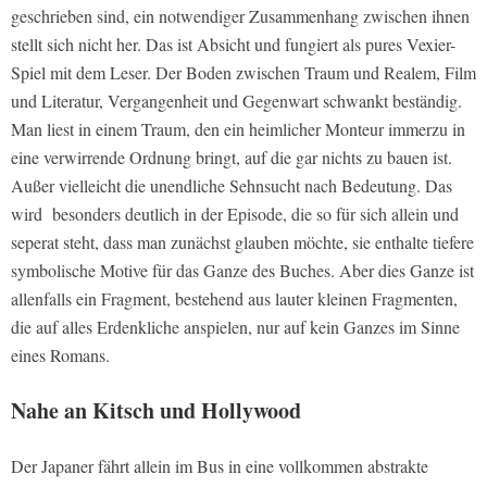
geschrieben sind, ein notwendiger Zusammenhang zwischen ihnen
stellt sich nicht her. Das ist Absicht und fungiert als pures Vexier-
Spiel mit dem Leser. Der Boden zwischen Traum und Realem, Film
und Literatur, Vergangenheit und Gegenwart schwankt beständig.
Man liest in einem Traum, den ein heimlicher Monteur immerzu in
eine verwirrende Ordnung bringt, auf die gar nichts zu bauen ist.
Außer vielleicht die unendliche Sehnsucht nach Bedeutung. Das
wird besonders deutlich in der Episode, die so für sich allein und
seperat steht, dass man zunächst glauben möchte, sie enthalte tiefere
symbolische Motive für das Ganze des Buches. Aber dies Ganze ist
allenfalls ein Fragment, bestehend aus lauter kleinen Fragmenten,
die auf alles Erdenkliche anspielen, nur auf kein Ganzes im Sinne
eines Romans.
Nahe an Kitsch und Hollywood
Der Japaner fährt allein im Bus in eine vollkommen abstrakte