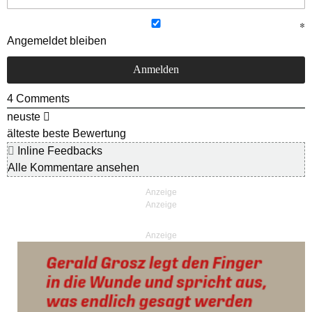
Angemeldet bleiben
4
Comments
neuste
älteste
beste Bewertung
Inline Feedbacks
Alle Kommentare ansehen
Anzeige