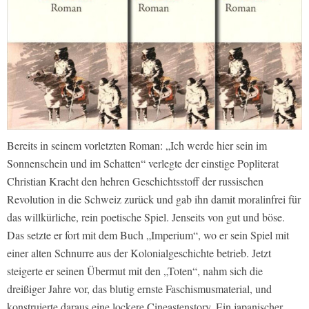
Bereits in seinem vorletzten Roman: „Ich werde hier sein im
Sonnenschein und im Schatten“ verlegte der einstige Popliterat
Christian Kracht den hehren Geschichtsstoff der russischen
Revolution in die Schweiz zurück und gab ihn damit moralinfrei für
das willkürliche, rein poetische Spiel. Jenseits von gut und böse.
Das setzte er fort mit dem Buch „Imperium“, wo er sein Spiel mit
einer alten Schnurre aus der Kolonialgeschichte betrieb. Jetzt
steigerte er seinen Übermut mit den „Toten“, nahm sich die
dreißiger Jahre vor, das blutig ernste Faschismusmaterial, und
konstruierte daraus eine lockere Cineastenstory. Ein japanischer