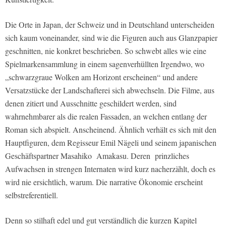
Die Orte in Japan, der Schweiz und in Deutschland unterscheiden
sich kaum voneinander, sind wie die Figuren auch aus Glanzpapier
geschnitten, nie konkret beschrieben. So schwebt alles wie eine
Spielmarkensammlung in einem sagenverhüllten Irgendwo, wo
„schwarzgraue Wolken am Horizont erscheinen“ und andere
Versatzstücke der Landschafterei sich abwechseln. Die Filme, aus
denen zitiert und Ausschnitte geschildert werden, sind
wahrnehmbarer als die realen Fassaden, an welchen entlang der
Roman sich abspielt. Anscheinend. Ähnlich verhält es sich mit den
Hauptfiguren, dem Regisseur Emil Nägeli und seinem japanischen
Geschäftspartner Masahiko Amakasu. Deren prinzliches
Aufwachsen in strengen Internaten wird kurz nacherzählt, doch es
wird nie ersichtlich, warum. Die narrative Ökonomie erscheint
selbstreferentiell.
Denn so stilhaft edel und gut verständlich die kurzen Kapitel