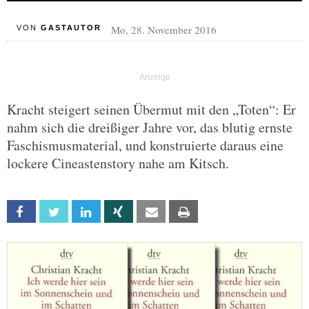
Mo, 28. November 2016
VON
GASTAUTOR
Kracht steigert seinen Übermut mit den „Toten“: Er
nahm sich die dreißiger Jahre vor, das blutig ernste
Faschismusmaterial, und konstruierte daraus eine
lockere Cineastenstory nahe am Kitsch.
Facebook
Twitter
Linkedin
Xing
Email
Print