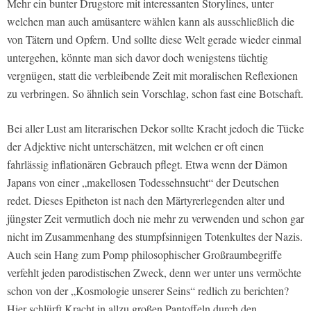
Mehr ein bunter Drugstore mit interessanten Storylines, unter
welchen man auch amüsantere wählen kann als ausschließlich die
von Tätern und Opfern. Und sollte diese Welt gerade wieder einmal
untergehen, könnte man sich davor doch wenigstens tüchtig
vergnügen, statt die verbleibende Zeit mit moralischen Reflexionen
zu verbringen. So ähnlich sein Vorschlag, schon fast eine Botschaft.
Bei aller Lust am literarischen Dekor sollte Kracht jedoch die Tücke
der Adjektive nicht unterschätzen, mit welchen er oft einen
fahrlässig inflationären Gebrauch pflegt. Etwa wenn der Dämon
Japans von einer „makellosen Todessehnsucht“ der Deutschen
redet. Dieses Epitheton ist nach den Märtyrerlegenden alter und
jüngster Zeit vermutlich doch nie mehr zu verwenden und schon gar
nicht im Zusammenhang des stumpfsinnigen Totenkultes der Nazis.
Auch sein Hang zum Pomp philosophischer Großraumbegriffe
verfehlt jeden parodistischen Zweck, denn wer unter uns vermöchte
schon von der „Kosmologie unserer Seins“ redlich zu berichten?
Hier schlürft Kracht in allzu großen Pantoffeln durch den