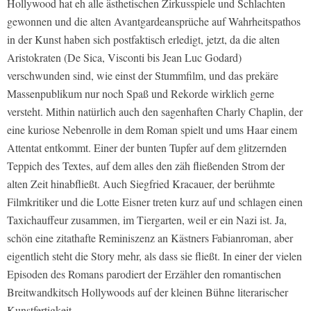
Hollywood hat eh alle ästhetischen Zirkusspiele und Schlachten
gewonnen und die alten Avantgardeansprüche auf Wahrheitspathos
in der Kunst haben sich postfaktisch erledigt, jetzt, da die alten
Aristokraten (De Sica, Visconti bis Jean Luc Godard)
verschwunden sind, wie einst der Stummfilm, und das prekäre
Massenpublikum nur noch Spaß und Rekorde wirklich gerne
versteht. Mithin natürlich auch den sagenhaften Charly Chaplin, der
eine kuriose Nebenrolle in dem Roman spielt und ums Haar einem
Attentat entkommt. Einer der bunten Tupfer auf dem glitzernden
Teppich des Textes, auf dem alles den zäh fließenden Strom der
alten Zeit hinabfließt. Auch Siegfried Kracauer, der berühmte
Filmkritiker und die Lotte Eisner treten kurz auf und schlagen einen
Taxichauffeur zusammen, im Tiergarten, weil er ein Nazi ist. Ja,
schön eine zitathafte Reminiszenz an Kästners Fabianroman, aber
eigentlich steht die Story mehr, als dass sie fließt. In einer der vielen
Episoden des Romans parodiert der Erzähler den romantischen
Breitwandkitsch Hollywoods auf der kleinen Bühne literarischer
Kunstfertigkeit.