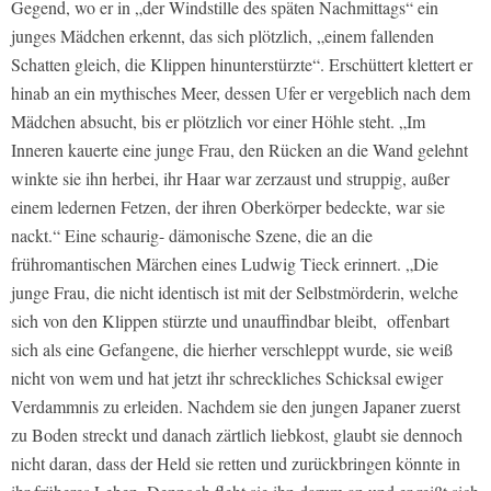
Gegend, wo er in „der Windstille des späten Nachmittags“ ein
junges Mädchen erkennt, das sich plötzlich, „einem fallenden
Schatten gleich, die Klippen hinunterstürzte“. Erschüttert klettert er
hinab an ein mythisches Meer, dessen Ufer er vergeblich nach dem
Mädchen absucht, bis er plötzlich vor einer Höhle steht. „Im
Inneren kauerte eine junge Frau, den Rücken an die Wand gelehnt
winkte sie ihn herbei, ihr Haar war zerzaust und struppig, außer
einem ledernen Fetzen, der ihren Oberkörper bedeckte, war sie
nackt.“ Eine schaurig- dämonische Szene, die an die
frühromantischen Märchen eines Ludwig Tieck erinnert. „Die
junge Frau, die nicht identisch ist mit der Selbstmörderin, welche
sich von den Klippen stürzte und unauffindbar bleibt, offenbart
sich als eine Gefangene, die hierher verschleppt wurde, sie weiß
nicht von wem und hat jetzt ihr schreckliches Schicksal ewiger
Verdammnis zu erleiden. Nachdem sie den jungen Japaner zuerst
zu Boden streckt und danach zärtlich liebkost, glaubt sie dennoch
nicht daran, dass der Held sie retten und zurückbringen könnte in