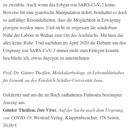
zu zweifeln. Auch wenn das Erbgut von SARS-CoV-2 keine
Beweise für eine genetische Manipulation liefert, beinhaltet es doch
so auffällige Besonderheiten, dass die Möglichkeit in Erwägung
gezogen werden muss. Und nicht zu vergessen die sonderbare
Nähe der Labore in Wuhan zum Ort des Ausbruchs. Mir lässt das
alles keine Ruhe. Und nachdem im April 2020 die Debatte um den
Ursprung von SARS-CoV-2 immer mehr zum Erliegen kommt,
beschließe ich, etwas dagegen zu unternehmen.
Prof. Dr. Günter Theißen, Molekularbiologe, ist Lehrstuhlinhaber
für Genetik an der Friedrich-Schiller-Universität Jena.
Gekürzter und um die im Buch enthaltenen Fußnoten bereinigter
Auszug aus:
Günter Theißen,
Das Virus.
Auf der Suche nach dem Ursprung
von COVID-19.
Westend Verlag, Klappenbroschur, 176 Seiten,
20,00 €