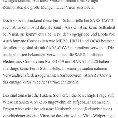
zwingen können. Auf diese Weise entstehen mehrkernige
Zellmonster, die große Mengen neuer Viren ausstoßen.
Doch so beeindruckend diese Furin-Schnittstelle bei SARS-CoV-2
auch ist, so ominös ist ihre Herkunft. An sich ist sie keine Seltenheit
bei Viren, sie kommt etwa bei HIV, der Vogelgrippe und Ebola vor.
Auch humane Coronaviren wie MERS, HKU1 und OC43 besitzen
sie, allerdings sind sie mit SARS-CoV-2 nur entfernt verwandt. Die
beide nächsten bekannten Verwandten, die SARS-ähnlichen
Fledermaus-Coronaviren RaTG1319 und BANAL-52,20 haben
allerdings keine Furin-Schnittstelle. In seiner gesamten näheren
Verwandtschaft, den sogenannten Sarbecoviren, ist SARS-CoV-2
das einzige Virus mit einer Furin-Schnittstelle.
Das sind zunächst die Fakten. Sie werfen die berechtigte Frage auf:
Wieso ist SARS-CoV-2 so ungewöhnlich aufgebaut? Denn sein
Erbgut wirkt wie eine seltsame Neukombination (Rekombination)
verschiedener anderer Viren, so dass ein wahrer Virus-Wolpertinger