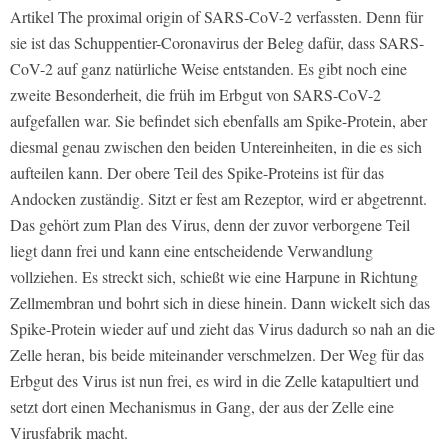
Artikel
The proximal origin of SARS-CoV-2
verfassten. Denn für
sie ist das Schuppentier-Coronavirus der Beleg dafür, dass SARS-
CoV-2 auf ganz natürliche Weise entstanden. Es gibt noch eine
zweite Besonderheit, die früh im Erbgut von SARS-CoV-2
aufgefallen war. Sie befindet sich ebenfalls am Spike-Protein, aber
diesmal genau zwischen den beiden Untereinheiten, in die es sich
aufteilen kann. Der obere Teil des Spike-Proteins ist für das
Andocken zuständig. Sitzt er fest am Rezeptor, wird er abgetrennt.
Das gehört zum Plan des Virus, denn der zuvor verborgene Teil
liegt dann frei und kann eine entscheidende Verwandlung
vollziehen. Es streckt sich, schießt wie eine Harpune in Richtung
Zellmembran und bohrt sich in diese hinein. Dann wickelt sich das
Spike-Protein wieder auf und zieht das Virus dadurch so nah an die
Zelle heran, bis beide miteinander verschmelzen. Der Weg für das
Erbgut des Virus ist nun frei, es wird in die Zelle katapultiert und
setzt dort einen Mechanismus in Gang, der aus der Zelle eine
Virusfabrik macht.