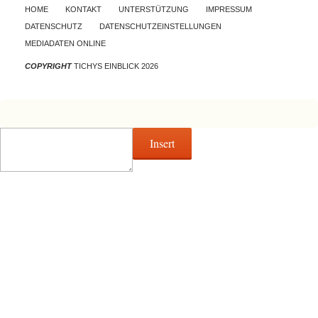
Skip to content
HOME
KONTAKT
UNTERSTÜTZUNG
IMPRESSUM
DATENSCHUTZ
DATENSCHUTZEINSTELLUNGEN
MEDIADATEN ONLINE
COPYRIGHT
TICHYS EINBLICK 2026
Insert