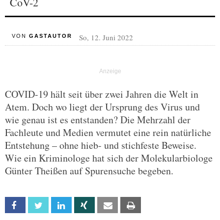
CoV-2
So, 12. Juni 2022
VON
GASTAUTOR
COVID-19 hält seit über zwei Jahren die Welt in
Atem. Doch wo liegt der Ursprung des Virus und
wie genau ist es entstanden? Die Mehrzahl der
Fachleute und Medien vermutet eine rein natürliche
Entstehung – ohne hieb- und stichfeste Beweise.
Wie ein Kriminologe hat sich der Molekularbiologe
Günter Theißen auf Spurensuche begeben.
Facebook
Twitter
Linkedin
Xing
Email
Print