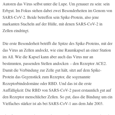
Autoren das Virus selbst unter die Lupe. Um genauer zu sein: sein
Erbgut. Im Fokus stehen dabei zwei Besonderheiten im Genom von
SARS-CoV-2. Beide betreffen sein Spike-Protein, also jene
markanten Stacheln auf der Hülle, mit denen SARS-CoV-2 in
Zellen eindringt.
Die erste Besonderheit betrifft die Spitze des Spike-Proteins, mit der
das Virus an Zellen andockt, wie eine Raumkapsel an einer Station
im All. Wie die Kapsel kann aber auch das Virus nur an
bestimmten, passenden Stellen andocken – den Rezeptor ACE2.
Damit die Verbindung zur Zelle gut hält, sitzt auf dem Spike-
Protein das Gegenstück zum Rezeptor, die sogenannte
Rezeptorbindedomäne oder RBD. Und das ist die erste
Auffälligkeit: Die RBD von SARS-CoV-2 passt erstaunlich gut auf
den Rezeptor menschlicher Zellen. So gut, dass die Bindung um ein
Vielfaches stärker ist als bei SARS-CoV-1 aus dem Jahr 2003.