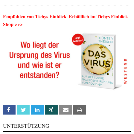
Empfohlen von Tichys Einblick. Erhältlich im Tichys Einblick
Shop >>>
Facebook
Twitter
Linkedin
Xing
Email
Print
UNTERSTÜTZUNG