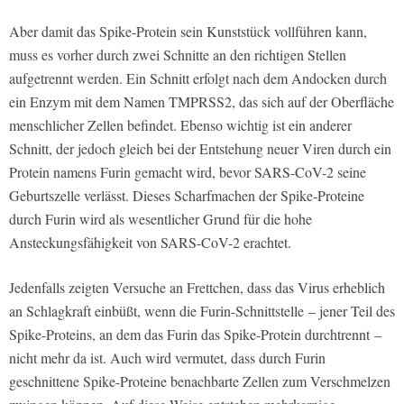
Aber damit das Spike-Protein sein Kunststück vollführen kann,
muss es vorher durch zwei Schnitte an den richtigen Stellen
aufgetrennt werden. Ein Schnitt erfolgt nach dem Andocken durch
ein Enzym mit dem Namen TMPRSS2, das sich auf der Oberfläche
menschlicher Zellen befindet. Ebenso wichtig ist ein anderer
Schnitt, der jedoch gleich bei der Entstehung neuer Viren durch ein
Protein namens Furin gemacht wird, bevor SARS-CoV-2 seine
Geburtszelle verlässt. Dieses Scharfmachen der Spike-Proteine
durch Furin wird als wesentlicher Grund für die hohe
Ansteckungsfähigkeit von SARS-CoV-2 erachtet.
Jedenfalls zeigten Versuche an Frettchen, dass das Virus erheblich
an Schlagkraft einbüßt, wenn die Furin-Schnittstelle – jener Teil des
Spike-Proteins, an dem das Furin das Spike-Protein durchtrennt –
nicht mehr da ist. Auch wird vermutet, dass durch Furin
geschnittene Spike-Proteine benachbarte Zellen zum Verschmelzen