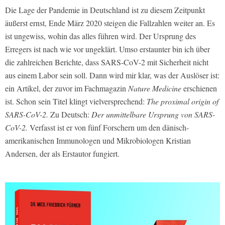
Die Lage der Pandemie in Deutschland ist zu diesem Zeitpunkt
äußerst ernst, Ende März 2020 steigen die Fallzahlen weiter an. Es
ist ungewiss, wohin das alles führen wird. Der Ursprung des
Erregers ist nach wie vor ungeklärt. Umso erstaunter bin ich über
die zahlreichen Berichte, dass SARS-CoV-2 mit Sicherheit nicht
aus einem Labor sein soll. Dann wird mir klar, was der Auslöser ist:
ein Artikel, der zuvor im Fachmagazin
Nature Medicine
erschienen
ist. Schon sein Titel klingt vielversprechend:
The proximal origin of
SARS-CoV-2.
Zu Deutsch:
Der unmittelbare Ursprung von SARS-
CoV-2.
Verfasst ist er von fünf Forschern um den dänisch-
amerikanischen Immunologen und Mikrobiologen Kristian
Andersen, der als Erstautor fungiert.