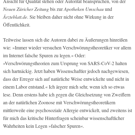
Ansicht für Qualität stehen oder Autorität beanspruchen, von der
Neuen Züricher Zeitung
bis zur
Apotheken Umschau
und
Ärzteblatt.de
. Sie bleiben daher nicht ohne Wirkung in der
Öffentlichkeit.
Teilweise lassen sich die Autoren dabei zu Äußerungen hinreißen
wie: »Immer wieder versuchen Verschwörungstheoretiker vor allem
im Internet falsche Spuren zu legen.« Oder:
»Verschwörungstheorien zum Ursprung von SARS-CoV-2 halten
sich hartnäckig. Jetzt haben Wissenschaftler jedoch nachgewiesen,
dass der Erreger sich auf natürliche Weise entwickelte und nicht in
einem Labor entstand.« Ich ärgere mich sehr, wenn ich so etwas
lese. Denn erstens habe ich gegen die Gleichsetzung von Zweiflern
an der natürlichen Zoonose mit Verschwörungstheoretikern
mittlerweile eine psychosoziale Allergie entwickelt, und zweitens ist
für mich das kritische Hinterfragen scheinbar wissenschaftlicher
Wahrheiten kein Legen »falscher Spuren«.