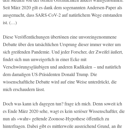
Seit März 2020 gilt es dank dem sogenannten Andersen-Paper als
ausgemacht, dass SARS-CoV-2 auf natürlichem Wege entstanden
ist. (…)
Diese Veröffentlichungen übertönen eine unvoreingenommene
Debatte über den tatsächlichen Ursprung dieser immer weiter um
sich greifenden Pandemie. Und jeder Forscher, der Zweifel äußert,
findet sich nun unweigerlich in einer Ecke mit
Verschwörungsgläubigen und anderen Radikalen – und natürlich
dem damaligen US-Präsidenten Donald Trump. Die
wissenschaftliche Debatte wird auf eine Weise unterdrückt, die
mich erschaudern lässt.
Doch was kann ich dagegen tun? frage ich mich. Denn soweit ich
es Ende März 2020 sehe, wagt es kein seriöser Wissenschaftler, die
nun als »wahr« geltende Zoonose-Hypothese öffentlich zu
hinterfragen. Dabei gibt es mittlerweile ausreichend Grund, an ihr