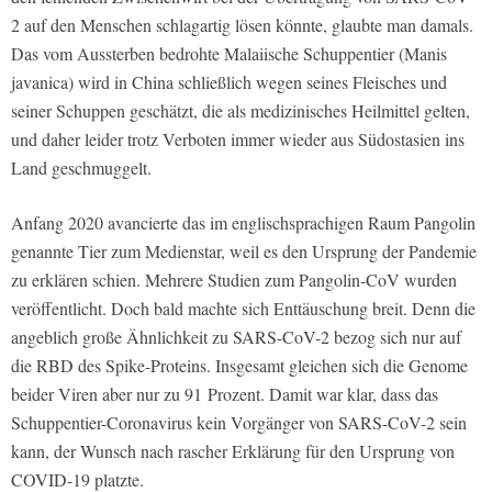
2 auf den Menschen schlagartig lösen könnte, glaubte man damals.
Das vom Aussterben bedrohte Malaiische Schuppentier (Manis
javanica) wird in China schließlich wegen seines Fleisches und
seiner Schuppen geschätzt, die als medizinisches Heilmittel gelten,
und daher leider trotz Verboten immer wieder aus Südostasien ins
Land geschmuggelt.
Anfang 2020 avancierte das im englischsprachigen Raum Pangolin
genannte Tier zum Medienstar, weil es den Ursprung der Pandemie
zu erklären schien. Mehrere Studien zum Pangolin-CoV wurden
veröffentlicht. Doch bald machte sich Enttäuschung breit. Denn die
angeblich große Ähnlichkeit zu SARS-CoV-2 bezog sich nur auf
die RBD des Spike-Proteins. Insgesamt gleichen sich die Genome
beider Viren aber nur zu 91 Prozent. Damit war klar, dass das
Schuppentier-Coronavirus kein Vorgänger von SARS-CoV-2 sein
kann, der Wunsch nach rascher Erklärung für den Ursprung von
COVID-19 platzte.