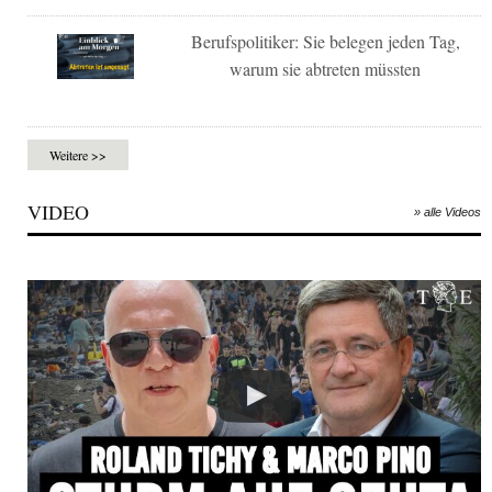
Berufspolitiker: Sie belegen jeden Tag,
warum sie abtreten müssten
Weitere >>
VIDEO
» alle Videos