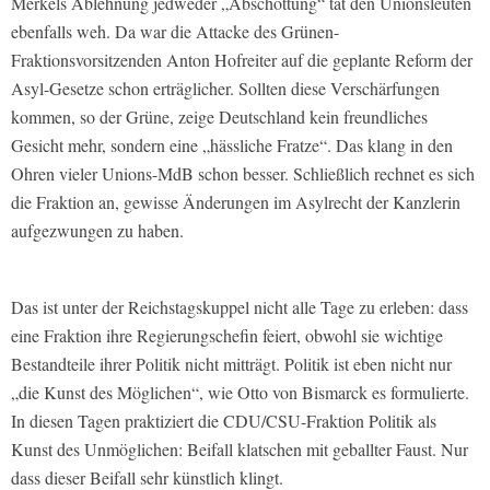
Merkels Ablehnung jedweder „Abschottung“ tat den Unionsleuten
ebenfalls weh. Da war die Attacke des Grünen-
Fraktionsvorsitzenden Anton Hofreiter auf die geplante Reform der
Asyl-Gesetze schon erträglicher. Sollten diese Verschärfungen
kommen, so der Grüne, zeige Deutschland kein freundliches
Gesicht mehr, sondern eine „hässliche Fratze“. Das klang in den
Ohren vieler Unions-MdB schon besser. Schließlich rechnet es sich
die Fraktion an, gewisse Änderungen im Asylrecht der Kanzlerin
aufgezwungen zu haben.
Das ist unter der Reichstagskuppel nicht alle Tage zu erleben: dass
eine Fraktion ihre Regierungschefin feiert, obwohl sie wichtige
Bestandteile ihrer Politik nicht mitträgt. Politik ist eben nicht nur
„die Kunst des Möglichen“, wie Otto von Bismarck es formulierte.
In diesen Tagen praktiziert die CDU/CSU-Fraktion Politik als
Kunst des Unmöglichen: Beifall klatschen mit geballter Faust. Nur
dass dieser Beifall sehr künstlich klingt.