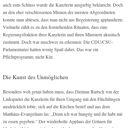
auch zum Schluss wurde die Kanzlerin ausgiebig beklatscht. Doch
an den eher verschlossenen Mienen der meisten Abgeordneten
konnte man ablesen, dass man nicht aus Begeisterung applaudierte.
Vielmehr zählt es zu den feststehenden Ritualen, dass eine
Regierungsfraktion ihrer Kanzlerin und ihren Ministern akustisch
zustimmt. Doch war unschwer zu erkennen: Die CDU/CSU-
Parlamentarier hatten wenig Spaß dabei. Das war ein
Pflichtprogramm, nicht Kür.
Die Kunst des Unmöglichen
Besonders weh getan haben muss, dass Dietmar Bartsch von der
Linkspartei die Kanzlerin für ihren Umgang mit den Flüchtlingen
ausdrücklich lobte, sich auf die Kirchen berief und aus dem
Matthäus-Evangelium las: „Denn ich war hungrig und ihr habt mir
zu essen gegeben.“ Der wiederholte Applaus der Grünen für