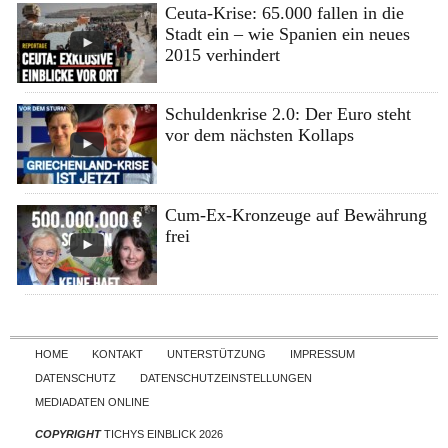
Ceuta-Krise: 65.000 fallen in die
Stadt ein – wie Spanien ein neues
2015 verhindert
Schuldenkrise 2.0: Der Euro steht
vor dem nächsten Kollaps
Cum-Ex-Kronzeuge auf Bewährung
frei
Skip to content
HOME
KONTAKT
UNTERSTÜTZUNG
IMPRESSUM
DATENSCHUTZ
DATENSCHUTZEINSTELLUNGEN
MEDIADATEN ONLINE
COPYRIGHT
TICHYS EINBLICK 2026