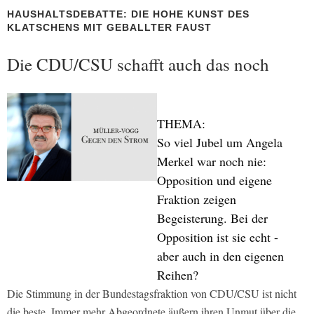
HAUSHALTSDEBATTE: DIE HOHE KUNST DES
KLATSCHENS MIT GEBALLTER FAUST
Die CDU/CSU schafft auch das noch
THEMA:
So viel Jubel um Angela
Merkel war noch nie:
Opposition und eigene
Fraktion zeigen
Begeisterung. Bei der
Opposition ist sie echt -
aber auch in den eigenen
Reihen?
Die Stimmung in der Bundestagsfraktion von CDU/CSU ist nicht
die beste. Immer mehr Abgeordnete äußern ihren Unmut über die