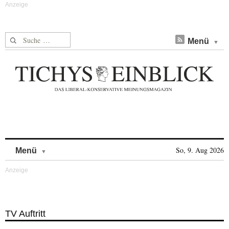
Suche nach:
Menü
Skip to content
So, 9. Aug 2026
Menü
TV Auftritt