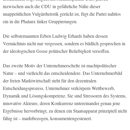
inzwischen auch die CDU in gefährliche Nähe dieser
unappetitlichen Vulgärrhetorik gerückt ist, fügt die Partei nahtlos
ein in die Phalanx linker Gruppierungen.
Die selbsternannten Erben Ludwig Erhards haben dessen
Vermächtnis nicht nur vergessen, sondern es bildlich gesprochen in
der ideologischen Gosse politischer Beliebigkeit versoffen.
Das zweite Motiv der Unternehmerschelte ist machtpolitischer
Natur – und vielleicht das entscheidendere. Das Unternehmerbild
der freien Marktwirtschaft steht für den dezentralen
Entscheidungsprozess. Unternehmer verkörpern Wettbewerb,
Dynamik und Lösungskompetenz. Sie sind Stressoren des Systems,
innovative Akteure, deren Konkurrenz untereinander genau jene
Ergebnisse hervorbringt, zu denen ein Staatsapparat prinzipiell nicht
fähig ist – marktbezogen, konsumentengesteuert.