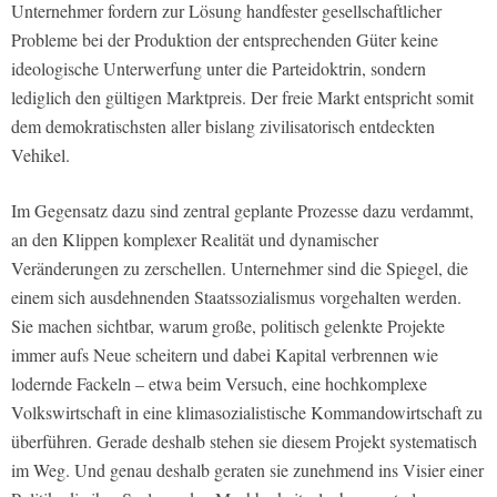
Unternehmer fordern zur Lösung handfester gesellschaftlicher
Probleme bei der Produktion der entsprechenden Güter keine
ideologische Unterwerfung unter die Parteidoktrin, sondern
lediglich den gültigen Marktpreis. Der freie Markt entspricht somit
dem demokratischsten aller bislang zivilisatorisch entdeckten
Vehikel.
Im Gegensatz dazu sind zentral geplante Prozesse dazu verdammt,
an den Klippen komplexer Realität und dynamischer
Veränderungen zu zerschellen. Unternehmer sind die Spiegel, die
einem sich ausdehnenden Staatssozialismus vorgehalten werden.
Sie machen sichtbar, warum große, politisch gelenkte Projekte
immer aufs Neue scheitern und dabei Kapital verbrennen wie
lodernde Fackeln – etwa beim Versuch, eine hochkomplexe
Volkswirtschaft in eine klimasozialistische Kommandowirtschaft zu
überführen. Gerade deshalb stehen sie diesem Projekt systematisch
im Weg. Und genau deshalb geraten sie zunehmend ins Visier einer