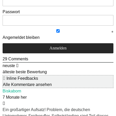
Passwort
Angemeldet bleiben
29
Comments
neuste
älteste
beste Bewertung
Inline Feedbacks
Alle Kommentare ansehen
Biskaborn
7 Monate her
Ein großartiger Aufsatz! Problem, die deutschen
Unternehmer, Freiberufler, Selbstständige sind Teil dieses