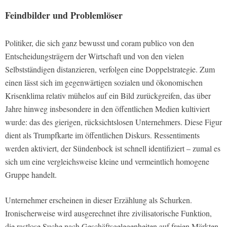
Feindbilder und Problemlöser
Politiker, die sich ganz bewusst und coram publico von den
Entscheidungsträgern der Wirtschaft und von den vielen
Selbstständigen distanzieren, verfolgen eine Doppelstrategie. Zum
einen lässt sich im gegenwärtigen sozialen und ökonomischen
Krisenklima relativ mühelos auf ein Bild zurückgreifen, das über
Jahre hinweg insbesondere in den öffentlichen Medien kultiviert
wurde: das des gierigen, rücksichtslosen Unternehmers. Diese Figur
dient als Trumpfkarte im öffentlichen Diskurs. Ressentiments
werden aktiviert, der Sündenbock ist schnell identifiziert – zumal es
sich um eine vergleichsweise kleine und vermeintlich homogene
Gruppe handelt.
Unternehmer erscheinen in dieser Erzählung als Schurken.
Ironischerweise wird ausgerechnet ihre zivilisatorische Funktion,
die rastlose Suche nach Geschäftsgelegenheiten auf freien Märkten,