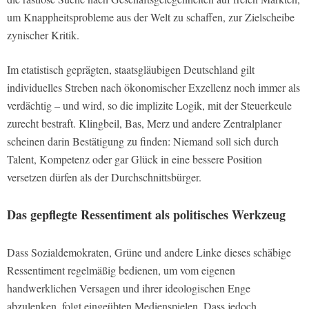
um Knappheitsprobleme aus der Welt zu schaffen, zur Zielscheibe
zynischer Kritik.
Im etatistisch geprägten, staatsgläubigen Deutschland gilt
individuelles Streben nach ökonomischer Exzellenz noch immer als
verdächtig – und wird, so die implizite Logik, mit der Steuerkeule
zurecht bestraft. Klingbeil, Bas, Merz und andere Zentralplaner
scheinen darin Bestätigung zu finden: Niemand soll sich durch
Talent, Kompetenz oder gar Glück in eine bessere Position
versetzen dürfen als der Durchschnittsbürger.
Das gepflegte Ressentiment als politisches Werkzeug
Dass Sozialdemokraten, Grüne und andere Linke dieses schäbige
Ressentiment regelmäßig bedienen, um vom eigenen
handwerklichen Versagen und ihrer ideologischen Enge
abzulenken, folgt eingeübten Medienspielen. Dass jedoch