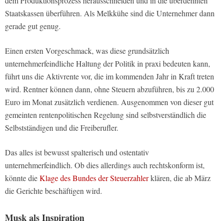
dem Produktionsprozess herausschneiden und in die überdehnten
Staatskassen überführen. Als Melkkühe sind die Unternehmer dann
gerade gut genug.
Einen ersten Vorgeschmack, was diese grundsätzlich
unternehmerfeindliche Haltung der Politik in praxi bedeuten kann,
führt uns die Aktivrente vor, die im kommenden Jahr in Kraft treten
wird. Rentner können dann, ohne Steuern abzuführen, bis zu 2.000
Euro im Monat zusätzlich verdienen. Ausgenommen von dieser gut
gemeinten rentenpolitischen Regelung sind selbstverständlich die
Selbstständigen und die Freiberufler.
Das alles ist bewusst spalterisch und ostentativ
unternehmerfeindlich. Ob dies allerdings auch rechtskonform ist,
könnte die
Klage des Bundes der Steuerzahler
klären, die ab März
die Gerichte beschäftigen wird.
Musk als Inspiration