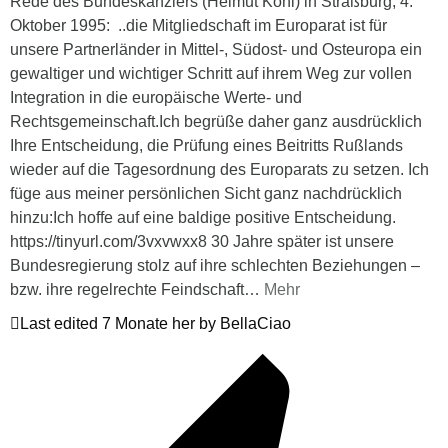
Rede des Bundeskanzlers (Helmut Kohl) in Straßburg, 4.
Oktober 1995: ..die Mitgliedschaft im Europarat ist für
unsere Partnerländer in Mittel-, Südost- und Osteuropa ein
gewaltiger und wichtiger Schritt auf ihrem Weg zur vollen
Integration in die europäische Werte- und
Rechtsgemeinschaft.Ich begrüße daher ganz ausdrücklich
Ihre Entscheidung, die Prüfung eines Beitritts Rußlands
wieder auf die Tagesordnung des Europarats zu setzen. Ich
füge aus meiner persönlichen Sicht ganz nachdrücklich
hinzu:Ich hoffe auf eine baldige positive Entscheidung.
https://tinyurl.com/3vxvwxx8 30 Jahre später ist unsere
Bundesregierung stolz auf ihre schlechten Beziehungen –
bzw. ihre regelrechte Feindschaft
…
Mehr
Last edited 7 Monate her by BellaCiao