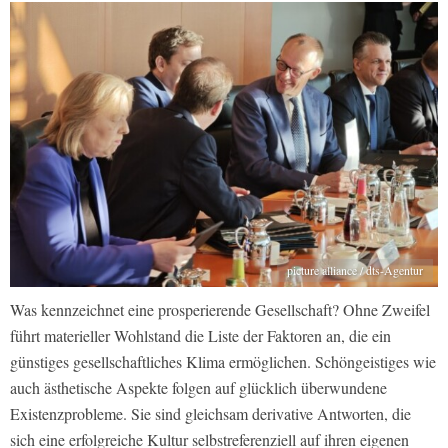
picture alliance / dts-Agentur
Was kennzeichnet eine prosperierende Gesellschaft? Ohne Zweifel
führt materieller Wohlstand die Liste der Faktoren an, die ein
günstiges gesellschaftliches Klima ermöglichen. Schöngeistiges wie
auch ästhetische Aspekte folgen auf glücklich überwundene
Existenzprobleme. Sie sind gleichsam derivative Antworten, die
sich eine erfolgreiche Kultur selbstreferenziell auf ihren eigenen