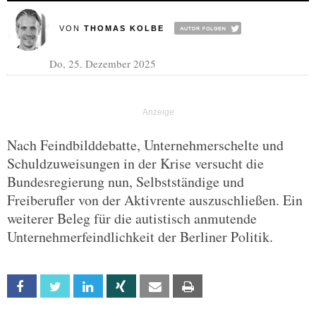
VON
THOMAS KOLBE
Do, 25. Dezember 2025
Nach Feindbilddebatte, Unternehmerschelte und
Schuldzuweisungen in der Krise versucht die
Bundesregierung nun, Selbstständige und
Freiberufler von der Aktivrente auszuschließen. Ein
weiterer Beleg für die autistisch anmutende
Unternehmerfeindlichkeit der Berliner Politik.
Facebook
Twitter
Linkedin
Xing
Email
Print