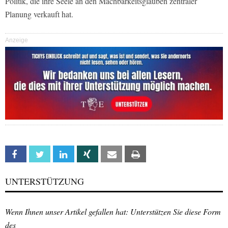
Politik, die ihre Seele an den Machbarkeitsglauben zentraler
Planung verkauft hat.
Anzeige
Facebook
Twitter
Linkedin
Xing
Email
Print
UNTERSTÜTZUNG
Wenn Ihnen unser Artikel gefallen hat: Unterstützen Sie diese Form
des