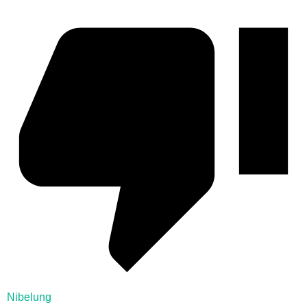
Nibelung