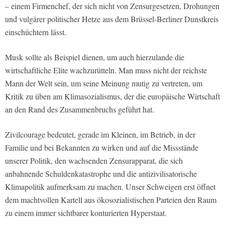
– einem Firmenchef, der sich nicht von Zensurgesetzen, Drohungen
und vulgärer politischer Hetze aus dem Brüssel-Berliner Dunstkreis
einschüchtern lässt.
Musk sollte als Beispiel dienen, um auch hierzulande die
wirtschaftliche Elite wachzurütteln. Man muss nicht der reichste
Mann der Welt sein, um seine Meinung mutig zu vertreten, um
Kritik zu üben am Klimasozialismus, der die europäische Wirtschaft
an den Rand des Zusammenbruchs geführt hat.
Zivilcourage bedeutet, gerade im Kleinen, im Betrieb, in der
Familie und bei Bekannten zu wirken und auf die Missstände
unserer Politik, den wachsenden Zensurapparat, die sich
anbahnende Schuldenkatastrophe und die antizivilisatorische
Klimapolitik aufmerksam zu machen. Unser Schweigen erst öffnet
dem machtvollen Kartell aus ökosozialistischen Parteien den Raum
zu einem immer sichtbarer konturierten Hyperstaat.