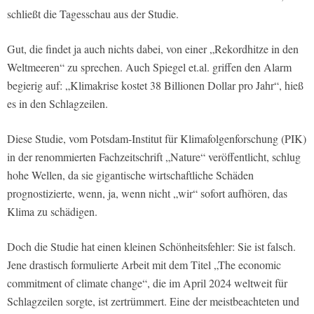
schließt die Tagesschau aus der Studie.
Gut, die findet ja auch nichts dabei, von einer „Rekordhitze in den
Weltmeeren“ zu sprechen. Auch Spiegel et.al. griffen den Alarm
begierig auf: „Klimakrise kostet 38 Billionen Dollar pro Jahr“, hieß
es in den Schlagzeilen.
Diese Studie, vom Potsdam-Institut für Klimafolgenforschung (PIK)
in der renommierten Fachzeitschrift „Nature“ veröffentlicht, schlug
hohe Wellen, da sie gigantische wirtschaftliche Schäden
prognostizierte, wenn, ja, wenn nicht „wir“ sofort aufhören, das
Klima zu schädigen.
Doch die Studie hat einen kleinen Schönheitsfehler: Sie ist falsch.
Jene drastisch formulierte Arbeit mit dem Titel „The economic
commitment of climate change“, die im April 2024 weltweit für
Schlagzeilen sorgte, ist zertrümmert. Eine der meistbeachteten und