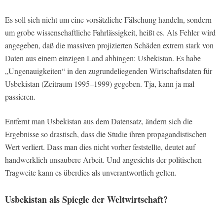
Es soll sich nicht um eine vorsätzliche Fälschung handeln, sondern
um grobe wissenschaftliche Fahrlässigkeit, heißt es. Als Fehler wird
angegeben, daß die massiven projizierten Schäden extrem stark von
Daten aus einem einzigen Land abhingen: Usbekistan. Es habe
„Ungenauigkeiten“ in den zugrundeliegenden Wirtschaftsdaten für
Usbekistan (Zeitraum 1995–1999) gegeben. Tja, kann ja mal
passieren.
Entfernt man Usbekistan aus dem Datensatz, ändern sich die
Ergebnisse so drastisch, dass die Studie ihren propagandistischen
Wert verliert. Dass man dies nicht vorher feststellte, deutet auf
handwerklich unsaubere Arbeit. Und angesichts der politischen
Tragweite kann es überdies als unverantwortlich gelten.
Usbekistan als Spiegle der Weltwirtschaft?