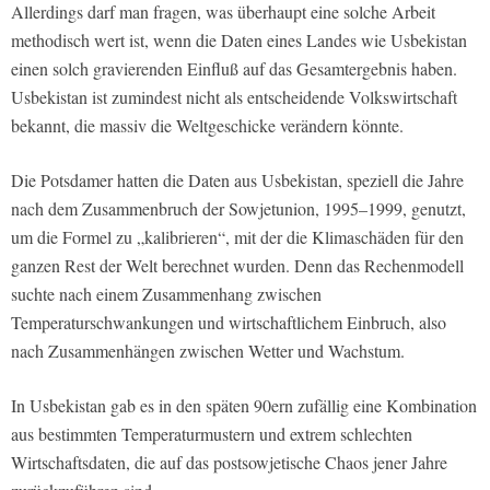
Allerdings darf man fragen, was überhaupt eine solche Arbeit
methodisch wert ist, wenn die Daten eines Landes wie Usbekistan
einen solch gravierenden Einfluß auf das Gesamtergebnis haben.
Usbekistan ist zumindest nicht als entscheidende Volkswirtschaft
bekannt, die massiv die Weltgeschicke verändern könnte.
Die Potsdamer hatten die Daten aus Usbekistan, speziell die Jahre
nach dem Zusammenbruch der Sowjetunion, 1995–1999, genutzt,
um die Formel zu „kalibrieren“, mit der die Klimaschäden für den
ganzen Rest der Welt berechnet wurden. Denn das Rechenmodell
suchte nach einem Zusammenhang zwischen
Temperaturschwankungen und wirtschaftlichem Einbruch, also
nach Zusammenhängen zwischen Wetter und Wachstum.
In Usbekistan gab es in den späten 90ern zufällig eine Kombination
aus bestimmten Temperaturmustern und extrem schlechten
Wirtschaftsdaten, die auf das postsowjetische Chaos jener Jahre