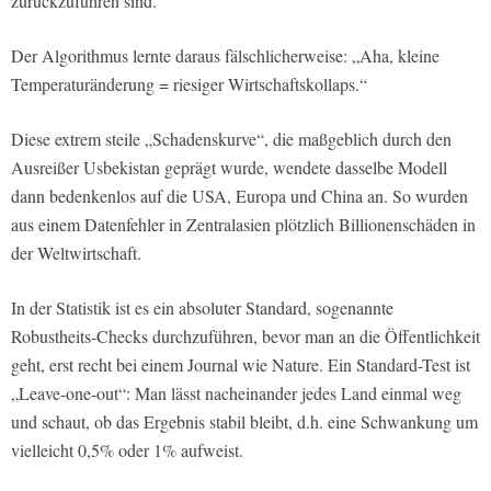
zurückzuführen sind.
Der Algorithmus lernte daraus fälschlicherweise: „Aha, kleine
Temperaturänderung = riesiger Wirtschaftskollaps.“
Diese extrem steile „Schadenskurve“, die maßgeblich durch den
Ausreißer Usbekistan geprägt wurde, wendete dasselbe Modell
dann bedenkenlos auf die USA, Europa und China an. So wurden
aus einem Datenfehler in Zentralasien plötzlich Billionenschäden in
der Weltwirtschaft.
In der Statistik ist es ein absoluter Standard, sogenannte
Robustheits-Checks durchzuführen, bevor man an die Öffentlichkeit
geht, erst recht bei einem Journal wie Nature. Ein Standard-Test ist
„Leave-one-out“: Man lässt nacheinander jedes Land einmal weg
und schaut, ob das Ergebnis stabil bleibt, d.h. eine Schwankung um
vielleicht 0,5% oder 1% aufweist.