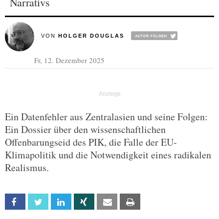
Narrativs
VON
HOLGER DOUGLAS
Fr, 12. Dezember 2025
Ein Datenfehler aus Zentralasien und seine Folgen:
Ein Dossier über den wissenschaftlichen
Offenbarungseid des PIK, die Falle der EU-
Klimapolitik und die Notwendigkeit eines radikalen
Realismus.
Facebook
Twitter
Linkedin
Xing
Email
Print