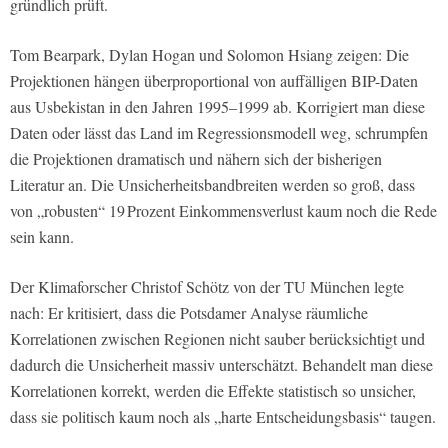
gründlich prüft.
Tom Bearpark, Dylan Hogan und Solomon Hsiang zeigen: Die
Projektionen hängen überproportional von auffälligen BIP-Daten
aus Usbekistan in den Jahren 1995–1999 ab. Korrigiert man diese
Daten oder lässt das Land im Regressionsmodell weg, schrumpfen
die Projektionen dramatisch und nähern sich der bisherigen
Literatur an. Die Unsicherheitsbandbreiten werden so groß, dass
von „robusten“ 19 Prozent Einkommensverlust kaum noch die Rede
sein kann.
Der Klimaforscher Christof Schötz von der TU München legte
nach: Er kritisiert, dass die Potsdamer Analyse räumliche
Korrelationen zwischen Regionen nicht sauber berücksichtigt und
dadurch die Unsicherheit massiv unterschätzt. Behandelt man diese
Korrelationen korrekt, werden die Effekte statistisch so unsicher,
dass sie politisch kaum noch als „harte Entscheidungsbasis“ taugen.