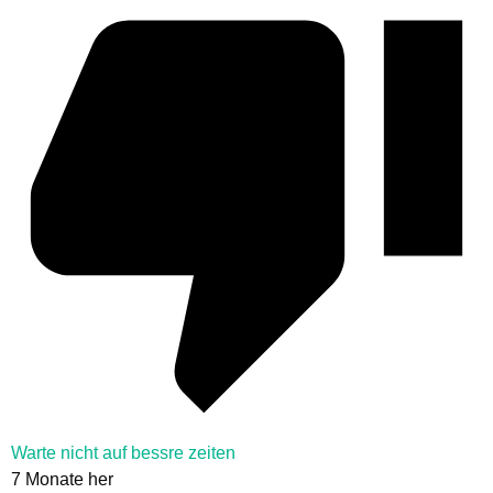
Warte nicht auf bessre zeiten
7 Monate her