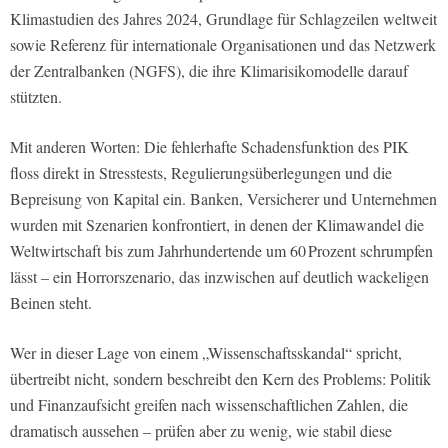
Klimastudien des Jahres 2024, Grundlage für Schlagzeilen weltweit
sowie Referenz für internationale Organisationen und das Netzwerk
der Zentralbanken (NGFS), die ihre Klimarisikomodelle darauf
stützten.
Mit anderen Worten: Die fehlerhafte Schadensfunktion des PIK
floss direkt in Stresstests, Regulierungsüberlegungen und die
Bepreisung von Kapital ein. Banken, Versicherer und Unternehmen
wurden mit Szenarien konfrontiert, in denen der Klimawandel die
Weltwirtschaft bis zum Jahrhundertende um 60 Prozent schrumpfen
lässt – ein Horrorszenario, das inzwischen auf deutlich wackeligen
Beinen steht.
Wer in dieser Lage von einem „Wissenschaftsskandal“ spricht,
übertreibt nicht, sondern beschreibt den Kern des Problems: Politik
und Finanzaufsicht greifen nach wissenschaftlichen Zahlen, die
dramatisch aussehen – prüfen aber zu wenig, wie stabil diese