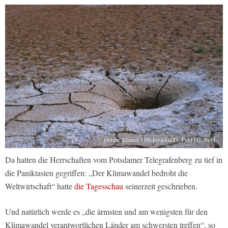
picture alliance / blickwinkel/G. Pohl | G. Pohl
Da hatten die Herrschaften vom Potsdamer Telegrafenberg zu tief in
die Paniktasten gegriffen: „Der Klimawandel bedroht die
Weltwirtschaft“ hatte
die Tagesschau
seinerzeit geschrieben.
Und natürlich werde es „die ärmsten und am wenigsten für den
Klimawandel verantwortlichen Länder am schwersten treffen“, so