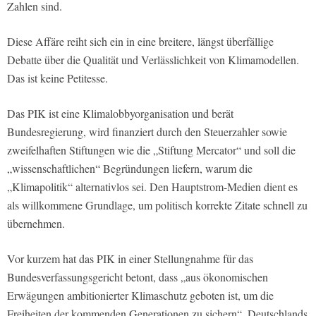
Zahlen sind.
Diese Affäre reiht sich ein in eine breitere, längst überfällige
Debatte über die Qualität und Verlässlichkeit von Klimamodellen.
Das ist keine Petitesse.
Das PIK ist eine Klimalobbyorganisation und berät
Bundesregierung, wird finanziert durch den Steuerzahler sowie
zweifelhaften Stiftungen wie die „Stiftung Mercator“ und soll die
„wissenschaftlichen“ Begründungen liefern, warum die
„Klimapolitik“ alternativlos sei. Den Hauptstrom-Medien dient es
als willkommene Grundlage, um politisch korrekte Zitate schnell zu
übernehmen.
Vor kurzem hat das PIK in einer Stellungnahme für das
Bundesverfassungsgericht betont, dass „aus ökonomischen
Erwägungen ambitionierter Klimaschutz geboten ist, um die
Freiheiten der kommenden Generationen zu sichern“. Deutschlands