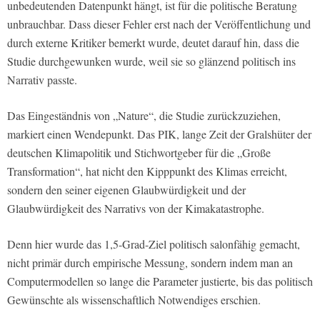
unbedeutenden Datenpunkt hängt, ist für die politische Beratung
unbrauchbar. Dass dieser Fehler erst nach der Veröffentlichung und
durch externe Kritiker bemerkt wurde, deutet darauf hin, dass die
Studie durchgewunken wurde, weil sie so glänzend politisch ins
Narrativ passte.
Das Eingeständnis von „Nature“, die Studie zurückzuziehen,
markiert einen Wendepunkt. Das PIK, lange Zeit der Gralshüter der
deutschen Klimapolitik und Stichwortgeber für die „Große
Transformation“, hat nicht den Kipppunkt des Klimas erreicht,
sondern den seiner eigenen Glaubwürdigkeit und der
Glaubwürdigkeit des Narrativs von der Kimakatastrophe.
Denn hier wurde das 1,5-Grad-Ziel politisch salonfähig gemacht,
nicht primär durch empirische Messung, sondern indem man an
Computermodellen so lange die Parameter justierte, bis das politisch
Gewünschte als wissenschaftlich Notwendiges erschien.