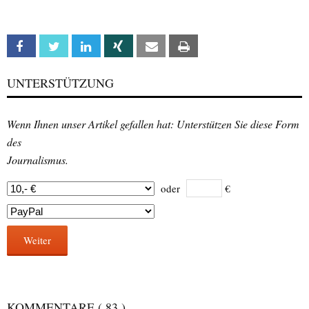
Facebook
Twitter
Linkedin
Xing
Email
Print
UNTERSTÜTZUNG
Wenn Ihnen unser Artikel gefallen hat: Unterstützen Sie diese Form
des
Journalismus.
oder
€
Weiter
KOMMENTARE
( 83 )