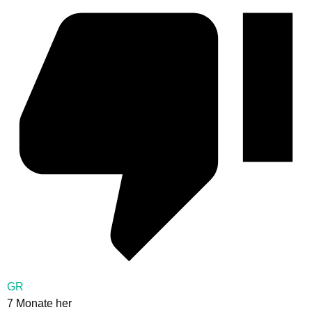
GR
7 Monate her