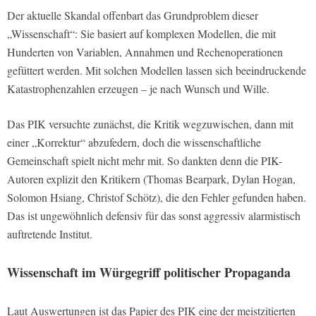
Der aktuelle Skandal offenbart das Grundproblem dieser
„Wissenschaft“: Sie basiert auf komplexen Modellen, die mit
Hunderten von Variablen, Annahmen und Rechenoperationen
gefüttert werden. Mit solchen Modellen lassen sich beeindruckende
Katastrophenzahlen erzeugen – je nach Wunsch und Wille.
Das PIK versuchte zunächst, die Kritik wegzuwischen, dann mit
einer „Korrektur“ abzufedern, doch die wissenschaftliche
Gemeinschaft spielt nicht mehr mit. So dankten denn die PIK-
Autoren explizit den Kritikern (Thomas Bearpark, Dylan Hogan,
Solomon Hsiang, Christof Schötz), die den Fehler gefunden haben.
Das ist ungewöhnlich defensiv für das sonst aggressiv alarmistisch
auftretende Institut.
Wissenschaft im Würgegriff politischer Propaganda
Laut Auswertungen ist das Papier des PIK eine der meistzitierten