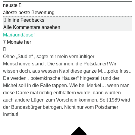
neuste
älteste
beste Bewertung
Inline Feedbacks
Alle Kommentare ansehen
MariaundJosef
7 Monate her
Ohne „Studie“ , sagte mir mein vernünftiger
Menschenverstand : Die spinnen, die Potsdamer! Wir
wissen doch, aus wessen Napf diese ganze M….poke frisst.
Da werden „ potemkinsche Häuser“ hingestellt und der
Michel soll in die Falle tappen. Wie bei Merkel… wenn man
diese Dame mal richtig entblättern würde, dann würden
auch andere Lügen zum Vorschein kommen. Seit 1989 wird
der Bundesbürger betrogen. Nicht nur vom Potsdamer
Institut!