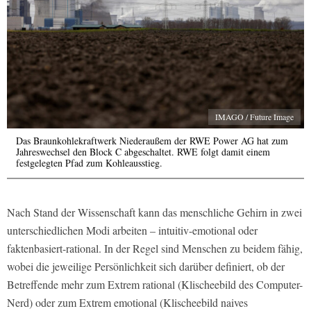
IMAGO / Future Image
Das Braunkohlekraftwerk Niederaußem der RWE Power AG hat zum
Jahreswechsel den Block C abgeschaltet. RWE folgt damit einem
festgelegten Pfad zum Kohleausstieg.
Nach Stand der Wissenschaft kann das menschliche Gehirn in zwei
unterschiedlichen Modi arbeiten – intuitiv-emotional oder
faktenbasiert-rational. In der Regel sind Menschen zu beidem fähig,
wobei die jeweilige Persönlichkeit sich darüber definiert, ob der
Betreffende mehr zum Extrem
rational
(Klischeebild des Computer-
Nerd) oder zum Extrem
emotional
(Klischeebild naives