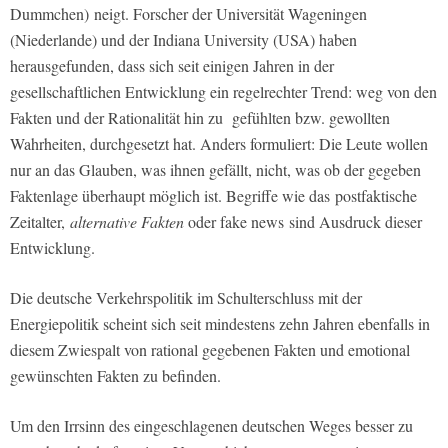
Dummchen)
neigt. Forscher der Universität Wageningen
(Niederlande) und der Indiana University (USA) haben
herausgefunden, dass sich seit einigen Jahren in der
gesellschaftlichen Entwicklung ein regelrechter Trend: weg von den
Fakten und der Rationalität hin zu
gefühlten bzw. gewollten
Wahrheiten
, durchgesetzt hat. Anders formuliert: Die Leute wollen
nur an das Glauben, was ihnen gefällt, nicht, was ob der gegeben
Faktenlage überhaupt möglich ist. Begriffe wie das
postfaktische
Zeitalter,
alternative Fakten
oder
fake news
sind Ausdruck dieser
Entwicklung.
Die deutsche Verkehrspolitik im Schulterschluss mit der
Energiepolitik scheint sich seit mindestens zehn Jahren ebenfalls in
diesem Zwiespalt von rational gegebenen Fakten und emotional
gewünschten Fakten zu befinden.
Um den Irrsinn des eingeschlagenen deutschen Weges besser zu