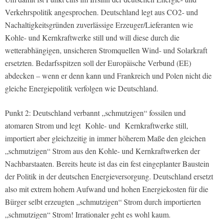
Verkehrspolitik angesprochen. Deutschland legt aus CO2- und
Nachaltigkeitsgründen zuverlässige Erzeuger/Lieferanten wie
Kohle- und Kernkraftwerke still und will diese durch die
wetterabhängigen, unsicheren Stromquellen Wind- und Solarkraft
ersetzten. Bedarfsspitzen soll der Europäische Verbund (EE)
abdecken – wenn er denn kann und Frankreich und Polen nicht die
gleiche Energiepolitik verfolgen wie Deutschland.
Punkt 2: Deutschland verbannt „schmutzigen“ fossilen und
atomaren Strom und legt
Kohle- und
Kernkraftwerke still,
importiert aber gleichzeitig in immer höherem Maße den gleichen
„schmutzigen“ Strom aus den Kohle- und Kernkraftwerken der
Nachbarstaaten. Bereits heute ist das ein fest eingeplanter Baustein
der Politik in der deutschen Energieversorgung. Deutschland ersetzt
also mit extrem hohem Aufwand und hohen Energiekosten für die
Bürger selbt erzeugten „schmutzigen“ Strom durch importierten
„schmutzigen“ Strom! Irrationaler geht es wohl kaum.