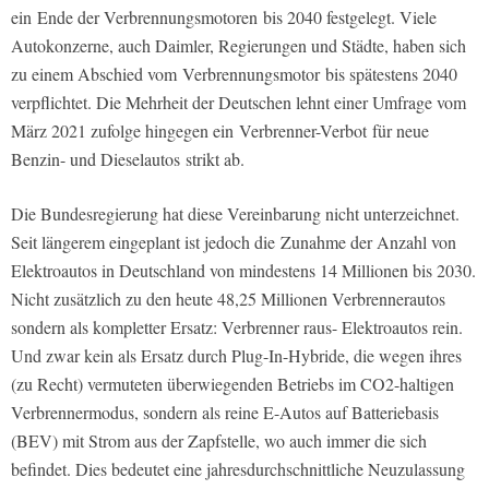
ein Ende der Verbrennungsmotoren bis 2040 festgelegt. Viele
Autokonzerne, auch Daimler, Regierungen und Städte, haben sich
zu einem Abschied vom Verbrennungsmotor bis spätestens 2040
verpflichtet. Die Mehrheit der Deutschen lehnt einer Umfrage vom
März 2021 zufolge hingegen ein Verbrenner-Verbot für neue
Benzin- und Dieselautos
strikt ab.
Die Bundesregierung hat diese Vereinbarung nicht unterzeichnet.
Seit längerem eingeplant ist jedoch die
Zunahme der Anzahl von
Elektroautos in Deutschland von mindestens 14 Millionen bis 2030.
Nicht zusätzlich zu den heute 48,25 Millionen Verbrennerautos
sondern als kompletter Ersatz: Verbrenner raus- Elektroautos rein.
Und zwar kein als Ersatz durch Plug-In-Hybride, die wegen ihres
(zu Recht) vermuteten überwiegenden Betriebs im CO2-haltigen
Verbrennermodus, sondern als reine E-Autos auf Batteriebasis
(BEV) mit Strom aus der Zapfstelle, wo auch immer die sich
befindet. Dies bedeutet eine jahresdurchschnittliche Neuzulassung