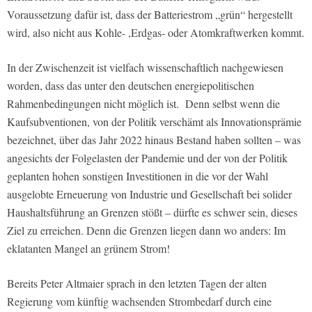
Voraussetzung dafür ist, dass der Batteriestrom „grün“ hergestellt
wird, also nicht aus Kohle- ,Erdgas- oder Atomkraftwerken kommt.
In der Zwischenzeit ist vielfach wissenschaftlich nachgewiesen
worden, dass das unter den deutschen energiepolitischen
Rahmenbedingungen nicht möglich ist.
Denn selbst wenn die
Kaufsubventionen, von der Politik verschämt als
Innovationsprämie
bezeichnet, über das Jahr 2022 hinaus Bestand haben sollten – was
angesichts der Folgelasten der Pandemie und der von der Politik
geplanten hohen sonstigen Investitionen in die vor der Wahl
ausgelobte Erneuerung von Industrie und Gesellschaft bei solider
Haushaltsführung an Grenzen stößt – dürfte es schwer sein, dieses
Ziel zu erreichen. Denn die Grenzen liegen dann wo anders: Im
eklatanten Mangel an grünem Strom!
Bereits Peter Altmaier sprach in den letzten Tagen der alten
Regierung vom künftig wachsenden Strombedarf durch eine