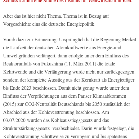
Schluss kommt eine Studie des Instituts für Weltwirtschaft in Kiel.
Aber das ist hier nicht Thema. Thema ist in Bezug auf
Vorgeschichte eins die deutsche Energiepolitik.
Vorab dazu zur Erinnerung: Ursprünglich hat die Regierung Merkel
die Laufzeit der deutschen Atomkraftwerke aus Energie-und
Umweltgründen verlängert, dann erfolgte unter dem Einfluss des
Reaktorunfalls von Fukushima (11. März 2011) die totale
Kehrtwende und die Verlängerung wurde nicht nur zurückgezogen,
sondern der komplette Ausstieg aus der Kernkraft als Energieträger
bis Ende 2023 beschlossen
.
Damit nicht genug wurde unter dem
Einfluss der Verpflichtungen aus dem Pariser Klimaabkommen
(2015) zur CO2-Neutralität Deutschlands bis 2050 zusätzlich der
Abschied aus der Kohleverstromung beschlossen. Am
03.07.2020
wurden das
Kohleausstiegsgesetz
und das
Strukturstärkungsgesetz
verabschiedet. Darin wurde festgelegt, die
Kohleverstromung schrittweise zu verringern und bis spätestens