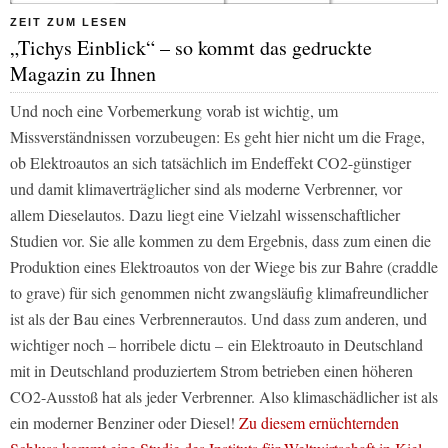
ZEIT ZUM LESEN
„Tichys Einblick“ – so kommt das gedruckte
Magazin zu Ihnen
Und noch eine Vorbemerkung vorab ist wichtig, um
Missverständnissen vorzubeugen: Es geht hier nicht um die Frage,
ob Elektroautos an sich tatsächlich im Endeffekt CO2-günstiger
und damit klimaverträglicher sind als moderne Verbrenner, vor
allem Dieselautos. Dazu liegt eine Vielzahl wissenschaftlicher
Studien vor. Sie alle kommen zu dem Ergebnis, dass zum einen die
Produktion eines Elektroautos von der Wiege bis zur Bahre (craddle
to grave) für sich genommen nicht zwangsläufig klimafreundlicher
ist als der Bau eines Verbrennerautos. Und dass zum anderen, und
wichtiger noch – horribele dictu –
ein Elektroauto in Deutschland
mit in Deutschland produziertem Strom betrieben einen höheren
CO2-Ausstoß hat als jeder Verbrenner. Also klimaschädlicher ist als
ein moderner Benziner oder Diesel!
Zu diesem ernüchternden