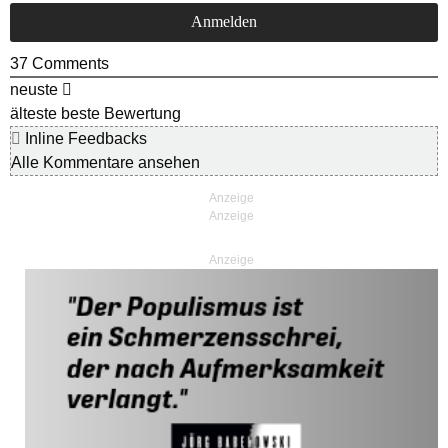
37
Comments
neuste
älteste
beste Bewertung
Inline Feedbacks
Alle Kommentare ansehen
Anzeige