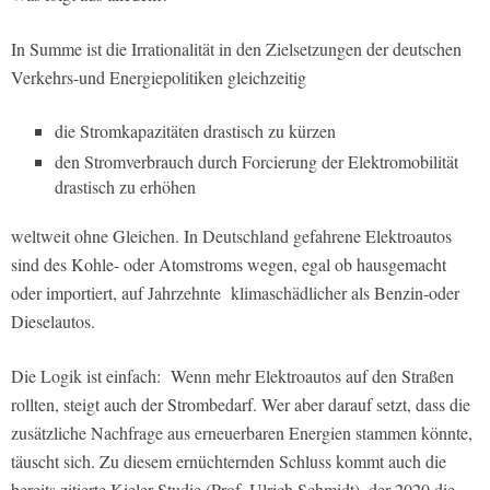
In Summe ist die Irrationalität in den Zielsetzungen der deutschen
Verkehrs-und Energiepolitiken gleichzeitig
die Stromkapazitäten drastisch zu kürzen
den Stromverbrauch durch Forcierung der Elektromobilität
drastisch zu erhöhen
weltweit ohne Gleichen. In Deutschland gefahrene Elektroautos
sind des Kohle- oder Atomstroms wegen, egal ob hausgemacht
oder importiert, auf Jahrzehnte
klimaschädlicher als Benzin-oder
Dieselautos.
Die Logik ist einfach:
Wenn mehr Elektroautos auf den Straßen
rollten, steigt auch der Strombedarf. Wer aber darauf setzt, dass die
zusätzliche Nachfrage aus erneuerbaren Energien stammen könnte,
täuscht sich. Zu diesem ernüchternden Schluss kommt auch die
bereits zitierte Kieler Studie (Prof. Ulrich Schmidt), der 2020 die