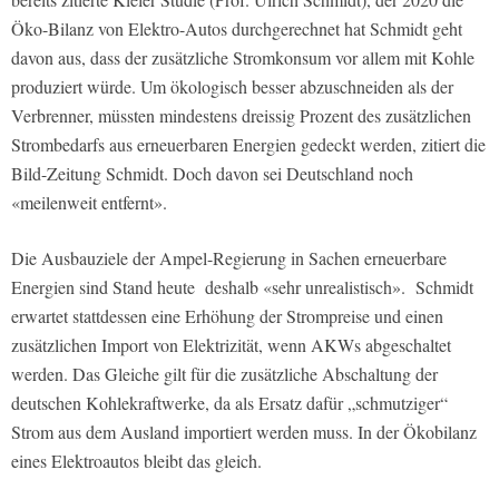
Öko-Bilanz von Elektro-Autos durchgerechnet hat Schmidt geht
davon aus, dass der zusätzliche Stromkonsum vor allem mit Kohle
produziert würde. Um ökologisch besser abzuschneiden als der
Verbrenner, müssten mindestens dreissig Prozent des zusätzlichen
Strombedarfs aus erneuerbaren Energien gedeckt werden, zitiert die
Bild
-Zeitung Schmidt. Doch davon sei Deutschland noch
«meilenweit entfernt».
Die Ausbauziele der Ampel-Regierung in Sachen erneuerbare
Energien sind Stand heute
deshalb «sehr unrealistisch».
Schmidt
erwartet stattdessen eine Erhöhung der Strompreise und einen
zusätzlichen Import von Elektrizität, wenn AKWs abgeschaltet
werden. Das Gleiche gilt für die zusätzliche Abschaltung der
deutschen Kohlekraftwerke, da als Ersatz dafür „schmutziger“
Strom aus dem Ausland importiert werden muss. In der Ökobilanz
eines Elektroautos bleibt das gleich.