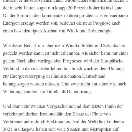
der in acht Jahren sogar um knapp 20 Prozent höher ist als heute.
Da der Strom in den kommenden Jahren großteils aus erneuerbaren
Energien erzeugt werden soll, bedeutet die neue Prognose auch
einen beschleunigten Ausbau von Wind- und Solarenergie.
Wie dieser Bedarf
nur über mehr Windkrafträder und Solardächer
gedeckt werden kann, ist nicht erkennbar. Als sicher kann nur eines
gelten: Nach allen vorliegenden Prognosen wird der Europäische
Verbund in den nächsten Jahren in jährlich wachsendem Umfang
zur Energieversorgung der Industrienation Deutschland
herangezogen werden müssen. Und zwar nicht nur situativ je nach
Witterung, sondern strukturell, als Dauerlösung
.
Und damit zur zweiten Vorgeschichte und dem letzten Punkt der
verkehrspolitischen Irrationalität: den Ersatz der Flotte von
Verbrennerautos durch Elektroautos. Auf der Weltklimakonferenz
2021 in Glasgow haben sich viele Staaten und Metropolen auf