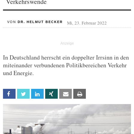
Verkehrswende
Mi, 23. Februar 2022
VON
DR. HELMUT BECKER
In Deutschland herrscht ein doppelter Irrsinn in den
miteinander verbundenen Politikbereichen Verkehr
und Energie.
Facebook
Twitter
Linkedin
Xing
Email
Print