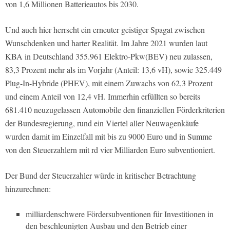
von 1,6 Millionen Batterieautos bis 2030.
Und auch hier herrscht ein erneuter geistiger Spagat zwischen
Wunschdenken und harter Realität. Im Jahre 2021 wurden laut
KBA in Deutschland 355.961 Elektro-Pkw(BEV) neu zulassen,
83,3 Prozent mehr als im Vorjahr (Anteil: 13,6 vH), sowie 325.449
Plug-In-Hybride (PHEV), mit einem Zuwachs von 62,3 Prozent
und einem Anteil von 12,4 vH. Immerhin erfüllten so bereits
681.410 neuzugelassen Automobile den finanziellen Förderkriterien
der Bundesregierung, rund ein Viertel aller Neuwagenkäufe
wurden damit im Einzelfall mit bis zu 9000 Euro und in Summe
von den Steuerzahlern mit rd vier Milliarden Euro subventioniert.
Der Bund der Steuerzahler würde in kritischer Betrachtung
hinzurechnen:
milliardenschwere Fördersubventionen für Investitionen in
den beschleunigten Ausbau und den Betrieb einer