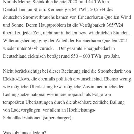
Nur als Memo: Steinkohle lieferte 2020 rund 44 TWh in
Deutschland an Strom. Kernenergie 64 TWh. 50,5 vH des
deutschen Stromverbrauchs kamen von Erneuerbaren Quellen Wind
und Sonne. Deren Hauptproblem ist die Verfügbarkeit 365/7/24
überall zu jeder Zeit, nicht nur in hellen bzw. windreichen Stunden.
Witterungsbedingt ging der Anteil der Erneuerbaren Quellen 2021
wieder unter 50 vh zurück. – Der gesamte Energiebedarf in
Deutschland elektrisch beträgt rund 550 – 600 TWh
pro Jahr.
Nicht berücksichtigt bei dieser Rechnung sind die Strombedarfe von
Elektro-Lkws, die ebenfalls politisch erwünscht sind. Ebenso wenig
wie mögliche Überlastung bzw. mögliche Zusammenbrüche der
Leitungsnetze national wie innereuropäisch als Folge von
temporären Überlastungen durch die absehbare zeitliche Ballung
von Ladevorgängen, vor allem an Hochleistungs-
Schnellladestationen (super charger).
Was folgt aus alledem?