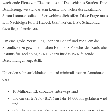
wachsende Flotte von Elektroautos auf Deutschlands Straßen. Eine
Bezifferung, wieviel das sein könnte und woher der zusätzliche
Strom kommen sollte, ließ er wohlweislich offen. Diese Frage muss
sein Nachfolger Robrrt Habeck beantworten. Erste Schaubilder
dazu liegen bereits vor.
Um eine grobe Vorstellung über den Bedarf und vor allem die
Stromlücke zu gewinnen, haben Helmholz-Forscher des Karlsruher
Instituts für Technologie (KIT) dazu für das IWK folgende
Berechnungen angestellt:
Unter den sehr zurückhaltenden und minimalistischen Annahmen,
dass
10 Millionen Elektroautos unterwegs sind
und ein ein E-Auto (BEV) im Jahr 14.000 km gefahren wird
und
20kWh/100 km braucht (also keine Teslas, iX4, EQS oder