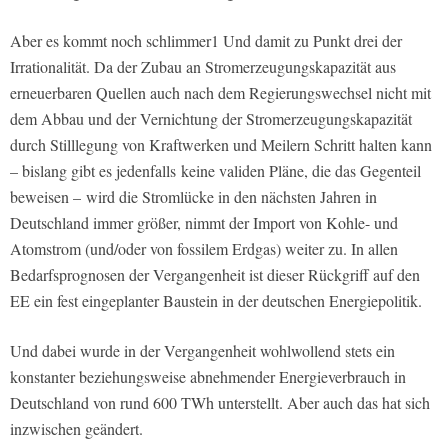
Aber es kommt noch schlimmer1 Und damit zu Punkt drei der
Irrationalität. Da der Zubau an Stromerzeugungskapazität aus
erneuerbaren Quellen auch nach dem Regierungswechsel nicht mit
dem Abbau und der Vernichtung der Stromerzeugungskapazität
durch Stilllegung von Kraftwerken und Meilern Schritt halten kann
– bislang gibt es jedenfalls
keine validen Pläne, die das Gegenteil
beweisen –
wird die Stromlücke in den nächsten Jahren in
Deutschland immer größer, nimmt der Import von Kohle- und
Atomstrom (und/oder von fossilem Erdgas) weiter zu. In allen
Bedarfsprognosen der Vergangenheit ist dieser Rückgriff auf den
EE ein fest eingeplanter Baustein in der deutschen Energiepolitik.
Und dabei wurde in der Vergangenheit wohlwollend stets ein
konstanter beziehungsweise abnehmender Energieverbrauch in
Deutschland von rund 600 TWh unterstellt. Aber auch das hat sich
inzwischen geändert.