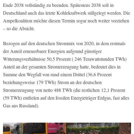
Ende 2038 vollständig zu beenden. Spätestens 2038 soll in
Deutschland auch das letzte Kohlekraftwerk stillgelegt werden. Die
Ampelkoalition möchte diesen Termin sogar noch weiter vorziehen
– so die Absicht.
Bezogen auf den deutschen Strommix von 2020, in dem erstmals
der Anteil erneuerbarer Energien aufgrund günstiger
Witterungsverhältnisse 50,5 Prozent ( 246 Terawattstunden TWh)
Anteil an der gesamten Stromerzeugung hatte, bedeutet dies in
Summe den Wegfall von rund einem Drittel (36,6 Prozent
beziehungsweise 179 TWh)
Strom an der deutschen
Stromerzeugung von netto 488 TWh (die restlichen
12,1 Prozent
(59 TWh) entfielen auf den fossilen Energieträger Erdgas, fast alles
Gas aus Russland).