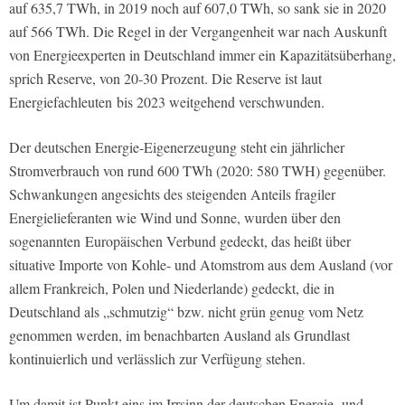
auf 635,7 TWh, in 2019 noch auf 607,0 TWh, so sank sie in 2020
auf 566 TWh. Die Regel in der Vergangenheit war nach Auskunft
von Energieexperten in Deutschland immer ein Kapazitätsüberhang,
sprich Reserve, von 20-30 Prozent. Die Reserve ist laut
Energiefachleuten
bis 2023 weitgehend verschwunden.
Der deutschen Energie-Eigenerzeugung steht ein jährlicher
Stromverbrauch von rund 600 TWh (2020: 580 TWH) gegenüber.
Schwankungen angesichts des steigenden Anteils fragiler
Energielieferanten wie Wind und Sonne, wurden über den
sogenannten
Europäischen Verbund
gedeckt, das heißt über
situative Importe von Kohle- und Atomstrom aus dem Ausland (vor
allem Frankreich, Polen und Niederlande) gedeckt, die in
Deutschland als „schmutzig“ bzw. nicht grün genug vom Netz
genommen werden, im benachbarten Ausland als Grundlast
kontinuierlich und verlässlich zur Verfügung stehen.
Um damit ist Punkt eins im Irrsinn der deutschen Energie- und