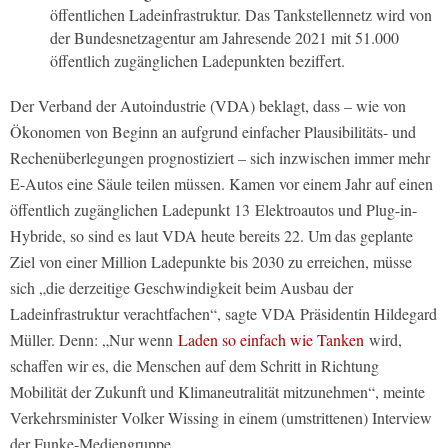
öffentlichen Ladeinfrastruktur. Das Tankstellennetz wird von
der Bundesnetzagentur am Jahresende 2021 mit 51.000
öffentlich zugänglichen Ladepunkten beziffert.
Der Verband der Autoindustrie (VDA) beklagt, dass – wie von
Ökonomen von Beginn an aufgrund einfacher Plausibilitäts- und
Rechenüberlegungen prognostiziert – sich inzwischen immer mehr
E-Autos eine Säule teilen müssen. Kamen vor einem Jahr auf einen
öffentlich zugänglichen Ladepunkt 13 Elektroautos und Plug-in-
Hybride, so sind es laut VDA heute bereits 22. Um das geplante
Ziel von einer Million Ladepunkte bis 2030 zu erreichen, müsse
sich „die derzeitige Geschwindigkeit beim Ausbau der
Ladeinfrastruktur verachtfachen“, sagte VDA Präsidentin Hildegard
Müller. Denn: „Nur wenn
Laden so einfach wie Tanken
wird,
schaffen wir es, die Menschen auf dem Schritt in Richtung
Mobilität der Zukunft und Klimaneutralität mitzunehmen“, meinte
Verkehrsminister Volker Wissing in einem (umstrittenen) Interview
der
Funke-Mediengruppe.