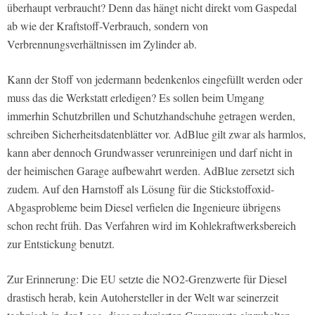
überhaupt verbraucht? Denn das hängt nicht direkt vom Gaspedal
ab wie der Kraftstoff-Verbrauch, sondern von
Verbrennungsverhältnissen im Zylinder ab.
Kann der Stoff von jedermann bedenkenlos eingefüllt werden oder
muss das die Werkstatt erledigen? Es sollen beim Umgang
immerhin Schutzbrillen und Schutzhandschuhe getragen werden,
schreiben Sicherheitsdatenblätter vor. AdBlue gilt zwar als harmlos,
kann aber dennoch Grundwasser verunreinigen und darf nicht in
der heimischen Garage aufbewahrt werden. AdBlue zersetzt sich
zudem. Auf den Harnstoff als Lösung für die Stickstoffoxid-
Abgasprobleme beim Diesel verfielen die Ingenieure übrigens
schon recht früh. Das Verfahren wird im Kohlekraftwerksbereich
zur Entstickung benutzt.
Zur Erinnerung: Die EU setzte die NO2-Grenzwerte für Diesel
drastisch herab, kein Autohersteller in der Welt war seinerzeit