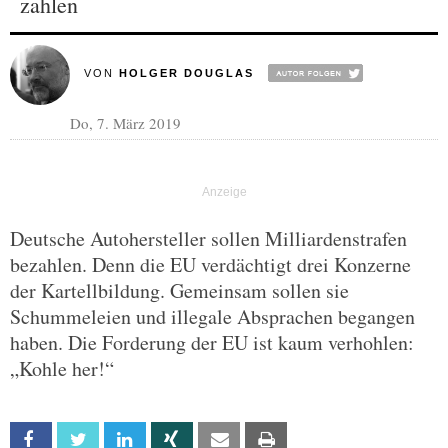
zahlen
VON
HOLGER DOUGLAS
Do, 7. März 2019
Deutsche Autohersteller sollen Milliardenstrafen
bezahlen. Denn die EU verdächtigt drei Konzerne
der Kartellbildung. Gemeinsam sollen sie
Schummeleien und illegale Absprachen begangen
haben. Die Forderung der EU ist kaum verhohlen:
„Kohle her!“
Facebook
Twitter
Linkedin
Xing
Email
Print