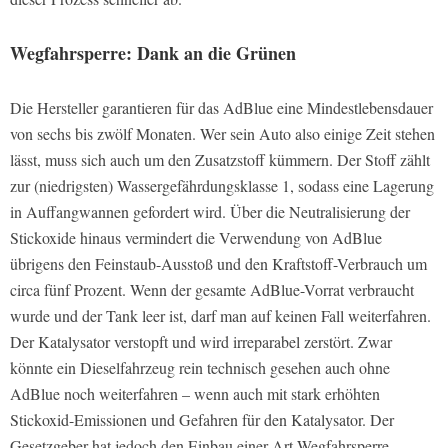
Wegfahrsperre: Dank an die Grünen
Die Hersteller garantieren für das AdBlue eine Mindestlebensdauer
von sechs bis zwölf Monaten. Wer sein Auto also einige Zeit stehen
lässt, muss sich auch um den Zusatzstoff kümmern. Der Stoff zählt
zur (niedrigsten) Wassergefährdungsklasse 1, sodass eine Lagerung
in Auffangwannen gefordert wird. Über die Neutralisierung der
Stickoxide hinaus vermindert die Verwendung von AdBlue
übrigens den Feinstaub-Ausstoß und den Kraftstoff-Verbrauch um
circa fünf Prozent. Wenn der gesamte AdBlue-Vorrat verbraucht
wurde und der Tank leer ist, darf man auf keinen Fall weiterfahren.
Der Katalysator verstopft und wird irreparabel zerstört. Zwar
könnte ein Dieselfahrzeug rein technisch gesehen auch ohne
AdBlue noch weiterfahren – wenn auch mit stark erhöhten
Stickoxid-Emissionen und Gefahren für den Katalysator. Der
Gesetzgeber hat jedoch den Einbau einer Art Wegfahrsperre