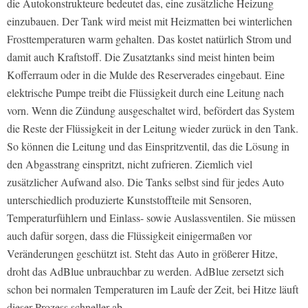
die Autokonstrukteure bedeutet das, eine zusätzliche Heizung
einzubauen. Der Tank wird meist mit Heizmatten bei winterlichen
Frosttemperaturen warm gehalten. Das kostet natürlich Strom und
damit auch Kraftstoff. Die Zusatztanks sind meist hinten beim
Kofferraum oder in die Mulde des Reserverades eingebaut. Eine
elektrische Pumpe treibt die Flüssigkeit durch eine Leitung nach
vorn. Wenn die Zündung ausgeschaltet wird, befördert das System
die Reste der Flüssigkeit in der Leitung wieder zurück in den Tank.
So können die Leitung und das Einspritzventil, das die Lösung in
den Abgasstrang einspritzt, nicht zufrieren. Ziemlich viel
zusätzlicher Aufwand also. Die Tanks selbst sind für jedes Auto
unterschiedlich produzierte Kunststoffteile mit Sensoren,
Temperaturfühlern und Einlass- sowie Auslassventilen. Sie müssen
auch dafür sorgen, dass die Flüssigkeit einigermaßen vor
Veränderungen geschützt ist. Steht das Auto in größerer Hitze,
droht das AdBlue unbrauchbar zu werden. AdBlue zersetzt sich
schon bei normalen Temperaturen im Laufe der Zeit, bei Hitze läuft
dieser Prozess schneller ab.