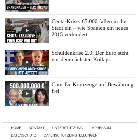
Ceuta-Krise: 65.000 fallen in die
Stadt ein – wie Spanien ein neues
2015 verhindert
Schuldenkrise 2.0: Der Euro steht
vor dem nächsten Kollaps
Cum-Ex-Kronzeuge auf Bewährung
frei
Skip to content
HOME
KONTAKT
UNTERSTÜTZUNG
IMPRESSUM
DATENSCHUTZ
DATENSCHUTZEINSTELLUNGEN