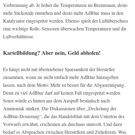
Verbrennung ab. Je höher die Temperaturen im Brennraum, desto
mehr Stickoxide entstehen und desto mehr AdBlue muss in den
Katalysator eingespritzt werden. Ebenso spielt der Luftüberschuss
eine wichtige Rolle. Sensoren überwachen Temperaturen und die
Luftverhältnisse.
Kartellbildung? Aber nein, Geld abholen!
Es hängt nicht mit übertriebener Sparsamkeit der Hersteller
zusammen, wenn sie nicht einfach mehr AdBlue hinzugeben
lassen, nach dem Motto: Mehr ist besser für die Abgasreinigung.
Denn zu viel AdBlue darf auf keinen Fall eingespritzt werden.
Sonst würde es hinten aus dem Auspuff bestialisch nach
Ammoniak stinken. Die Diskussionen über „Deckelung der
AdBlue-Dosierung“, die das Handelsblatt mit dem Unterton des
Vorwurfs erwähnt, erscheinen als durchaus sinnvoll. Und dazu
bedarf es Absprachen zwischen Herstellern und Zulieferern. Was