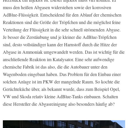
muss den heißen Abgasen widerstehen sowie der korrosiven
AdBlue-Flüssigkeit. Entscheidend für den Ablauf der chemischen
Reaktionen sind die Größe der Tröpfchen und die möglichst feine
Verteilung der Flüssigkeit in die sehr schnell strömenden Abgase.
Je besser die Zerstäubung und je kleiner die AdBlue-Tröpfchen
sind, desto vollständiger kann der Harnstoff durch die Hitze der
Abgase in Ammoniak umgewandelt werden. Das ist wichtig für die
anschließende Reaktion im Katalysator. Eine sehr aufwendige
chemische Fabrik ist das also, die die Autobauer unter den
Wagenboden eingebaut haben. Das Problem für den Einbau einer
solchen Anlage ist im PKW der mangelnde Raum. So kochte die
Gerüchteküche über, als bekannt wurde, dass zum Beispiel Opel,
VW und Skoda relativ kleine AdBlue-Tanks einbauen. Schalten
diese Hersteller die Abgasreinigung also besonders häufig ab?