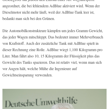
angeordnet, die bei fehlendem AdBlue aktiviert wird. Wenn der
Dieselmotor nicht mehr läuft, weil der AdBlue-Tank leer ist,
bedankt man sich bei den Grünen.
Die Automobilkonstrukteure kämpfen um jedes Gramm Gewicht,
das jeder Wagen mitschleppt. Das bedeutet immer Mehrverbrauch
von Kraftstoff. Auch der zusätzliche Tank mit AdBlue spielt in
dieser Rechnung eine Rolle. AdBlue wiegt 1,100 Kilogramm pro
Liter. Man fährt also 10, 15 Kilogramm der Flüssigkeit plus das
Gewicht des Tanks spazieren. Das ist relativ viel, wenn man sich
vor Augen hält, welche Mühe die Ingenieure auf
Gewichtseinsparung verwenden.