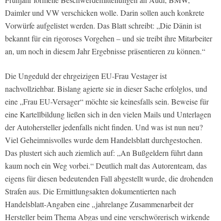
Daimler und VW verschicken wolle. Darin sollen auch konkrete
Vorwürfe aufgelistet werden. Das Blatt schreibt: „Die Dänin ist
bekannt für ein rigoroses Vorgehen – und sie treibt ihre Mitarbeiter
an, um noch in diesem Jahr Ergebnisse präsentieren zu können.“
Die Ungeduld der ehrgeizigen EU-Frau Vestager ist
nachvollziehbar. Bislang agierte sie in dieser Sache erfolglos, und
eine „Frau EU-Versager“ möchte sie keinesfalls sein. Beweise für
eine Kartellbildung ließen sich in den vielen Mails und Unterlagen
der Autohersteller jedenfalls nicht finden. Und was ist nun neu?
Viel Geheimnisvolles wurde dem Handelsblatt durchgestochen.
Das plustert sich auch ziemlich auf: „An Bußgeldern führt dann
kaum noch ein Weg vorbei.“ Deutlich malt das Autorenteam, das
eigens für diesen bedeutenden Fall abgestellt wurde, die drohenden
Strafen aus. Die Ermittlungsakten dokumentierten nach
Handelsblatt-Angaben eine „jahrelange Zusammenarbeit der
Hersteller beim Thema Abgas und eine verschwörerisch wirkende