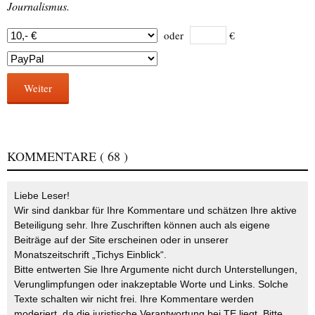
Journalismus.
oder
€
Weiter
KOMMENTARE
( 68 )
Liebe Leser!
Wir sind dankbar für Ihre Kommentare und schätzen Ihre aktive
Beteiligung sehr. Ihre Zuschriften können auch als eigene
Beiträge auf der Site erscheinen oder in unserer
Monatszeitschrift „Tichys Einblick“.
Bitte entwerten Sie Ihre Argumente nicht durch Unterstellungen,
Verunglimpfungen oder inakzeptable Worte und Links. Solche
Texte schalten wir nicht frei. Ihre Kommentare werden
moderiert, da die juristische Verantwortung bei TE liegt. Bitte