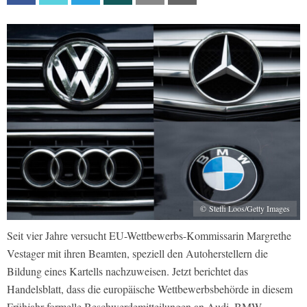
© Steffi Loos/Getty Images
Seit vier Jahre versucht EU-Wettbewerbs-Kommissarin Margrethe
Vestager mit ihren Beamten, speziell den Autoherstellern die
Bildung eines Kartells nachzuweisen. Jetzt berichtet das
Handelsblatt, dass die europäische Wettbewerbsbehörde in diesem
Frühjahr formelle Beschwerdemitteilungen an Audi, BMW,