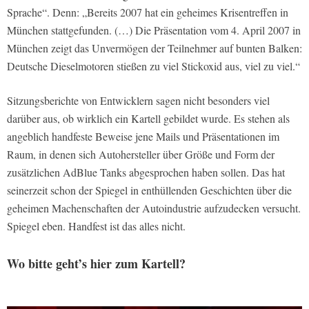
Sprache“. Denn: „Bereits 2007 hat ein geheimes Krisentreffen in
München stattgefunden. (…) Die Präsentation vom 4. April 2007 in
München zeigt das Unvermögen der Teilnehmer auf bunten Balken:
Deutsche Dieselmotoren stießen zu viel Stickoxid aus, viel zu viel.“
Sitzungsberichte von Entwicklern sagen nicht besonders viel
darüber aus, ob wirklich ein Kartell gebildet wurde. Es stehen als
angeblich handfeste Beweise jene Mails und Präsentationen im
Raum, in denen sich Autohersteller über Größe und Form der
zusätzlichen AdBlue Tanks abgesprochen haben sollen. Das hat
seinerzeit schon der Spiegel in enthüllenden Geschichten über die
geheimen Machenschaften der Autoindustrie aufzudecken versucht.
Spiegel eben. Handfest ist das alles nicht.
Wo bitte geht’s hier zum Kartell?