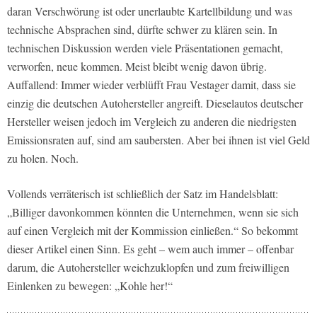
daran Verschwörung ist oder unerlaubte Kartellbildung und was
technische Absprachen sind, dürfte schwer zu klären sein. In
technischen Diskussion werden viele Präsentationen gemacht,
verworfen, neue kommen. Meist bleibt wenig davon übrig.
Auffallend: Immer wieder verblüfft Frau Vestager damit, dass sie
einzig die deutschen Autohersteller angreift. Dieselautos deutscher
Hersteller weisen jedoch im Vergleich zu anderen die niedrigsten
Emissionsraten auf, sind am saubersten. Aber bei ihnen ist viel Geld
zu holen. Noch.
Vollends verräterisch ist schließlich der Satz im Handelsblatt:
„Billiger davonkommen könnten die Unternehmen, wenn sie sich
auf einen Vergleich mit der Kommission einließen.“ So bekommt
dieser Artikel einen Sinn. Es geht – wem auch immer – offenbar
darum, die Autohersteller weichzuklopfen und zum freiwilligen
Einlenken zu bewegen: „Kohle her!“