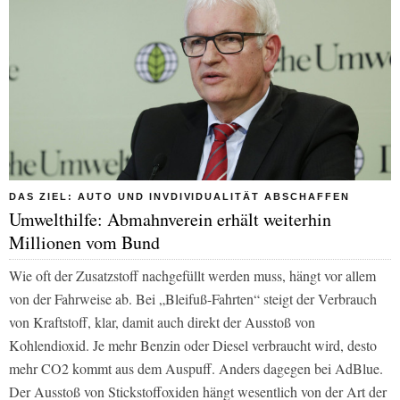
DAS ZIEL: AUTO UND INVDIVIDUALITÄT ABSCHAFFEN
Umwelthilfe: Abmahnverein erhält weiterhin
Millionen vom Bund
Wie oft der Zusatzstoff nachgefüllt werden muss, hängt vor allem
von der Fahrweise ab. Bei „Bleifuß-Fahrten“ steigt der Verbrauch
von Kraftstoff, klar, damit auch direkt der Ausstoß von
Kohlendioxid. Je mehr Benzin oder Diesel verbraucht wird, desto
mehr CO2 kommt aus dem Auspuff. Anders dagegen bei AdBlue.
Der Ausstoß von Stickstoffoxiden hängt wesentlich von der Art der