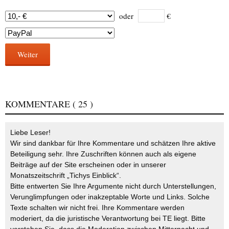
oder
€
Weiter
KOMMENTARE
( 25 )
Liebe Leser!
Wir sind dankbar für Ihre Kommentare und schätzen Ihre aktive
Beteiligung sehr. Ihre Zuschriften können auch als eigene
Beiträge auf der Site erscheinen oder in unserer
Monatszeitschrift „Tichys Einblick“.
Bitte entwerten Sie Ihre Argumente nicht durch Unterstellungen,
Verunglimpfungen oder inakzeptable Worte und Links. Solche
Texte schalten wir nicht frei. Ihre Kommentare werden
moderiert, da die juristische Verantwortung bei TE liegt. Bitte
verstehen Sie, dass die Moderation zwischen Mitternacht und