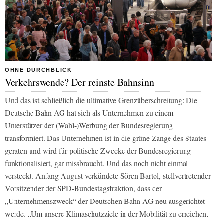
OHNE DURCHBLICK
Verkehrswende? Der reinste Bahnsinn
Und das ist schließlich die ultimative Grenzüberschreitung: Die
Deutsche Bahn AG hat sich als Unternehmen zu einem
Unterstützer der (Wahl-)Werbung der Bundesregierung
transformiert. Das Unternehmen ist in die grüne Zange des Staates
geraten und wird für politische Zwecke der Bundesregierung
funktionalisiert, gar missbraucht. Und das noch nicht einmal
versteckt. Anfang August verkündete Sören Bartol, stellvertretender
Vorsitzender der SPD-Bundestagsfraktion, dass der
„Unternehmenszweck“ der Deutschen Bahn AG neu ausgerichtet
werde. „Um unsere Klimaschutzziele in der Mobilität zu erreichen,