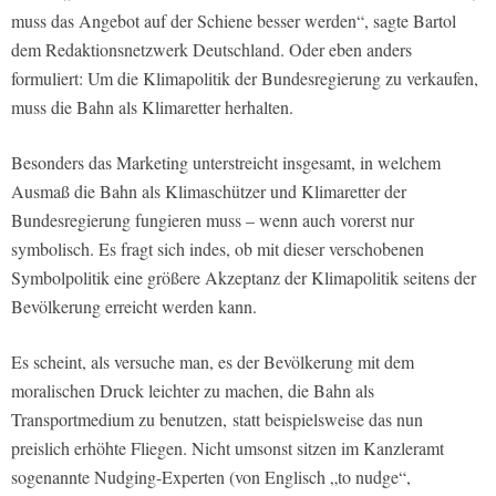
muss das Angebot auf der Schiene besser werden“, sagte Bartol
dem Redaktionsnetzwerk Deutschland. Oder eben anders
formuliert: Um die Klimapolitik der Bundesregierung zu verkaufen,
muss die Bahn als Klimaretter herhalten.
Besonders das Marketing unterstreicht insgesamt, in welchem
Ausmaß die Bahn als Klimaschützer und Klimaretter der
Bundesregierung fungieren muss – wenn auch vorerst nur
symbolisch. Es fragt sich indes, ob mit dieser verschobenen
Symbolpolitik eine größere Akzeptanz der Klimapolitik seitens der
Bevölkerung erreicht werden kann.
Es scheint, als versuche man, es der Bevölkerung mit dem
moralischen Druck leichter zu machen, die Bahn als
Transportmedium zu benutzen, statt beispielsweise das nun
preislich erhöhte Fliegen. Nicht umsonst sitzen im Kanzleramt
sogenannte Nudging-Experten (von Englisch „to nudge“,