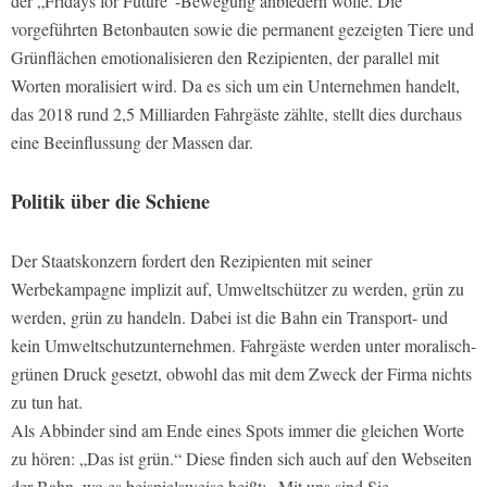
der „Fridays for Future“-Bewegung anbiedern wolle. Die
vorgeführten Betonbauten sowie die permanent gezeigten Tiere und
Grünflächen emotionalisieren den Rezipienten, der parallel mit
Worten moralisiert wird. Da es sich um ein Unternehmen handelt,
das 2018 rund 2,5 Milliarden Fahrgäste zählte, stellt dies durchaus
eine Beeinflussung der Massen dar.
Politik über die Schiene
Der Staatskonzern fordert den Rezipienten mit seiner
Werbekampagne implizit auf, Umweltschützer zu werden, grün zu
werden, grün zu handeln. Dabei ist die Bahn ein Transport- und
kein Umweltschutzunternehmen. Fahrgäste werden unter moralisch-
grünen Druck gesetzt, obwohl das mit dem Zweck der Firma nichts
zu tun hat.
Als Abbinder sind am Ende eines Spots immer die gleichen Worte
zu hören: „Das ist grün.“ Diese finden sich auch auf den Webseiten
der Bahn, wo es beispielsweise heißt: „Mit uns sind Sie