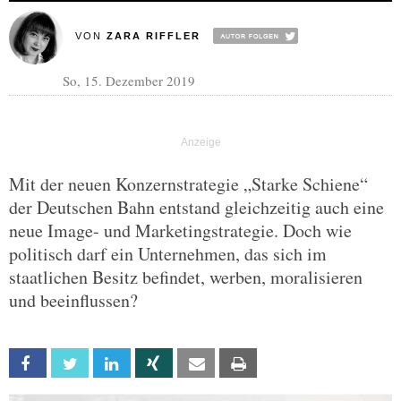
VON
ZARA RIFFLER
So, 15. Dezember 2019
Mit der neuen Konzernstrategie „Starke Schiene“
der Deutschen Bahn entstand gleichzeitig auch eine
neue Image- und Marketingstrategie. Doch wie
politisch darf ein Unternehmen, das sich im
staatlichen Besitz befindet, werben, moralisieren
und beeinflussen?
Facebook
Twitter
Linkedin
Xing
Email
Print