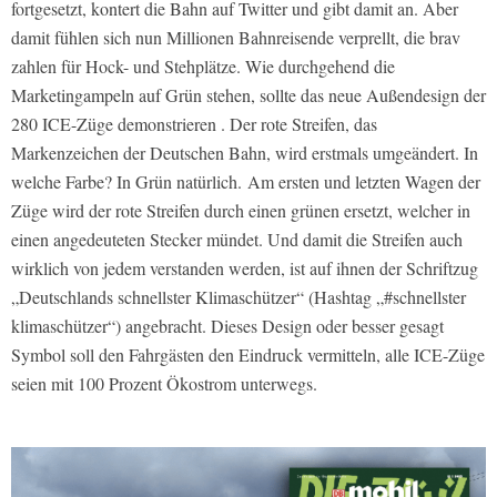
fortgesetzt, kontert die Bahn auf Twitter und gibt damit an. Aber
damit fühlen sich nun Millionen Bahnreisende verprellt, die brav
zahlen für Hock- und Stehplätze. Wie durchgehend die
Marketingampeln auf Grün stehen, sollte das neue Außendesign der
280 ICE-Züge demonstrieren . Der rote Streifen, das
Markenzeichen der Deutschen Bahn, wird erstmals umgeändert. In
welche Farbe? In Grün natürlich. Am ersten und letzten Wagen der
Züge wird der rote Streifen durch einen grünen ersetzt, welcher in
einen angedeuteten Stecker mündet. Und damit die Streifen auch
wirklich von jedem verstanden werden, ist auf ihnen der Schriftzug
„Deutschlands schnellster Klimaschützer“ (Hashtag „#schnellster
klimaschützer“) angebracht. Dieses Design oder besser gesagt
Symbol soll den Fahrgästen den Eindruck vermitteln, alle ICE-Züge
seien mit 100 Prozent Ökostrom unterwegs.