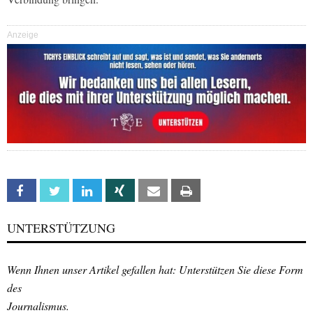
Anzeige
Facebook
Twitter
Linkedin
Xing
Email
Print
UNTERSTÜTZUNG
Wenn Ihnen unser Artikel gefallen hat: Unterstützen Sie diese Form
des
Journalismus.