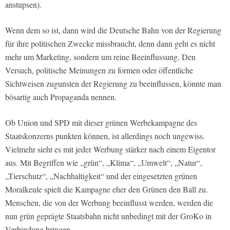
anstupsen).
Wenn dem so ist, dann wird die Deutsche Bahn von der Regierung
für ihre politischen Zwecke missbraucht, denn dann geht es nicht
mehr um Marketing, sondern um reine Beeinflussung. Den
Versuch, politische Meinungen zu formen oder öffentliche
Sichtweisen zugunsten der Regierung zu beeinflussen, könnte man
bösartig auch Propaganda nennen.
Ob Union und SPD mit dieser grünen Werbekampagne des
Staatskonzerns punkten können, ist allerdings noch ungewiss.
Vielmehr sieht es mit jeder Werbung stärker nach einem Eigentor
aus. Mit Begriffen wie „grün“, „Klima“, „Umwelt“, „Natur“,
„Tierschutz“, „Nachhaltigkeit“ und der eingesetzten grünen
Moralkeule spielt die Kampagne eher den Grünen den Ball zu.
Menschen, die von der Werbung beeinflusst werden, werden die
nun grün geprägte Staatsbahn nicht unbedingt mit der GroKo in
Verbindung bringen.