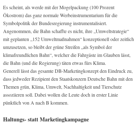
Es scheint, als werde mit der Mogelpackung (100 Prozent
Ökostrom) das ganz normale Werbeinstrumentarium für die
Symbolpolitik der Bundesregierung instrumentalisiert.
Angenommen, die Bahn schaffte es nicht, ihre „Umweltstrategie“
mit geplanten „152 Umweltmaßnahmen“ konzeptionell oder zeitlich
umzusetzen, so bleibt der grüne Streifen „als Symbol der
klimafreundlichen Bahn“, welcher die Fahrgäste im Glauben lässt,
die Bahn (und die Regierung) täten etwas fürs Klima.
Generell lässt das gesamte DB-Marketingkonzept den Eindruck zu,
dass jedweder Rezipient den Staatskonzern Deutsche Bahn mit den
Themen grün, Klima, Umwelt, Nachhaltigkeit und Tierschutz
assoziieren soll. Dabei wollen die Leute doch in erster Linie
pünktlich von A nach B kommen.
Haltungs- statt Marketingkampagne