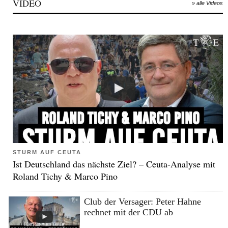
VIDEO
» alle Videos
STURM AUF CEUTA
Ist Deutschland das nächste Ziel? – Ceuta-Analyse mit
Roland Tichy & Marco Pino
Club der Versager: Peter Hahne
rechnet mit der CDU ab