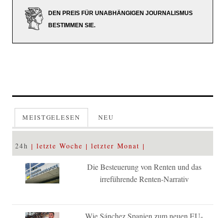
DEN PREIS FÜR UNABHÄNGIGEN JOURNALISMUS
BESTIMMEN SIE.
MEISTGELESEN
NEU
24h
letzte Woche
letzter Monat
Die Besteuerung von Renten und das
irreführende Renten-Narrativ
Wie Sánchez Spanien zum neuen EU-