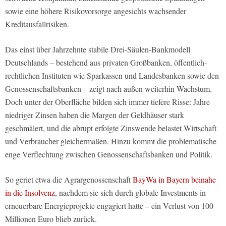
sowie eine höhere Risikovorsorge angesichts wachsender
Kreditausfallrisiken.
Das einst über Jahrzehnte stabile Drei-Säulen-Bankmodell
Deutschlands – bestehend aus privaten Großbanken, öffentlich-
rechtlichen Instituten wie Sparkassen und Landesbanken sowie den
Genossenschaftsbanken – zeigt nach außen weiterhin Wachstum.
Doch unter der Oberfläche bilden sich immer tiefere Risse: Jahre
niedriger Zinsen haben die Margen der Geldhäuser stark
geschmälert, und die abrupt erfolgte Zinswende belastet Wirtschaft
und Verbraucher gleichermaßen. Hinzu kommt die problematische
enge Verflechtung zwischen Genossenschaftsbanken und Politik.
So geriet etwa die Agrargenossenschaft
BayWa in Bayern beinahe
in die Insolvenz
, nachdem sie sich durch globale Investments in
erneuerbare Energieprojekte engagiert hatte – ein Verlust von 100
Millionen Euro blieb zurück.