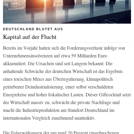
DEUTSCHLAND BLUTET AUS
Kapital auf der Flucht
Bereits im Vorjahr hatten sich die Forderungsverluste infolge von
Unternehmensinsolvenzen auf etwa 59 Milliarden Euro
akkumuliert. Die Ursachen sind seit Langem bekannt: Die
anhaltende Schwäche der deutschen Wirtschaft ist das Ergebnis
eines toxischen Mixes aus Überregulierung, klimapolitisch
getriebener Deindustrialisierung, einer selbst verschuldeten
Energiekrise und hoher fiskalischer Lasten. Dieser Giftcocktail setzt
der Wirtschaft massiv zu, schwächt die private Nachfrage und
macht die Industrieproduktion am Standort Deutschland im
internationalen Vergleich zunehmend unattraktiv.
Die Folgewirkungen der um rund 20 Prozent eingebrochenen