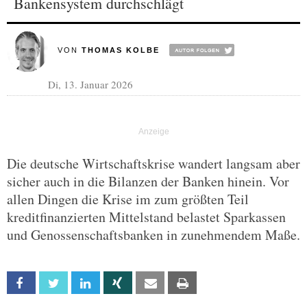
Bankensystem durchschlägt
VON
THOMAS KOLBE
Di, 13. Januar 2026
Die deutsche Wirtschaftskrise wandert langsam aber
sicher auch in die Bilanzen der Banken hinein. Vor
allen Dingen die Krise im zum größten Teil
kreditfinanzierten Mittelstand belastet Sparkassen
und Genossenschaftsbanken in zunehmendem Maße.
Facebook
Twitter
Linkedin
Xing
Email
Print