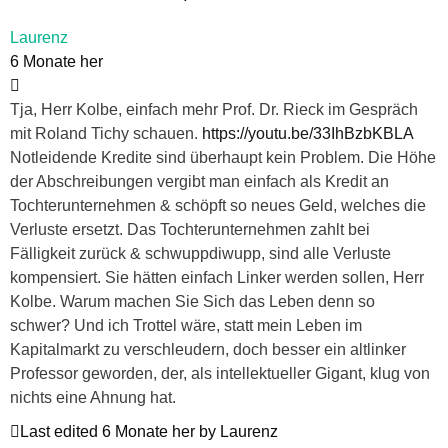
Laurenz
6 Monate her
Tja, Herr Kolbe, einfach mehr Prof. Dr. Rieck im Gespräch
mit Roland Tichy schauen.
https://youtu.be/33IhBzbKBLA
Notleidende Kredite sind überhaupt kein Problem. Die Höhe
der Abschreibungen vergibt man einfach als Kredit an
Tochterunternehmen & schöpft so neues Geld, welches die
Verluste ersetzt. Das Tochterunternehmen zahlt bei
Fälligkeit zurück & schwuppdiwupp, sind alle Verluste
kompensiert. Sie hätten einfach Linker werden sollen, Herr
Kolbe. Warum machen Sie Sich das Leben denn so
schwer? Und ich Trottel wäre, statt mein Leben im
Kapitalmarkt zu verschleudern, doch besser ein altlinker
Professor geworden, der, als intellektueller Gigant, klug von
nichts eine Ahnung hat.
Last edited 6 Monate her by Laurenz