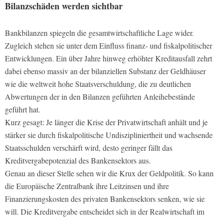
Bilanzschäden werden sichtbar
Bankbilanzen spiegeln die gesamtwirtschaftliche Lage wider.
Zugleich stehen sie unter dem Einfluss finanz- und fiskalpolitischer
Entwicklungen. Ein über Jahre hinweg erhöhter Kreditausfall zehrt
dabei ebenso massiv an der bilanziellen Substanz der Geldhäuser
wie die weltweit hohe Staatsverschuldung, die zu deutlichen
Abwertungen der in den Bilanzen geführten Anleihebestände
geführt hat.
Kurz gesagt: Je länger die Krise der Privatwirtschaft anhält und je
stärker sie durch fiskalpolitische Undiszipliniertheit und wachsende
Staatsschulden verschärft wird, desto geringer fällt das
Kreditvergabepotenzial des Bankensektors aus.
Genau an dieser Stelle sehen wir die Krux der Geldpolitik. So kann
die Europäische Zentralbank ihre Leitzinsen und ihre
Finanzierungskosten des privaten Bankensektors senken, wie sie
will. Die Kreditvergabe entscheidet sich in der Realwirtschaft im