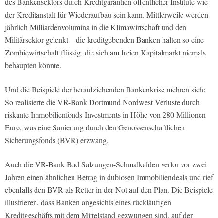
des Bankensektors durch Kreditgarantien öffentlicher Institute wie
der Kreditanstalt für Wiederaufbau sein kann. Mittlerweile werden
jährlich Milliardenvolumina in die Klimawirtschaft und den
Militärsektor gelenkt – die kreditgebenden Banken halten so eine
Zombiewirtschaft flüssig, die sich am freien Kapitalmarkt niemals
behaupten könnte.
Und die Beispiele der heraufziehenden Bankenkrise mehren sich:
So realisierte die VR-Bank Dortmund Nordwest Verluste durch
riskante Immobilienfonds-Investments in Höhe von 280 Millionen
Euro, was eine Sanierung durch den Genossenschaftlichen
Sicherungsfonds (BVR) erzwang.
Auch die VR-Bank Bad Salzungen-Schmalkalden verlor vor zwei
Jahren einen ähnlichen Betrag in dubiosen Immobiliendeals und rief
ebenfalls den BVR als Retter in der Not auf den Plan. Die Beispiele
illustrieren, dass Banken angesichts eines rückläufigen
Kreditgeschäfts mit dem Mittelstand gezwungen sind, auf der