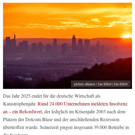
picture alliance / Jan Eifert | Jan Eifert
Das Jahr 2025 endet für die deutsche Wirtschaft als
Katastrophenjahr.
Rund 24.000 Unternehmen meldeten Insolvenz
an – ein Rekordwert
, der lediglich im Krisenjahr 2003 nach dem
Platzen der Dotcom-Blase und der anschließenden Rezession
übertroffen wurde. Seinerzeit gingen insgesamt 39.000 Betriebe in
die Insolvenz.