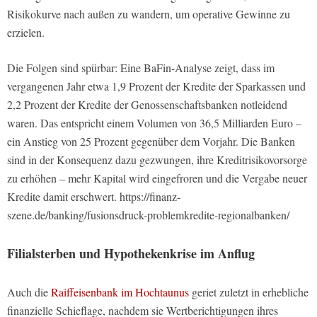
Risikokurve nach außen zu wandern, um operative Gewinne zu
erzielen.
Die Folgen sind spürbar: Eine BaFin-Analyse zeigt, dass im
vergangenen Jahr etwa 1,9 Prozent der Kredite der Sparkassen und
2,2 Prozent der Kredite der Genossenschaftsbanken notleidend
waren. Das entspricht einem Volumen von 36,5 Milliarden Euro –
ein Anstieg von 25 Prozent gegenüber dem Vorjahr. Die Banken
sind in der Konsequenz dazu gezwungen, ihre Kreditrisikovorsorge
zu erhöhen – mehr Kapital wird eingefroren und die Vergabe neuer
Kredite damit erschwert. https://finanz-
szene.de/banking/fusionsdruck-problemkredite-regionalbanken/
Filialsterben und Hypothekenkrise im Anflug
Auch die
Raiffeisenbank im Hochtaunus
geriet zuletzt in erhebliche
finanzielle Schieflage, nachdem sie Wertberichtigungen ihres