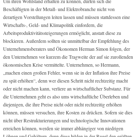
Um ihren Wohlstand erhalten zu können, dürfen sich die
Beschäftigten in der Metall- und Elektrobranche nicht von
derartigen Vorstellungen leiten lassen und müssen stattdessen eine
Wirtschafts-, Geld- und Klimapolitik einfordern, die
Arbeitsproduktivitätssteigerungen ermöglicht, anstatt diese zu
blockieren. Außerdem sollten sie unmittelbar der Empfehlung des
Unternehmensberaters und Ökonomen Herman Simon folgen, der
den Unternehmen vor kurzem die Tragweite der auf sie zurollenden
ökonomischen Krise vermittelte. Unternehmen, so Hermann,
„machen einen großen Fehler, wenn sie in der Inflation ihre Preise
zu spät erhöhen“, denn wer diesen Schritt nicht rechtzeitig macht
oder nicht machen kann, verliere an wirtschaftlicher Substanz. Für
die Unternehmen geht es also ums wirtschaftliche Überleben und
diejenigen, die ihre Preise nicht oder nicht rechtzeitig erhöhen
können, müssen versuchen, ihre Kosten zu drücken. Sofern sie dies
nicht über Restrukturierungen und technologische Innovationen
erreichen können, werden sie immer abhängiger von niedrigen
Löhnen und Gehältern, denn diese bilden in der Regel den größten