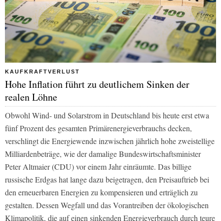
KAUFKRAFTVERLUST
Hohe Inflation führt zu deutlichem Sinken der
realen Löhne
Obwohl Wind- und Solarstrom in Deutschland bis heute erst etwa
fünf Prozent des gesamten Primärenergieverbrauchs decken,
verschlingt die Energiewende inzwischen jährlich hohe zweistellige
Milliardenbeträge, wie der damalige Bundeswirtschaftsminister
Peter Altmaier (CDU) vor einem Jahr einräumte. Das billige
russische Erdgas hat lange dazu beigetragen, den Preisauftrieb bei
den erneuerbaren Energien zu kompensieren und erträglich zu
gestalten. Dessen Wegfall und das Vorantreiben der ökologischen
Klimapolitik, die auf einen sinkenden Energieverbrauch durch teure