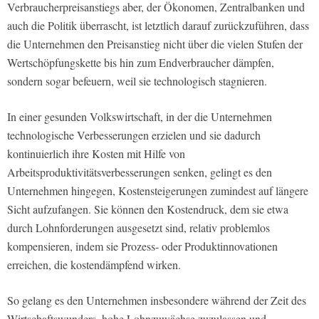
Verbraucherpreisanstiegs aber, der Ökonomen, Zentralbanken und
auch die Politik überrascht, ist letztlich darauf zurückzuführen, dass
die Unternehmen den Preisanstieg nicht über die vielen Stufen der
Wertschöpfungskette bis hin zum Endverbraucher dämpfen,
sondern sogar befeuern, weil sie technologisch stagnieren.
In einer gesunden Volkswirtschaft, in der die Unternehmen
technologische Verbesserungen erzielen und sie dadurch
kontinuierlich ihre Kosten mit Hilfe von
Arbeitsproduktivitätsverbesserungen senken, gelingt es den
Unternehmen hingegen, Kostensteigerungen zumindest auf längere
Sicht aufzufangen. Sie können den Kostendruck, dem sie etwa
durch Lohnforderungen ausgesetzt sind, relativ problemlos
kompensieren, indem sie Prozess- oder Produktinnovationen
erreichen, die kostendämpfend wirken.
So gelang es den Unternehmen insbesondere während der Zeit des
Wirtschaftswunders, hohe Lohnzuwächse zuzulassen und