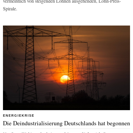
vermeintlich von steigenden Löhnen ausgehenden, Lohn-Preis-
Spirale.
ENERGIEKRISE
Die Deindustrialisierung Deutschlands hat begonnen