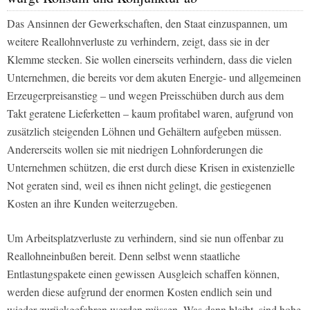
Das Ansinnen der Gewerkschaften, den Staat einzuspannen, um
weitere Reallohnverluste zu verhindern, zeigt, dass sie in der
Klemme stecken. Sie wollen einerseits verhindern, dass die vielen
Unternehmen, die bereits vor dem akuten Energie- und allgemeinen
Erzeugerpreisanstieg – und wegen Preisschüben durch aus dem
Takt geratene Lieferketten – kaum profitabel waren, aufgrund von
zusätzlich steigenden Löhnen und Gehältern aufgeben müssen.
Andererseits wollen sie mit niedrigen Lohnforderungen die
Unternehmen schützen, die erst durch diese Krisen in existenzielle
Not geraten sind, weil es ihnen nicht gelingt, die gestiegenen
Kosten an ihre Kunden weiterzugeben.
Um Arbeitsplatzverluste zu verhindern, sind sie nun offenbar zu
Reallohneinbußen bereit. Denn selbst wenn staatliche
Entlastungspakete einen gewissen Ausgleich schaffen können,
werden diese aufgrund der enormen Kosten endlich sein und
wieder zurückgefahren werden müssen. Was dann bleibt, sind hohe