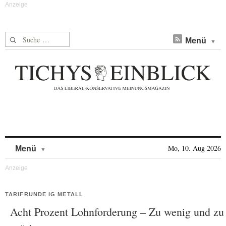
Suche nach:
Menü
Skip to content
Mo, 10. Aug 2026
Menü
TARIFRUNDE IG METALL
Acht Prozent Lohnforderung – Zu wenig und zu