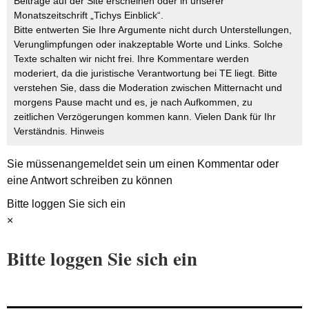
Beiträge auf der Site erscheinen oder in unserer
Monatszeitschrift „Tichys Einblick“.
Bitte entwerten Sie Ihre Argumente nicht durch Unterstellungen,
Verunglimpfungen oder inakzeptable Worte und Links. Solche
Texte schalten wir nicht frei. Ihre Kommentare werden
moderiert, da die juristische Verantwortung bei TE liegt. Bitte
verstehen Sie, dass die Moderation zwischen Mitternacht und
morgens Pause macht und es, je nach Aufkommen, zu
zeitlichen Verzögerungen kommen kann. Vielen Dank für Ihr
Verständnis.
Hinweis
Sie müssen
angemeldet
sein um einen Kommentar oder
eine Antwort schreiben zu können
Bitte loggen Sie sich ein
×
Bitte loggen Sie sich ein