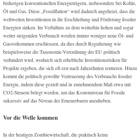
bisherigen konventionellen Energieträgern, insbesondere bei Kohle,
Öl und Gas. Diese „Fossilflation“ wird dadurch angeheizt, dass die
weltweiten Investitionen in die Erschließung und Förderung fossiler
Energien sinken. Im Verhältnis zu dem weiterhin hohen und sogar
weiter steigenden Verbrauch werden immer weniger neue Öl- und
Gasvorkommen erschlossen, da dies durch Regulierung wie
beispielsweise die Taxonomie-Verordnung der EU politisch
verhindert wird, wodurch sich erhebliche Investitionsrisiken für
Projekte ergeben, die sich oft erst nach Jahrzehnten rentieren. Hinzu
kommt die politisch gewollte Verteuerung des Verbrauchs fossiler
Energie, indem diese gezielt und in zunehmendem Maß etwa mit
CO2-Steuern belegt werden, um das Kostenniveau für Fossile
sukzessiv auf das Niveau der Erneuerbaren anzuheben.
Vor die Welle kommen
In der heutigen Zombiewirtschaft, die praktisch keine