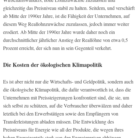
gleichzeitig das Preisniveau stabil zu halten. Seitdem, und verschärft
ab Mitte der 1990er Jahre, ist die Fähigkeit der Unternehmen, auf
diesem Weg Reallohnzuwächse zuzulassen, jedoch immer weiter
erodiert. Ab Mitte der 1990er Jahre wurde daher noch ein
durchschnittlicher jährlicher Anstieg der Reallöhne von etwa 0,5
Prozent erreicht, der sich nun in sein Gegenteil verkehrt.
Die Kosten der ökologischen Klimapolitik
Es ist aber nicht nur die Wirtschafts- und Geldpolitik, sondern auch
die ökologische Klimapolitik, die dafür verantwortlich ist, dass die
Unternehmen mit Preissteigerungen konfrontiert sind, die sie, um
sich selbst zu schützen, auf die Verbraucher überwälzen und daher
letztlich bei den Erwerbstätigen sowie den Empfängern von
Transferleistungen abladen müssen. Die Entwicklung des
Preisniveaus für Energie wie all der Produkte, die wegen ihres
hohen Energieanteils stark von den Energiepreisen abhängen,