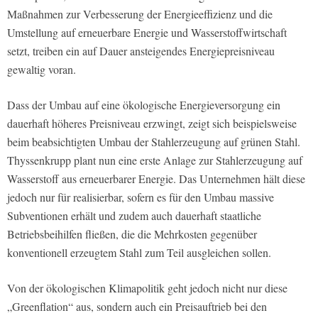
Maßnahmen zur Verbesserung der Energieeffizienz und die
Umstellung auf erneuerbare Energie und Wasserstoffwirtschaft
setzt, treiben ein auf Dauer ansteigendes Energiepreisniveau
gewaltig voran.
Dass der Umbau auf eine ökologische Energieversorgung ein
dauerhaft höheres Preisniveau erzwingt, zeigt sich beispielsweise
beim beabsichtigten Umbau der Stahlerzeugung auf grünen Stahl.
Thyssenkrupp plant nun eine erste Anlage zur Stahlerzeugung auf
Wasserstoff aus erneuerbarer Energie. Das Unternehmen hält diese
jedoch nur für realisierbar, sofern es für den Umbau massive
Subventionen erhält und zudem auch dauerhaft staatliche
Betriebsbeihilfen fließen, die die Mehrkosten gegenüber
konventionell erzeugtem Stahl zum Teil ausgleichen sollen.
Von der ökologischen Klimapolitik geht jedoch nicht nur diese
„Greenflation“ aus, sondern auch ein Preisauftrieb bei den