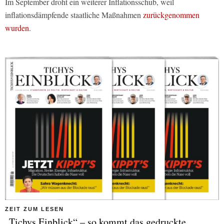
Im September droht ein weiterer Inflationsschub, weil
inflationsdämpfende staatliche Maßnahmen
zurückgenommen
wurden
.
ZEIT ZUM LESEN
„Tichys Einblick“ – so kommt das gedruckte