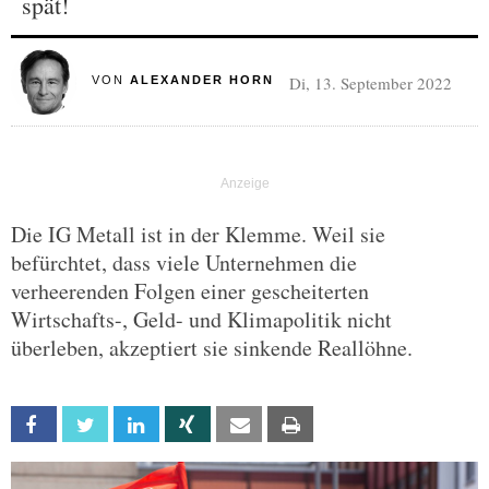
spät!
Di, 13. September 2022
VON
ALEXANDER HORN
Die IG Metall ist in der Klemme. Weil sie
befürchtet, dass viele Unternehmen die
verheerenden Folgen einer gescheiterten
Wirtschafts-, Geld- und Klimapolitik nicht
überleben, akzeptiert sie sinkende Reallöhne.
Facebook
Twitter
Linkedin
Xing
Email
Print