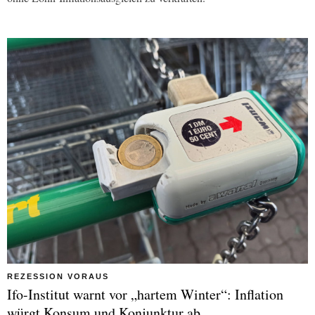
REZESSION VORAUS
Ifo-Institut warnt vor „hartem Winter“: Inflation
würgt Konsum und Konjunktur ab