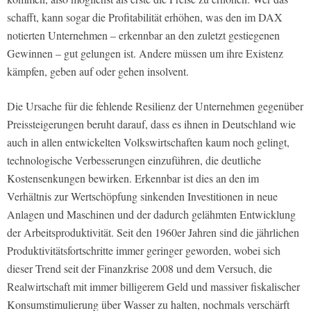
schafft, kann sogar die Profitabilität erhöhen, was den im DAX
notierten Unternehmen – erkennbar an den zuletzt gestiegenen
Gewinnen – gut gelungen ist. Andere müssen um ihre Existenz
kämpfen, geben auf oder gehen insolvent.
Die Ursache für die fehlende Resilienz der Unternehmen gegenüber
Preissteigerungen beruht darauf, dass es ihnen in Deutschland wie
auch in allen entwickelten Volkswirtschaften kaum noch gelingt,
technologische Verbesserungen einzuführen, die deutliche
Kostensenkungen bewirken. Erkennbar ist dies an den im
Verhältnis zur Wertschöpfung sinkenden Investitionen in neue
Anlagen und Maschinen und der dadurch gelähmten Entwicklung
der Arbeitsproduktivität. Seit den 1960er Jahren sind die jährlichen
Produktivitätsfortschritte immer geringer geworden, wobei sich
dieser Trend seit der Finanzkrise 2008 und dem Versuch, die
Realwirtschaft mit immer billigerem Geld und massiver fiskalischer
Konsumstimulierung über Wasser zu halten, nochmals verschärft