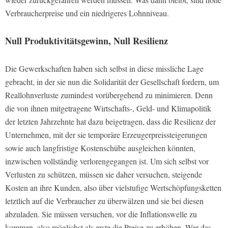
Verbraucherpreise und ein niedrigeres Lohnniveau.
Null Produktivitätsgewinn, Null Resilienz
Die Gewerkschaften haben sich selbst in diese missliche Lage
gebracht, in der sie nun die Solidarität der Gesellschaft fordern, um
Reallohnverluste zumindest vorübergehend zu minimieren. Denn
die von ihnen mitgetragene Wirtschafts-, Geld- und Klimapolitik
der letzten Jahrzehnte hat dazu beigetragen, dass die Resilienz der
Unternehmen, mit der sie temporäre Erzeugerpreissteigerungen
sowie auch langfristige Kostenschübe ausgleichen könnten,
inzwischen vollständig verlorengegangen ist. Um sich selbst vor
Verlusten zu schützen, müssen sie daher versuchen, steigende
Kosten an ihre Kunden, also über vielstufige Wertschöpfungsketten
letztlich auf die Verbraucher zu überwälzen und sie bei diesen
abzuladen. Sie müssen versuchen, vor die Inflationswelle zu
kommen, also möglichst als erste die Preise zu erhöhen. Wer das