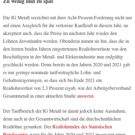
Zu wenig und zu spät
Die IG Metall verzichtet mit ihrer Acht-Prozent-Forderung nicht nur
auf einen Ausgleich für die verlorene Kaufkraft in diesem Jahr, sie
akzeptiert auch, dass die Preise im nächsten Jahr wieder den
Löhnen davonlaufen werden. Obendrein nimmt sie hin, dass die in
den letzten beiden Jahren eingetretenen Reallohnverluste von den
Beschäftigten in der Metall- und Elektroindustrie nun endgültig
geschluckt werden. Denn bereits in den Jahren 2020 und 2021 gab
es nur geringe nominale tarifvertragliche Lohn- und
Gehaltssteigerungen, so dass sich bis Ende 2021 ein
Reallohnverlust von 2,3 Prozent ergab, wie der Arbeitgeberverband
Gesamtmetall in einer aktuellen Studie
ausweist
.
Der Tarifbereich der IG Metall ist damit jedoch keine Ausnahme,
denn auch in der Gesamtwirtschaft sind die durchschnittlichen
Reallöhne gesunken. Der
Reallohnindex des Statistischen
Bundesamtes
weist für die Jahre 2020 und 2021 insgesamt einen