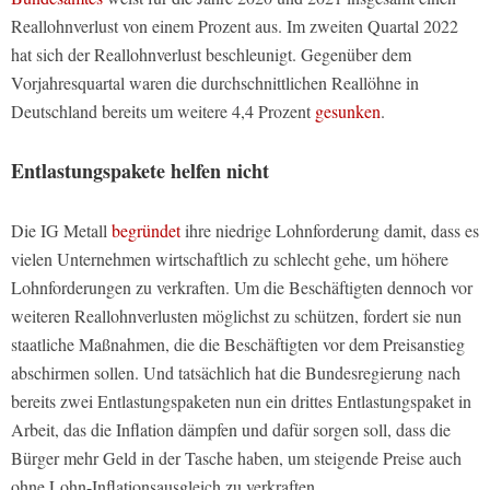
Reallohnverlust von einem Prozent aus. Im zweiten Quartal 2022
hat sich der Reallohnverlust beschleunigt. Gegenüber dem
Vorjahresquartal waren die durchschnittlichen Reallöhne in
Deutschland bereits um weitere 4,4 Prozent
gesunken
.
Entlastungspakete helfen nicht
Die IG Metall
begründet
ihre niedrige Lohnforderung damit, dass es
vielen Unternehmen wirtschaftlich zu schlecht gehe, um höhere
Lohnforderungen zu verkraften. Um die Beschäftigten dennoch vor
weiteren Reallohnverlusten möglichst zu schützen, fordert sie nun
staatliche Maßnahmen, die die Beschäftigten vor dem Preisanstieg
abschirmen sollen. Und tatsächlich hat die Bundesregierung nach
bereits zwei Entlastungspaketen nun ein drittes Entlastungspaket in
Arbeit, das die Inflation dämpfen und dafür sorgen soll, dass die
Bürger mehr Geld in der Tasche haben, um steigende Preise auch
ohne Lohn-Inflationsausgleich zu verkraften.